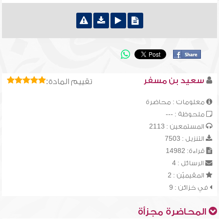
سعيد بن مسفر
تقييم المادة:
معلومات : محاضرة
ملحوظة : ---
المستمعين : 2113
التنزيل : 7503
قراءة: 14982
الرسائل : 4
المقيميّن : 2
في خزائن : 9
المحاضرة مجزأة