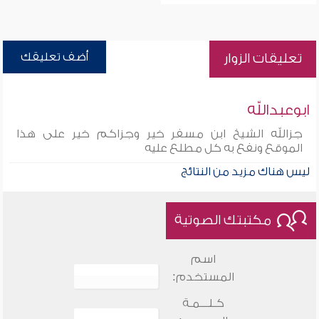
أضف تعليقك
تعليقات الزوار
ابوعبدالله
جزالله الشيخ ابن مسفر خير وجزاكم خير على هذا
الموقع ونفع به كل مطلع عليه
ليس هناك مزيد من النتائج
مكتبتك الصوتية
اسم
المستخدم:
كـلـــمـة