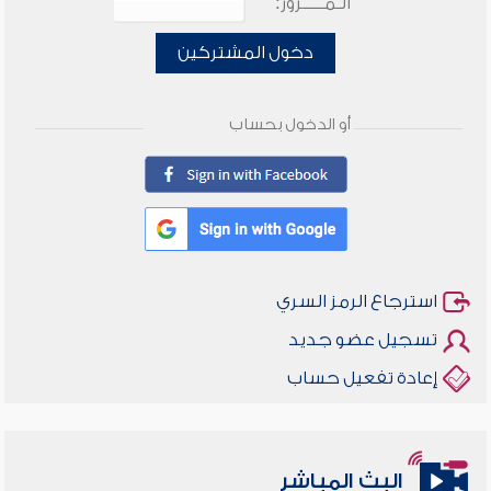
الـمـــــرور:
دخول المشتركين
أو الدخول بحساب
استرجاع الرمز السري
تسجيل عضو جديد
إعادة تفعيل حساب
البث المباشر