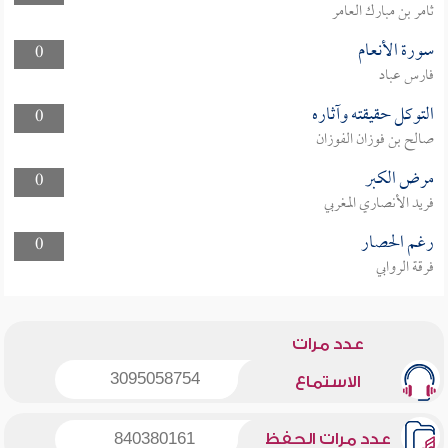
ثامر بن مبارك العامر
سورة الأنعام
0
فارس عباد
التوكل حقيقته وآثاره
0
صالح بن فوزان الفوزان
مرض الكبر
0
فريد الأنصاري المغربي
رغم الحصار
0
فرقة الروابي
عدد مرات
3095058754
الاستماع
عدد مرات الحفظ
840380161