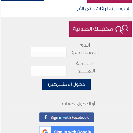
لا توجد تعليقات حتى الآن
مكتبتك الصوتية
اسم
المستخدم:
كـلـــمـة
الـمـــــرور:
دخول المشتركين
أو الدخول بحساب