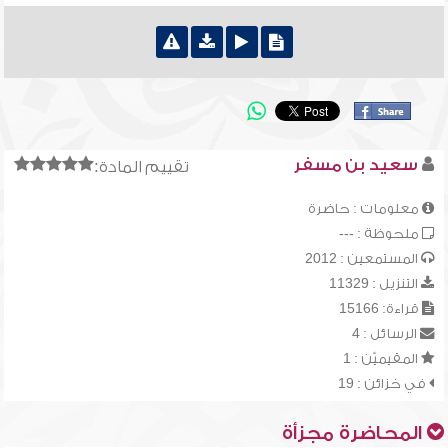
سعيد بن مسفر
تقييم المادة:
معلومات : حاضرة
ملحوظة : ---
المستمعين : 2012
التنزيل : 11329
قراءة: 15166
الرسائل : 4
المقيميّن : 1
في خزائن : 19
المحاضرة مجزأة