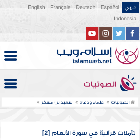
عربي
Español
Deutsch
Français
English
Indonesia
الصوتيات
الصوتيات
علماء ودعاة
سعيد بن مسفر
تأملات قرآنية في سورة الأنعام [2]