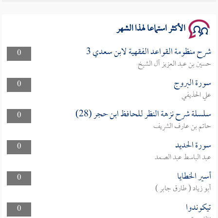
سلسلة محاضرات نفحات رمضانية 1444هـ
الأكثر استماعا لهذا الشهر
شرح منظومة القواعد الفقهية لابن سعدي 3
0
حسين بن عبد العزيز آل الشيخ
سورة البروج
0
علي الحذيفي
سلسلة شرح نزهة النظر للحافظ ابن حجر (28)
0
حاتم بن عارف الشريف
سورة الحديد
0
عبد الباسط عبد الصمد
أسير الخطايا
0
أبو زياد ( طارق جابر )
تيكوندوا
0