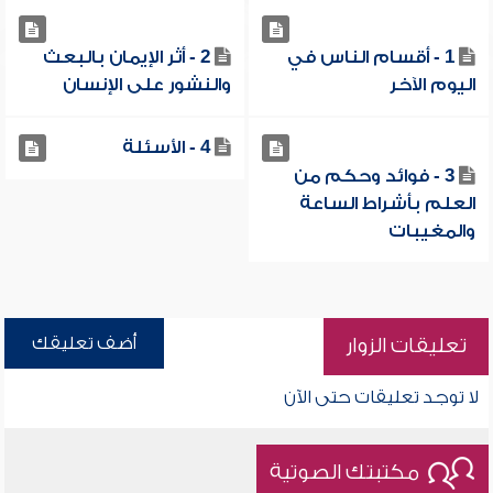
1 - أقسام الناس في
2 - أثر الإيمان بالبعث
اليوم الآخر
والنشور على الإنسان
4 - الأسئلة
3 - فوائد وحكم من
العلم بأشراط الساعة
والمغيبات
أضف تعليقك
تعليقات الزوار
لا توجد تعليقات حتى الآن
مكتبتك الصوتية