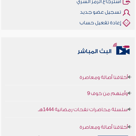
استرجاع الرمز السري
تسجيل عضو جديد
إعادة تفعيل حساب
البث المباشر
أخلاقنا أصالة ومعاصرة
وأمنهم من خوف 9
سلسلة محاضرات نفحات رمضانية 1444هـ
أخلاقنا أصالة ومعاصرة