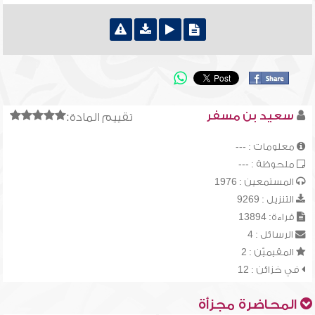
سعيد بن مسفر
تقييم المادة:
معلومات : ---
ملحوظة : ---
المستمعين : 1976
التنزيل : 9269
قراءة: 13894
الرسائل : 4
المقيميّن : 2
في خزائن : 12
المحاضرة مجزأة