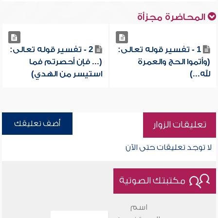
المحاضرة مجزأة
1 - تفسير قوله تعالى:
2 - تفسير قوله تعالى:
(وأتموا الحج والعمرة
(... فإن أحصرتم فما
لله...)
استيسر من الهدي)
أضف تعليقك
تعليقات الزوار
لا توجد تعليقات حتى الآن
مكتبتك الصوتية
اسم