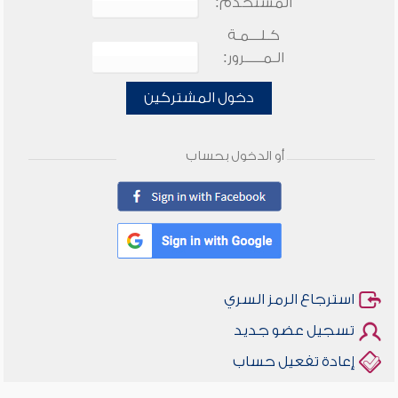
المستخدم:
كـلـــمـة
الـمـــــرور:
دخول المشتركين
أو الدخول بحساب
استرجاع الرمز السري
تسجيل عضو جديد
إعادة تفعيل حساب