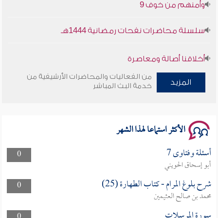
وأمنهم من خوف 9
سلسلة محاضرات نفحات رمضانية 1444هـ
أخلاقنا أصالة ومعاصرة
من الفعاليات والمحاضرات الأرشيفية من
وأمنهم من خوف 9
المزيد
خدمة البث المباشر
سلسلة محاضرات نفحات رمضانية 1444هـ
الأكثر استماعا لهذا الشهر
أسئلة وفتاوى 7
0
أبو إسحاق الحويني
شرح بلوغ المرام - كتاب الطهارة (25)
0
محمد بن صالح العثيمين
سورة المرسلات
0