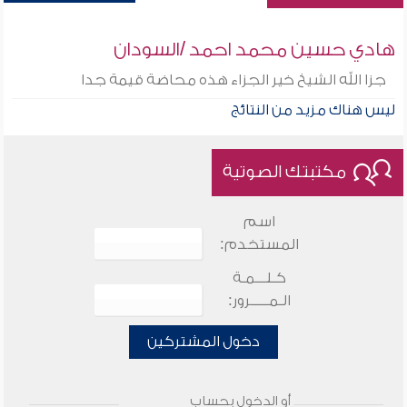
هادي حسين محمد احمد /السودان
جزا الله الشيخ خير الجزاء هذه محاضة قيمة جدا
ليس هناك مزيد من النتائج
مكتبتك الصوتية
اسم
المستخدم:
كـلـــمـة
الـمـــــرور:
دخول المشتركين
أو الدخول بحساب