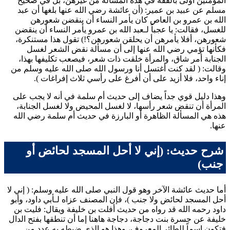
المؤمنين أولى بالفقه في هذه المسألة من غيرهن، بل في صحيح
مسلم
عن
عبيد بن عمير
: (أن
عائشة
رضي الله عنها بلغها أن
عبد
الله بن عمرو بن العاص
كان يأمر النساء أن ينقضن شعورهن
للغسل، فقالت: يا عجباً لـ
عبد الله بن عمرو
يأمر النساء أن ينقضن
شعورهن، أفلا يأمرهن أن يحلقن شعورهن؟!) تقول هذا مستنكرة،
فكأنها تؤمي رضي الله عنها إلى أن مسألة نقض الشعر لغسل
الجنابة أمر شاق، والمرأة خلقت ذات شعر، فيصعب تكليفها بهذا،
وقالت: (
لقد كنت أغتسل أنا ورسول الله صلى الله عليه وسلم من
إناء واحد، فلا أزيد على أن أفرغ على رأسي ثلاث إفراغات
).
وهذا دليل قوي جداً يضاف إلى حديث
أم سلمة
في أنه لا يجب على
المرأة أن تنقض شعر رأسها، لا لغسل المحيض ولا لغسل الجنابة،
هذه هي المسألة الظاهرة أو البارزة في حديث
أم سلمة
رضي الله
عنها.
شرح حديث: (إني لا أحل المسجد لحائض أو
جنب)
أما حديث
عائشة
الآخر وهو قول النبي صلى الله عليه وسلم: (
إني لا
أحل المسجد لحائض ولا جنب
)، فإن المصنف عزاه لـ
أبي داود
، و
أبو
داود
رحمه الله قد رواه من حديث
أفلت بن خليفة
ويقال:
فليت بن
خليفة
عن
جسرة بنت دجاجة
، دجاجة هاهنا إما أن تنطقها بفتح الدال
فتكون اسماً للطائر المعروف، وهذا هو الذي ضبطه به عدد من