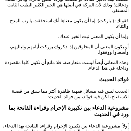
ودعائك؛ وذلك لأن البركة في أصلها هي الخير الكثير الطيب الثابت
المستقر.
فقولك: (تباركت): إما أن يكون معناها أنك استحققت يا رب المدح
والثناء.
وإما أن يكون المعنى ثبت الخير عندك.
أو يكون المعنى أن المخلوقين إذا ذكروك بوركت أيامهم ولياليهم،
وأسعدوا ووفقوا.
وهذه المعاني أيضاً ليست متعارضة، فلا مانع أن تكون كلها مقصودة
وداخلة في هذا الدعاء.
فوائد الحديث
الحديث ليس فيه مسائل فقهية ظاهرة أكثر مما سبق من قضية
الاستفتاح، لكن فيه فوائد، من فوائد الحديث:
مشروعية الدعاء بين تكبيرة الإحرام وقراءة الفاتحة بما
ورد في الحديث
أولاً: مشروعية الدعاء بين تكبيرة الإحرام وقراءة الفاتحة بهذا الدعاء،