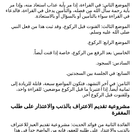
الموضع الثاني: في القراءة، إذا مر بآية عذاب استعاذ منه، وإذا مر
بآية رحمة سأل الله من فضله، والتأمين يدخل في القراءة، فالدعاء
في القراءة سواء بالتأمين أو بالسؤال أو بالاستعاذة.
الموضع الثالث: القنوت قبل الركوع، وقد ثبت هذا من فعل النبي
صلى الله عليه وسلم.
الموضع الرابع: الركوع.
الخامس: بعد الرفع من الركوع، خاصة إذا قنت أيضاً.
السادس: السجود.
السابع: في الجلسة بين السجدتين.
الثامن: في آخر التشهد، فتكون المواضع سبعة، قابلة للزيادة إلى
ثمانية أيضاً, إذا اعتبرنا ما قبل الركوع موضعين: للقراءة واحد،
وللقنوت قبل الركوع آخر.
مشروعية تقديم الاعتراف بالذنب والاعتذار على طلب
المغفرة
الفائدة الثانية من فوائد الحديث: مشروعية تقديم العبد للاعتراف
بالذنب والاعتذار على طلبه للعفو، فإنه من الواضح جداً في هذا