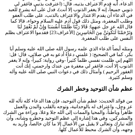
الدعاء، أنه قدم الاعتراف بذنبه، قال: (اعترفت بذنبي فاغفر لي
ذنوبي جميعاً، إنه لا يغفر الذنوب إلا أنت)، فدل على أنه يشرع للعبد
في الدعاء أن يقدم الاعتذار والاعتراف بالذنب، على طلب العفو
وطلب المغفرة، ومثل ذلك قول آدم عليه السلام و
حواء
، قالا كما
قال الله عز جل عنهما:
قَالا رَبَّنَا ظَلَمْنَا أَنفُسَنَا وَإِنْ لَمْ تَغْفِرْ لَنَا
وَتَرْحَمْنَا لَنَكُونَنَّ مِنَ الْخَاسِرِينَ
[الأعراف:23] فقدموا الاعتراف بظلم
النفس على طلب المغفرة.
ومثله أيضاً الدعاء الذي علمه رسول الله صلى الله عليه وسلم
أبا
بكر
، كما في الصحيح: (
علمني دعاءً أدعو به في صلاتي، قال: قل:
اللهم إني ظلمت نفسي ظلماً كثيراً -وفي رواية: كبيراً- وإنه لا يغفر
الذنوب إلا أنت، فاغفر لي مغفرة من عندك وارحمني، إنك أنت
الغفور الرحيم
) وأمثال ذلك في دعوات النبي صلى الله عليه وآله
وسلم كثيرة.
عظم شأن التوحيد وخطر الشرك
من فوائد الحديث: عظم شأن التوحيد، فإن هذا الدعاء كله تأله لله
عز وجل، واعتراف له بالوحدانية، وتوجه بالقلب والبدن والعمل
ظاهراً وباطناً، والمحيا والممات إلى الله جلا وعلا، وبراءة من الشرك
والمشركين، وفي هذا إشارة إلى عظم التوحيد وخطره وشأنه، وأن
الله تبارك وتعالى لا يقبل من الأعمال إلا ما كان خالصاً، وأريد به
وجهه، وأن الشرك محبط للأعمال كلها.