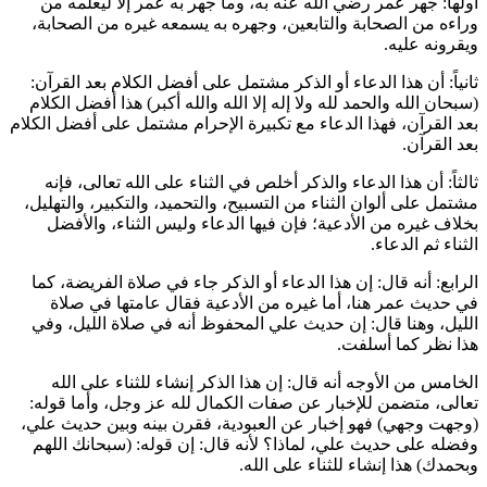
أولها: جهر
عمر
رضي الله عنه به، وما جهر به
عمر
إلا ليعلمه من
وراءه من الصحابة والتابعين، وجهره به يسمعه غيره من الصحابة،
ويقرونه عليه.
ثانياً: أن هذا الدعاء أو الذكر مشتمل على أفضل الكلام بعد القرآن:
(سبحان الله والحمد لله ولا إله إلا الله والله أكبر) هذا أفضل الكلام
بعد القرآن، فهذا الدعاء مع تكبيرة الإحرام مشتمل على أفضل الكلام
بعد القرآن.
ثالثاً: أن هذا الدعاء والذكر أخلص في الثناء على الله تعالى، فإنه
مشتمل على ألوان الثناء من التسبيح، والتحميد، والتكبير، والتهليل،
بخلاف غيره من الأدعية؛ فإن فيها الدعاء وليس الثناء، والأفضل
الثناء ثم الدعاء.
الرابع: أنه قال: إن هذا الدعاء أو الذكر جاء في صلاة الفريضة، كما
في حديث
عمر
هنا، أما غيره من الأدعية فقال عامتها في صلاة
الليل، وهنا قال: إن حديث
علي
المحفوظ أنه في صلاة الليل، وفي
هذا نظر كما أسلفت.
الخامس من الأوجه أنه قال: إن هذا الذكر إنشاء للثناء على الله
تعالى، متضمن للإخبار عن صفات الكمال لله عز وجل، وأما قوله:
(وجهت وجهي) فهو إخبار عن العبودية، فقرن بينه وبين حديث
علي
،
وفضله على حديث
علي
، لماذا؟ لأنه قال: إن قوله: (سبحانك اللهم
وبحمدك) هذا إنشاء للثناء على الله.