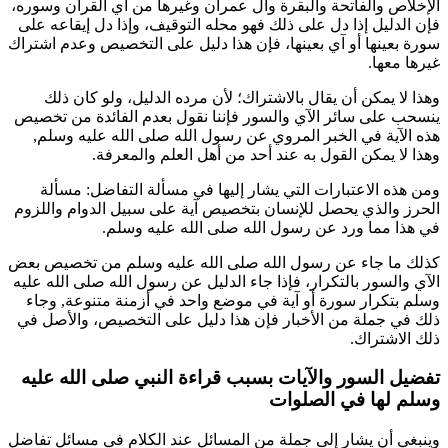
الإخلاص والفاتحة والبقرة وآل عمران وغيرها من آي القرآن وسوره،
فإن الدليل إذا دل على ذلك فهو محله التوقيف، وإذا دل إيقاعه على
سورة بعينها أو آي بعينها، فإن هذا دليل على التخصيص وعدم اشتراك
غيرها معها.
وهذا لا يمكن أن يقال بالاشتراك؛ لأن مرده الدليل، ولو كان ذلك
ينسحب على سائر الآي والسور فإننا نقول بعدم الفائدة من تخصيص
هذه الآية في الخبر المروي عن رسول الله صلى الله عليه وسلم,
وهذا لا يمكن القول به عند أحد من أهل العلم والمعرفة.
ومن هذه الاعتبارات التي يشار إليها في مسألة التفاضل: مسألة
الحرز والذي يحصل للإنسان بتخصيص آية على سبيل الدوام واللزوم
في هذا مما ورد عن رسول الله صلى الله عليه وسلم.
كذلك ما جاء عن رسول الله صلى الله عليه وسلم من تخصيص بعض
الآي والسور بالتكرار، فإذا جاء الدليل عن رسول الله صلى الله عليه
وسلم بتكرار سورة أو آية في موضع واحد في أزمنة متنوعة, وجاء
ذلك في جملة من الأخبار فإن هذا دليل على التخصيص، والأصل في
ذلك الاشتراك.
تفضيل السور والآيات بسبب قراءة النبي صلى الله عليه
وسلم لها في الصلوات
وينبغي أن يشار إلى جملة من المسائل عند الكلام في مسائل تفاضل