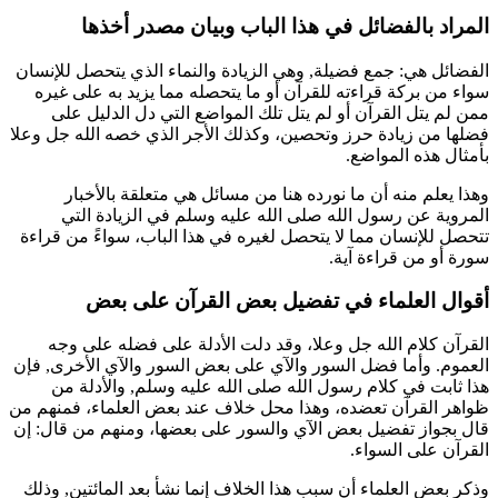
المراد بالفضائل في هذا الباب وبيان مصدر أخذها
الفضائل هي: جمع فضيلة, وهي الزيادة والنماء الذي يتحصل للإنسان
سواء من بركة قراءته للقرآن أو ما يتحصله مما يزيد به على غيره
ممن لم يتل القرآن أو لم يتل تلك المواضع التي دل الدليل على
فضلها من زيادة حرز وتحصين، وكذلك الأجر الذي خصه الله جل وعلا
بأمثال هذه المواضع.
وهذا يعلم منه أن ما نورده هنا من مسائل هي متعلقة بالأخبار
المروية عن رسول الله صلى الله عليه وسلم في الزيادة التي
تتحصل للإنسان مما لا يتحصل لغيره في هذا الباب، سواءً من قراءة
سورة أو من قراءة آية.
أقوال العلماء في تفضيل بعض القرآن على بعض
القرآن كلام الله جل وعلا، وقد دلت الأدلة على فضله على وجه
العموم. وأما فضل السور والآي على بعض السور والآي الأخرى, فإن
هذا ثابت في كلام رسول الله صلى الله عليه وسلم, والأدلة من
ظواهر القرآن تعضده، وهذا محل خلاف عند بعض العلماء، فمنهم من
قال بجواز تفضيل بعض الآي والسور على بعضها، ومنهم من قال: إن
القرآن على السواء.
وذكر بعض العلماء أن سبب هذا الخلاف إنما نشأ بعد المائتين, وذلك