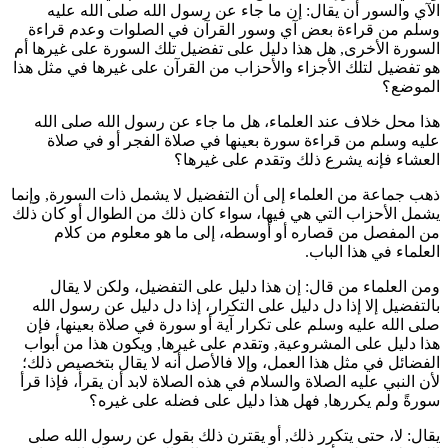
الآي والسور أن يقال: إن ما جاء عن رسول الله صلى الله عليه
وسلم من قراءة بعض آي وسور القرآن في الصلوات وعدم قراءة
السورة الأخرى, هل هذا دليل على تفضيل تلك السورة على غيرها أم
هو تفضيل لتلك الأجزاء والأحزاب من القرآن على غيرها في مثل هذا
الموضع؟
هذا محل خلاف عند العلماء، هل ما جاء عن رسول الله صلى الله
عليه وسلم من قراءة سورة بعينها في صلاة الفجر أو في صلاة
العشاء فإنه يشرع ذلك وتقدم على غيرها؟
ذهب جماعة من العلماء إلى أن التفضيل لا يشمل ذات السورة, وإنما
يشمل الأحزاب التي هي فيها، سواء كان ذلك من الطوال أو كان ذلك
من المفصل من قصاره أو أوسطه، إلى ما هو معلوم من كلام
العلماء في هذا الباب.
ومن العلماء من قال: إن هذا دليل على التفضيل، ولكن لا يقال
بالتفضيل إلا إذا دل دليل على التكرار، إذا دل دليل عن رسول الله
صلى الله عليه وسلم على تكرار آية أو سورة في صلاة بعينها، فإن
هذا دليل على المشروعية, وتقدم على غيرها, ويكون هذا من أبواب
الفضائل في مثل هذا العمل، وإلا فالأصل أنه لا يقال بتخصيص ذلك؛
لأن النبي عليه الصلاة والسلام في هذه الصلاة لابد أن يقرأ، فإذا قرأ
سورةً ولم يكررها, فهل هذا دليل على فضله على غيره؟
يقال: لا، حتى يتكرر ذلك, أو يقترن ذلك بقول عن رسول الله صلى