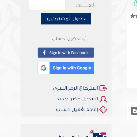
الـمـــــرور:
دخول المشتركين
أو الدخول بحساب
استرجاع الرمز السري
تسجيل عضو جديد
إعادة تفعيل حساب