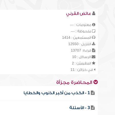
عائض القرني
معلومات : ---
ملحوظة : ---
المستمعين : 1414
التنزيل : 12550
قراءة: 13707
الرسائل : 10
المقيميّن : 2
في خزائن : 11
المحاضرة مجزأة
1 - الكذب من أكبر الذنوب والخطايا
3 - الأسئلة