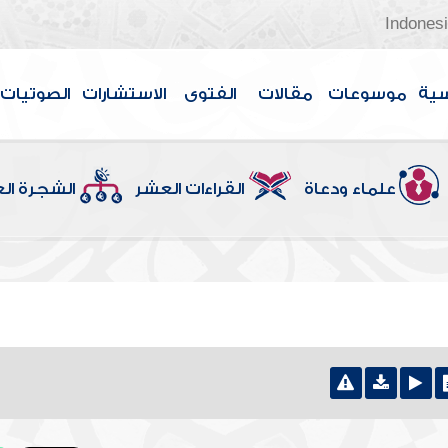
Indones
سية
موسوعات
مقالات
الفتوى
الاستشارات
الصوتيات
علماء ودعاة
القراءات العشر
الشجرة ال