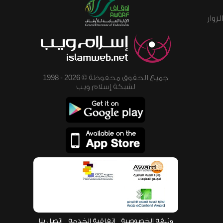
زوار
جميع الحقوق محفوظة © 2026 - 1998
لشبكة إسلام ويب
وثيقة الخصوصية
اتفاقية الخدمة
اتصل بنا