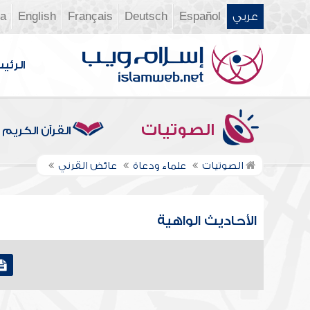
عربي
Español
Deutsch
Français
English
ia
الرئي
الصوتيات
القرآن الكريم
الصوتيات
علماء ودعاة
عائض القرني
الأحاديث الواهية