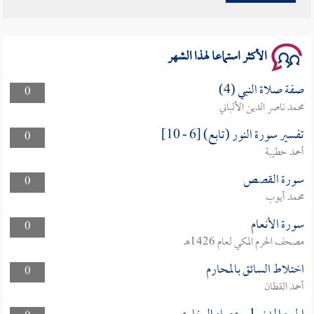
سلسلة محاضرات نفحات رمضانية 1444هـ
الأكثر استماعا لهذا الشهر
صفة صلاة النبي (4)
0
محمد ناصر الدين الألباني
تفسير سورة النور (تابع) [6 - 10]
0
أحمد حطيبة
سورة القصص
0
محمد أيوب
سورة الأنعام
0
مصحف الحرم المكي لعام 1426هـ
اختلاط السائق بالمحارم
0
أحمد القطان