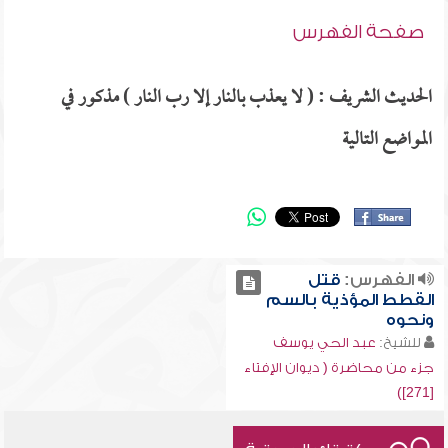
صفحة الفهرس
الحديث الشريف : ( لا يعذب بالنار إلا رب النار ) مذكور في
المواضع التالية
الفهرس:
قتل
القطط المؤذية بالسم
ونحوه
للشيخ:
عبد الحي يوسف
جزء من محاضرة ( ديوان الإفتاء
[271])