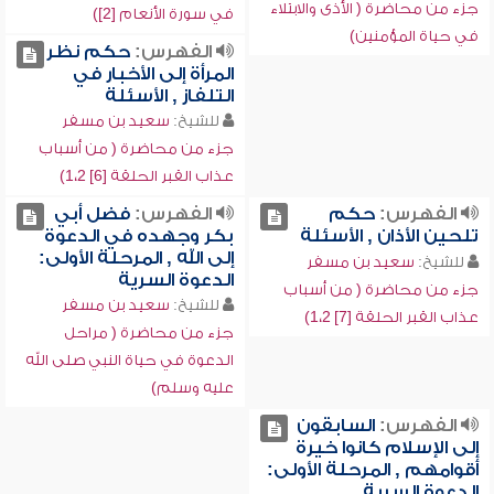
جزء من محاضرة ( الأذى والابتلاء
في سورة الأنعام [2])
في حياة المؤمنين)
الفهرس:
حكم نظر
المرأة إلى الأخبار في
التلفاز , الأسئلة
للشيخ:
سعيد بن مسفر
جزء من محاضرة ( من أسباب
عذاب القبر الحلقة [6] 1،2)
الفهرس:
حكم
الفهرس:
فضل أبي
تلحين الأذان , الأسئلة
بكر وجهده في الدعوة
إلى الله , المرحلة الأولى:
للشيخ:
سعيد بن مسفر
الدعوة السرية
جزء من محاضرة ( من أسباب
للشيخ:
سعيد بن مسفر
عذاب القبر الحلقة [7] 1،2)
جزء من محاضرة ( مراحل
الدعوة في حياة النبي صلى الله
عليه وسلم)
الفهرس:
السابقون
إلى الإسلام كانوا خيرة
أقوامهم , المرحلة الأولى:
الدعوة السرية