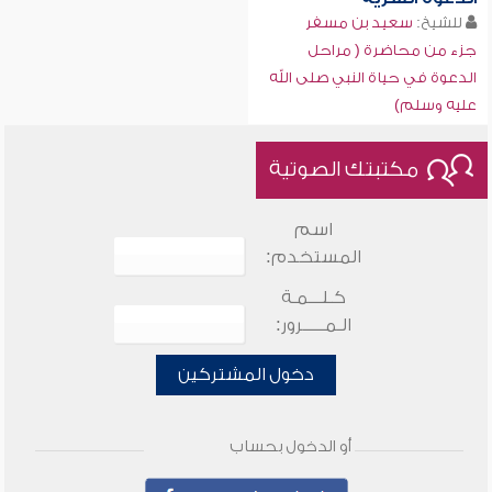
للشيخ:
سعيد بن مسفر
جزء من محاضرة ( مراحل
الدعوة في حياة النبي صلى الله
عليه وسلم)
مكتبتك الصوتية
اسم
المستخدم:
كـلـــمـة
الـمـــــرور:
دخول المشتركين
أو الدخول بحساب