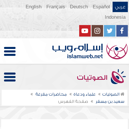
عربي
Español
Deutsch
Français
English
Indonesia
الصوتيات
الصوتيات
علماء ودعاة
محاضرات مفرغة
سعيد بن مسفر
صفحة الفهرس