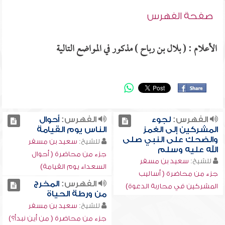
صفحة الفهرس
الأعلام : ( بلال بن رباح ) مذكور في المواضع التالية
الفهرس:
لجوء
الفهرس:
أحوال
المشركين إلى الغمز
الناس يوم القيامة
والضحك على النبي صلى
للشيخ:
سعيد بن مسفر
الله عليه وسلم
جزء من محاضرة ( أحوال
للشيخ:
سعيد بن مسفر
السعداء يوم القيامة)
جزء من محاضرة ( أساليب
الفهرس:
المخرج
المشركين في محاربة الدعوة)
من ورطة الحياة
للشيخ:
سعيد بن مسفر
جزء من محاضرة ( من أين نبدأ؟)