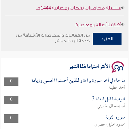
سلسلة محاضرات نفحات رمضانية 1444هـ
أخلاقنا أصالة ومعاصرة
من الفعاليات والمحاضرات الأرشيفية من
وأمنهم من خوف 9
المزيد
خدمة البث المباشر
سلسلة محاضرات نفحات رمضانية 1444هـ
الأكثر استماعا لهذا الشهر
ما جاء في آخر سورة براءة و للذين أحسنوا الحسنى وزيادة
0
أحمد حطيبة
الوصايا قبل المنايا 3
0
أبو إسحاق الحويني
سورة التوبة
0
محمود خليل الحصري