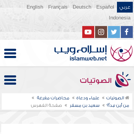
عربي
Español
Deutsch
Français
English
Indonesia
الصوتيات
الصوتيات
علماء ودعاة
محاضرات مفرغة
من أين نبدأ؟
سعيد بن مسفر
صفحة الفهرس