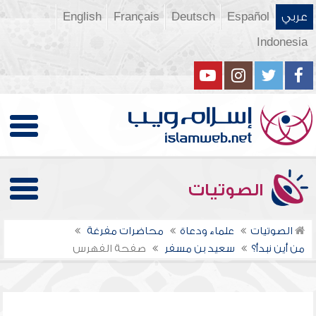
عربي
Español
Deutsch
Français
English
Indonesia
الصوتيات
الصوتيات
علماء ودعاة
محاضرات مفرغة
من أين نبدأ؟
سعيد بن مسفر
صفحة الفهرس