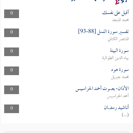
أقبل على نفسك
0
محمد المنجد
تفسير سورة النمل [88-93]
0
المنتصر الكتاني
سورة البينة
0
بهاء الدين الطوالبة
سورة هود
0
محمد جبريل
الأذان- بصوت أحمد الحراسيس
0
أحمد الحراسيس
أناشيد رمضان
0
(...)