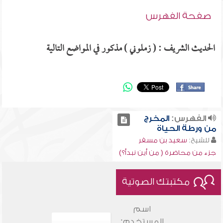
صفحة الفهرس
الحديث الشريف : ( زملوني ) مذكور في المواضع التالية
الفهرس:
المخرج
من ورطة الحياة
للشيخ:
سعيد بن مسفر
جزء من محاضرة ( من أين نبدأ؟)
مكتبتك الصوتية
اسم
المستخدم: