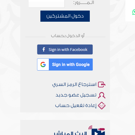
الـمـــــرور:
دخول المشتركين
أو الدخول بحساب
استرجاع الرمز السري
تسجيل عضو جديد
إعادة تفعيل حساب
البث المباشر