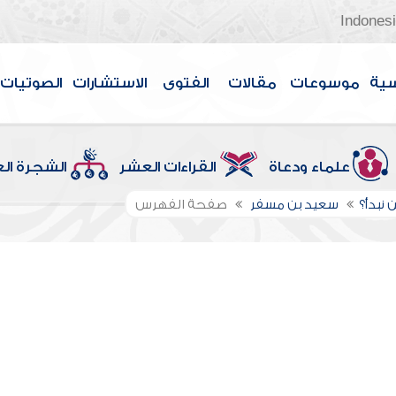
Indones
سية
موسوعات
مقالات
الفتوى
الاستشارات
الصوتيات
علماء ودعاة
القراءات العشر
الشجرة ال
 نبدأ؟
سعيد بن مسفر
صفحة الفهرس