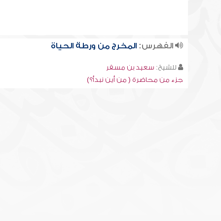
الفهرس:
المخرج من ورطة الحياة
للشيخ:
سعيد بن مسفر
جزء من محاضرة ( من أين نبدأ؟)