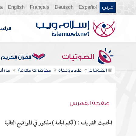
عربي
Español
Deutsch
Français
English
ia
الرئي
الصوتيات
القرآن الكريم
الصوتيات
علماء ودعاة
محاضرات مفرغة
من أين
صفحة الفهرس
الحديث الشريف : ( لكم الجنة ) مذكور في المواضع التالية