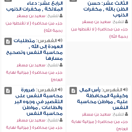
الثالث عشر: حسن
الرابع عشر: دعاء
الظن بالله , مكفرات
الملائكة , مكفرات الذنوب
الذنوب
للشيخ:
سعيد بن مسفر
للشيخ:
سعيد بن مسفر
جزء من محاضرة ( لا تقنطوا من
جزء من محاضرة ( لا تقنطوا من
رحمة الله)
رحمة الله)
الفهرس:
متطلبات
العودة إلى الله ,
محاسبة النفس وتصحيح
مسارها
للشيخ:
سعيد بن مسفر
جزء من محاضرة ( ميزانية نهاية
العام)
الفهرس:
رأس المال
الفهرس:
ضرورة
وكيفية المحافظة
محاسبة النفس على
عليه , مواطن محاسبة
التقصير في وجوه البر
النفس
والطاعات , مواطن
محاسبة النفس
للشيخ:
سعيد بن مسفر
للشيخ:
سعيد بن مسفر
جزء من محاضرة ( ميزانية نهاية
جزء من محاضرة ( ميزانية نهاية
العام)