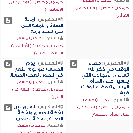
للشيخ:
سعيد بن مسفر
جزء من محاضرة ( الإصرار على
جزء من محاضرة ( آداب حامل
المعاصي)
القرآن)
الفهرس:
أمانة
الصلاة , الأمانة التي
بين العبد وربه
للشيخ:
سعيد بن مسفر
جزء من محاضرة ( الأمانة بين
الحفظ والضياع)
الفهرس:
قضاء
الفهرس:
يوم
الوقت في ذكر الله
الجمعة هو يوم النفخ
تعالى , المجالات التي
في الصور , نفخة الصعق
يتعين على المرأة
للشيخ:
سعيد بن مسفر
المسلمة قضاء الوقت
جزء من محاضرة ( النفخ في
فيها
الصور)
للشيخ:
سعيد بن مسفر
الفهرس:
الفرق بين
جزء من محاضرة ( الفراغ في
نفخة الصعق ونفخة
حياة المرأة المسلمة)
البعث , نفخة الصعق
للشيخ:
سعيد بن مسفر
جزء من محاضرة ( النفخ في