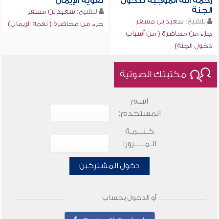
رحمة الله الموجبة لدخول
تقوية الإيمان
الجنة
للشيخ:
سعيد بن مسفر
للشيخ:
سعيد بن مسفر
جزء من محاضرة ( نعمة الإيمان)
جزء من محاضرة ( من أسباب
دخول الجنة)
مكتبتك الصوتية
اسم
المستخدم:
كـلـــمـة
الـمـــــرور:
دخول المشتركين
أو الدخول بحساب