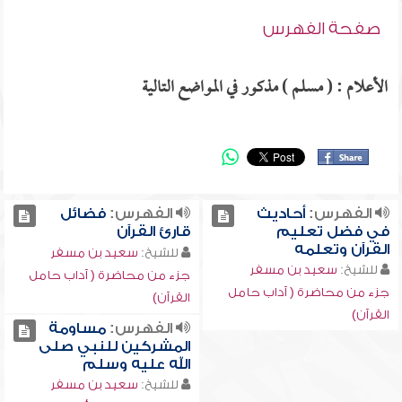
صفحة الفهرس
الأعلام : ( مسلم ) مذكور في المواضع التالية
الفهرس:
أحاديث
الفهرس:
فضائل
في فضل تعليم
قارئ القرآن
القرآن وتعلمه
للشيخ:
سعيد بن مسفر
للشيخ:
سعيد بن مسفر
جزء من محاضرة ( آداب حامل
جزء من محاضرة ( آداب حامل
القرآن)
القرآن)
الفهرس:
مساومة
المشركين للنبي صلى
الله عليه وسلم
للشيخ:
سعيد بن مسفر