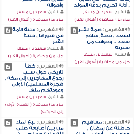
, أدلة تحريم بدعة المولد
وأهواله
للشيخ:
سعيد بن مسفر
للشيخ:
سعيد بن مسفر
جزء من محاضرة ( أهوال القبر)
جزء من محاضرة ( أهوال القبر)
الفهرس:
ضمة القبر
الفهرس:
فتنة الأمة
لسعد , قصة إسلام
في قبورها , فتنة
سعد .. وجوانب من
القبر
سيرته
للشيخ:
سعيد بن مسفر
للشيخ:
سعيد بن مسفر
جزء من محاضرة ( أهوال القبر)
جزء من محاضرة ( أهوال القبر)
الفهرس:
خطأ
تاريخي حول سبب
رجوع المهاجرين إلى مكة ,
هجرة المسلمين الأولى
وعودتهم منها
للشيخ:
سعيد بن مسفر
جزء من محاضرة ( الهجرة الأولى
إلى الحبشة)
الفهرس:
مفاهيم
الفهرس:
نبع الماء
خاطئة عن رمضان ,
من بين أصابعه صلى