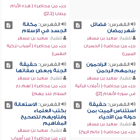
جزء من محاضرة ( هذه الأيام
مطايا [2،1])
الفهرس:
فضائل
الفهرس:
مكانة
شهر رمضان
الجسد في الإسلام
للشيخ:
سعيد بن مسفر
للشيخ:
سعيد بن مسفر
جزء من محاضرة ( الخسران
جزء من محاضرة ( أسباب تزكية
المبين)
النفس)
الفهرس:
الراحمون
الفهرس:
حقيقة
يرحمهم الرحمن
الجنة وبعض صفاتها
للشيخ:
سعيد بن مسفر
للشيخ:
سعيد بن مسفر
جزء من محاضرة ( تأملات قرآنية
جزء من محاضرة ( لهم دار
في سورة الأنعام [2])
السلام عند ربهم)
الفهرس:
حقيقة
الفهرس:
الاستعانة
استئناس الميت بمن
بكتب العلماء
حوله من الأحياء
وفتاويهم لتصحيح
المفاهيم
للشيخ:
سعيد بن مسفر
للشيخ:
سعيد بن مسفر
جزء من محاضرة ( عالم الروح)
جزء من محاضرة ( من أسباب