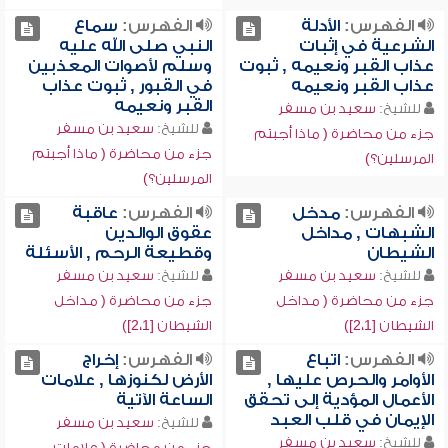
الفهرس:
الأدلة
الفهرس:
سماع
الشرعية في إثبات
النبي صلى الله عليه
عذاب القبر ونعيمه , ثبوت
وسلم لأصوات المعذبين
عذاب القبر ونعيمه
في القبور , ثبوت عذاب
القبر ونعيمه
للشيخ:
سعيد بن مسفر
للشيخ:
سعيد بن مسفر
جزء من محاضرة ( ماذا أجبتم
جزء من محاضرة ( ماذا أجبتم
المرسلين؟)
المرسلين؟)
الفهرس:
مدخل
الفهرس:
عاقبة
الشبهات , مداخل
عقوق الوالدين
الشيطان
وقطيعة الرحم , الأسئلة
للشيخ:
سعيد بن مسفر
للشيخ:
سعيد بن مسفر
جزء من محاضرة ( مداخل
جزء من محاضرة ( مداخل
الشيطان [2،1])
الشيطان [2،1])
الفهرس:
اتباع
الفهرس:
إخراج
الأوامر والحرص عليها ,
الأرض لكنوزها , علامات
الأعمال المؤدية إلى تحقق
الساعة الآتية
الإيمان في قلب العبد
للشيخ:
سعيد بن مسفر
للشيخ:
سعيد بن مسفر
جزء من محاضرة ( علامات