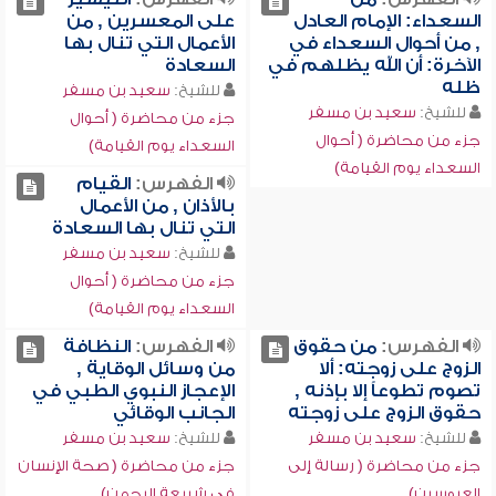
السعداء: الإمام العادل
على المعسرين , من
, من أحوال السعداء في
الأعمال التي تنال بها
الآخرة: أن الله يظلهم في
السعادة
ظله
للشيخ:
سعيد بن مسفر
للشيخ:
سعيد بن مسفر
جزء من محاضرة ( أحوال
جزء من محاضرة ( أحوال
السعداء يوم القيامة)
السعداء يوم القيامة)
الفهرس:
القيام
بالأذان , من الأعمال
التي تنال بها السعادة
للشيخ:
سعيد بن مسفر
جزء من محاضرة ( أحوال
السعداء يوم القيامة)
الفهرس:
من حقوق
الفهرس:
النظافة
الزوج على زوجته: ألا
من وسائل الوقاية ,
تصوم تطوعاً إلا بإذنه ,
الإعجاز النبوي الطبي في
حقوق الزوج على زوجته
الجانب الوقائي
للشيخ:
سعيد بن مسفر
للشيخ:
سعيد بن مسفر
جزء من محاضرة ( رسالة إلى
جزء من محاضرة ( صحة الإنسان
العروسين)
في شريعة الرحمن)