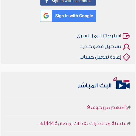
استرجاع الرمز السري
تسجيل عضو جديد
إعادة تفعيل حساب
أخلاقنا أصالة ومعاصرة
البث المباشر
وأمنهم من خوف 9
سلسلة محاضرات نفحات رمضانية 1444هـ
أخلاقنا أصالة ومعاصرة