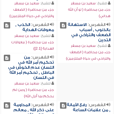
للشيخ:
سعيد بن مسفر
للشيخ:
سعيد بن مسفر
جزء من محاضرة ( لو أن الله
جزء من محاضرة ( الضعف
هداني)
والتراخي في حياة الملتزمين)
الفهرس:
الاستهانة
الفهرس:
الكذب ,
بالذنوب , أسباب
معوقات الهداية
الضعف والتراخي في
للشيخ:
سعيد بن مسفر
التدين
جزء من محاضرة ( معوقات
للشيخ:
سعيد بن مسفر
الهداية [2.1])
جزء من محاضرة ( الضعف
الفهرس:
من
والتراخي في حياة الملتزمين)
تحكيم أمر الله في
اللسان عدم الخوض في
الباطل , تحكيم أمر الله
في اللسان
للشيخ:
سعيد بن مسفر
جزء من محاضرة ( ومن لم
يحكم بما أنزل الله)
الفهرس:
رفع الأمانة
الفهرس:
المداومة
, من علامات الساعة
على ذكر الله , معالم