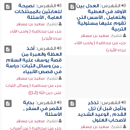
الفهرس:
العدل بين
الفهرس:
نصيحة
الأولاد في العطية
للعابثين بالممتلكات
والتعامل , الأسس التي
العامة , الأسئلة
تقوم عليها مسئولية
للشيخ:
سعيد بن مسفر
التربية
جزء من محاضرة ( واجب الآباء
للشيخ:
سعيد بن مسفر
تجاه الأبناء)
جزء من محاضرة ( واجب الآباء
الفهرس:
أخذ
تجاه الأبناء)
العظة والعبرة من
قصة يوسف عليه السلام
, من وسائل الثبات: دراسة
في قصص الأنبياء
للشيخ:
سعيد بن مسفر
جزء من محاضرة ( وسائل الثبات
على دين الله [1،2])
الفهرس:
تذكر
الفهرس:
بداية
وتأمل قبل أن تزل
القصر في السفر ,
القدم , الوعيد الشديد
الأسئلة
لأصحاب الغلول
للشيخ:
سعيد بن مسفر
للشيخ:
سعيد بن مسفر
جزء من محاضرة ( من أسباب