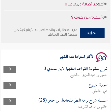
وأمنهم من خوف 9
سلسلة محاضرات نفحات رمضانية 1444هـ
من الفعاليات والمحاضرات الأرشيفية من
المزيد
خدمة البث المباشر
الأكثر استماعا لهذا الشهر
شرح منظومة القواعد الفقهية لابن سعدي 3
0
حسين بن عبد العزيز آل الشيخ
سورة البروج
0
علي الحذيفي
سلسلة شرح نزهة النظر للحافظ ابن حجر (28)
0
حاتم بن عارف الشريف