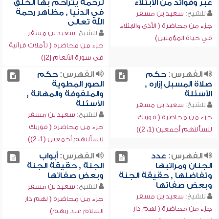
عبر وفوائد من الابتلاء
لرحمة يتراحم بها الخلق
في الدنيا , مظاهر رحمة
للشيخ:
سعيد بن مسفر
الله تعالى
جزء من محاضرة ( الأذى والابتلاء
للشيخ:
سعيد بن مسفر
في حياة المؤمنين)
جزء من محاضرة ( تأملات قرآنية
في سورة الأنعام [2])
الفهرس:
حكم
الفهرس:
حكم
صلاة المسبل إزاره ,
الصور المطوية
الأسئلة
والملفوفة والمهانة ,
الأسئلة
للشيخ:
سعيد بن مسفر
للشيخ:
سعيد بن مسفر
جزء من محاضرة ( فوربك
جزء من محاضرة ( فوربك
لنسألنهم أجمعين (1، 2))
لنسألنهم أجمعين (1، 2))
الفهرس:
عدد
الفهرس:
أبواب
الجنان ومراتبها
الجنة , حقيقة الجنة
وتفاضلها , حقيقة الجنة
وبعض صفاتها
وبعض صفاتها
للشيخ:
سعيد بن مسفر
للشيخ:
سعيد بن مسفر
جزء من محاضرة ( لهم دار
جزء من محاضرة ( لهم دار
السلام عند ربهم)