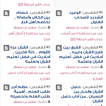
عذاب القبر الحلقة [2])
الفهرس:
الوعيد
الفهرس:
خصام
الشديد لأصحاب
بين الكافر وأعضائه ,
الغلول
تخاصم أهل النار
للشيخ:
سعيد بن مسفر
للشيخ:
سعيد بن مسفر
جزء من محاضرة ( من أسباب
جزء من محاضرة ( أحوال أهل
عذاب القبر الحلقة [2])
النار)
الفهرس:
الفرق بين
الفهرس:
القرآن عزة
قارئ القرآن وغيره ,
لأقوام .. ذلة لآخرين ,
أحاديث في فضل تعليم
أحاديث في فضل تعليم
القرآن وتعلمه
القرآن وتعلمه
للشيخ:
سعيد بن مسفر
للشيخ:
سعيد بن مسفر
جزء من محاضرة ( آداب حامل
جزء من محاضرة ( آداب حامل
القرآن)
القرآن)
الفهرس:
حامل
الفهرس:
عظم أجر
القرآن والحذر من
طالب العلم , أهمية
النسيان , من آداب حامل
طلب العلم وتحصيله
القرآن
للشيخ:
سعيد بن مسفر