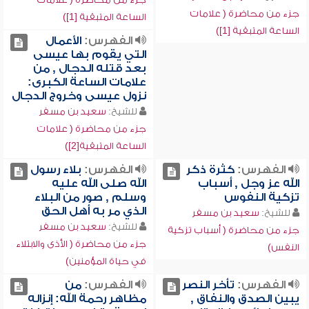
جزء من محاضرة ( علامات
الساعة المتبقية [1])
الساعة المتبقية [1])
الفهرس:
الأعمال
التي يقوم بها عيسى
بعد قتله الدجال , من
علامات الساعة الكبرى:
نزول عيسى وخروج الدجال
للشيخ:
سعيد بن مسفر
جزء من محاضرة ( علامات
الساعة المتبقية[2])
الفهرس:
كثرة ذكر
الفهرس:
بلاء رسول
الله عز وجل , أسباب
الله صلى الله عليه
تزكية النفوس
وسلم , صور من البلاء
الذي مر به أهل الحق
للشيخ:
سعيد بن مسفر
للشيخ:
سعيد بن مسفر
جزء من محاضرة ( أسباب تزكية
جزء من محاضرة ( الأذى والابتلاء
النفس)
في حياة المؤمنين)
الفهرس:
تأخر النصر
الفهرس:
من
يبين الصدق والنفاق ,
مظاهر رحمة الله: إنزاله