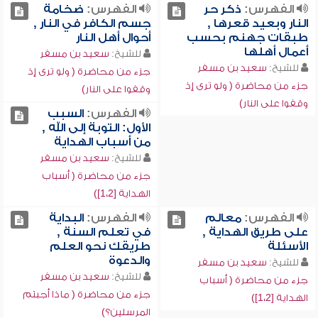
الفهرس:
ذكر حر
الفهرس:
ضخامة
النار وبعيد قعرها ,
جسم الكافر في النار ,
طبقات جهنم بحسب
أحوال أهل النار
أعمال أهلها
للشيخ:
سعيد بن مسفر
للشيخ:
سعيد بن مسفر
جزء من محاضرة ( ولو ترى إذ
جزء من محاضرة ( ولو ترى إذ
وقفوا على النار)
وقفوا على النار)
الفهرس:
السبب
الأول: التوبة إلى الله ,
من أسباب الهداية
للشيخ:
سعيد بن مسفر
جزء من محاضرة ( أسباب
الهداية [1،2])
الفهرس:
معالم
الفهرس:
البداية
على طريق الهداية ,
في تعلم السنة ,
الأسئلة
طريقك نحو العلم
والدعوة
للشيخ:
سعيد بن مسفر
للشيخ:
سعيد بن مسفر
جزء من محاضرة ( أسباب
جزء من محاضرة ( ماذا أجبتم
الهداية [1،2])
المرسلين؟)