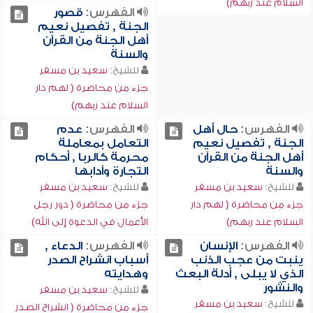
السلام عند ربهم)
الفهرس:
قصور
الجنة , تفصيل نعيم
أهل الجنة من القرآن
والسنة
للشيخ:
سعيد بن مسفر
جزء من محاضرة ( لهم دار
السلام عند ربهم)
الفهرس:
حال أهل
الفهرس:
عدم
الجنة , تفصيل نعيم
التعامل بمعاملة
أهل الجنة من القرآن
محرمة كالربا , أحكام
والسنة
التجارة وآدابها
للشيخ:
سعيد بن مسفر
للشيخ:
سعيد بن مسفر
جزء من محاضرة ( لهم دار
جزء من محاضرة ( دور رجل
السلام عند ربهم)
الأعمال في الدعوة إلى الله)
الفهرس:
الإنسان
الفهرس:
الدعاء ,
ينبت من عجب الذنب
أسباب انشراح الصدر
الذي لا يبلى , أدلة البعث
وهدايته
والنشور
للشيخ:
سعيد بن مسفر
للشيخ:
سعيد بن مسفر
جزء من محاضرة ( انشراح الصدر