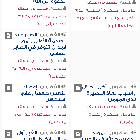
الدعوة إلى الله
للشيخ:
سعيد بن مسفر
للشيخ:
سعيد بن مسفر
جزء من محاضرة ( سلسلة اليوم
جزء من محاضرة ( معالم
الآخر: علامات الساعة المستمرة
الدعوة إلى الله)
[الحلقة الثانية])
الفهرس:
الصبر عند
الصدمة الأولى , أمور
لابد أن تتوفر في الصابر
الصادق
للشيخ:
سعيد بن مسفر
جزء من محاضرة ( إن الله مع
الصابرين)
الفهرس:
أكل الحلال
الفهرس:
إعطاء
, أسباب نفاذ البصيرة
النفس حقها , علاج
لدى المؤمن
الانتكاس
للشيخ:
سعيد بن مسفر
للشيخ:
سعيد بن مسفر
جزء من محاضرة ( بصيرة
جزء من محاضرة ( حوار مع
المؤمن)
منتكس)
الفهرس:
المولد
الفهرس:
القبر أول
بدعة محدثة في الدين
منازل الآخرة , القبر