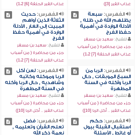
عذاب القبر [3])
عذاب القبر الحلقة [6] 1،2)
الفهرس:
سبعة
الفهرس:
حديث
يظلهم الله في ظله ,
الثلاثة الذين آواهم
الأدلة الواردة في أهمية
المبيت إلى الغار , الأدلة
حفظ الفرج
الواردة في أهمية حفظ
الفرج
للشيخ:
سعيد بن مسفر
للشيخ:
سعيد بن مسفر
جزء من محاضرة ( من أسباب
جزء من محاضرة ( من أسباب
عذاب القبر الحلقة [7] 1،2)
عذاب القبر الحلقة [7] 1،2)
الفهرس:
الربا من
الفهرس:
لعن آكل
السبع الموبقات , حال
الربا وموكله وكاتبه
الربا وآكله في السنة
وشاهديه , حال الربا وآكله
المطهرة
في السنة المطهرة
للشيخ:
سعيد بن مسفر
للشيخ:
سعيد بن مسفر
جزء من محاضرة ( من أسباب
جزء من محاضرة ( من أسباب
عذاب القبر .. أكل الربا [10])
عذاب القبر .. أكل الربا [10])
الفهرس:
حكم
الفهرس:
فضل
استقبال القبلة ببول
تعلم القرآن وتعليمه ,
أو غائط , الأسئلة
نعمة ذكر الله