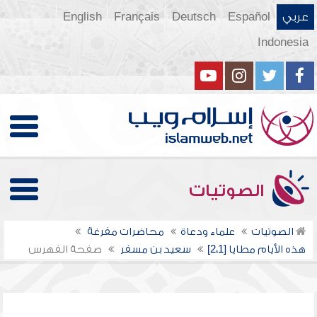
عربي
Español
Deutsch
Français
English
Indonesia
الصوتيات
الصوتيات
علماء ودعاة
محاضرات مفرغة
هذه الأيام مطايا [2،1]
سعيد بن مسفر
صفحة الفهرس