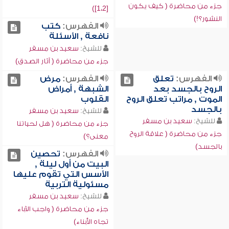
جزء من محاضرة ( كيف يكون
[1،2])
النشور؟!)
الفهرس:
كتب
نافعة , الأسئلة
للشيخ:
سعيد بن مسفر
جزء من محاضرة ( آثار الصدق)
الفهرس:
تعلق
الفهرس:
مرض
الروح بالجسد بعد
الشبهة , أمراض
الموت , مراتب تعلق الروح
القلوب
بالجسد
للشيخ:
سعيد بن مسفر
للشيخ:
سعيد بن مسفر
جزء من محاضرة ( هل لحياتنا
جزء من محاضرة ( علاقة الروح
معنى؟)
بالجسد)
الفهرس:
تحصين
البيت من أول ليلة ,
الأسس التي تقوم عليها
مسئولية التربية
للشيخ:
سعيد بن مسفر
جزء من محاضرة ( واجب الآباء
تجاه الأبناء)