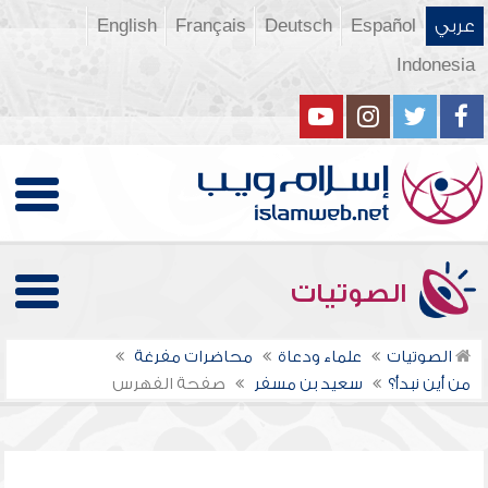
عربي
Español
Deutsch
Français
English
Indonesia
الصوتيات
الصوتيات
علماء ودعاة
محاضرات مفرغة
من أين نبدأ؟
سعيد بن مسفر
صفحة الفهرس