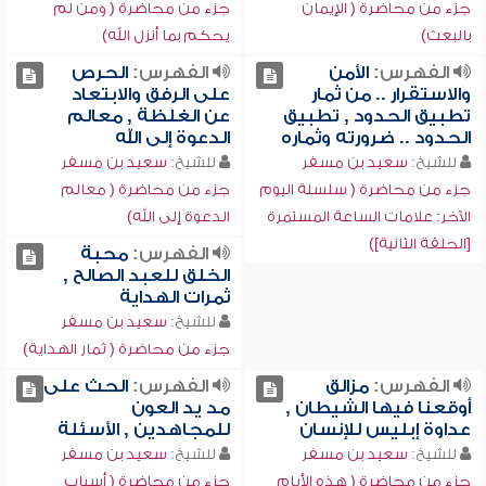
جزء من محاضرة ( الإيمان
جزء من محاضرة ( ومن لم
بالبعث)
يحكم بما أنزل الله)
الفهرس:
الأمن
الفهرس:
الحرص
والاستقرار .. من ثمار
على الرفق والابتعاد
تطبيق الحدود , تطبيق
عن الغلظة , معالم
الحدود .. ضرورته وثماره
الدعوة إلى الله
للشيخ:
سعيد بن مسفر
للشيخ:
سعيد بن مسفر
جزء من محاضرة ( سلسلة اليوم
جزء من محاضرة ( معالم
الآخر: علامات الساعة المستمرة
الدعوة إلى الله)
[الحلقة الثانية])
الفهرس:
محبة
الخلق للعبد الصالح ,
ثمرات الهداية
للشيخ:
سعيد بن مسفر
جزء من محاضرة ( ثمار الهداية)
الفهرس:
مزالق
الفهرس:
الحث على
أوقعنا فيها الشيطان ,
مد يد العون
عداوة إبليس للإنسان
للمجاهدين , الأسئلة
للشيخ:
سعيد بن مسفر
للشيخ:
سعيد بن مسفر
جزء من محاضرة ( هذه الأيام
جزء من محاضرة ( أسباب