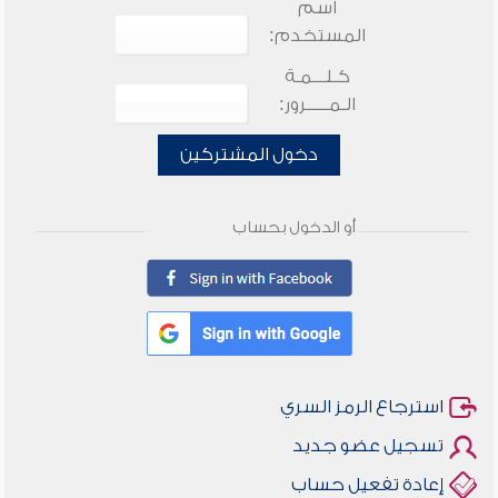
اسم
المستخدم:
كـلـــمـة
الـمـــــرور:
دخول المشتركين
أو الدخول بحساب
استرجاع الرمز السري
تسجيل عضو جديد
إعادة تفعيل حساب