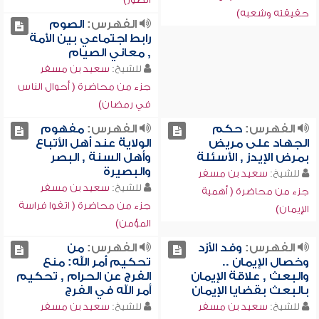
حقيقته وشعبه)
الفهرس:
الصوم
رابط اجتماعي بين الأمة
, معاني الصيام
للشيخ:
سعيد بن مسفر
جزء من محاضرة ( أحوال الناس
في رمضان)
الفهرس:
حكم
الفهرس:
مفهوم
الجهاد على مريض
الولاية عند أهل الأتباع
بمرض الإيدز , الأسئلة
وأهل السنة , البصر
والبصيرة
للشيخ:
سعيد بن مسفر
للشيخ:
سعيد بن مسفر
جزء من محاضرة ( أهمية
جزء من محاضرة ( اتقوا فراسة
الإيمان)
المؤمن)
الفهرس:
وفد الأزد
الفهرس:
من
وخصال الإيمان ..
تحكيم أمر الله: منع
والبعث , علاقة الإيمان
الفرج عن الحرام , تحكيم
بالبعث بقضايا الإيمان
أمر الله في الفرج
للشيخ:
سعيد بن مسفر
للشيخ:
سعيد بن مسفر