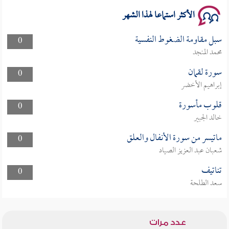
الأكثر استماعا لهذا الشهر
سبل مقاومة الضغوط النفسية
0
محمد المنجد
سورة لقمان
0
إبراهيم الأخضر
قلوب مأسورة
0
خالد الجبير
ماتيسر من سورة الأنفال والعلق
0
شعبان عبد العزيز الصياد
تناتيف
0
سعد الطلحة
عدد مرات