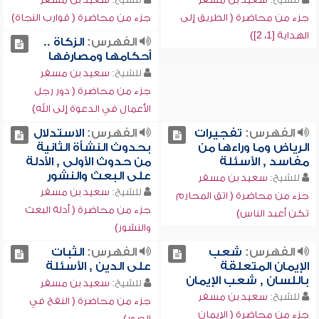
جزء من محاضرة ( الطريق إلى
جزء من محاضرة ( قوارب النجاة)
الهداية [1، 2])
الفهرس:
الزكاة ..
أحكامها ومصارفها
للشيخ:
سعيد بن مسفر
جزء من محاضرة ( دور رجل
الأعمال في الدعوة إلى الله)
الفهرس:
تفجيرات
الفهرس:
الاستدلال
الرياض وما وراءها من
بحدوث النشأة الثانية
مفاسد , الأسئلة
من حدوث الأولى , الأدلة
على البعث والنشور
للشيخ:
سعيد بن مسفر
للشيخ:
سعيد بن مسفر
جزء من محاضرة ( اتق المحارم
جزء من محاضرة ( أدلة البعث
تكن أعبد الناس)
والنشور)
الفهرس:
شعب
الفهرس:
الثبات
الإيمان المتعلقة
على الدين , الأسئلة
باللسان , شعب الإيمان
للشيخ:
سعيد بن مسفر
للشيخ:
سعيد بن مسفر
جزء من محاضرة ( النفخ في
جزء من محاضرة ( الإيمان
الصور)