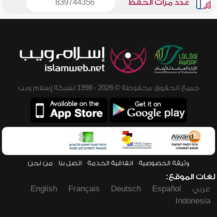
عدد مرات الحفظ
839744356
جميع الحقوق محفوظة © 2026 - 1998 لشبكة إسلام ويب
وثيقة الخصوصية
اتفاقية الخدمة
اتصل بنا
من نحن
لغات الموقع:
عربي
Español
Deutsch
Français
English
Indonesia