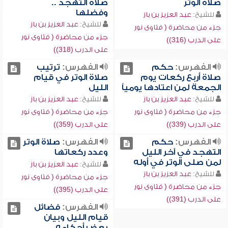
صلاة الوتر
صلاة التهجد ..
وفضلها
للشيخ:
عبد العزيز بن باز
للشيخ:
عبد العزيز بن باز
جزء من محاضرة ( فتاوى نور
جزء من محاضرة ( فتاوى نور
على الدرب (316))
على الدرب (318))
الفهرس:
حكم
الفهرس:
ترتيب
صلاة أربع ركعات يوم
صلاة الوتر في قيام
الجمعة لمن اعتادها يومياً
الليل
للشيخ:
عبد العزيز بن باز
للشيخ:
عبد العزيز بن باز
جزء من محاضرة ( فتاوى نور
جزء من محاضرة ( فتاوى نور
على الدرب (339))
على الدرب (359))
الفهرس:
حكم
الفهرس:
صلاة الوتر
التهجد في آخر الليل
وعدد ركعاتها
لمن صلى الوتر في أوله
للشيخ:
عبد العزيز بن باز
للشيخ:
عبد العزيز بن باز
جزء من محاضرة ( فتاوى نور
جزء من محاضرة ( فتاوى نور
على الدرب (395))
على الدرب (391))
الفهرس:
فضائل
قيام الليل وبيان
بعض أحكامه