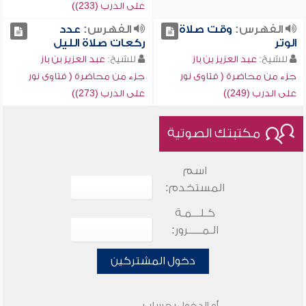
على الدرب (233))
الفهرس:
وقت صلاة
الفهرس:
عدد
الوتر
ركعات صلاة الليل
للشيخ:
عبد العزيز بن باز
للشيخ:
عبد العزيز بن باز
جزء من محاضرة ( فتاوى نور
جزء من محاضرة ( فتاوى نور
على الدرب (249))
على الدرب (273))
مكتبتك الصوتية
اسم
المستخدم:
كـلـــمـة
الـمـــــرور:
دخول المشتركين