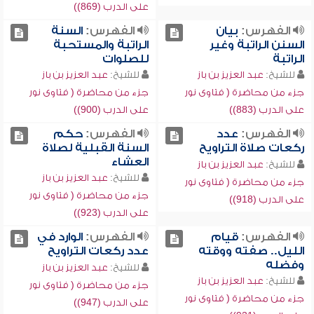
على الدرب (869))
الفهرس:
بيان
الفهرس:
السنة
السنن الراتبة وغير
الراتبة والمستحبة
الراتبة
للصلوات
للشيخ:
عبد العزيز بن باز
للشيخ:
عبد العزيز بن باز
جزء من محاضرة ( فتاوى نور
جزء من محاضرة ( فتاوى نور
على الدرب (883))
على الدرب (900))
الفهرس:
عدد
الفهرس:
حكم
ركعات صلاة التراويح
السنة القبلية لصلاة
العشاء
للشيخ:
عبد العزيز بن باز
للشيخ:
عبد العزيز بن باز
جزء من محاضرة ( فتاوى نور
جزء من محاضرة ( فتاوى نور
على الدرب (918))
على الدرب (923))
الفهرس:
قيام
الفهرس:
الوارد في
الليل.. صفته ووقته
عدد ركعات التراويح
وفضله
للشيخ:
عبد العزيز بن باز
للشيخ:
عبد العزيز بن باز
جزء من محاضرة ( فتاوى نور
جزء من محاضرة ( فتاوى نور
على الدرب (947))