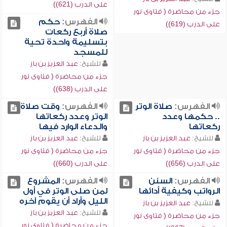
على الدرب (621))
جزء من محاضرة ( فتاوى نور
الفهرس:
حكم
على الدرب (619))
صلاة أربع ركعات
بتسليمة واحدة تحية
للمسجد
للشيخ:
عبد العزيز بن باز
جزء من محاضرة ( فتاوى نور
على الدرب (638))
الفهرس:
صلاة الوتر
الفهرس:
وقت صلاة
.. حكمها وعدد
الوتر وعدد ركعاتها
ركعاتها
والدعاء الوارد فيها
للشيخ:
عبد العزيز بن باز
للشيخ:
عبد العزيز بن باز
جزء من محاضرة ( فتاوى نور
جزء من محاضرة ( فتاوى نور
على الدرب (656))
على الدرب (660))
الفهرس:
السنن
الفهرس:
المشروع
الرواتب وكيفية أدائها
لمن صلى الوتر في أول
الليل وأراد أن يقوم آخره
للشيخ:
عبد العزيز بن باز
للشيخ:
عبد العزيز بن باز
جزء من محاضرة ( فتاوى نور
جزء من محاضرة ( فتاوى نور