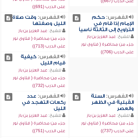
على الدرب (667))
على الدرب (691))
الفهرس:
حكم
الفهرس:
وقت صلاة
الإمام إذا قام في
الليل وصفتها
التراويح إلى الثالثة ناسياً
للشيخ:
عبد العزيز بن باز
للشيخ:
عبد العزيز بن باز
جزء من محاضرة ( فتاوى نور
جزء من محاضرة ( فتاوى نور
على الدرب (713))
على الدرب (706))
الفهرس:
كيفية
قيام الليل
للشيخ:
عبد العزيز بن باز
جزء من محاضرة ( فتاوى نور
على الدرب (732))
الفهرس:
السنة
الفهرس:
عدد
القبلية في الظهر
ركعات التهجد في
والعصر
الليل
للشيخ:
عبد العزيز بن باز
للشيخ:
عبد العزيز بن باز
جزء من محاضرة ( فتاوى نور
جزء من محاضرة ( فتاوى نور
على الدرب (737))
على الدرب (751))