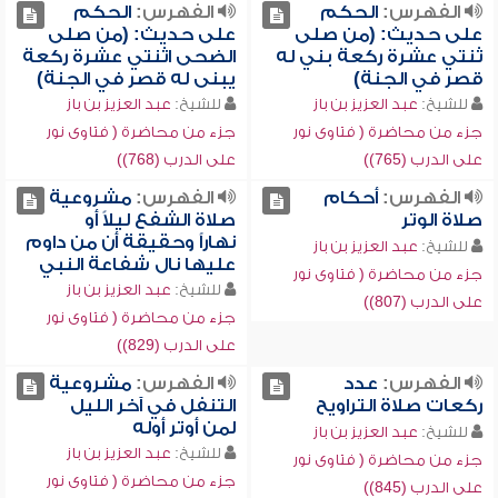
الفهرس:
الحكم
الفهرس:
الحكم
على حديث: (من صلى
على حديث: (من صلى
ثنتي عشرة ركعة بني له
الضحى اثنتي عشرة ركعة
قصر في الجنة)
يبنى له قصر في الجنة)
للشيخ:
عبد العزيز بن باز
للشيخ:
عبد العزيز بن باز
جزء من محاضرة ( فتاوى نور
جزء من محاضرة ( فتاوى نور
على الدرب (765))
على الدرب (768))
الفهرس:
أحكام
الفهرس:
مشروعية
صلاة الوتر
صلاة الشفع ليلاً أو
نهاراً وحقيقة أن من داوم
للشيخ:
عبد العزيز بن باز
عليها نال شفاعة النبي
جزء من محاضرة ( فتاوى نور
للشيخ:
عبد العزيز بن باز
على الدرب (807))
جزء من محاضرة ( فتاوى نور
على الدرب (829))
الفهرس:
عدد
الفهرس:
مشروعية
ركعات صلاة التراويح
التنفل في آخر الليل
لمن أوتر أوله
للشيخ:
عبد العزيز بن باز
للشيخ:
عبد العزيز بن باز
جزء من محاضرة ( فتاوى نور
جزء من محاضرة ( فتاوى نور
على الدرب (845))