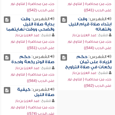
جزء من محاضرة ( فتاوى نور
جزء من محاضرة ( فتاوى نور
على الدرب (541))
على الدرب (542))
الفهرس:
وقت
الفهرس:
وقت
ابتداء صلاة قيام الليل
بداية صلاة الليل
وانتهائه
والضحى ووقت نهايتهما
للشيخ:
عبد العزيز بن باز
للشيخ:
عبد العزيز بن باز
جزء من محاضرة ( فتاوى نور
جزء من محاضرة ( فتاوى نور
على الدرب (544))
على الدرب (551))
الفهرس:
حكم
الفهرس:
حكم
الزيادة على ثمان
صلاة الوتر ركعة واحدة
ركعات في صلاة التراويح
للشيخ:
عبد العزيز بن باز
للشيخ:
عبد العزيز بن باز
جزء من محاضرة ( فتاوى نور
جزء من محاضرة ( فتاوى نور
على الدرب (564))
على الدرب (562))
الفهرس:
كيفية
صلاة الليل
للشيخ:
عبد العزيز بن باز
جزء من محاضرة ( فتاوى نور
على الدرب (574))