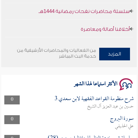
سلسلة محاضرات نفحات رمضانية 1444هـ
أخلاقنا أصالة ومعاصرة
وأمنهم من خوف 9
من الفعاليات والمحاضرات الأرشيفية من
المزيد
سلسلة محاضرات نفحات رمضانية 1444هـ
خدمة البث المباشر
الأكثر استماعا لهذا الشهر
شرح منظومة القواعد الفقهية لابن سعدي 3
0
حسين بن عبد العزيز آل الشيخ
سورة البروج
0
علي الحذيفي