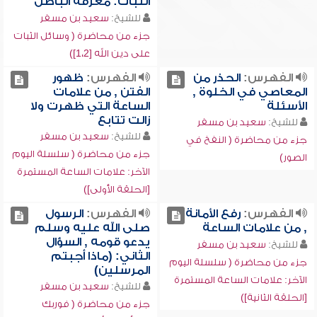
الثبات: معرفة الباطل
للشيخ:
سعيد بن مسفر
جزء من محاضرة ( وسائل الثبات
على دين الله [1،2])
الفهرس:
الحذر من
الفهرس:
ظهور
المعاصي في الخلوة ,
الفتن , من علامات
الأسئلة
الساعة التي ظهرت ولا
زالت تتابع
للشيخ:
سعيد بن مسفر
للشيخ:
سعيد بن مسفر
جزء من محاضرة ( النفخ في
جزء من محاضرة ( سلسلة اليوم
الصور)
الآخر: علامات الساعة المستمرة
[الحلقة الأولى])
الفهرس:
رفع الأمانة
الفهرس:
الرسول
, من علامات الساعة
صلى الله عليه وسلم
يدعو قومه , السؤال
للشيخ:
سعيد بن مسفر
الثاني: (ماذا أجبتم
جزء من محاضرة ( سلسلة اليوم
المرسلين)
الآخر: علامات الساعة المستمرة
للشيخ:
سعيد بن مسفر
[الحلقة الثانية])
جزء من محاضرة ( فوربك