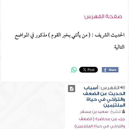
صفحة الفهرس
الحديث الشريف : ( من يأتني بخبر القوم ) مذكور في المواضع
التالية
الفهرس:
أسباب
الحديث عن الضعف
والتراخي في حياة
الملتزمين
للشيخ:
سعيد بن مسفر
جزء من محاضرة ( الضعف
والتراخي في حياة الملتزمين)