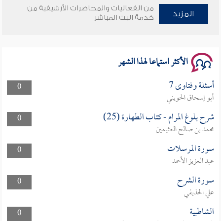
من الفعاليات والمحاضرات الأرشيفية من
وأمنهم من خوف 9
المزيد
خدمة البث المباشر
سلسلة محاضرات نفحات رمضانية 1444هـ
الأكثر استماعا لهذا الشهر
أسئلة وفتاوى 7
0
أبو إسحاق الحويني
شرح بلوغ المرام - كتاب الطهارة (25)
0
محمد بن صالح العثيمين
سورة المرسلات
0
عبد العزيز الأحمد
سورة الشرح
0
علي الحذيفي
الشاطبية
0