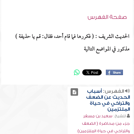
صفحة الفهرس
الحديث الشريف : ( فكررها فما قام أحد، فقال: قم يا حذيفة )
مذكور في المواضع التالية
الفهرس:
أسباب
الحديث عن الضعف
والتراخي في حياة
الملتزمين
للشيخ:
سعيد بن مسفر
جزء من محاضرة ( الضعف
والتراخي في حياة الملتزمين)