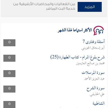
من الفعاليات والمحاضرات الأرشيفية من
وأمنهم من خوف 9
المزيد
خدمة البث المباشر
سلسلة محاضرات نفحات رمضانية 1444هـ
الأكثر استماعا لهذا الشهر
أسئلة وفتاوى 7
0
أبو إسحاق الحويني
شرح بلوغ المرام - كتاب الطهارة (25)
0
محمد بن صالح العثيمين
سورة المرسلات
0
عبد العزيز الأحمد
سورة الشرح
0
علي الحذيفي
الشاطبية
0