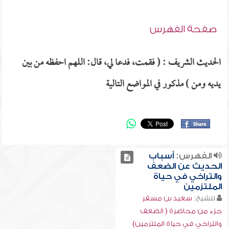
صفحة الفهرس
الحديث الشريف : ( فقمت، فدعا لي، قال: اللهم احفظه من بين
يديه ومن ) مذكور في المواضع التالية
الفهرس:
أسباب
الحديث عن الضعف
والتراخي في حياة
الملتزمين
للشيخ:
سعيد بن مسفر
جزء من محاضرة ( الضعف
والتراخي في حياة الملتزمين)