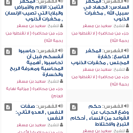
الفهرس:
المكفر
الفهرس:
المكفر
السادس: الجهاد في
الثامن: الآلام والأمراض
سبيل الله , مكفرات
والبلايا التي تصيب الإنسان
الذنوب
, مكفرات الذنوب
للشيخ:
سعيد بن مسفر
للشيخ:
سعيد بن مسفر
جزء من محاضرة ( لا تقنطوا من
جزء من محاضرة ( لا تقنطوا من
رحمة الله)
رحمة الله)
الفهرس:
المكفر
الفهرس:
حاسبوا
التاسع: كفارة
أنفسكم قبل أن
المجلس , مكفرات الذنوب
تحاسبوا , أهمية
المحاسبة ومعرفة الربح
للشيخ:
سعيد بن مسفر
والخسارة
جزء من محاضرة ( لا تقنطوا من
للشيخ:
سعيد بن مسفر
رحمة الله)
جزء من محاضرة ( ميزانية نهاية
العام)
الفهرس:
حكم
الفهرس:
صفات
وضع الحجاب عن
النفس , العدو الثاني:
القواعد من النساء , أحكام
النفس
التبرج والاختلاط
للشيخ:
سعيد بن مسفر
للشيخ:
سعيد بن مسفر
جزء من محاضرة ( الأعداء