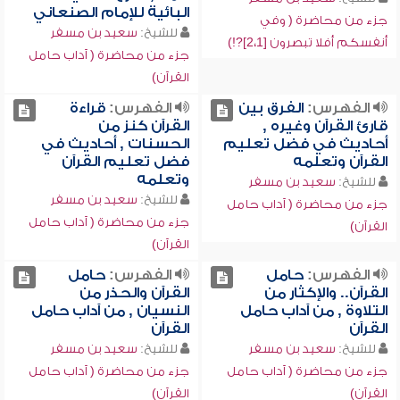
البائية للإمام الصنعاني
جزء من محاضرة ( وفي
للشيخ:
سعيد بن مسفر
أنفسكم أفلا تبصرون [2،1]?!)
جزء من محاضرة ( آداب حامل
القرآن)
الفهرس:
الفرق بين
الفهرس:
قراءة
قارئ القرآن وغيره ,
القرآن كنز من
أحاديث في فضل تعليم
الحسنات , أحاديث في
القرآن وتعلمه
فضل تعليم القرآن
وتعلمه
للشيخ:
سعيد بن مسفر
للشيخ:
سعيد بن مسفر
جزء من محاضرة ( آداب حامل
جزء من محاضرة ( آداب حامل
القرآن)
القرآن)
الفهرس:
حامل
الفهرس:
حامل
القرآن.. والإكثار من
القرآن والحذر من
التلاوة , من آداب حامل
النسيان , من آداب حامل
القرآن
القرآن
للشيخ:
سعيد بن مسفر
للشيخ:
سعيد بن مسفر
جزء من محاضرة ( آداب حامل
جزء من محاضرة ( آداب حامل
القرآن)
القرآن)