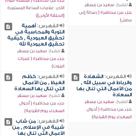
جزء من محاضرة ( سلسلة اليوم
للشيخ:
سعيد بن مسفر
الآخر: علامات الساعة المستمرة
جزء من محاضرة ( رسالة إلى
[الحلقة الأولى])
مصلٍ)
الفهرس:
أهمية
التوبة والمحاسبة في
تحقيق العبودية , كيفية
تحقيق العبودية لله
للشيخ:
سعيد بن مسفر
جزء من محاضرة ( غمرات
الموت)
الفهرس:
الشهادة
الفهرس:
كظم
والرباط في سبيل الله ,
الغيظ , من الأعمال
من الأعمال التي تنال بها
التي تنال بها السعادة
السعادة
للشيخ:
سعيد بن مسفر
للشيخ:
سعيد بن مسفر
جزء من محاضرة ( أحوال
جزء من محاضرة ( أحوال
السعداء يوم القيامة)
السعداء يوم القيامة)
الفهرس:
من شاب
شيبة في الإسلام , من
الأعمال التي تنال بها