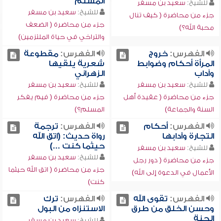
المسلم
للشيخ:
سعيد بن مسفر
للشيخ:
سعيد بن مسفر
جزء من محاضرة ( كيف تنال
جزء من محاضرة ( الضعف
محبة الله؟)
والتراخي في حياة الملتزمين)
الفهرس:
خروج
الفهرس:
مقطوعة
المرأة أحكام وضوابط
شعرية يلقيها
وآداب
الزهراني
للشيخ:
سعيد بن مسفر
للشيخ:
سعيد بن مسفر
جزء من محاضرة ( عقيدة أهل
جزء من محاضرة ( فيم يفكر
السنة والجماعة)
المسلم؟)
الفهرس:
أحكام
الفهرس:
ترجمة
التجارة وآدابها
رواة حديث: (اتق الله
حيثما كنت ...)
للشيخ:
سعيد بن مسفر
للشيخ:
سعيد بن مسفر
جزء من محاضرة ( دور رجل
جزء من محاضرة ( اتق الله حيثما
الأعمال في الدعوة إلى الله)
كنت)
الفهرس:
تقوى الله
الفهرس:
ترك
وحسن الخلق من طرق
الاستنزاه من البول
الجنة
للشيخ:
سعيد بن مسفر