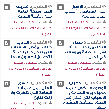
الفهرس:
الإصرار
الفهرس:
تعريف
على المعاصي , أسباب
الصور وصفة النافخ
سوء الخاتمة
فيه , نفخة الصعق
للشيخ:
سعيد بن مسفر
للشيخ:
سعيد بن مسفر
جزء من محاضرة ( الإصرار على
جزء من محاضرة ( النفخ في
المعاصي)
الصور)
الفهرس:
فضل
الفهرس:
الترديد
البكاء من خشية الله ,
خلف المؤذن , الأسباب
أهمية الصلاة وموقعها
التي تبذل قبل الصلاة
في الدين
لتحقيق الخشوع فيها
للشيخ:
سعيد بن مسفر
للشيخ:
سعيد بن مسفر
جزء من محاضرة ( رسالة إلى
جزء من محاضرة ( رسالة إلى
مصلٍ)
مصلٍ)
الفهرس:
تذكر أن
الفهرس:
ظهور
الوضوء سيكون علامة
الفتن , من علامات
مميزة يوم القيامة ,
الساعة التي ظهرت ولا
الأسباب التي تبذل قبل
زالت تتابع
الصلاة لتحقيق الخشوع
للشيخ:
سعيد بن مسفر
فيها