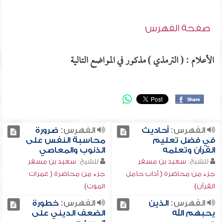
صفحة الفهرس
الأعلام : ( الترمذي ) مذكور في المواضع التالية
الفهرس:
أحاديث
الفهرس:
ضرورة
في فضل تعليم
محاسبة النفس على
القرآن وتعلمه
الذنوب والمعاصي
للشيخ:
سعيد بن مسفر
للشيخ:
سعيد بن مسفر
جزء من محاضرة ( آداب حامل
جزء من محاضرة ( غمرات
القرآن)
الموت)
الفهرس:
الذين
الفهرس:
خطورة
يحبهم الله
الضعف الديني على