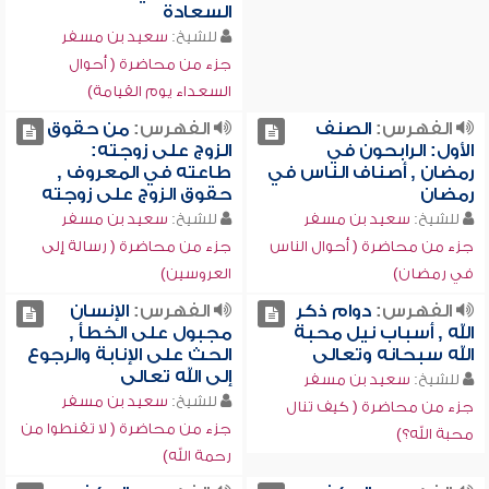
السعادة
للشيخ:
سعيد بن مسفر
جزء من محاضرة ( أحوال
السعداء يوم القيامة)
الفهرس:
الصنف
الفهرس:
من حقوق
الأول: الرابحون في
الزوج على زوجته:
رمضان , أصناف الناس في
طاعته في المعروف ,
رمضان
حقوق الزوج على زوجته
للشيخ:
سعيد بن مسفر
للشيخ:
سعيد بن مسفر
جزء من محاضرة ( أحوال الناس
جزء من محاضرة ( رسالة إلى
في رمضان)
العروسين)
الفهرس:
دوام ذكر
الفهرس:
الإنسان
الله , أسباب نيل محبة
مجبول على الخطأ ,
الله سبحانه وتعالى
الحث على الإنابة والرجوع
إلى الله تعالى
للشيخ:
سعيد بن مسفر
للشيخ:
سعيد بن مسفر
جزء من محاضرة ( كيف تنال
جزء من محاضرة ( لا تقنطوا من
محبة الله؟)
رحمة الله)