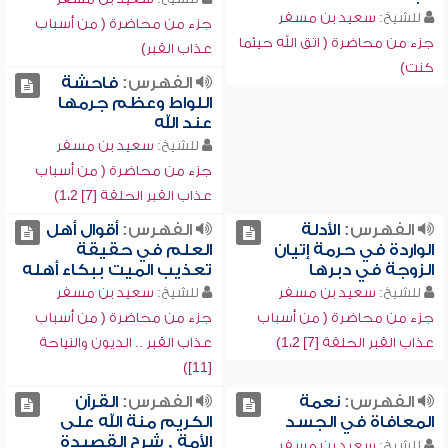
للشيخ:
سعيد بن مسفر
جزء من محاضرة ( من أسباب
جزء من محاضرة ( اتق الله حيثما
عذاب القبر)
كنت)
الفهرس:
فاحشة
اللواط وعظم جرمها
عند الله
للشيخ:
سعيد بن مسفر
جزء من محاضرة ( من أسباب
عذاب القبر الحلقة [7] 1،2)
الفهرس:
الأدلة
الفهرس:
أقوال أهل
الواردة في حرمة إتيان
العلم في حقيقة
الزوجة في دبرها
تعذيب الميت ببكاء أهله
للشيخ:
سعيد بن مسفر
للشيخ:
سعيد بن مسفر
جزء من محاضرة ( من أسباب
جزء من محاضرة ( من أسباب
عذاب القبر الحلقة [7] 1،2)
عذاب القبر .. الديون والنياحة
[11])
الفهرس:
نعمة
الفهرس:
القرآن
المعافاة في الجسد
الكريم منة الله على
الأمة , شرح القصيدة
للشيخ:
سعيد بن مسفر