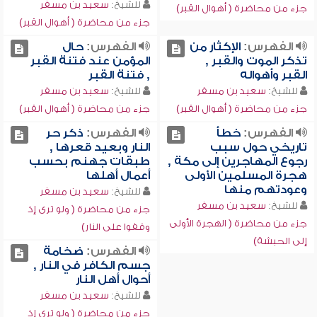
للشيخ:
سعيد بن مسفر
جزء من محاضرة ( أهوال القبر)
جزء من محاضرة ( أهوال القبر)
الفهرس:
الإكثار من
الفهرس:
حال
تذكر الموت والقبر ,
المؤمن عند فتنة القبر
القبر وأهواله
, فتنة القبر
للشيخ:
سعيد بن مسفر
للشيخ:
سعيد بن مسفر
جزء من محاضرة ( أهوال القبر)
جزء من محاضرة ( أهوال القبر)
الفهرس:
خطأ
الفهرس:
ذكر حر
تاريخي حول سبب
النار وبعيد قعرها ,
رجوع المهاجرين إلى مكة ,
طبقات جهنم بحسب
هجرة المسلمين الأولى
أعمال أهلها
وعودتهم منها
للشيخ:
سعيد بن مسفر
للشيخ:
سعيد بن مسفر
جزء من محاضرة ( ولو ترى إذ
جزء من محاضرة ( الهجرة الأولى
وقفوا على النار)
إلى الحبشة)
الفهرس:
ضخامة
جسم الكافر في النار ,
أحوال أهل النار
للشيخ:
سعيد بن مسفر
جزء من محاضرة ( ولو ترى إذ