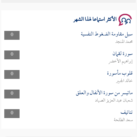
سلسلة محاضرات نفحات رمضانية 1444هـ
الأكثر استماعا لهذا الشهر
سبل مقاومة الضغوط النفسية
0
محمد المنجد
سورة لقمان
0
إبراهيم الأخضر
قلوب مأسورة
0
خالد الجبير
ماتيسر من سورة الأنفال والعلق
0
شعبان عبد العزيز الصياد
تناتيف
0
سعد الطلحة