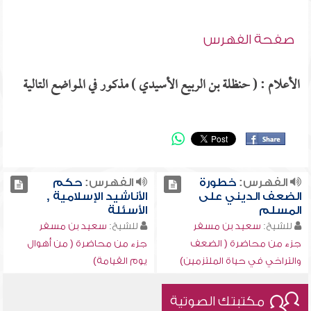
صفحة الفهرس
الأعلام : ( حنظلة بن الربيع الأسيدي ) مذكور في المواضع التالية
الفهرس:
خطورة
الفهرس:
حكم
الضعف الديني على
الأناشيد الإسلامية ,
المسلم
الأسئلة
للشيخ:
سعيد بن مسفر
للشيخ:
سعيد بن مسفر
جزء من محاضرة ( الضعف
جزء من محاضرة ( من أهوال
والتراخي في حياة الملتزمين)
يوم القيامة)
مكتبتك الصوتية