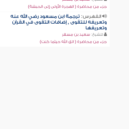
جزء من محاضرة ( الهجرة الأولى إلى الحبشة)
الفهرس:
ترجمة ابن مسعود رضي الله عنه
وتعريفه للتقوى , إضافات التقوى في القرآن
وتعريفها
للشيخ:
سعيد بن مسفر
جزء من محاضرة ( اتق الله حيثما كنت)