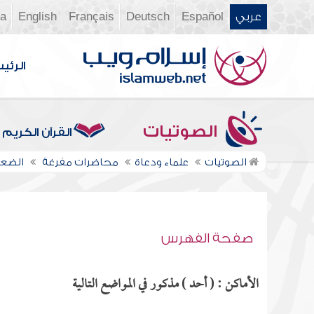
عربي
Español
Deutsch
Français
English
ia
الرئي
الصوتيات
القرآن الكريم
الصوتيات
علماء ودعاة
محاضرات مفرغة
الضعف
صفحة الفهرس
الأماكن : ( أحد ) مذكور في المواضع التالية