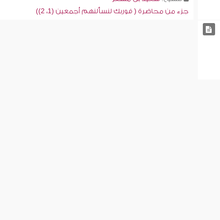
جزء من محاضرة ( فوربك لنسألنهم أجمعين (1، 2))