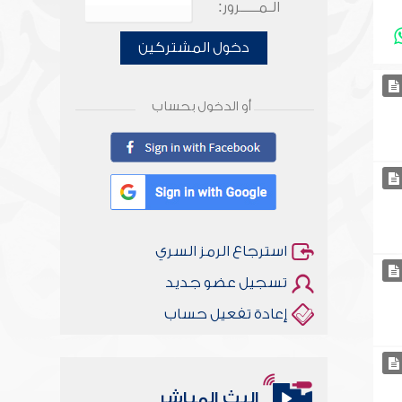
الـمـــــرور:
دخول المشتركين
أو الدخول بحساب
استرجاع الرمز السري
تسجيل عضو جديد
إعادة تفعيل حساب
البث المباشر