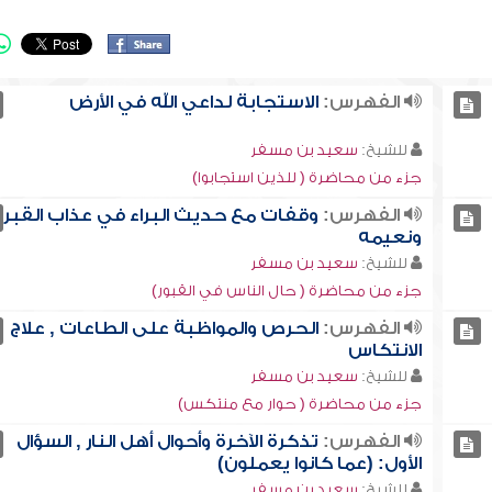
الفهرس:
الاستجابة لداعي الله في الأرض
للشيخ:
سعيد بن مسفر
جزء من محاضرة ( للذين استجابوا)
الفهرس:
وقفات مع حديث البراء في عذاب القبر
ونعيمه
للشيخ:
سعيد بن مسفر
جزء من محاضرة ( حال الناس في القبور)
الفهرس:
الحرص والمواظبة على الطاعات , علاج
الانتكاس
للشيخ:
سعيد بن مسفر
جزء من محاضرة ( حوار مع منتكس)
الفهرس:
تذكرة الآخرة وأحوال أهل النار , السؤال
الأول: (عما كانوا يعملون)
للشيخ:
سعيد بن مسفر