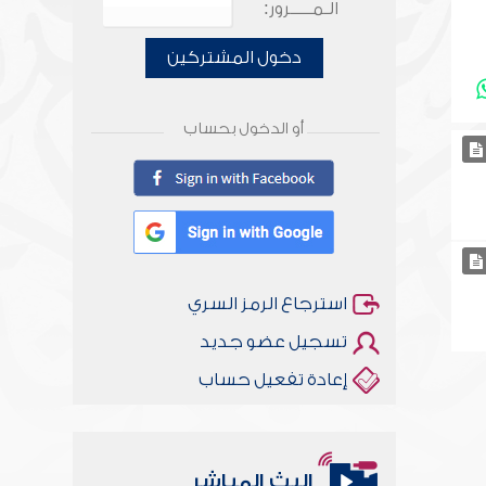
الـمـــــرور:
دخول المشتركين
أو الدخول بحساب
استرجاع الرمز السري
تسجيل عضو جديد
إعادة تفعيل حساب
البث المباشر