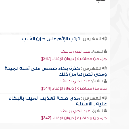
التالية
الفهرس:
ترتب الإثم على حزن القلب
للشيخ:
عبد الحي يوسف
جزء من محاضرة ( ديوان الإفتاء [267])
الفهرس:
كثرة بكاء شخص على أخته الميتة
ومدى تضررها من ذلك
للشيخ:
عبد الحي يوسف
جزء من محاضرة ( ديوان الإفتاء [344])
الفهرس:
مدى صحة تعذيب الميت بالبكاء
عليه , الأسئلة
للشيخ:
عبد الحي يوسف
جزء من محاضرة ( ديوان الإفتاء [342])