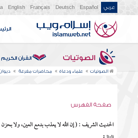
عربي
Español
Deutsch
Français
English
ia
الرئي
الصوتيات
القرآن الكريم
الصوتيات
علماء ودعاة
محاضرات مفرغة
ديوان ال
صفحة الفهرس
الحديث الشريف : ( إن الله لا يعذب بدمع العين، ولا بحزن 