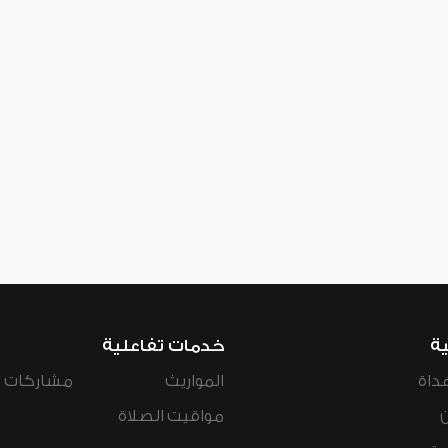
ية
خدمات تفاعلية
داة
المواريث
مشاركات ال
مواقيت الصلاة