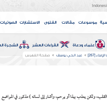
Indones
سية
موسوعات
مقالات
الفتوى
الاستشارات
الصوتيات
علماء ودعاة
القراءات العشر
الشجرة ال
إفتاء [267]
عبد الحي يوسف
صفحة الفهرس
القلب، ولكن يعذب بهذا أو يرحم، وأشار إلى لسانه ) مذكور في المواضع