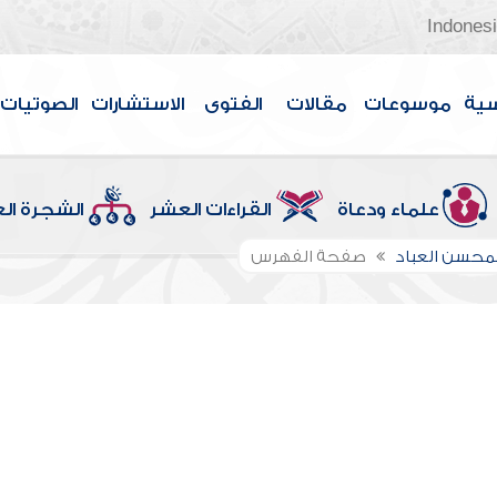
Indones
سية
موسوعات
مقالات
الفتوى
الاستشارات
الصوتيات
علماء ودعاة
القراءات العشر
الشجرة ال
لمحسن العباد
صفحة الفهرس