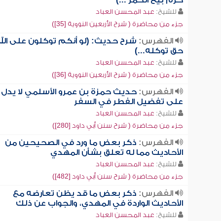
حرم بيع الخمر ...)
للشيخ:
عبد المحسن العباد
جزء من محاضرة ( شرح الأربعين النووية [35])
الفهرس:
شرح حديث: (لو أنكم توكلون على الل
حق توكله...)
للشيخ:
عبد المحسن العباد
جزء من محاضرة ( شرح الأربعين النووية [36])
الفهرس:
حديث حمزة بن عمرو الأسلمي لا يدل
على تفضيل الفطر في السفر
للشيخ:
عبد المحسن العباد
جزء من محاضرة ( شرح سنن أبي داود [280])
الفهرس:
ذكر بعض ما ورد في الصحيحين من
الأحاديث مما له تعلق بشأن المهدي
للشيخ:
عبد المحسن العباد
جزء من محاضرة ( شرح سنن أبي داود [482])
الفهرس:
ذكر بعض ما قد يظن تعارضه مع
الأحاديث الواردة في المهدي، والجواب عن ذلك
للشيخ:
عبد المحسن العباد