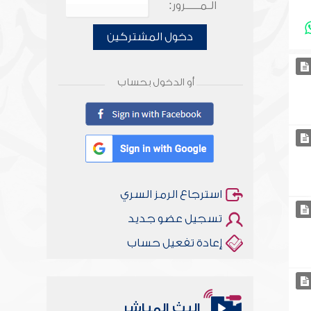
الـمـــــرور:
دخول المشتركين
أو الدخول بحساب
استرجاع الرمز السري
تسجيل عضو جديد
إعادة تفعيل حساب
البث المباشر
أخلاقنا أصالة ومعاصرة