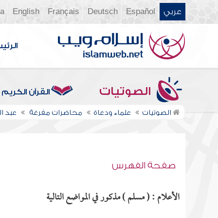
عربي
Español
Deutsch
Français
English
ia
الرئي
الصوتيات
القرآن الكريم
الصوتيات
علماء ودعاة
محاضرات مفرغة
عبد ا
صفحة الفهرس
الأعلام : ( مسلم ) مذكور في المواضع التالية