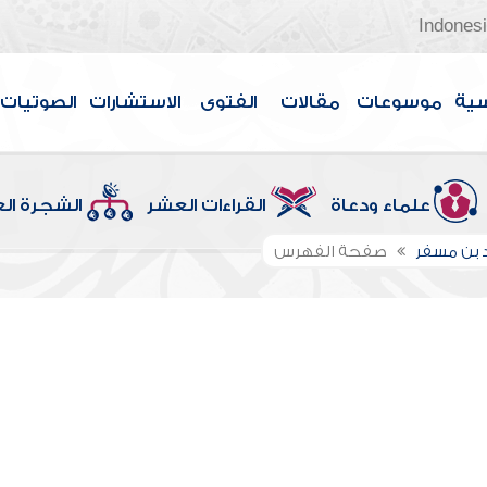
Indones
سية
موسوعات
مقالات
الفتوى
الاستشارات
الصوتيات
علماء ودعاة
القراءات العشر
الشجرة ال
 بن مسفر
صفحة الفهرس