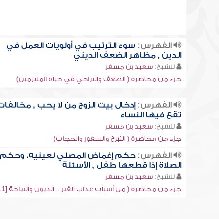
الفهرس:
سوء الترتيب في أولويات العمل في
الدين , مظاهر الضعف الديني
للشيخ:
سعيد بن مسفر
جزء من محاضرة ( الضعف والتراخي في حياة الملتزمين)
الفهرس:
إدخال بيت الزوج من لا يحب , مخالفات
تقع فيها النساء
للشيخ:
سعيد بن مسفر
جزء من محاضرة ( التبرج والسفور والحجاب)
الفهرس:
حكم إغماض المصلي لعينيه، وحكم
الصلاة إذا قطعها طفل , الأسئلة
للشيخ:
سعيد بن مسفر
جزء من محاضرة ( من أسباب عذاب القبر .. الديون والنياحة [11])