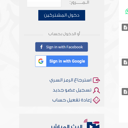
الـمـــــرور:
دخول المشتركين
أو الدخول بحساب
استرجاع الرمز السري
تسجيل عضو جديد
إعادة تفعيل حساب
البث المباشر