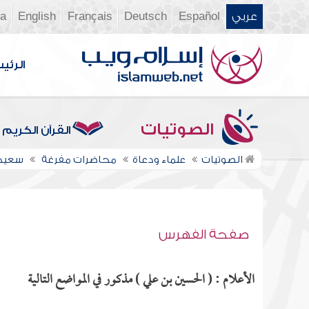
عربي
Español
Deutsch
Français
English
ia
الرئي
الصوتيات
القرآن الكريم
الصوتيات
علماء ودعاة
محاضرات مفرغة
سعيد
صفحة الفهرس
الأعلام : ( الحسين بن علي ) مذكور في المواضع التالية