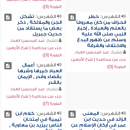
النووية [3])
الفهرس:
خطر
الفهرس:
تشكل
انحراف من كان معروفاً
الجن والملائكة , ذكر
بالعلم والعبادة , إخبار
بعض ما يستفاد من
النبي صلى الله عليه
حديث جبريل
وسلم عن ظهور البدع
للشيخ:
عبد المحسن العباد
والاختلاف والفرقة
جزء من محاضرة ( شرح الأربعين
للشيخ:
عبد المحسن العباد
النووية [3])
جزء من محاضرة ( شرح الأربعين
الفهرس:
أعمال
النووية [3])
العباد خيرها وشرها
بقضاء وقدر , الإيمان
بالقدر
للشيخ:
عبد المحسن العباد
جزء من محاضرة ( شرح الأربعين
النووية [7])
الفهرس:
المعنى
الفهرس:
كلام ابن
الزائد في حديث ابن
تيمية في امتحان
عمر في أركان الإسلام عن
الناس بيزيد بن معاوية ,