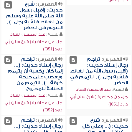
الفهرس:
شرح
حديث: (أقبل رسول
الله صلى الله عليه وسلم
من الغائط فلقيه رجل..) ,
التيمم في الحضر
للشيخ:
عبد المحسن العباد
جزء من محاضرة ( شرح سنن أبي
داود [051])
الفهرس:
تراجم
الفهرس:
تراجم
رجال إسناد حديث:
رجال إسناد حديث: (...
(أقبل رسول الله من الغائط
إنما كان يكفيه أن يتيمم
فلقيه رجل..) , التيمم في
ويعصب على جرحه
الحضر
خرقة...) , التيمم من
الجنابة للمجروح
للشيخ:
عبد المحسن العباد
للشيخ:
عبد المحسن العباد
جزء من محاضرة ( شرح سنن أبي
جزء من محاضرة ( شرح سنن أبي
داود [051])
داود [052])
الفهرس:
شرح
الفهرس:
تراجم
حديث: (... وعلى كل
رجال إسناد حديث: (...