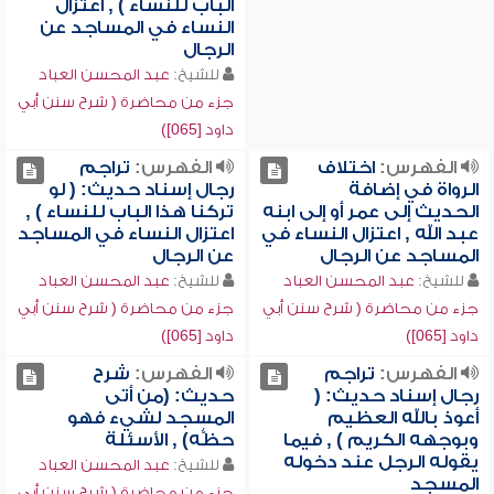
الباب للنساء ) , اعتزال
النساء في المساجد عن
الرجال
للشيخ:
عبد المحسن العباد
جزء من محاضرة ( شرح سنن أبي
داود [065])
الفهرس:
اختلاف
الفهرس:
تراجم
الرواة في إضافة
رجال إسناد حديث: ( لو
الحديث إلى عمر أو إلى ابنه
تركنا هذا الباب للنساء ) ,
عبد الله , اعتزال النساء في
اعتزال النساء في المساجد
المساجد عن الرجال
عن الرجال
للشيخ:
عبد المحسن العباد
للشيخ:
عبد المحسن العباد
جزء من محاضرة ( شرح سنن أبي
جزء من محاضرة ( شرح سنن أبي
داود [065])
داود [065])
الفهرس:
تراجم
الفهرس:
شرح
رجال إسناد حديث: (
حديث: (من أتى
أعوذ بالله العظيم
المسجد لشيء فهو
وبوجهه الكريم ) , فيما
حظُّه) , الأسئلة
يقوله الرجل عند دخوله
للشيخ:
عبد المحسن العباد
المسجد
جزء من محاضرة ( شرح سنن أبي