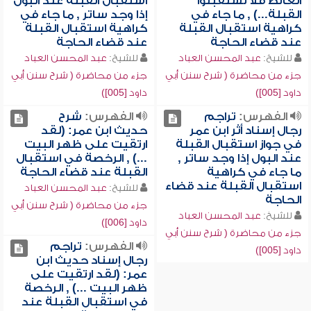
الغائط فلا تستقبلوا
استقبال القبلة عند البول
القبلة...) , ما جاء في
إذا وجد ساتر , ما جاء في
كراهية استقبال القبلة
كراهية استقبال القبلة
عند قضاء الحاجة
عند قضاء الحاجة
للشيخ:
عبد المحسن العباد
للشيخ:
عبد المحسن العباد
جزء من محاضرة ( شرح سنن أبي
جزء من محاضرة ( شرح سنن أبي
داود [005])
داود [005])
الفهرس:
تراجم
الفهرس:
شرح
رجال إسناد أثر ابن عمر
حديث ابن عمر: (لقد
في جواز استقبال القبلة
ارتقيت على ظهر البيت
عند البول إذا وجد ساتر ,
...) , الرخصة في استقبال
ما جاء في كراهية
القبلة عند قضاء الحاجة
استقبال القبلة عند قضاء
للشيخ:
عبد المحسن العباد
الحاجة
جزء من محاضرة ( شرح سنن أبي
للشيخ:
عبد المحسن العباد
داود [006])
جزء من محاضرة ( شرح سنن أبي
الفهرس:
تراجم
داود [005])
رجال إسناد حديث ابن
عمر: (لقد ارتقيت على
ظهر البيت ...) , الرخصة
في استقبال القبلة عند