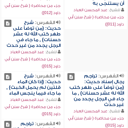
أن يستنجى به
جزء من محاضرة ( شرح سنن أبي
للشيخ:
عبد المحسن العباد
داود [012])
جزء من محاضرة ( شرح سنن أبي
الفهرس:
شرح
داود [011])
حديث: (من توضأ على
طهر كتب الله له عشر
حسنات) , ما جاء في
الرجل يجدد من غير حدث
للشيخ:
عبد المحسن العباد
جزء من محاضرة ( شرح سنن أبي
داود [015])
الفهرس:
تراجم
الفهرس:
شرح
رجال إسناد حديث:
حديث: (إذا كان الماء
(من توضأ على طهر كتب
قلتين لم يحمل الخبث) ,
الله له عشر حسنات) , ما
ما جاء فيما ينجس الماء
جاء في الرجل يجدد من
للشيخ:
عبد المحسن العباد
غير حدث
جزء من محاضرة ( شرح سنن أبي
للشيخ:
عبد المحسن العباد
داود [015])
جزء من محاضرة ( شرح سنن أبي
الفهرس:
تراجم
داود [015])