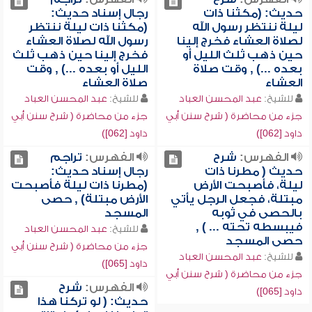
حديث: (مكثنا ذات
رجال إسناد حديث:
ليلة ننتظر رسول الله
(مكثنا ذات ليلة ننتظر
لصلاة العشاء فخرج إلينا
رسول الله لصلاة العشاء
حين ذهب ثلث الليل أو
فخرج إلينا حين ذهب ثلث
بعده ...) , وقت صلاة
الليل أو بعده ...) , وقت
العشاء
صلاة العشاء
للشيخ:
عبد المحسن العباد
للشيخ:
عبد المحسن العباد
جزء من محاضرة ( شرح سنن أبي
جزء من محاضرة ( شرح سنن أبي
داود [062])
داود [062])
الفهرس:
شرح
الفهرس:
تراجم
حديث ( مطرنا ذات
رجال إسناد حديث:
ليلة، فأصبحت الأرض
(مطرنا ذات ليلة فأصبحت
مبتلة، فجعل الرجل يأتي
الأرض مبتلة) , حصى
بالحصى في ثوبه
المسجد
فيبسطه تحته ... ) ,
للشيخ:
عبد المحسن العباد
حصى المسجد
جزء من محاضرة ( شرح سنن أبي
للشيخ:
عبد المحسن العباد
داود [065])
جزء من محاضرة ( شرح سنن أبي
الفهرس:
شرح
داود [065])
حديث: ( لو تركنا هذا