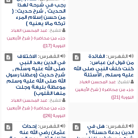
رجب في شرحه لهذا
الحديث , شرح حديث: (
من حسن إسلام المرء
تركه مالا يعنيه )
للشيخ:
عبد المحسن العباد
جزء من محاضرة ( شرح الأربعين
النووية [17])
الفهرس:
الفائدة
الفهرس:
الاختلاف
من قول ابن عباس:
في الدين بعد النبي
كنت خلف النبي صلى الله
صلى الله عليه وسلم ,
عليه وسلم , الأسئلة
شرح حديث (وعظنا رسول
الله صلى الله عليه وسلم
للشيخ:
عبد المحسن العباد
موعظة بليغة وجلت
جزء من محاضرة ( شرح الأربعين
منها القلوب)
النووية [21])
للشيخ:
عبد المحسن العباد
جزء من محاضرة ( شرح الأربعين
النووية [26])
الفهرس:
هل في
الفهرس:
إحداث
الدين بدعة حسنة؟ ,
عثمان رضي الله عنه