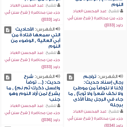
النوم
للشيخ:
عبد المحسن العباد
للشيخ:
عبد المحسن العباد
جزء من محاضرة ( شرح سنن أبي
جزء من محاضرة ( شرح سنن أبي
داود [033])
داود [033])
الفهرس:
الأحاديث
التي سمعها قتادة من
أبي العالية , الوضوء من
النوم
للشيخ:
عبد المحسن العباد
جزء من محاضرة ( شرح سنن أبي
داود [033])
الفهرس:
تراجم
الفهرس:
شرح
رجال إسناد حديث:
حديث: (... توضأ
(كنا لا نتوضأ من موطئ
واغسل ذكرك ثم نم) , ما
ولا نكف شعراً ولا ثوباً) , ما
يشرع لمن أراد النوم وهو
جاء في الرجل يطأ الأذى
جنب
برجله
للشيخ:
عبد المحسن العباد
للشيخ:
عبد المحسن العباد
جزء من محاضرة ( شرح سنن أبي
جزء من محاضرة ( شرح سنن أبي
داود [036])
داود [034])