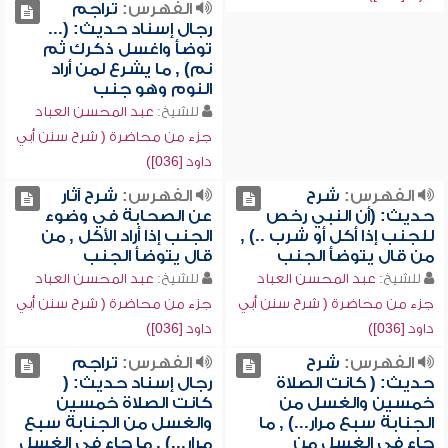
الفهرس:
تراجم
رجال إسناد حديث: (...
توضأ واغسل ذكرك ثم
نم) , ما يشرع لمن أراد
النوم وهو جنب
للشيخ:
عبد المحسن العباد
جزء من محاضرة ( شرح سنن أبي
داود [036])
الفهرس:
شرح
الفهرس:
شرح آثار
حديث: (أن النبي رخص
عن الصحابة في وضوء
للجنب إذا أكل أو شرب ..) ,
الجنب إذا أراد الأكل , من
من قال يتوضأ الجنب
قال يتوضأ الجنب
للشيخ:
عبد المحسن العباد
للشيخ:
عبد المحسن العباد
جزء من محاضرة ( شرح سنن أبي
جزء من محاضرة ( شرح سنن أبي
داود [036])
داود [036])
الفهرس:
شرح
الفهرس:
تراجم
حديث: ( كانت الصلاة
رجال إسناد حديث: (
خمسين والغسل من
كانت الصلاة خمسين
الجنابة سبع مرار...) , ما
والغسل من الجنابة سبع
جاء في الغسل من
مرار...) , ما جاء في الغسل