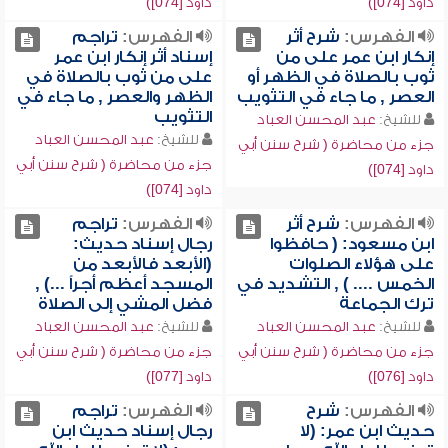
داود [074])
داود [074])
الفهرس:
شرح أثر
الفهرس:
تراجم
إنكار ابن عمر على من
إسناد أثر إنكار ابن عمر
ثوب بالصلاة في الظهر أو
على من ثوب بالصلاة في
العصر , ما جاء في التثويب
الظهر والعصر , ما جاء في
التثويب
للشيخ:
عبد المحسن العباد
للشيخ:
عبد المحسن العباد
جزء من محاضرة ( شرح سنن أبي
جزء من محاضرة ( شرح سنن أبي
داود [074])
داود [074])
الفهرس:
شرح أثر
الفهرس:
تراجم
ابن مسعود: ( حافظوا
رجال إسناد حديث:
على هؤلاء الصلوات
(الأبعد فالأبعد من
الخمس .... ) , التشديد في
المسجد أعظم أجراً ...) ,
ترك الجماعة
فضل المشي إلى الصلاة
للشيخ:
عبد المحسن العباد
للشيخ:
عبد المحسن العباد
جزء من محاضرة ( شرح سنن أبي
جزء من محاضرة ( شرح سنن أبي
داود [076])
داود [077])
الفهرس:
شرح
الفهرس:
تراجم
حديث ابن عمر: (لا
رجال إسناد حديث ابن