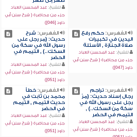
ظهر إلى ظهر
للشيخ:
عبد المحسن العباد
جزء من محاضرة ( شرح سنن أبي
داود [046])
الفهرس:
حكم رفع
الفهرس:
شرح
اليدين في تكبيرات
حديث: (مر رجل على
صلاة الجنازة , الأسئلة
رسول الله في سكة من
السكك..) , التيمم في
للشيخ:
عبد المحسن العباد
الحضر
جزء من محاضرة ( شرح سنن أبي
للشيخ:
عبد المحسن العباد
داود [047])
جزء من محاضرة ( شرح سنن أبي
داود [051])
الفهرس:
تراجم
الفهرس:
خطأ
رجال إسناد حديث: (مرّ
محمد بن ثابت في
رجل على رسول الله في
حديث التيمم , التيمم
سكة من السكك..) ,
في الحضر
التيمم في الحضر
للشيخ:
عبد المحسن العباد
للشيخ:
عبد المحسن العباد
جزء من محاضرة ( شرح سنن أبي
جزء من محاضرة ( شرح سنن أبي
داود [051])
داود [051])