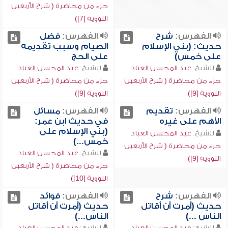
جزء من محاضرة ( شرح الأربعين
النووية [7])
الفهرس:
شرح
الفهرس:
فضل
حديث: (بني الإسلام
الصيام وسبب تقديمه
على خمس)
على الحج
للشيخ:
عبد المحسن العباد
للشيخ:
عبد المحسن العباد
جزء من محاضرة ( شرح الأربعين
جزء من محاضرة ( شرح الأربعين
النووية [9])
النووية [9])
الفهرس:
تقديم
الفهرس:
مسائل
الأهم على غيره
في حديث ابن عمر:
(بني الإسلام على
للشيخ:
عبد المحسن العباد
خمس...)
جزء من محاضرة ( شرح الأربعين
للشيخ:
عبد المحسن العباد
النووية [9])
جزء من محاضرة ( شرح الأربعين
النووية [10])
الفهرس:
شرح
الفهرس:
فوائد
حديث (أمرت أن أقاتل
حديث (أمرت أن أقاتل
الناس ...)
الناس...)
للشيخ:
عبد المحسن العباد
للشيخ:
عبد المحسن العباد