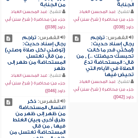
الجنابة
من الجنابة
للشيخ:
عبد المحسن العباد
للشيخ:
عبد المحسن العباد
جزء من محاضرة ( شرح سنن أبي
جزء من محاضرة ( شرح سنن أبي
داود [038])
داود [038])
الفهرس:
تراجم
الفهرس:
تراجم
رجال إسناد حديث:
رجال إسناد حديث:
(امكثي قدر ما كانت
(توضئي لكل صلاة وصلي)
تحبسك حيضتك ..) , من
, من قال تغتسل
قال: المستحاضة تدع
المستحاضة من طهر إلى
الصلاة في الأيام التي
طهر
تحيض فيها
للشيخ:
عبد المحسن العباد
للشيخ:
عبد المحسن العباد
جزء من محاضرة ( شرح سنن أبي
جزء من محاضرة ( شرح سنن أبي
داود [046])
داود [042])
الفهرس:
ذكر
اغتسال المستحاضة
من ظهر إلى ظهر من
طرق أخرى وبيان الغلط
فيها , من قال
المستحاضة تغتسل من