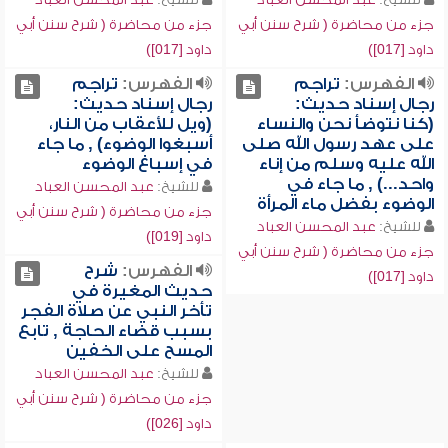
جزء من محاضرة ( شرح سنن أبي
جزء من محاضرة ( شرح سنن أبي
داود [017])
داود [017])
الفهرس:
تراجم
الفهرس:
تراجم
رجال إسناد حديث:
رجال إسناد حديث:
(كنا نتوضأ نحن والنساء
(ويل للأعقاب من النار،
على عهد رسول الله صلى
أسبغوا الوضوء) , ما جاء
الله عليه وسلم من إناء
في إسباغ الوضوء
واحد...) , ما جاء في
للشيخ:
عبد المحسن العباد
الوضوء بفضل ماء المرأة
جزء من محاضرة ( شرح سنن أبي
للشيخ:
عبد المحسن العباد
داود [019])
جزء من محاضرة ( شرح سنن أبي
الفهرس:
شرح
داود [017])
حديث المغيرة في
تأخر النبي عن صلاة الفجر
بسبب قضاء الحاجة , تابع
المسح على الخفين
للشيخ:
عبد المحسن العباد
جزء من محاضرة ( شرح سنن أبي
داود [026])