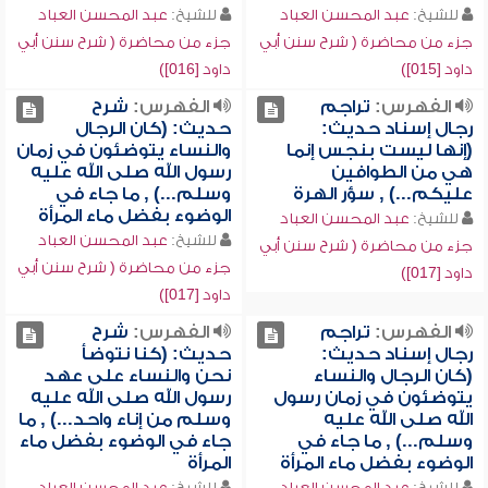
للشيخ:
عبد المحسن العباد
للشيخ:
عبد المحسن العباد
جزء من محاضرة ( شرح سنن أبي
جزء من محاضرة ( شرح سنن أبي
داود [015])
داود [016])
الفهرس:
تراجم
الفهرس:
شرح
رجال إسناد حديث:
حديث: (كان الرجال
(إنها ليست بنجس إنما
والنساء يتوضئون في زمان
هي من الطوافين
رسول الله صلى الله عليه
عليكم...) , سؤر الهرة
وسلم...) , ما جاء في
الوضوء بفضل ماء المرأة
للشيخ:
عبد المحسن العباد
للشيخ:
عبد المحسن العباد
جزء من محاضرة ( شرح سنن أبي
جزء من محاضرة ( شرح سنن أبي
داود [017])
داود [017])
الفهرس:
تراجم
الفهرس:
شرح
رجال إسناد حديث:
حديث: (كنا نتوضأ
(كان الرجال والنساء
نحن والنساء على عهد
يتوضئون في زمان رسول
رسول الله صلى الله عليه
الله صلى الله عليه
وسلم من إناء واحد...) , ما
وسلم...) , ما جاء في
جاء في الوضوء بفضل ماء
الوضوء بفضل ماء المرأة
المرأة
للشيخ:
عبد المحسن العباد
للشيخ:
عبد المحسن العباد