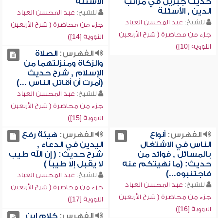
حديث جبريل في مراتب
الأسئلة
الدين , الأسئلة
للشيخ:
عبد المحسن العباد
للشيخ:
عبد المحسن العباد
جزء من محاضرة ( شرح الأربعين
جزء من محاضرة ( شرح الأربعين
النووية [14])
النووية [10])
الفهرس:
الصلاة
والزكاة ومنزلتهما من
الإسلام , شرح حديث
(أمرت أن أقاتل الناس ...)
للشيخ:
عبد المحسن العباد
جزء من محاضرة ( شرح الأربعين
النووية [15])
الفهرس:
أنواع
الفهرس:
هيئة رفع
الناس في الاشتغال
اليدين في الدعاء ,
بالمسائل , فوائد من
شرح حديث: ( إن الله طيب
حديث: (ما نهيتكم عنه
لا يقبل إلا طيباً )
فاجتنبوه...)
للشيخ:
عبد المحسن العباد
للشيخ:
عبد المحسن العباد
جزء من محاضرة ( شرح الأربعين
جزء من محاضرة ( شرح الأربعين
النووية [17])
النووية [16])
الفهرس:
كلام ابن