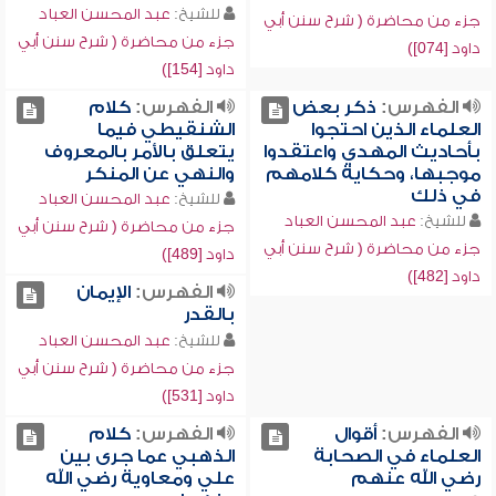
للشيخ:
عبد المحسن العباد
جزء من محاضرة ( شرح سنن أبي
جزء من محاضرة ( شرح سنن أبي
داود [074])
داود [154])
الفهرس:
ذكر بعض
الفهرس:
كلام
العلماء الذين احتجوا
الشنقيطي فيما
بأحاديث المهدي واعتقدوا
يتعلق بالأمر بالمعروف
موجبها، وحكاية كلامهم
والنهي عن المنكر
في ذلك
للشيخ:
عبد المحسن العباد
للشيخ:
عبد المحسن العباد
جزء من محاضرة ( شرح سنن أبي
جزء من محاضرة ( شرح سنن أبي
داود [489])
داود [482])
الفهرس:
الإيمان
بالقدر
للشيخ:
عبد المحسن العباد
جزء من محاضرة ( شرح سنن أبي
داود [531])
الفهرس:
أقوال
الفهرس:
كلام
العلماء في الصحابة
الذهبي عما جرى بين
رضي الله عنهم
علي ومعاوية رضي الله