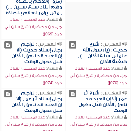
(مروا أولادكم بالصلاة
وهم أبناء سبع سنين ...)
, متى يؤمر الغلام بالصلاة
للشيخ:
عبد المحسن العباد
جزء من محاضرة ( شرح سنن أبي
داود [069])
الفهرس:
شرح
الفهرس:
تراجم
حديث: (يا رسول الله
رجال إسناد حديث (ألا
علمني سنة الأذان ...) ,
إن العبد قد نام) , الأذان
كيفية الأذان
قبل دخول الوقت
للشيخ:
عبد المحسن العباد
للشيخ:
عبد المحسن العباد
جزء من محاضرة ( شرح سنن أبي
جزء من محاضرة ( شرح سنن أبي
داود [070])
داود [074])
الفهرس:
شرح أثر
الفهرس:
تراجم
عمر (ألا إن العبد قد
رجال إسناد أثر عمر (ألا
نام) , الأذان قبل دخول
إن العبد قد نام) , الأذان
الوقت
قبل دخول الوقت
للشيخ:
عبد المحسن العباد
للشيخ:
عبد المحسن العباد
جزء من محاضرة ( شرح سنن أبي
جزء من محاضرة ( شرح سنن أبي