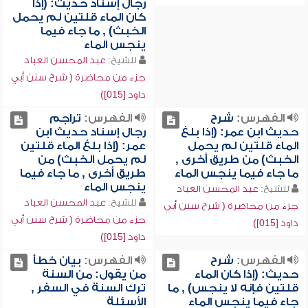
رجال إسناد حديث: (إذا
كان الماء قلتين لم يحمل
الخبث) , ما جاء فيما
ينجس الماء
للشيخ:
عبد المحسن العباد
جزء من محاضرة ( شرح سنن أبي
داود [015])
الفهرس:
شرح
الفهرس:
تراجم
حديث ابن عمر: (إذا بلغ
رجال إسناد حديث ابن
الماء قلتين لم يحمل
عمر: (إذا بلغ الماء قلتين
الخبث) من طريق أخرى ,
لم يحمل الخبث) من
ما جاء فيما ينجس الماء
طريق أخرى , ما جاء فيما
ينجس الماء
للشيخ:
عبد المحسن العباد
للشيخ:
عبد المحسن العباد
جزء من محاضرة ( شرح سنن أبي
جزء من محاضرة ( شرح سنن أبي
داود [015])
داود [015])
الفهرس:
شرح
الفهرس:
بيان خطأ
حديث: (إذا كان الماء
من يقول: من السنة
قلتين فإنه لا ينجس) , ما
ترك السنة في السفر ,
جاء فيما ينجس الماء
الأسئلة