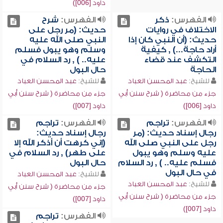
داود [006])
الفهرس:
ذكر
الفهرس:
شرح
الاختلاف في روايات
حديث: (مر رجل على
حديث: (أن النبي كان إذا
النبي صلى الله عليه
أراد حاجة...) , كيفية
وسلم وهو يبول فسلم
التكشف عند قضاء
عليه.. ) , رد السلام في
الحاجة
حال البول
للشيخ:
عبد المحسن العباد
للشيخ:
عبد المحسن العباد
جزء من محاضرة ( شرح سنن أبي
جزء من محاضرة ( شرح سنن أبي
داود [006])
داود [007])
الفهرس:
تراجم
الفهرس:
تراجم
رجال إسناد حديث: (مر
رجال إسناد حديث:
رجل على النبي صلى الله
(إني كرهت أن أذكر الله إلا
عليه وسلم وهو يبول
على طهر) , رد السلام في
فسلم عليه.. ) , رد السلام
حال البول
في حال البول
للشيخ:
عبد المحسن العباد
للشيخ:
عبد المحسن العباد
جزء من محاضرة ( شرح سنن أبي
جزء من محاضرة ( شرح سنن أبي
داود [007])
داود [007])
الفهرس:
تراجم