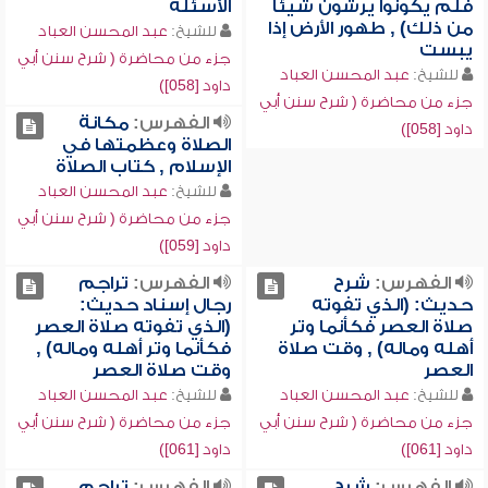
فلم يكونوا يرشون شيئاً
الأسئلة
من ذلك) , طهور الأرض إذا
للشيخ:
عبد المحسن العباد
يبست
جزء من محاضرة ( شرح سنن أبي
للشيخ:
عبد المحسن العباد
داود [058])
جزء من محاضرة ( شرح سنن أبي
الفهرس:
مكانة
داود [058])
الصلاة وعظمتها في
الإسلام , كتاب الصلاة
للشيخ:
عبد المحسن العباد
جزء من محاضرة ( شرح سنن أبي
داود [059])
الفهرس:
شرح
الفهرس:
تراجم
حديث: (الذي تفوته
رجال إسناد حديث:
صلاة العصر فكأنما وتر
(الذي تفوته صلاة العصر
أهله وماله) , وقت صلاة
فكأنما وتر أهله وماله) ,
العصر
وقت صلاة العصر
للشيخ:
عبد المحسن العباد
للشيخ:
عبد المحسن العباد
جزء من محاضرة ( شرح سنن أبي
جزء من محاضرة ( شرح سنن أبي
داود [061])
داود [061])
الفهرس:
شرح
الفهرس:
تراجم