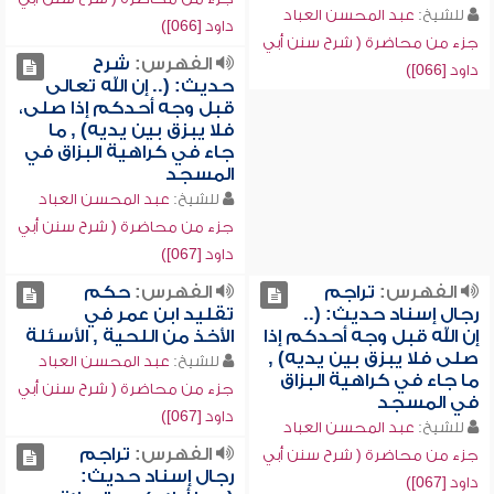
للشيخ:
عبد المحسن العباد
داود [066])
جزء من محاضرة ( شرح سنن أبي
الفهرس:
شرح
داود [066])
حديث: (.. إن الله تعالى
قبل وجه أحدكم إذا صلى،
فلا يبزق بين يديه) , ما
جاء في كراهية البزاق في
المسجد
للشيخ:
عبد المحسن العباد
جزء من محاضرة ( شرح سنن أبي
داود [067])
الفهرس:
تراجم
الفهرس:
حكم
رجال إسناد حديث: (..
تقليد ابن عمر في
إن الله قبل وجه أحدكم إذا
الأخذ من اللحية , الأسئلة
صلى فلا يبزق بين يديه) ,
للشيخ:
عبد المحسن العباد
ما جاء في كراهية البزاق
جزء من محاضرة ( شرح سنن أبي
في المسجد
داود [067])
للشيخ:
عبد المحسن العباد
الفهرس:
تراجم
جزء من محاضرة ( شرح سنن أبي
رجال إسناد حديث:
داود [067])