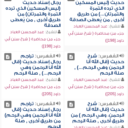
حديث (ليس المسكين
رجال إسناد حديث
الذي ترده التمرة
(ليس المسكين الذي ترده
والتمرتان...) من طريق
التمرة والتمرتان) من
أخرى , من يُعطى الصدقة
طريق أخرى , من يُعطى
الصدقة
للشيخ:
عبد المحسن العباد
للشيخ:
عبد المحسن العباد
جزء من محاضرة ( شرح سنن أبي
جزء من محاضرة ( شرح سنن أبي
داود [198])
داود [198])
الفهرس:
شرح
الفهرس:
تراجم
حديث (قال الله أنا
رجال إسناد حديث (قال
الرحمن وهي الرحم...) ,
الله أنا الرحمن وهي
صلة الرحم
الرحم...) , صلة الرحم
للشيخ:
عبد المحسن العباد
للشيخ:
عبد المحسن العباد
جزء من محاضرة ( شرح سنن أبي
جزء من محاضرة ( شرح سنن أبي
داود [205])
داود [205])
الفهرس:
شرح
الفهرس:
تراجم
حديث (قال الله أنا
رجال إسناد حديث (قال
الرحمن، وهي الرحم ) من
الله أنا الرحمن وهي الرحم)
طريق أخرى , صلة الرحم
من طريق أخرى , صلة
الرحم
للشيخ:
عبد المحسن العباد