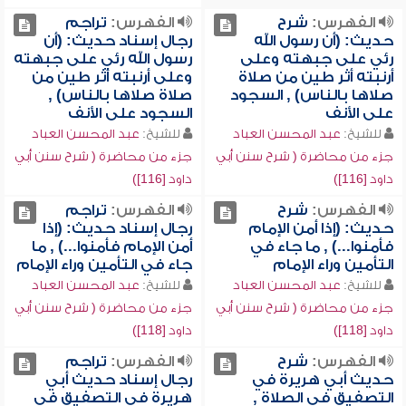
الفهرس:
شرح
الفهرس:
تراجم
حديث: (أن رسول الله
رجال إسناد حديث: (أن
رئي على جبهته وعلى
رسول الله رئي على جبهته
أرنبته أثر طين من صلاة
وعلى أرنبته أثر طين من
صلاها بالناس) , السجود
صلاة صلاها بالناس) ,
على الأنف
السجود على الأنف
للشيخ:
عبد المحسن العباد
للشيخ:
عبد المحسن العباد
جزء من محاضرة ( شرح سنن أبي
جزء من محاضرة ( شرح سنن أبي
داود [116])
داود [116])
الفهرس:
شرح
الفهرس:
تراجم
حديث: (إذا أمن الإمام
رجال إسناد حديث: (إذا
فأمنوا...) , ما جاء في
أمن الإمام فأمنوا...) , ما
التأمين وراء الإمام
جاء في التأمين وراء الإمام
للشيخ:
عبد المحسن العباد
للشيخ:
عبد المحسن العباد
جزء من محاضرة ( شرح سنن أبي
جزء من محاضرة ( شرح سنن أبي
داود [118])
داود [118])
الفهرس:
شرح
الفهرس:
تراجم
حديث أبي هريرة في
رجال إسناد حديث أبي
التصفيق في الصلاة ,
هريرة في التصفيق في