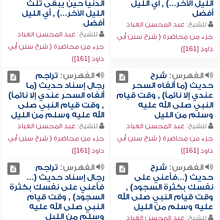
الليل الآخر...) , أي الليل
الدنيا حين يبقى ثلث
أفضل
الليل الآخر...) , أي الليل
أفضل
للشيخ:
عبد المحسن العباد
للشيخ:
عبد المحسن العباد
جزء من محاضرة ( شرح سنن أبي
جزء من محاضرة ( شرح سنن أبي
داود [161])
داود [161])
الفهرس:
شرح
الفهرس:
تراجم
حديث (ما ألفاه السحر
رجال إسناد حديث (ما
عندي إلا نائماً) , وقت قيام
ألفاه السحر عندي إلا نائماً)
النبي صلى الله عليه
, وقت قيام النبي صلى
وسلم من الليل
الله عليه وسلم من الليل
للشيخ:
عبد المحسن العباد
للشيخ:
عبد المحسن العباد
جزء من محاضرة ( شرح سنن أبي
جزء من محاضرة ( شرح سنن أبي
داود [161])
داود [161])
الفهرس:
شرح
الفهرس:
تراجم
حديث (...فأعني على
رجال إسناد حديث (...
نفسك بكثرة السجود) ,
فأعني على نفسك بكثرة
وقت قيام النبي صلى الله
السجود) , وقت قيام
عليه وسلم من الليل
النبي صلى الله عليه
وسلم من الليل
للشيخ:
عبد المحسن العباد