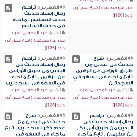
الفهرس:
تراجم
جزء من محاضرة ( شرح سنن أبي
رجال إسناد حديث
داود [120])
حذف التسليم , ما جاء
في حذف التسليم
للشيخ:
عبد المحسن العباد
جزء من محاضرة ( شرح سنن أبي
داود [126])
الفهرس:
شرح
الفهرس:
تراجم
حديث ذي اليدين من
رجال إسناد حديث ذي
طريق الأوزاعي عن الزهري ,
اليدين من طريق الأوزاعي
تابع ما جاء في السهو في
عن الزهري , تابع ما جاء
السجدتين
في السهو في السجدتين
للشيخ:
عبد المحسن العباد
للشيخ:
عبد المحسن العباد
جزء من محاضرة ( شرح سنن أبي
جزء من محاضرة ( شرح سنن أبي
داود [128])
داود [128])
الفهرس:
تراجم
الفهرس:
شرح
رجال إسناد حديث ذي
حديث ذي اليدين مع
اليدين من طريق أبي بكر
عدم ذكر السجدتين , تابع
بن سليمان , تابع ما جاء
ما جاء في السهو في