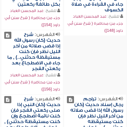
جاء في القراءة في صلاة
بكل طائفة ركعتين
الكسوف
للشيخ:
عبد المحسن العباد
للشيخ:
عبد المحسن العباد
جزء من محاضرة ( شرح سنن أبي
جزء من محاضرة ( شرح سنن أبي
داود [154])
داود [148])
الفهرس:
شرح
حديث (كان رسول الله
إذا قضى صلاته من آخر
الليل نظر فإن كنت
مستيقظة حدثني..) , ما
جاء في الاضطجاع بعد
ركعتي الفجر
للشيخ:
عبد المحسن العباد
جزء من محاضرة ( شرح سنن أبي
داود [156])
الفهرس:
تراجم
الفهرس:
شرح
رجال إسناد حديث (كان
حديث (كان النبي إذا
رسول الله إذا قضى صلاته
صلى ركعتي الفجر فإن
من آخر الليل نظر فإن
كنت نائمة اضطجع وإن
كنت مستيقظه
كنت مستيقظة حدثني) ,