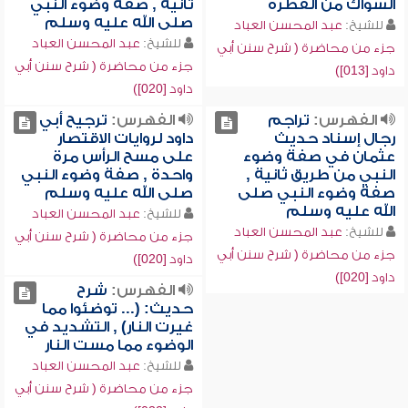
السواك من الفطرة
ثانية , صفة وضوء النبي
صلى الله عليه وسلم
للشيخ:
عبد المحسن العباد
للشيخ:
عبد المحسن العباد
جزء من محاضرة ( شرح سنن أبي
جزء من محاضرة ( شرح سنن أبي
داود [013])
داود [020])
الفهرس:
تراجم
الفهرس:
ترجيح أبي
رجال إسناد حديث
داود لروايات الاقتصار
عثمان في صفة وضوء
على مسح الرأس مرة
النبي من طريق ثانية ,
واحدة , صفة وضوء النبي
صفة وضوء النبي صلى
صلى الله عليه وسلم
الله عليه وسلم
للشيخ:
عبد المحسن العباد
للشيخ:
عبد المحسن العباد
جزء من محاضرة ( شرح سنن أبي
جزء من محاضرة ( شرح سنن أبي
داود [020])
داود [020])
الفهرس:
شرح
حديث: (... توضئوا مما
غيرت النار) , التشديد في
الوضوء مما مست النار
للشيخ:
عبد المحسن العباد
جزء من محاضرة ( شرح سنن أبي