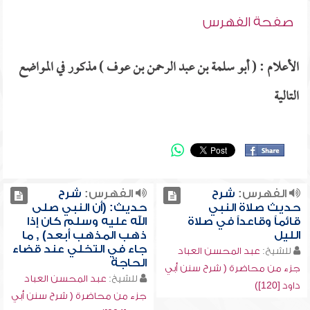
صفحة الفهرس
الأعلام : ( أبو سلمة بن عبد الرحمن بن عوف ) مذكور في المواضع
التالية
الفهرس:
شرح
الفهرس:
شرح
حديث صلاة النبي
حديث: (أن النبي صلى
قائماً وقاعداً في صلاة
الله عليه وسلم كان إذا
الليل
ذهب المذهب أبعد) , ما
جاء في التخلي عند قضاء
للشيخ:
عبد المحسن العباد
الحاجة
جزء من محاضرة ( شرح سنن أبي
للشيخ:
عبد المحسن العباد
داود [120])
جزء من محاضرة ( شرح سنن أبي