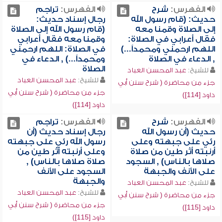
الفهرس:
شرح
الفهرس:
تراجم
حديث: (قام رسول الله
رجال إسناد حديث:
إلى الصلاة وقمنا معه
(قام رسول الله إلى الصلاة
فقال أعرابي في الصلاة:
وقمنا معه فقال أعرابي
اللهم ارحمني ومحمداً...)
في الصلاة: اللهم ارحمني
, الدعاء في الصلاة
ومحمداً...) , الدعاء في
الصلاة
للشيخ:
عبد المحسن العباد
للشيخ:
عبد المحسن العباد
جزء من محاضرة ( شرح سنن أبي
جزء من محاضرة ( شرح سنن أبي
داود [114])
داود [114])
الفهرس:
شرح
الفهرس:
تراجم
حديث (أن رسول الله
رجال إسناد حديث (أن
رئي على جبهته وعلى
رسول الله رئي على جبهته
أرنبته أثر طين من صلاة
وعلى أرنبته أثر طين من
صلاها بالناس) , السجود
صلاة صلاها بالناس) ,
على الأنف والجبهة
السجود على الأنف
والجبهة
للشيخ:
عبد المحسن العباد
للشيخ:
عبد المحسن العباد
جزء من محاضرة ( شرح سنن أبي
جزء من محاضرة ( شرح سنن أبي
داود [115])
داود [115])