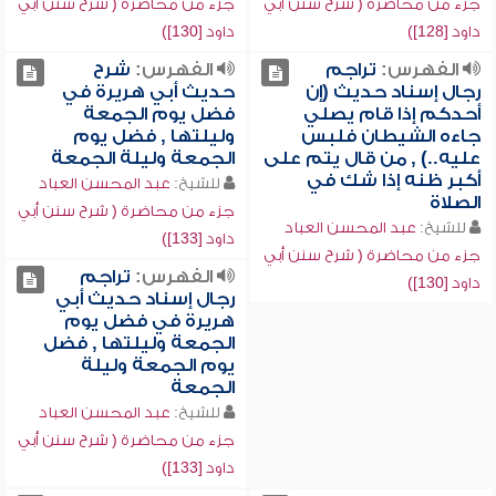
جزء من محاضرة ( شرح سنن أبي
جزء من محاضرة ( شرح سنن أبي
داود [128])
داود [130])
الفهرس:
تراجم
الفهرس:
شرح
رجال إسناد حديث (إن
حديث أبي هريرة في
أحدكم إذا قام يصلي
فضل يوم الجمعة
جاءه الشيطان فلبس
وليلتها , فضل يوم
عليه..) , من قال يتم على
الجمعة وليلة الجمعة
أكبر ظنه إذا شك في
للشيخ:
عبد المحسن العباد
الصلاة
جزء من محاضرة ( شرح سنن أبي
للشيخ:
عبد المحسن العباد
داود [133])
جزء من محاضرة ( شرح سنن أبي
الفهرس:
تراجم
داود [130])
رجال إسناد حديث أبي
هريرة في فضل يوم
الجمعة وليلتها , فضل
يوم الجمعة وليلة
الجمعة
للشيخ:
عبد المحسن العباد
جزء من محاضرة ( شرح سنن أبي
داود [133])