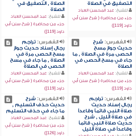
التصفيق في الصلاة
الصلاة , التصفيق في
الصلاة
للشيخ:
عبد المحسن العباد
للشيخ:
عبد المحسن العباد
جزء من محاضرة ( شرح سنن أبي
جزء من محاضرة ( شرح سنن أبي
داود [119])
داود [119])
الفهرس:
شرح
الفهرس:
تراجم
حديث جواز مسح
رجال إسناد حديث جواز
الحصى مرة في الصلاة , ما
مسح الحصى مرة في
جاء في مسح الحصى في
الصلاة , ما جاء في مسح
الصلاة
الحصى في الصلاة
للشيخ:
عبد المحسن العباد
للشيخ:
عبد المحسن العباد
جزء من محاضرة ( شرح سنن أبي
جزء من محاضرة ( شرح سنن أبي
داود [119])
داود [119])
الفهرس:
تراجم
الفهرس:
شرح
رجال إسناد حديث
حديث حذف التسليم ,
صلاة النبي قائماً وقاعداً
ما جاء في حذف التسليم
في صلاة الليل , شرح
للشيخ:
عبد المحسن العباد
حديث صلاة النبي قائماً
جزء من محاضرة ( شرح سنن أبي
وقاعداً في صلاة الليل
داود [126])
للشيخ:
عبد المحسن العباد