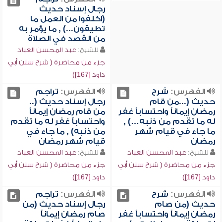
رجال إسناد حديث
(اكلفوا من العمل ما
تطيقون...) , ما يؤمر به
من القصد في الصلاة
للشيخ:
عبد المحسن العباد
جزء من محاضرة ( شرح سنن أبي
داود [167])
الفهرس:
شرح
الفهرس:
تراجم
حديث (...من قام
رجال إسناد حديث (..
رمضان إيماناً واحتساباً غفر
من قام رمضان إيماناً
له ما تقدم من ذنبه…) ,
واحتساباً غفر له ما تقدم
ما جاء في قيام شهر
من ذنبه) , ما جاء في
رمضان
قيام شهر رمضان
للشيخ:
عبد المحسن العباد
للشيخ:
عبد المحسن العباد
جزء من محاضرة ( شرح سنن أبي
جزء من محاضرة ( شرح سنن أبي
داود [167])
داود [167])
الفهرس:
شرح
الفهرس:
تراجم
حديث (من صام
رجال إسناد حديث (من
رمضان إيماناً واحتساباً غفر
صام رمضان إيماناً