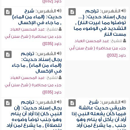
داود [032])
الفهرس:
تراجم
الفهرس:
شرح
رجال إسناد حديث: (...
حديث: (الماء من الماء)
توضئوا مما غيرت النار) ,
, ما جاء في الإكسال
التشديد في الوضوء مما
للشيخ:
عبد المحسن العباد
مست النار
جزء من محاضرة ( شرح سنن أبي
للشيخ:
عبد المحسن العباد
داود [035])
جزء من محاضرة ( شرح سنن أبي
الفهرس:
تراجم
داود [032])
رجال إسناد حديث:
(الماء من الماء) , ما جاء
في الإكسال
للشيخ:
عبد المحسن العباد
جزء من محاضرة ( شرح سنن أبي
داود [035])
الفهرس:
شرح
الفهرس:
تراجم
طريقي حديث عائشة
رجال إسناد حديث: (أن
فيما كان يفعله النبي إذا
النبي كان إذا أراد أن ينام
أراد أن يأكل أو ينام وهو
وهو جنب توضأ وضوءه
جنب , ما يشرع لمن أراد
للصلاة) , ما يشرع لمن أراد