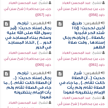
للشيخ:
عبد المحسن العباد
للشيخ:
عبد المحسن العباد
جزء من محاضرة ( شرح سنن أبي
جزء من محاضرة ( شرح سنن أبي
داود [056])
داود [057])
الفهرس:
طريق
الفهرس:
تراجم
أخرى لحديث: (إذا ا
رجال إسناد حديث: (أمر
شتد الحر فأبردوا
رسول الله صلى الله عليه
بالصلاة...) وتراجم رجال
وسلم ببناء المساجد في
إسنادها , وقت صلاة
الدور .. ) , اتخاذ المساجد
الظهر
في الدور
للشيخ:
عبد المحسن العباد
للشيخ:
عبد المحسن العباد
جزء من محاضرة ( شرح سنن أبي
جزء من محاضرة ( شرح سنن أبي
داود [061])
داود [065])
الفهرس:
شرح
الفهرس:
تراجم
حديث (.. أن الصلاة
رجال إسناد حديث: (..
كانت تقام..) , ما جاء في
أن الصلاة كانت تقام..) , ما
الصلاة تقام ولم يأت
جاء في الصلاة تقام ولم
الإمام ينتظرونه قعوداً
يأت الإمام ينتظرونه
قعوداً
للشيخ:
عبد المحسن العباد
للشيخ:
عبد المحسن العباد
جزء من محاضرة ( شرح سنن أبي