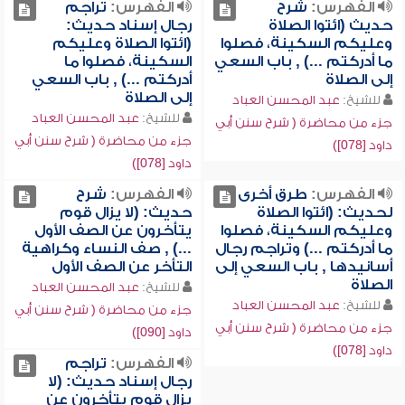
الفهرس:
شرح
الفهرس:
تراجم
حديث (ائتوا الصلاة
رجال إسناد حديث:
وعليكم السكينة، فصلوا
(ائتوا الصلاة وعليكم
ما أدركتم ...) , باب السعي
السكينة، فصلوا ما
إلى الصلاة
أدركتم ...) , باب السعي
إلى الصلاة
للشيخ:
عبد المحسن العباد
للشيخ:
عبد المحسن العباد
جزء من محاضرة ( شرح سنن أبي
جزء من محاضرة ( شرح سنن أبي
داود [078])
داود [078])
الفهرس:
طرق أخرى
الفهرس:
شرح
لحديث: (ائتوا الصلاة
حديث: (لا يزال قوم
وعليكم السكينة، فصلوا
يتأخرون عن الصف الأول
ما أدركتم ...) وتراجم رجال
...) , صف النساء وكراهية
أسانيدها , باب السعي إلى
التأخر عن الصف الأول
الصلاة
للشيخ:
عبد المحسن العباد
للشيخ:
عبد المحسن العباد
جزء من محاضرة ( شرح سنن أبي
جزء من محاضرة ( شرح سنن أبي
داود [090])
داود [078])
الفهرس:
تراجم
رجال إسناد حديث: (لا
يزال قوم يتأخرون عن