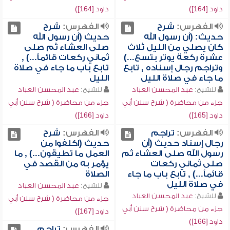
داود [164])
داود [164])
الفهرس:
شرح
الفهرس:
شرح
حديث: (أن رسول الله
حديث (أن رسول الله
كان يصلي من الليل ثلاث
صلى العشاء ثم صلى
عشرة ركعة يوتر بتسع...)
ثماني ركعات قائماً...) ,
وتراجم رجال إسناده , تابع
تابع باب ما جاء في صلاة
ما جاء في صلاة الليل
الليل
للشيخ:
عبد المحسن العباد
للشيخ:
عبد المحسن العباد
جزء من محاضرة ( شرح سنن أبي
جزء من محاضرة ( شرح سنن أبي
داود [165])
داود [166])
الفهرس:
تراجم
الفهرس:
شرح
رجال إسناد حديث (أن
حديث (اكلفوا من
رسول الله صلى العشاء ثم
العمل ما تطيقون...) , ما
صلى ثماني ركعات
يؤمر به من القصد في
قائماً...) , تابع باب ما جاء
الصلاة
في صلاة الليل
للشيخ:
عبد المحسن العباد
للشيخ:
عبد المحسن العباد
جزء من محاضرة ( شرح سنن أبي
جزء من محاضرة ( شرح سنن أبي
داود [167])
داود [166])
الفهرس:
تراجم