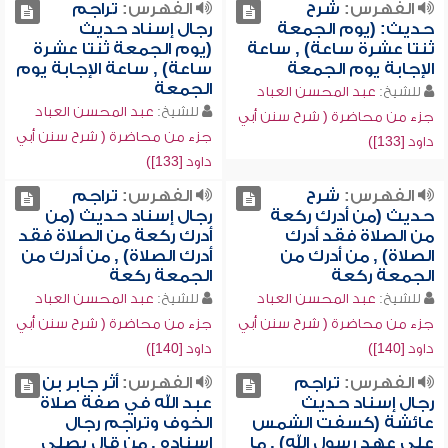
الفهرس:
شرح
الفهرس:
تراجم
حديث: (يوم الجمعة
رجال إسناد حديث
ثنتا عشرة ساعة) , ساعة
(يوم الجمعة ثنتا عشرة
الإجابة يوم الجمعة
ساعة) , ساعة الإجابة يوم
الجمعة
للشيخ:
عبد المحسن العباد
للشيخ:
عبد المحسن العباد
جزء من محاضرة ( شرح سنن أبي
جزء من محاضرة ( شرح سنن أبي
داود [133])
داود [133])
الفهرس:
شرح
الفهرس:
تراجم
حديث (من أدرك ركعة
رجال إسناد حديث (من
من الصلاة فقد أدرك
أدرك ركعة من الصلاة فقد
الصلاة) , من أدرك من
أدرك الصلاة) , من أدرك من
الجمعة ركعة
الجمعة ركعة
للشيخ:
عبد المحسن العباد
للشيخ:
عبد المحسن العباد
جزء من محاضرة ( شرح سنن أبي
جزء من محاضرة ( شرح سنن أبي
داود [140])
داود [140])
الفهرس:
تراجم
الفهرس:
أثر جابر بن
رجال إسناد حديث
عبد الله في صفة صلاة
عائشة (كسفت الشمس
الخوف وتراجم رجال
على عهد رسول الله) , ما
إسناده , من قال يصلي