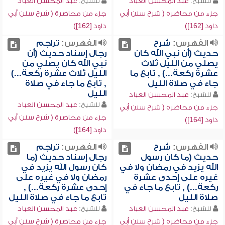
للشيخ:
عبد المحسن العباد
للشيخ:
عبد المحسن العباد
جزء من محاضرة ( شرح سنن أبي
جزء من محاضرة ( شرح سنن أبي
داود [162])
داود [162])
الفهرس:
شرح
الفهرس:
تراجم
حديث (أن نبي الله كان
رجال إسناد حديث (أن
يصلي من الليل ثلاث
نبي الله كان يصلي من
عشرة ركعة...) , تابع ما
الليل ثلاث عشرة ركعة...)
جاء في صلاة الليل
, تابع ما جاء في صلاة
الليل
للشيخ:
عبد المحسن العباد
للشيخ:
عبد المحسن العباد
جزء من محاضرة ( شرح سنن أبي
جزء من محاضرة ( شرح سنن أبي
داود [164])
داود [164])
الفهرس:
شرح
الفهرس:
تراجم
حديث (ما كان رسول
رجال إسناد حديث (ما
الله يزيد في رمضان ولا في
كان رسول الله يزيد في
غيره على إحدى عشرة
رمضان ولا في غيره على
ركعة...) , تابع ما جاء في
إحدى عشرة ركعة...) ,
صلاة الليل
تابع ما جاء في صلاة الليل
للشيخ:
عبد المحسن العباد
للشيخ:
عبد المحسن العباد
جزء من محاضرة ( شرح سنن أبي
جزء من محاضرة ( شرح سنن أبي