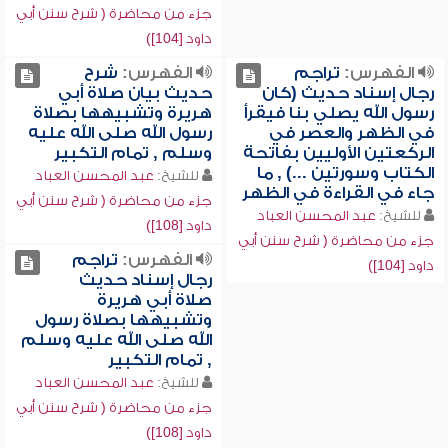
جزء من محاضرة ( شرح سنن أبي
داود [104])
الفهرس:
تراجم
الفهرس:
شرح
رجال إسناد حديث (كان
حديث بيان صلاة أبي
رسول الله يصلي بنا فيقرأ
هريرة وتشبيهها بصلاة
في الظهر والعصر في
رسول الله صلى الله عليه
الركعتين الأوليين بفاتحة
وسلم , تمام التكبير
الكتاب وسورتين ...) , ما
للشيخ:
عبد المحسن العباد
جاء في القراءة في الظهر
جزء من محاضرة ( شرح سنن أبي
للشيخ:
عبد المحسن العباد
داود [108])
جزء من محاضرة ( شرح سنن أبي
الفهرس:
تراجم
داود [104])
رجال إسناد حديث
صلاة أبي هريرة
وتشبيهها بصلاة رسول
الله صلى الله عليه وسلم
, تمام التكبير
للشيخ:
عبد المحسن العباد
جزء من محاضرة ( شرح سنن أبي
داود [108])