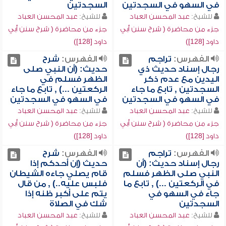
في السهو في السجدتين
السجدتين
للشيخ:
عبد المحسن العباد
للشيخ:
عبد المحسن العباد
جزء من محاضرة ( شرح سنن أبي
جزء من محاضرة ( شرح سنن أبي
داود [128])
داود [128])
الفهرس:
تراجم
الفهرس:
شرح
رجال إسناد حديث ذي
حديث: (أن النبي صلى
اليدين مع عدم ذكر
الظهر فسلم في
السجدتين , تابع ما جاء
الركعتين ...) , تابع ما جاء
في السهو في السجدتين
في السهو في السجدتين
للشيخ:
عبد المحسن العباد
للشيخ:
عبد المحسن العباد
جزء من محاضرة ( شرح سنن أبي
جزء من محاضرة ( شرح سنن أبي
داود [128])
داود [128])
الفهرس:
تراجم
الفهرس:
شرح
رجال إسناد حديث: (أن
حديث (إن أحدكم إذا
النبي صلى الظهر فسلم
قام يصلي جاءه الشيطان
في الركعتين ...) , تابع ما
فلبس عليه..) , من قال
جاء في السهو في
يتم على أكبر ظنه إذا
السجدتين
شك في الصلاة
للشيخ:
عبد المحسن العباد
للشيخ:
عبد المحسن العباد