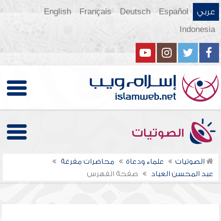
عربي
Español
Deutsch
Français
English
Indonesia
الصوتيات
الصوتيات
علماء ودعاة
محاضرات مفرغة
عبد المحسن العباد
صفحة الفهرس