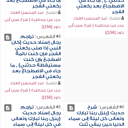
حدثني..) , ما جاء في
ما جاء في الاضطجاع بعد
الاضطجاع بعد ركعتي
ركعتي الفجر
الفجر
للشيخ:
عبد المحسن العباد
للشيخ:
عبد المحسن العباد
جزء من محاضرة ( شرح سنن أبي
جزء من محاضرة ( شرح سنن أبي
داود [156])
داود [156])
الفهرس:
تراجم
رجال إسناد حديث (كان
النبي إذا صلى ركعتي
الفجر فإن كنت نائمة
اضطجع وإن كنت
مستيقظة حدثني) , ما
جاء في الاضطجاع بعد
ركعتي الفجر
للشيخ:
عبد المحسن العباد
جزء من محاضرة ( شرح سنن أبي
داود [156])
الفهرس:
شرح
الفهرس:
تراجم
حديث (ينزل ربنا تبارك
رجال إسناد حديث
وتعالى كل ليلة إلى سماء
(ينزل ربنا تبارك وتعالى
الدنيا حين يبقى ثلث
في كل ليلة إلى سماء