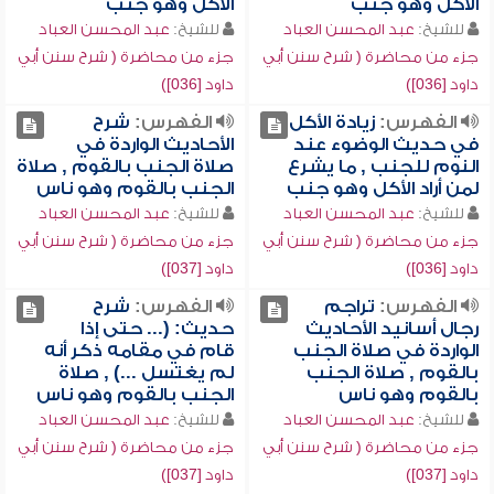
الأكل وهو جنب
الأكل وهو جنب
للشيخ:
عبد المحسن العباد
للشيخ:
عبد المحسن العباد
جزء من محاضرة ( شرح سنن أبي
جزء من محاضرة ( شرح سنن أبي
داود [036])
داود [036])
الفهرس:
زيادة الأكل
الفهرس:
شرح
في حديث الوضوء عند
الأحاديث الواردة في
النوم للجنب , ما يشرع
صلاة الجنب بالقوم , صلاة
لمن أراد الأكل وهو جنب
الجنب بالقوم وهو ناس
للشيخ:
عبد المحسن العباد
للشيخ:
عبد المحسن العباد
جزء من محاضرة ( شرح سنن أبي
جزء من محاضرة ( شرح سنن أبي
داود [036])
داود [037])
الفهرس:
تراجم
الفهرس:
شرح
رجال أسانيد الأحاديث
حديث: (... حتى إذا
الواردة في صلاة الجنب
قام في مقامه ذكر أنه
بالقوم , صلاة الجنب
لم يغتسل ...) , صلاة
بالقوم وهو ناس
الجنب بالقوم وهو ناس
للشيخ:
عبد المحسن العباد
للشيخ:
عبد المحسن العباد
جزء من محاضرة ( شرح سنن أبي
جزء من محاضرة ( شرح سنن أبي
داود [037])
داود [037])