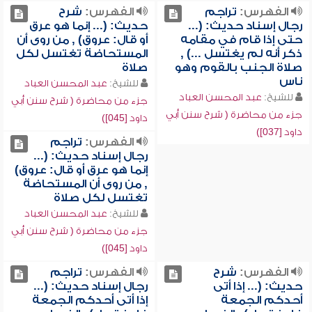
الفهرس:
تراجم
الفهرس:
شرح
رجال إسناد حديث: (...
حديث: (... إنما هو عرق
حتى إذا قام في مقامه
أو قال: عروق) , من روى أن
ذكر أنه لم يغتسل ...) ,
المستحاضة تغتسل لكل
صلاة الجنب بالقوم وهو
صلاة
ناس
للشيخ:
عبد المحسن العباد
للشيخ:
عبد المحسن العباد
جزء من محاضرة ( شرح سنن أبي
جزء من محاضرة ( شرح سنن أبي
داود [045])
داود [037])
الفهرس:
تراجم
رجال إسناد حديث: (...
إنما هو عرق أو قال: عروق)
, من روى أن المستحاضة
تغتسل لكل صلاة
للشيخ:
عبد المحسن العباد
جزء من محاضرة ( شرح سنن أبي
داود [045])
الفهرس:
شرح
الفهرس:
تراجم
حديث: (... إذا أتى
رجال إسناد حديث: (...
أحدكم الجمعة
إذا أتى أحدكم الجمعة