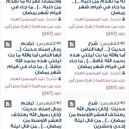
له ما تقدم من ذنبه...) ,
واحتساباً غفر له ما تقدم
ما جاء في قيام شهر
من ذنبه...) , ما جاء في
رمضان
قيام شهر رمضان
للشيخ:
عبد المحسن العباد
للشيخ:
عبد المحسن العباد
جزء من محاضرة ( شرح سنن أبي
جزء من محاضرة ( شرح سنن أبي
داود [167])
داود [167])
الفهرس:
شرح
الفهرس:
تراجم
حديث (... أيها الناس
رجال إسناد حديث (...
أما والله ما بت ليلتي هذه
أيها الناس أما والله ما بت
بحمد الله غافلاً...) , ما جاء
ليلتي هذه بحمد الله
في قيام شهر رمضان
غافلاً..) , ما جاء في قيام
شهر رمضان
للشيخ:
عبد المحسن العباد
للشيخ:
عبد المحسن العباد
جزء من محاضرة ( شرح سنن أبي
جزء من محاضرة ( شرح سنن أبي
داود [167])
داود [167])
الفهرس:
شرح
الفهرس:
تراجم
حديث: (كان رسول الله
رجال إسناد حديث:
يعتكف العشر الأوسط من
(كان رسول الله يعتكف
رمضان...) , من قال ليلة
العشر الأوسط من
إحدى وعشرين
رمضان...) , من قال ليلة