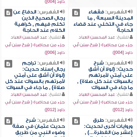
داود [004])
الفهرس:
فقهاء
الفهرس:
الدفاع عن
المدينة السبعة , ما
رجال الصحيح الذين
جاء في التخلي عند قضاء
تكلم فيهم , كراهية
الحاجة
الكلام عند الحاجة
للشيخ:
عبد المحسن العباد
للشيخ:
عبد المحسن العباد
جزء من محاضرة ( شرح سنن أبي
جزء من محاضرة ( شرح سنن أبي
داود [004])
داود [006])
الفهرس:
شرح
الفهرس:
تراجم
حديث: (لولا أن أشق
رجال إسناد حديث:
على أمتي لأمرتهم
(لولا أن أشق على أمتي
بالسواك عند كل صلاة) ,
لأمرتهم بالسواك عند كل
ما جاء في السواك
صلاة) , ما جاء في السواك
للشيخ:
عبد المحسن العباد
للشيخ:
عبد المحسن العباد
جزء من محاضرة ( شرح سنن أبي
جزء من محاضرة ( شرح سنن أبي
داود [012])
داود [012])
الفهرس:
طرق
الفهرس:
شرح
وروايات أخرى لحديث:
حديث عثمان في صفة
(عشر من الفطرة...) ,
وضوء النبي من طريق