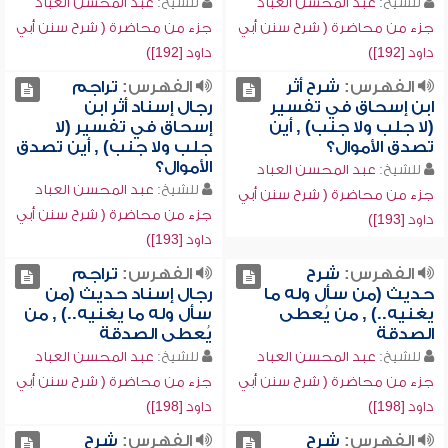
للشيخ:
عبد المحسن العباد
للشيخ:
عبد المحسن العباد
جزء من محاضرة ( شرح سنن أبي
جزء من محاضرة ( شرح سنن أبي
داود [192])
داود [192])
الفهرس:
شرح أثر
الفهرس:
تراجم
ابن إسحاق في تفسير
رجال إسناد أثر ابن
(لا جلب ولا جنب) , أين
إسحاق في تفسير (لا
تصدق الأموال؟
جلب ولا جنب) , أين تصدق
الأموال؟
للشيخ:
عبد المحسن العباد
للشيخ:
عبد المحسن العباد
جزء من محاضرة ( شرح سنن أبي
جزء من محاضرة ( شرح سنن أبي
داود [193])
داود [193])
الفهرس:
شرح
الفهرس:
تراجم
حديث (من سأل وله ما
رجال إسناد حديث (من
يغنيه..) , من يُعطى
سأل وله ما يغنيه..) , من
الصدقة
يُعطى الصدقة
للشيخ:
عبد المحسن العباد
للشيخ:
عبد المحسن العباد
جزء من محاضرة ( شرح سنن أبي
جزء من محاضرة ( شرح سنن أبي
داود [198])
داود [198])
الفهرس:
شرح
الفهرس:
شرح