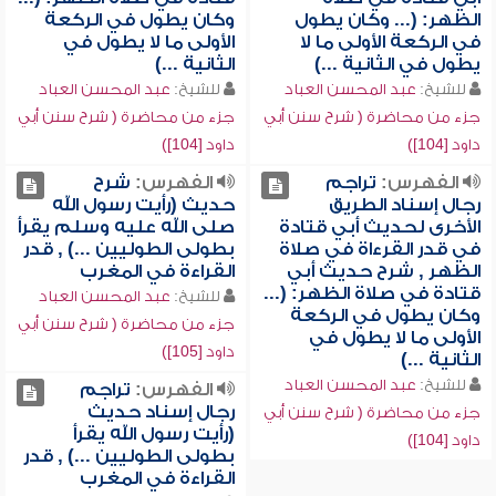
الظهر: (... وكان يطول
وكان يطول في الركعة
في الركعة الأولى ما لا
الأولى ما لا يطول في
يطول في الثانية ...)
الثانية ...)
للشيخ:
عبد المحسن العباد
للشيخ:
عبد المحسن العباد
جزء من محاضرة ( شرح سنن أبي
جزء من محاضرة ( شرح سنن أبي
داود [104])
داود [104])
الفهرس:
تراجم
الفهرس:
شرح
رجال إسناد الطريق
حديث (رأيت رسول الله
الأخرى لحديث أبي قتادة
صلى الله عليه وسلم يقرأ
في قدر القرءاة في صلاة
بطولى الطوليين ...) , قدر
الظهر , شرح حديث أبي
القراءة في المغرب
قتادة في صلاة الظهر: (...
للشيخ:
عبد المحسن العباد
وكان يطول في الركعة
جزء من محاضرة ( شرح سنن أبي
الأولى ما لا يطول في
داود [105])
الثانية ...)
للشيخ:
عبد المحسن العباد
الفهرس:
تراجم
رجال إسناد حديث
جزء من محاضرة ( شرح سنن أبي
(رأيت رسول الله يقرأ
داود [104])
بطولى الطوليين ...) , قدر
القراءة في المغرب