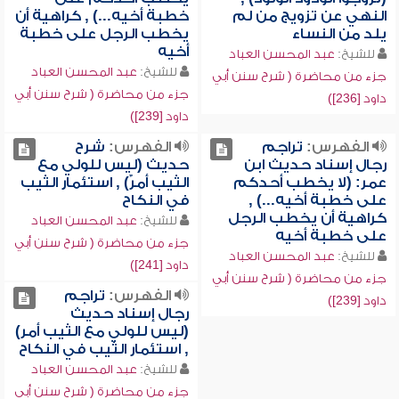
النهي عن تزويج من لم
خطبة أخيه...) , كراهية أن
يلد من النساء
يخطب الرجل على خطبة
أخيه
للشيخ:
عبد المحسن العباد
للشيخ:
عبد المحسن العباد
جزء من محاضرة ( شرح سنن أبي
جزء من محاضرة ( شرح سنن أبي
داود [236])
داود [239])
الفهرس:
تراجم
الفهرس:
شرح
رجال إسناد حديث ابن
حديث (ليس للولي مع
عمر: (لا يخطب أحدكم
الثيب أمرٌ) , استئمار الثيب
على خطبة أخيه...) ,
في النكاح
كراهية أن يخطب الرجل
للشيخ:
عبد المحسن العباد
على خطبة أخيه
جزء من محاضرة ( شرح سنن أبي
للشيخ:
عبد المحسن العباد
داود [241])
جزء من محاضرة ( شرح سنن أبي
الفهرس:
تراجم
داود [239])
رجال إسناد حديث
(ليس للولي مع الثيب أمر)
, استئمار الثيب في النكاح
للشيخ:
عبد المحسن العباد
جزء من محاضرة ( شرح سنن أبي