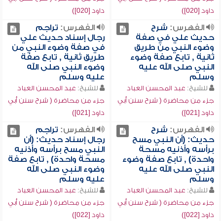
داود [020])
داود [020])
الفهرس:
شرح
الفهرس:
تراجم
حديث علي في صفة
رجال إسناد حديث علي
وضوء النبي من طريق
في صفة وضوء النبي من
ثانية , تابع صفة وضوء
طريق ثانية , تابع صفة
النبي صلى الله عليه
وضوء النبي صلى الله
وسلم
عليه وسلم
للشيخ:
عبد المحسن العباد
للشيخ:
عبد المحسن العباد
جزء من محاضرة ( شرح سنن أبي
جزء من محاضرة ( شرح سنن أبي
داود [021])
داود [021])
الفهرس:
شرح
الفهرس:
تراجم
حديث: (أن النبي مسح
رجال إسناد حديث: (أن
برأسه وأذنيه مسحة
النبي مسح برأسه وأذنيه
واحدة) , تابع صفة وضوء
مسحة واحدة) , تابع صفة
النبي صلى الله عليه
وضوء النبي صلى الله
وسلم
عليه وسلم
للشيخ:
عبد المحسن العباد
للشيخ:
عبد المحسن العباد
جزء من محاضرة ( شرح سنن أبي
جزء من محاضرة ( شرح سنن أبي
داود [022])
داود [022])