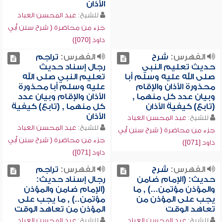
الأذان
للشيخ:
عبد المحسن العباد
جزء من محاضرة ( شرح سنن أبي
داود [070])
الفهرس:
شرح
الفهرس:
تراجم
حديث تعليم النبي
رجال إسناد حديث
صلى الله عليه وسلم أبا
تعليم النبي صلى الله
محذورة الأذان والإقام
عليه وسلم أبا محذورة
وبيان عدد كل منهما ,
الأذان والإقام وبيان عدد
(تابع) كيفية الأذان
كل منهما , (تابع) كيفية
الأذان
للشيخ:
عبد المحسن العباد
للشيخ:
عبد المحسن العباد
جزء من محاضرة ( شرح سنن أبي
جزء من محاضرة ( شرح سنن أبي
داود [071])
داود [071])
الفهرس:
شرح
الفهرس:
تراجم
حديث: (الإمام ضامن
رجال إسناد حديث:
والمؤذن مؤتمن...) , ما
(الإمام ضامن والمؤذن
يجب على المؤذن من
مؤتمن..) , ما يجب على
تعاهد الوقت
المؤذن من تعاهد الوقت
للشيخ:
عبد المحسن العباد
للشيخ:
عبد المحسن العباد