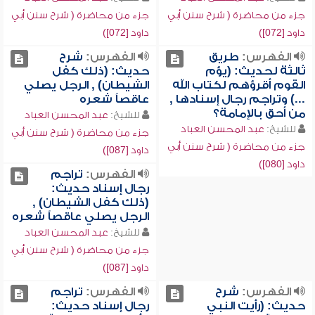
جزء من محاضرة ( شرح سنن أبي
جزء من محاضرة ( شرح سنن أبي
داود [072])
داود [072])
الفهرس:
طريق
الفهرس:
شرح
ثالثة لحديث: (يؤم
حديث: (ذلك كفل
القوم أقرؤهم لكتاب الله
الشيطان) , الرجل يصلي
...) وتراجم رجال إسنادها ,
عاقصاً شعره
من أحق بالإمامة؟
للشيخ:
عبد المحسن العباد
للشيخ:
عبد المحسن العباد
جزء من محاضرة ( شرح سنن أبي
جزء من محاضرة ( شرح سنن أبي
داود [087])
داود [080])
الفهرس:
تراجم
رجال إسناد حديث:
(ذلك كفل الشيطان) ,
الرجل يصلي عاقصاً شعره
للشيخ:
عبد المحسن العباد
جزء من محاضرة ( شرح سنن أبي
داود [087])
الفهرس:
شرح
الفهرس:
تراجم
حديث: (رأيت النبي
رجال إسناد حديث: