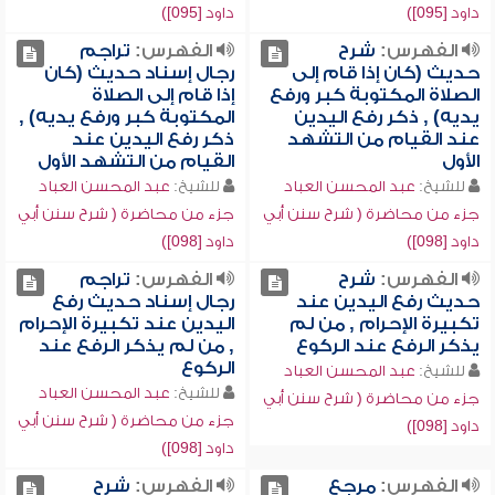
داود [095])
داود [095])
الفهرس:
شرح
الفهرس:
تراجم
حديث (كان إذا قام إلى
رجال إسناد حديث (كان
الصلاة المكتوبة كبر ورفع
إذا قام إلى الصلاة
يديه) , ذكر رفع اليدين
المكتوبة كبر ورفع يديه) ,
عند القيام من التشهد
ذكر رفع اليدين عند
الأول
القيام من التشهد الأول
للشيخ:
عبد المحسن العباد
للشيخ:
عبد المحسن العباد
جزء من محاضرة ( شرح سنن أبي
جزء من محاضرة ( شرح سنن أبي
داود [098])
داود [098])
الفهرس:
شرح
الفهرس:
تراجم
حديث رفع اليدين عند
رجال إسناد حديث رفع
تكبيرة الإحرام , من لم
اليدين عند تكبيرة الإحرام
يذكر الرفع عند الركوع
, من لم يذكر الرفع عند
الركوع
للشيخ:
عبد المحسن العباد
للشيخ:
عبد المحسن العباد
جزء من محاضرة ( شرح سنن أبي
جزء من محاضرة ( شرح سنن أبي
داود [098])
داود [098])
الفهرس:
مرجع
الفهرس:
شرح