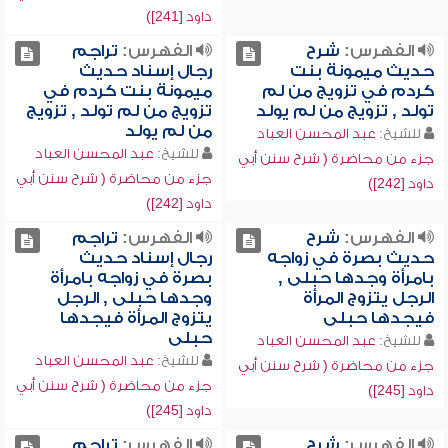
داود [241])
الفهرس:
شرح
الفهرس:
تراجم
حديث ميمونة بنت
رجال إسناد حديث
كردم في تزويج من لم
ميمونة بنت كردم في
تولد , تزويج من لم يولد
تزويج من لم تولد , تزويج
من لم يولد
للشيخ:
عبد المحسن العباد
للشيخ:
عبد المحسن العباد
جزء من محاضرة ( شرح سنن أبي
جزء من محاضرة ( شرح سنن أبي
داود [242])
داود [242])
الفهرس:
شرح
الفهرس:
تراجم
حديث بصرة في زواجه
رجال إسناد حديث
بامرأة وجدها حبلى ,
بصرة في زواجه بامرأة
الرجل يتزوج المرأة
وجدها حبلى , الرجل
فيجدها حبلى
يتزوج المرأة فيجدها
حبلى
للشيخ:
عبد المحسن العباد
للشيخ:
عبد المحسن العباد
جزء من محاضرة ( شرح سنن أبي
جزء من محاضرة ( شرح سنن أبي
داود [245])
داود [245])
الفهرس:
شرح
الفهرس:
تراجم