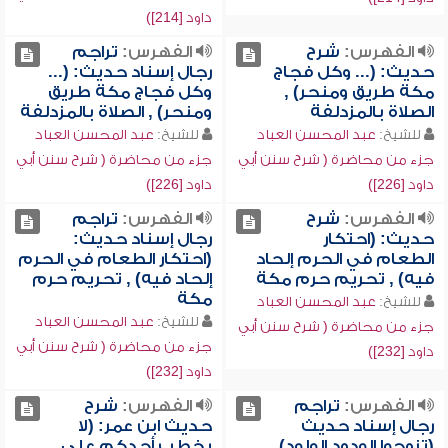
داود [214])
الفهرس:
شرح
الفهرس:
تراجم
حديث: (... وكل فجاج
رجال إسناد حديث: (...
مكة طريق ومنحر) ,
وكل فجاج مكة طريق
الصلاة بالمزدلفة
ومنحر) , الصلاة بالمزدلفة
للشيخ:
عبد المحسن العباد
للشيخ:
عبد المحسن العباد
جزء من محاضرة ( شرح سنن أبي
جزء من محاضرة ( شرح سنن أبي
داود [226])
داود [226])
الفهرس:
شرح
الفهرس:
تراجم
حديث: (احتكار
رجال إسناد حديث:
الطعام في الحرم إلحاد
(احتكار الطعام في الحرم
فيه) , تحريم حرم مكة
إلحاد فيه) , تحريم حرم
مكة
للشيخ:
عبد المحسن العباد
للشيخ:
عبد المحسن العباد
جزء من محاضرة ( شرح سنن أبي
جزء من محاضرة ( شرح سنن أبي
داود [232])
داود [232])
الفهرس:
تراجم
الفهرس:
شرح
رجال إسناد حديث
حديث ابن عمر: (لا
(تزوجوا الودود الولود) ,
يخطب أحدكم على