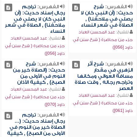
الفهرس:
شرح
الفهرس:
تراجم
حديث: (أن النبي كان لا
رجال إسناد حديث: (أن
يصلي في ملاحفنا) ,
النبي كان لا يصلي في
الصلاة في شعر النساء
ملاحفنا) , الصلاة في شعر
النساء
للشيخ:
عبد المحسن العباد
للشيخ:
عبد المحسن العباد
جزء من محاضرة ( شرح سنن أبي
جزء من محاضرة ( شرح سنن أبي
داود [056])
داود [056])
الفهرس:
شرح أثر
الفهرس:
شرح
الزهري في مقدار
حديث: (الصلاة خير من
مسافة العوالي ومكانها
النوم في الأولى من
وتراجم رجاله , وقت صلاة
الصبح) , كيفية الأذان
العصر
للشيخ:
عبد المحسن العباد
للشيخ:
عبد المحسن العباد
جزء من محاضرة ( شرح سنن أبي
جزء من محاضرة ( شرح سنن أبي
داود [070])
داود [061])
الفهرس:
تراجم
رجال إسناد حديث: (...
الصلاة خير من النوم في
الأولى من الصبح) , كيفية