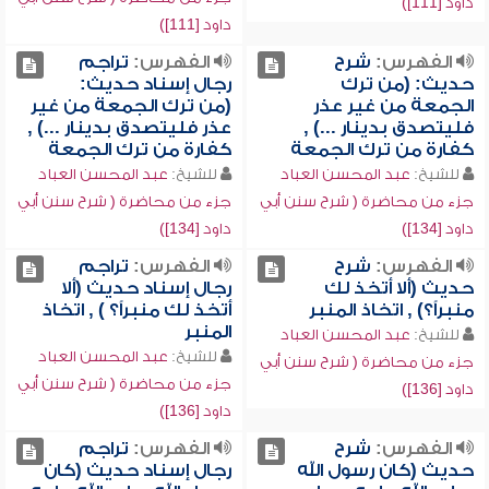
داود [111])
داود [111])
الفهرس:
شرح
الفهرس:
تراجم
حديث: (من ترك
رجال إسناد حديث:
الجمعة من غير عذر
(من ترك الجمعة من غير
فليتصدق بدينار ...) ,
عذر فليتصدق بدينار ...) ,
كفارة من ترك الجمعة
كفارة من ترك الجمعة
للشيخ:
عبد المحسن العباد
للشيخ:
عبد المحسن العباد
جزء من محاضرة ( شرح سنن أبي
جزء من محاضرة ( شرح سنن أبي
داود [134])
داود [134])
الفهرس:
شرح
الفهرس:
تراجم
حديث (ألا أتخذ لك
رجال إسناد حديث (ألا
منبراً؟) , اتخاذ المنبر
أتخذ لك منبراً؟ ) , اتخاذ
المنبر
للشيخ:
عبد المحسن العباد
للشيخ:
عبد المحسن العباد
جزء من محاضرة ( شرح سنن أبي
جزء من محاضرة ( شرح سنن أبي
داود [136])
داود [136])
الفهرس:
شرح
الفهرس:
تراجم
حديث (كان رسول الله
رجال إسناد حديث (كان