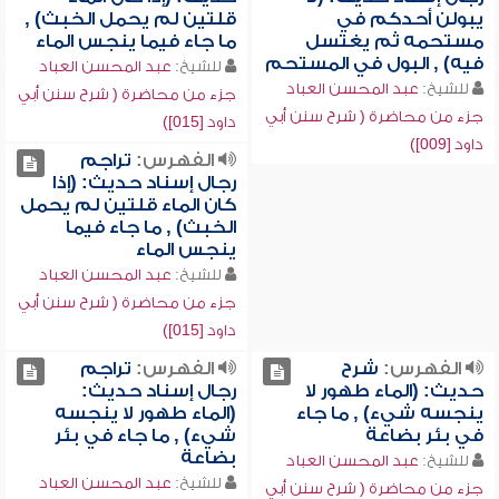
يبولن أحدكم في
قلتين لم يحمل الخبث) ,
مستحمه ثم يغتسل
ما جاء فيما ينجس الماء
فيه) , البول في المستحم
للشيخ:
عبد المحسن العباد
للشيخ:
عبد المحسن العباد
جزء من محاضرة ( شرح سنن أبي
جزء من محاضرة ( شرح سنن أبي
داود [015])
داود [009])
الفهرس:
تراجم
رجال إسناد حديث: (إذا
كان الماء قلتين لم يحمل
الخبث) , ما جاء فيما
ينجس الماء
للشيخ:
عبد المحسن العباد
جزء من محاضرة ( شرح سنن أبي
داود [015])
الفهرس:
شرح
الفهرس:
تراجم
حديث: (الماء طهور لا
رجال إسناد حديث:
ينجسه شيء) , ما جاء
(الماء طهور لا ينجسه
في بئر بضاعة
شيء) , ما جاء في بئر
بضاعة
للشيخ:
عبد المحسن العباد
للشيخ:
عبد المحسن العباد
جزء من محاضرة ( شرح سنن أبي