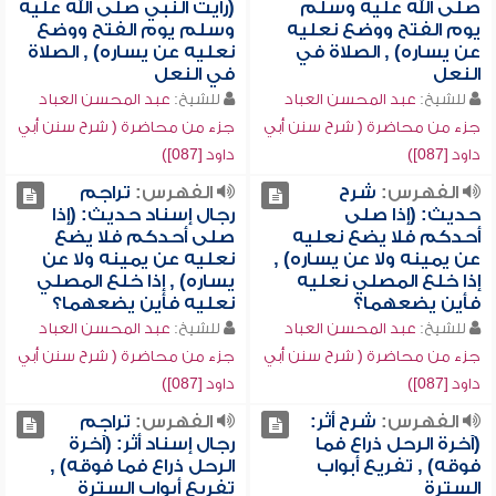
صلى الله عليه وسلم
(رأيت النبي صلى الله عليه
يوم الفتح ووضع نعليه
وسلم يوم الفتح ووضع
عن يساره) , الصلاة في
نعليه عن يساره) , الصلاة
النعل
في النعل
للشيخ:
عبد المحسن العباد
للشيخ:
عبد المحسن العباد
جزء من محاضرة ( شرح سنن أبي
جزء من محاضرة ( شرح سنن أبي
داود [087])
داود [087])
الفهرس:
شرح
الفهرس:
تراجم
حديث: (إذا صلى
رجال إسناد حديث: (إذا
أحدكم فلا يضع نعليه
صلى أحدكم فلا يضع
عن يمينه ولا عن يساره) ,
نعليه عن يمينه ولا عن
إذا خلع المصلي نعليه
يساره) , إذا خلع المصلي
فأين يضعهما؟
نعليه فأين يضعهما؟
للشيخ:
عبد المحسن العباد
للشيخ:
عبد المحسن العباد
جزء من محاضرة ( شرح سنن أبي
جزء من محاضرة ( شرح سنن أبي
داود [087])
داود [087])
الفهرس:
شرح أثر:
الفهرس:
تراجم
(آخرة الرحل ذراع فما
رجال إسناد أثر: (آخرة
فوقه) , تفريع أبواب
الرحل ذراع فما فوقه) ,
السترة
تفريع أبواب السترة