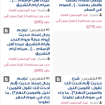
رمضان فصام بعضنا
عيدنا أهل الإسلام ...) ,
وأفطر بعضنا...) , الصوم
صيام أيام التشريق
في السفر
للشيخ:
عبد المحسن العباد
للشيخ:
عبد المحسن العباد
جزء من محاضرة ( شرح سنن أبي
جزء من محاضرة ( شرح سنن أبي
داود [282])
داود [279])
الفهرس:
تراجم
رجال إسناد حديث
(يوم عرفة ويوم النحر
وأيام التشريق عيدنا أهل
الإسلام ...) , صيام أيام
التشريق
للشيخ:
عبد المحسن العباد
جزء من محاضرة ( شرح سنن أبي
داود [282])
الفهرس:
شرح
الفهرس:
تراجم
حديث (ألم أحدث أنك
رجال إسناد حديث (ألم
تقول: لأقومن الليل
أحدث أنك تقول لأقومن ا
ولأصومن النهار؟) , ما جاء
لليل وأصومن النهار؟) , ما
في صوم الدهر تطوعاً
جاء في صوم الدهر
تطوعاً
للشيخ:
عبد المحسن العباد