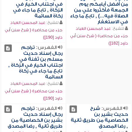
من أفضل أيامكم يوم
في اجتناب الخيار في
الجمعة فأكثروا علي من
الزكاة , تابع ما جاء في
الصلاة فيه...) , تابع ما جاء
زكاة السائمة
في الاستغفار
للشيخ:
عبد المحسن العباد
للشيخ:
عبد المحسن العباد
جزء من محاضرة ( شرح سنن أبي
جزء من محاضرة ( شرح سنن أبي
داود [190])
داود [182])
الفهرس:
تراجم
رجال إسناد حديث
مسلم بن ثفنة في
اجتناب الخيار في الزكاة ,
تابع ما جاء في زكاة
السائمة
للشيخ:
عبد المحسن العباد
جزء من محاضرة ( شرح سنن أبي
داود [190])
الفهرس:
شرح
الفهرس:
تراجم
حديث بشير بن
رجال إسناد حديث
الخصاصية من طريق ثانية
بشير بن الخصاصية من
, رضا المصدق
طريق ثانية , رضا المصدق