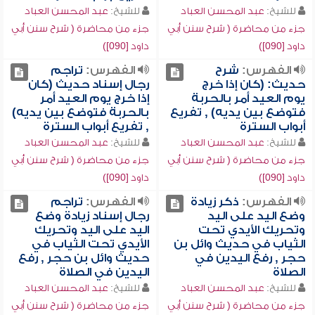
للشيخ:
عبد المحسن العباد
للشيخ:
عبد المحسن العباد
جزء من محاضرة ( شرح سنن أبي
جزء من محاضرة ( شرح سنن أبي
داود [090])
داود [090])
الفهرس:
شرح
الفهرس:
تراجم
حديث: (كان إذا خرج
رجال إسناد حديث (كان
يوم العيد أمر بالحربة
إذا خرج يوم العيد أمر
فتوضع بين يديه) , تفريع
بالحربة فتوضع بين يديه)
أبواب السترة
, تفريع أبواب السترة
للشيخ:
عبد المحسن العباد
للشيخ:
عبد المحسن العباد
جزء من محاضرة ( شرح سنن أبي
جزء من محاضرة ( شرح سنن أبي
داود [090])
داود [090])
الفهرس:
ذكر زيادة
الفهرس:
تراجم
وضع اليد على اليد
رجال إسناد زيادة وضع
وتحريك الأيدي تحت
اليد على اليد وتحريك
الثياب في حديث وائل بن
الأيدي تحت الثياب في
حجر , رفع اليدين في
حديث وائل بن حجر , رفع
الصلاة
اليدين في الصلاة
للشيخ:
عبد المحسن العباد
للشيخ:
عبد المحسن العباد
جزء من محاضرة ( شرح سنن أبي
جزء من محاضرة ( شرح سنن أبي