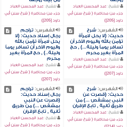
للشيخ:
عبد المحسن العباد
للشيخ:
عبد المحسن العباد
جزء من محاضرة ( شرح سنن أبي
جزء من محاضرة ( شرح سنن أبي
داود [205])
داود [205])
الفهرس:
شرح
الفهرس:
تراجم
حديث: (لا يحل لامرأة
رجال إسناد حديث: (لا
تؤمن بالله واليوم الآخر أن
يحل لامرأة تؤمن بالله
تسافر يوماً وليلة...) , حج
واليوم الآخر أن تسافر يوماً
المرأة بغير محرم
وليلة..) , حج المرأة بغير
محرم
للشيخ:
عبد المحسن العباد
للشيخ:
عبد المحسن العباد
جزء من محاضرة ( شرح سنن أبي
جزء من محاضرة ( شرح سنن أبي
داود [207])
داود [207])
الفهرس:
شرح
الفهرس:
تراجم
حديث: (قصرت عن
رجال إسناد حديث:
النبي بمشقص ...) من
(قصرت عن النبي
طريق ثانية , تابع الإقران
بمشقص ...) من طريق
ثانية , تابع الإقران
للشيخ:
عبد المحسن العباد
للشيخ:
عبد المحسن العباد
جزء من محاضرة ( شرح سنن أبي
جزء من محاضرة ( شرح سنن أبي
داود [214])