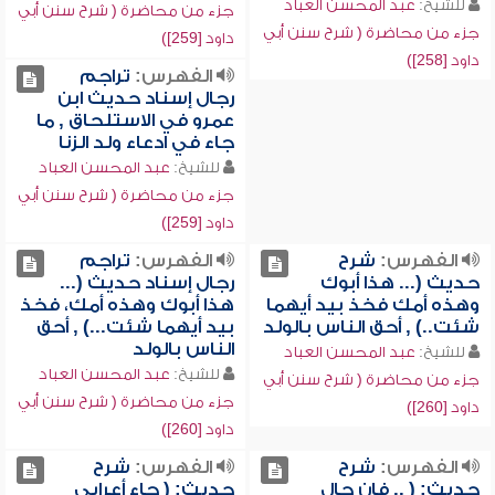
للشيخ:
عبد المحسن العباد
جزء من محاضرة ( شرح سنن أبي
جزء من محاضرة ( شرح سنن أبي
داود [259])
داود [258])
الفهرس:
تراجم
رجال إسناد حديث ابن
عمرو في الاستلحاق , ما
جاء في ادعاء ولد الزنا
للشيخ:
عبد المحسن العباد
جزء من محاضرة ( شرح سنن أبي
داود [259])
الفهرس:
شرح
الفهرس:
تراجم
حديث (... هذا أبوك
رجال إسناد حديث (...
وهذه أمك فخذ بيد أيهما
هذا أبوك وهذه أمك، فخذ
شئت..) , أحق الناس بالولد
بيد أيهما شئت...) , أحق
الناس بالولد
للشيخ:
عبد المحسن العباد
للشيخ:
عبد المحسن العباد
جزء من محاضرة ( شرح سنن أبي
جزء من محاضرة ( شرح سنن أبي
داود [260])
داود [260])
الفهرس:
شرح
الفهرس:
شرح
حديث: ( .. فإن حال
حديث: ( جاء أعرابي