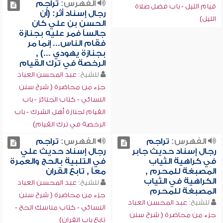
الفهرس:
تراجم
قيام الليل - باب فضل صلاة
رجال إسناد أثر: (أن
الليل)
الحسن بن علي كان
جالساً فمر عليه بجنازة
فقام الناس... إنما مر
بجنازة يهودي ...) ,
الرخصة في ترك القيام
للشيخ:
عبد المحسن العباد
جزء من محاضرة ( شرح سنن
النسائي - كتاب الجنائز - باب
القيام لجنازة أهل الشرك - باب
الرخصة في ترك القيام)
الفهرس:
تراجم
الفهرس:
تراجم
رجال إسناد حديث جابر
رجال إسناد حديث علي
في كراهية الثياب
في التلبية بالحج والعمرة
المصبغة للمحرم ,
معاً , تابع القران
الكراهية في الثياب
للشيخ:
عبد المحسن العباد
المصبغة للمحرم
جزء من محاضرة ( شرح سنن
للشيخ:
عبد المحسن العباد
النسائي - كتاب مناسك الحج -
جزء من محاضرة ( شرح سنن
تابع باب القران)