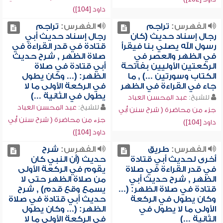
داود [104])
الفهرس:
تراجم
الفهرس:
تراجم
رجال إسناد حديث (كان
رجال إسناد حديث أبي
رسول الله يصلي بنا فيقرأ
قتادة في قدر القراءة في
في الظهر والعصر في
صلاة الظهر , شرح حديث
الركعتين الأوليين بفاتحة
أبي قتادة في صلاة
الكتاب وسورتين ...) , ما
الظهر: (... وكان يطول
جاء في القراءة في الظهر
في الركعة الأولى ما لا
يطول في الثانية ...)
للشيخ:
عبد المحسن العباد
للشيخ:
عبد المحسن العباد
جزء من محاضرة ( شرح سنن أبي
جزء من محاضرة ( شرح سنن أبي
داود [104])
داود [104])
الفهرس:
طريق
الفهرس:
شرح
أخرى لحديث أبي قتادة
حديث (أن النبي كان
في قدر القراءة في صلاة
يقوم في الركعة الأولى
الظهر , شرح حديث أبي
من صلاة الظهر حتى لا
قتادة في صلاة الظهر: (...
يسمع وقع قدم) , شرح
وكان يطول في الركعة
حديث أبي قتادة في صلاة
الأولى ما لا يطول في
الظهر: (... وكان يطول
الثانية ...)
في الركعة الأولى ما لا