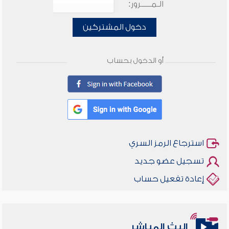
الـمـــــرور:
دخول المشتركين
أو الدخول بحساب
استرجاع الرمز السري
تسجيل عضو جديد
إعادة تفعيل حساب
أخلاقنا أصالة ومعاصرة
البث المباشر