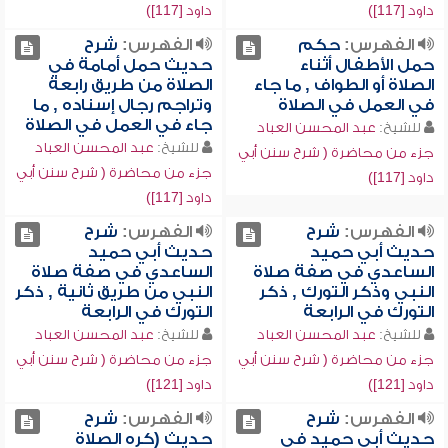
داود [117])
داود [117])
الفهرس:
حكم
الفهرس:
شرح
حمل الأطفال أثناء
حديث حمل أمامة في
الصلاة أو الطواف , ما جاء
الصلاة من طريق رابعة
في العمل في الصلاة
وتراجم رجال إسناده , ما
جاء في العمل في الصلاة
للشيخ:
عبد المحسن العباد
للشيخ:
عبد المحسن العباد
جزء من محاضرة ( شرح سنن أبي
جزء من محاضرة ( شرح سنن أبي
داود [117])
داود [117])
الفهرس:
شرح
الفهرس:
شرح
حديث أبي حميد
حديث أبي حميد
الساعدي في صفة صلاة
الساعدي في صفة صلاة
النبي وذكر التورك , ذكر
النبي من طريق ثانية , ذكر
التورك في الرابعة
التورك في الرابعة
للشيخ:
عبد المحسن العباد
للشيخ:
عبد المحسن العباد
جزء من محاضرة ( شرح سنن أبي
جزء من محاضرة ( شرح سنن أبي
داود [121])
داود [121])
الفهرس:
شرح
الفهرس:
شرح
حديث أبي حميد في
حديث (كره الصلاة