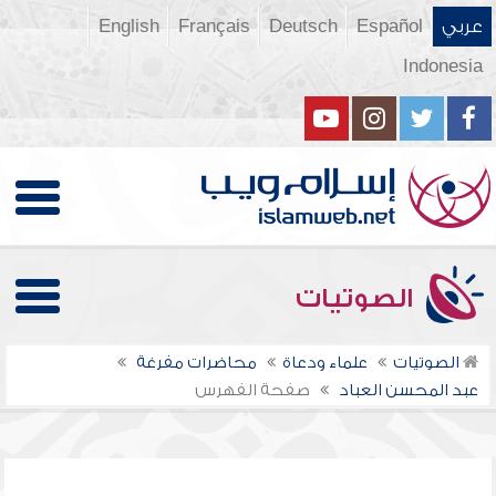
عربي
Español
Deutsch
Français
English
Indonesia
الصوتيات
الصوتيات
علماء ودعاة
محاضرات مفرغة
عبد المحسن العباد
صفحة الفهرس