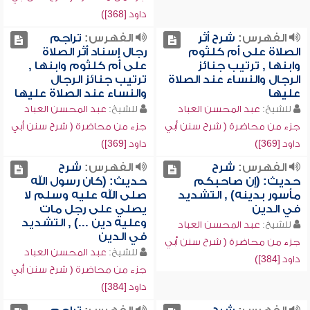
داود [368])
الفهرس:
شرح أثر
الفهرس:
تراجم
الصلاة على أم كلثوم
رجال إسناد أثر الصلاة
وابنها , ترتيب جنائز
على أم كلثوم وابنها ,
الرجال والنساء عند الصلاة
ترتيب جنائز الرجال
عليها
والنساء عند الصلاة عليها
للشيخ:
عبد المحسن العباد
للشيخ:
عبد المحسن العباد
جزء من محاضرة ( شرح سنن أبي
جزء من محاضرة ( شرح سنن أبي
داود [369])
داود [369])
الفهرس:
شرح
الفهرس:
شرح
حديث: (إن صاحبكم
حديث: (كان رسول الله
مأسور بدينه) , التشديد
صلى الله عليه وسلم لا
في الدين
يصلي على رجل مات
وعليه دين ...) , التشديد
للشيخ:
عبد المحسن العباد
في الدين
جزء من محاضرة ( شرح سنن أبي
للشيخ:
عبد المحسن العباد
داود [384])
جزء من محاضرة ( شرح سنن أبي
داود [384])