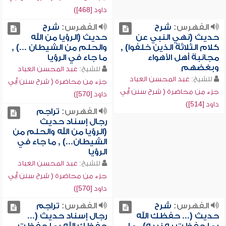
داود [468])
الفهرس:
شرح
الفهرس:
شرح
حديث (نهي النبي عن
حديث (الرؤيا من الله
كلام الثلاثة الذين خلفوا) ,
والحلم من الشيطان ...) ,
مجانبة أهل الأهواء
ما جاء في الرؤيا
وبغضهم
للشيخ:
عبد المحسن العباد
للشيخ:
عبد المحسن العباد
جزء من محاضرة ( شرح سنن أبي
جزء من محاضرة ( شرح سنن أبي
داود [570])
داود [514])
الفهرس:
تراجم
رجال إسناد حديث
(الرؤيا من الله والحلم من
الشيطان...) , ما جاء في
الرؤيا
للشيخ:
عبد المحسن العباد
جزء من محاضرة ( شرح سنن أبي
داود [570])
الفهرس:
شرح
الفهرس:
تراجم
حديث (... حفظك الله
رجال إسناد حديث (...