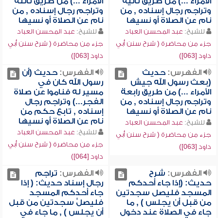
الأمراء ...) من طريق ثانية
الأمراء ...) من طريق ثالثة
وتراجم رجال إسناده , من
وتراجم رجال إسناده , من
نام عن الصلاة أو نسيها
نام عن الصلاة أو نسيها
للشيخ:
عبد المحسن العباد
للشيخ:
عبد المحسن العباد
جزء من محاضرة ( شرح سنن أبي
جزء من محاضرة ( شرح سنن أبي
داود [063])
داود [063])
الفهرس:
حديث
الفهرس:
حديث (أن
(بعث رسول الله جيش
رسول الله كان في
الأمراء ...) من طريق رابعة
مسير له فناموا عن صلاة
وتراجم رجال إسناده , من
الفجر...) وتراجم رجال
نام عن الصلاة أو نسيها
إسناده , تابع حكم من
نام عن الصلاة أو نسيها
للشيخ:
عبد المحسن العباد
للشيخ:
عبد المحسن العباد
جزء من محاضرة ( شرح سنن أبي
جزء من محاضرة ( شرح سنن أبي
داود [063])
داود [064])
الفهرس:
شرح
الفهرس:
تراجم
حديث: (إذا جاء أحدكم
رجال إسناد حديث: ( إذا
المسجد فليصل سجدتين
جاء أحدكم المسجد
من قبل أن يجلس ) , ما
فليصلَّ سجدتين من قبل
جاء في الصلاة عند دخول
أن يجلس ) , ما جاء في