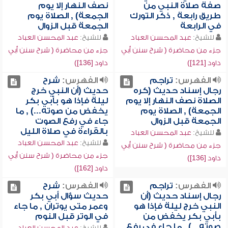
صفة صلاة النبي من
نصف النهار إلا يوم
طريق رابعة , ذكر التورك
الجمعة) , الصلاة يوم
في الرابعة
الجمعة قبل الزوال
للشيخ:
عبد المحسن العباد
للشيخ:
عبد المحسن العباد
جزء من محاضرة ( شرح سنن أبي
جزء من محاضرة ( شرح سنن أبي
داود [121])
داود [136])
الفهرس:
تراجم
الفهرس:
شرح
رجال إسناد حديث (كره
حديث (أن النبي خرج
الصلاة نصف النهار إلا يوم
ليلة فإذا هو بأبي بكر
الجمعة) , الصلاة يوم
يخفض من صوته...) , ما
الجمعة قبل الزوال
جاء في رفع الصوت
بالقراءة في صلاة الليل
للشيخ:
عبد المحسن العباد
للشيخ:
عبد المحسن العباد
جزء من محاضرة ( شرح سنن أبي
جزء من محاضرة ( شرح سنن أبي
داود [136])
داود [162])
الفهرس:
تراجم
الفهرس:
شرح
رجال إسناد حديث (أن
حديث سؤال أبي بكر
النبي خرج ليلة فإذا هو
وعمر متى يوتران , ما جاء
بأبي بكر يخفض من
في الوتر قبل النوم
صوته...) , ما جاء في رفع
للشيخ:
عبد المحسن العباد