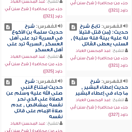
للشيخ:
عبد المحسن العباد
جزء من محاضرة ( شرح سنن أبي
جزء من محاضرة ( شرح سنن أبي
داود [321])
داود [321])
الفهرس:
تابع شرح
الفهرس:
شرح
حديث: (من قتل قتيلاً
حديث سلمة بن الأكوع
له عليه بينة فله سلبه) ,
في السرية ترد على أهل
السلب يعطى القاتل
العسكر , السرية ترد على
أهل العسكر
للشيخ:
عبد المحسن العباد
للشيخ:
عبد المحسن العباد
جزء من محاضرة ( شرح سنن أبي
جزء من محاضرة ( شرح سنن أبي
داود [321])
داود [325])
الفهرس:
شرح
الفهرس:
شرح
حديث إعطاء البشير ,
حديث امتناع النبي
ما جاء في إعطاء البشير
صلى الله عليه وسلم عن
الصلاة على الذي نحر
للشيخ:
عبد المحسن العباد
نفسه بمشاقص , عدم
جزء من محاضرة ( شرح سنن أبي
صلاة الإمام على قاتل
داود [327])
نفسه
للشيخ:
عبد المحسن العباد
جزء من محاضرة ( شرح سنن أبي