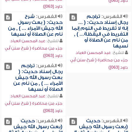
داود [063])
داود [063])
الفهرس:
تراجم
الفهرس:
شرح
رجال إسناد حديث: ( ...
حديث: ( بعث رسول
إنه لا تفريط في النوم إنما
الله جيش الأمراء ... ) , من
التفريط في اليقظة... ) ,
نام عن الصلاة أو نسيها
من نام عن الصلاة أو
للشيخ:
عبد المحسن العباد
نسيها
جزء من محاضرة ( شرح سنن أبي
للشيخ:
عبد المحسن العباد
داود [063])
جزء من محاضرة ( شرح سنن أبي
الفهرس:
تراجم
داود [063])
رجال إسناد حديث: (
بعث رسول الله جيش
الأمراء ... ) , من نام عن
الصلاة أو نسيها
للشيخ:
عبد المحسن العباد
جزء من محاضرة ( شرح سنن أبي
داود [063])
الفهرس:
حديث
الفهرس:
حديث
(بعث رسول الله جيش
(بعث رسول الله جيش