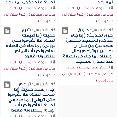
المسجد
الصلاة عند دخول المسجد
للشيخ:
عبد المحسن العباد
للشيخ:
عبد المحسن العباد
جزء من محاضرة ( شرح سنن أبي
جزء من محاضرة ( شرح سنن أبي
داود [066])
داود [066])
الفهرس:
طريق
الفهرس:
شرح
أخرى لحديث: ( إذا جاء
حديث (إذا أقيمت
أحدكم المسجد فليصلَّ
الصلاة فلا تقوموا حتى
سجدتين من قبل أن
تروني) , ما جاء في الصلاة
يجلس ) وتراجم رجال
تقام ولم يأت الإمام
الإسناد , ما جاء في الصلاة
ينتظرونه قعوداً
عند دخول المسجد
للشيخ:
عبد المحسن العباد
للشيخ:
عبد المحسن العباد
جزء من محاضرة ( شرح سنن أبي
جزء من محاضرة ( شرح سنن أبي
داود [075])
داود [066])
الفهرس:
تراجم
رجال إسناد حديث (إذا
أقيمت الصلاة فلا تقوموا
حتى تروني) , ما جاء في
الصلاة تقام ولم يأت
الإمام ينتظرونه قعوداً
للشيخ:
عبد المحسن العباد