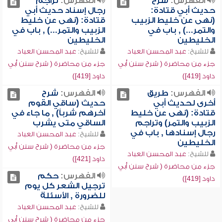
الفهرس:
شرح
الفهرس:
تراجم
حديث أبي قتادة:
رجال إسناد حديث أبي
(نهى عن خليط الزبيب
قتادة: (نهى عن خليط
والتمر...) , باب في
الزبيب والتمر...) , باب في
الخليطين
الخليطين
للشيخ:
عبد المحسن العباد
للشيخ:
عبد المحسن العباد
جزء من محاضرة ( شرح سنن أبي
جزء من محاضرة ( شرح سنن أبي
داود [419])
داود [419])
الفهرس:
طريق
الفهرس:
شرح
أخرى لحديث أبي
حديث (ساقي القوم
قتادة: (نهى عن خليط
آخرهم شرباً) , ما جاء في
الزبيب والتمر) وتراجم
الساقي متى يشرب
رجال إسنادها , باب في
للشيخ:
عبد المحسن العباد
الخليطين
جزء من محاضرة ( شرح سنن أبي
للشيخ:
عبد المحسن العباد
داود [421])
جزء من محاضرة ( شرح سنن أبي
الفهرس:
حكم
داود [419])
ترجيل الشعر كل يوم
للضرورة , الأسئلة
للشيخ:
عبد المحسن العباد
جزء من محاضرة ( شرح سنن أبي