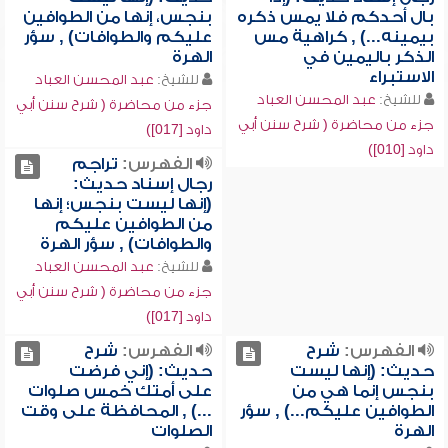
بال أحدكم فلا يمس ذكره
بنجس، إنها من الطوافين
بيمينه...) , كراهية مس
عليكم والطوافات) , سؤر
الذكر باليمين في
الهرة
الاستبراء
للشيخ:
عبد المحسن العباد
للشيخ:
عبد المحسن العباد
جزء من محاضرة ( شرح سنن أبي
جزء من محاضرة ( شرح سنن أبي
داود [017])
داود [010])
الفهرس:
تراجم
رجال إسناد حديث:
(إنها ليست بنجس؛ إنها
من الطوافين عليكم
والطوافات) , سؤر الهرة
للشيخ:
عبد المحسن العباد
جزء من محاضرة ( شرح سنن أبي
داود [017])
الفهرس:
شرح
الفهرس:
شرح
حديث: (إنها ليست
حديث: (إني فرضت
بنجس إنما هي من
على أمتك خمس صلوات
الطوافين عليكم...) , سؤر
...) , المحافظة على وقت
الهرة
الصلوات