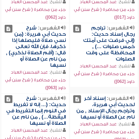
للشيخ:
عبد المحسن العباد
للشيخ:
عبد المحسن العباد
جزء من محاضرة ( شرح سنن أبي
جزء من محاضرة ( شرح سنن أبي
داود [017])
داود [062])
الفهرس:
تراجم
الفهرس:
شرح
رجال إسناد حديث:
حديث أبي هريرة: (من
(إني فرضت على أمتك
نسي صلاة فليصلها إذا
خمس صلوات ...) ,
ذكرها، فإن الله تعالى
المحافظة على وقت
قال: (أقم الصلاة لذكري) ,
الصلوات
من نام عن الصلاة أو
نسيها
للشيخ:
عبد المحسن العباد
للشيخ:
عبد المحسن العباد
جزء من محاضرة ( شرح سنن أبي
جزء من محاضرة ( شرح سنن أبي
داود [062])
داود [063])
الفهرس:
إسناد آخر
الفهرس:
شرح
لحديث أبي هريرة،
حديث: (... إنه لا تفريط
وتراجم رجال الإسناد , من
في النوم إنما التفريط في
نام عن الصلاة أو نسيها
اليقظة...) , من نام عن
الصلاة أو نسيها
للشيخ:
عبد المحسن العباد
للشيخ:
عبد المحسن العباد
جزء من محاضرة ( شرح سنن أبي
جزء من محاضرة ( شرح سنن أبي