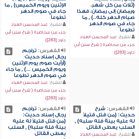
(ثلاث من كل شهر،
الإثنين ويوم الخميس) , ما
ورمضان إلى رمضان، فهذا
جاء في صوم الدهر
صيام الدهر كله..) , ما
تطوعاً
جاء في صوم الدهر
للشيخ:
عبد المحسن العباد
تطوعاً
جزء من محاضرة ( شرح سنن أبي
للشيخ:
عبد المحسن العباد
داود [283])
جزء من محاضرة ( شرح سنن أبي
الفهرس:
تراجم
داود [283])
رجال إسناد حديث
(أرأيت صوم يوم الإثنين
ويوم الخميس ...) , ما جاء
في صوم الدهر تطوعاً
للشيخ:
عبد المحسن العباد
جزء من محاضرة ( شرح سنن أبي
داود [283])
الفهرس:
شرح
الفهرس:
تراجم
حديث: (من قتل قتيلاً
رجال إسناد حديث:
له عليه بينة فله سلبه) ,
(من قتل قتيلاً له عليه
السلب يعطى القاتل
بينة فله سلبه) , السلب
يعطى القاتل
للشيخ:
عبد المحسن العباد