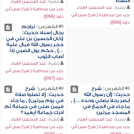
النساء
للشيخ:
عبد المحسن العباد
للشيخ:
عبد المحسن العباد
جزء من محاضرة ( شرح سنن أبي
جزء من محاضرة ( شرح سنن أبي
داود [056])
داود [056])
الفهرس:
تراجم
رجال إسناد حديث:
(كان الحسين بن علي في
حجر رسول الله فبال عليه
...) , حكم بول الصبي إذا
أصاب الثوب
للشيخ:
عبد المحسن العباد
جزء من محاضرة ( شرح سنن أبي
داود [057])
الفهرس:
شرح
الفهرس:
شرح
حديث: (أن رسول الله
حديث: (لا تصلوا صلاة
أبصر رجلاً يصلي وحده ...) ,
في يوم مرتين) , ما جاء
ما جاء في الجمع في
فيمن صلى في جماعة ثم
المسجد مرتين
أدرك جماعة أيعيد؟
للشيخ:
عبد المحسن العباد
للشيخ:
عبد المحسن العباد
جزء من محاضرة ( شرح سنن أبي
جزء من محاضرة ( شرح سنن أبي