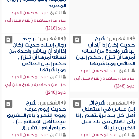
المحرم
للشيخ:
عبد المحسن العباد
جزء من محاضرة ( شرح سنن أبي
داود [218])
الفهرس:
شرح
الفهرس:
تراجم
حديث (كان إذا أراد أن
رجال إسناد حديث (كان
يباشر واحدة من نسائه
إذا أراد أن يباشر واحدة من
أمرها أن تتزر) , حكم إتيان
نسائه أمرها أن تتزر) ,
الحائض ومباشرتها
حكم إتيان الحائض
ومباشرتها
للشيخ:
عبد المحسن العباد
للشيخ:
عبد المحسن العباد
جزء من محاضرة ( شرح سنن أبي
جزء من محاضرة ( شرح سنن أبي
داود [248])
داود [248])
الفهرس:
شرح أثر
الفهرس:
شرح
ابن عباس في استقلال
حديث (يوم عرفة
أهل كل بلد برؤيتهم , إذا
ويوم النحر وأيام التشريق
رئي الهلال في بلد قبل
عيدنا أهل الإسلام ...) ,
الآخرين بليلة
صيام أيام التشريق
للشيخ:
عبد المحسن العباد
للشيخ:
عبد المحسن العباد