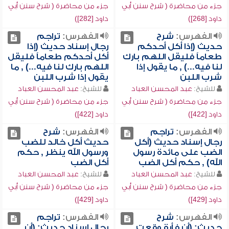
جزء من محاضرة ( شرح سنن أبي
جزء من محاضرة ( شرح سنن أبي
داود [268])
داود [282])
الفهرس:
شرح
الفهرس:
تراجم
حديث (إذا أكل أحدكم
رجال إسناد حديث (إذا
طعاماً فليقل اللهم بارك
أكل أحدكم طعاماً فليقل
لنا فيه...) , ما يقول إذا
اللهم بارك لنا فيه...) , ما
شرب اللبن
يقول إذا شرب اللبن
للشيخ:
عبد المحسن العباد
للشيخ:
عبد المحسن العباد
جزء من محاضرة ( شرح سنن أبي
جزء من محاضرة ( شرح سنن أبي
داود [422])
داود [422])
الفهرس:
تراجم
الفهرس:
شرح
رجال إسناد حديث (أكل
حديث أكل خالد للضب
الضب على مائدة رسول
ورسول الله ينظر , حكم
الله) , حكم أكل الضب
أكل الضب
للشيخ:
عبد المحسن العباد
للشيخ:
عبد المحسن العباد
جزء من محاضرة ( شرح سنن أبي
جزء من محاضرة ( شرح سنن أبي
داود [429])
داود [429])
الفهرس:
شرح
الفهرس:
تراجم
حديث: (أن فأرة وقعت
رجال إسناد حديث: (أن