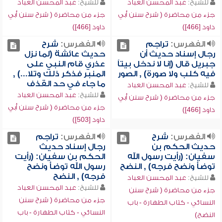
للشيخ:
عبد المحسن العباد
للشيخ:
عبد المحسن العباد
جزء من محاضرة ( شرح سنن أبي
جزء من محاضرة ( شرح سنن أبي
داود [466])
داود [466])
الفهرس:
تراجم
الفهرس:
شرح
رجال إسناد حديث أن
حديث عائشة (لما نزل
جبريل قال (إنا لا ندخل بيتاً
عذري قام النبي على
فيه كلب ولا صورة) , الصور
المنبر فذكر ذلك وتلا...) ,
ما جاء في حد القذف
للشيخ:
عبد المحسن العباد
للشيخ:
عبد المحسن العباد
جزء من محاضرة ( شرح سنن أبي
جزء من محاضرة ( شرح سنن أبي
داود [466])
داود [503])
الفهرس:
شرح
الفهرس:
تراجم
حديث الحكم بن
رجال إسناد حديث
سفيان: (رأيت رسول الله
الحكم بن سفيان: (رأيت
توضأ ونضح فرجه) , النضح
رسول الله توضأ ونضح
فرجه) , النضح
للشيخ:
عبد المحسن العباد
للشيخ:
عبد المحسن العباد
جزء من محاضرة ( شرح سنن
جزء من محاضرة ( شرح سنن
النسائي - كتاب الطهارة - باب
النسائي - كتاب الطهارة - باب
النضح)