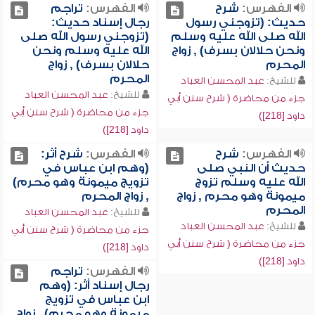
الفهرس:
شرح
الفهرس:
تراجم
حديث: (تزوجني رسول
رجال إسناد حديث:
الله صلى الله عليه وسلم
(تزوجني رسول الله صلى
ونحن حلالان بسرف) , زواج
الله عليه وسلم ونحن
المحرم
حلالان بسرف) , زواج
المحرم
للشيخ:
عبد المحسن العباد
للشيخ:
عبد المحسن العباد
جزء من محاضرة ( شرح سنن أبي
جزء من محاضرة ( شرح سنن أبي
داود [218])
داود [218])
الفهرس:
شرح
الفهرس:
شرح أثر:
حديث أن النبي صلى
(وهم ابن عباس في
الله عليه وسلم تزوج
تزويج ميمونة وهو محرم)
ميمونة وهو محرم , زواج
, زواج المحرم
المحرم
للشيخ:
عبد المحسن العباد
للشيخ:
عبد المحسن العباد
جزء من محاضرة ( شرح سنن أبي
جزء من محاضرة ( شرح سنن أبي
داود [218])
داود [218])
الفهرس:
تراجم
رجال إسناد أثر: (وهم
ابن عباس في تزويج
ميمونة وهو محرم) , زواج