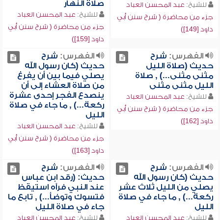
صلاة النهار
للشيخ:
عبد المحسن العباد
للشيخ:
عبد المحسن العباد
جزء من محاضرة ( شرح سنن أبي
جزء من محاضرة ( شرح سنن أبي
داود [149])
داود [159])
الفهرس:
شرح
الفهرس:
شرح
حديث (صلاة الليل
حديث (كان رسول الله
مثنى مثنى...) , صلاة
يصلي فيما بين أن يفرغ
الليل مثنى مثنى
من صلاة العشاء إلى أن
ينصدع الفجر إحدى عشرة
للشيخ:
عبد المحسن العباد
ركعة...) , ما جاء في صلاة
جزء من محاضرة ( شرح سنن أبي
الليل
داود [162])
للشيخ:
عبد المحسن العباد
جزء من محاضرة ( شرح سنن أبي
داود [163])
الفهرس:
شرح
الفهرس:
شرح
حديث (كان رسول الله
حديث: (رقد ابن عباس
يصلي من الليل ثلاث عشر
عند النبي فرآه استيقظ
ركعة...) , ما جاء في صلاة
فتسوك وتوضأ...) , تابع ما
الليل
جاء في صلاة الليل
للشيخ:
عبد المحسن العباد
للشيخ:
عبد المحسن العباد