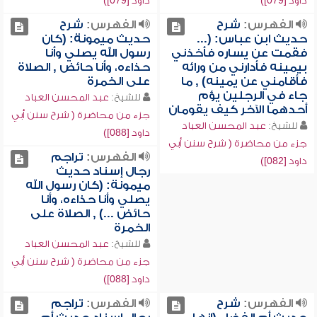
داود [079])
داود [079])
الفهرس:
شرح
الفهرس:
شرح
حديث ابن عباس: (...
حديث ميمونة: (كان
فقمت عن يساره فأخذني
رسول الله يصلي وأنا
بيمينه فأدارني من ورائه
حذاءه، وأنا حائض , الصلاة
فأقامني عن يمينه) , ما
على الخمرة
جاء في الرجلين يؤم
للشيخ:
عبد المحسن العباد
أحدهما الآخر كيف يقومان
جزء من محاضرة ( شرح سنن أبي
للشيخ:
عبد المحسن العباد
داود [088])
جزء من محاضرة ( شرح سنن أبي
الفهرس:
تراجم
داود [082])
رجال إسناد حديث
ميمونة: (كان رسول الله
يصلي وأنا حذاءه، وأنا
حائض ...) , الصلاة على
الخمرة
للشيخ:
عبد المحسن العباد
جزء من محاضرة ( شرح سنن أبي
داود [088])
الفهرس:
شرح
الفهرس:
تراجم