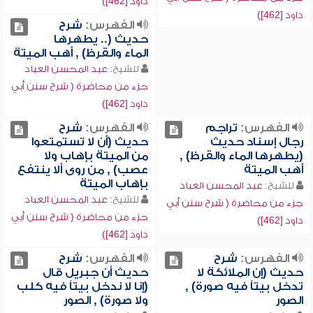
داود [462])
داود [462])
الفهرس:
شرح
حديث (.. يطهرها
الماء والقرظ) , أهب الميتة
للشيخ:
عبد المحسن العباد
جزء من محاضرة ( شرح سنن أبي
داود [462])
الفهرس:
تراجم
الفهرس:
شرح
رجال إسناد حديث
حديث (أن لا تستمتعوا
(يطهرها الماء والقرظ) ,
من الميتة بإهاب ولا
أهب الميتة
عصب) , من روى ألا ينتفع
بإهاب الميتة
للشيخ:
عبد المحسن العباد
للشيخ:
عبد المحسن العباد
جزء من محاضرة ( شرح سنن أبي
جزء من محاضرة ( شرح سنن أبي
داود [462])
داود [462])
الفهرس:
شرح
الفهرس:
شرح
حديث (إن الملائكة لا
حديث أن جبريل قال
تدخل بيتاً فيه صورة) ,
(إنا لا ندخل بيتاً فيه كلب
الصور
ولا صورة) , الصور