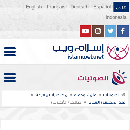
عربي
Español
Deutsch
Français
English
Indonesia
الصوتيات
الصوتيات
علماء ودعاة
محاضرات مفرغة
عبد المحسن العباد
صفحة الفهرس