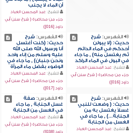
أن الماء لا يجنب
للشيخ:
عبد المحسن العباد
جزء من محاضرة ( شرح سنن أبي
داود [016])
الفهرس:
شرح
الفهرس:
شرح
حديث: (لا يبولن
حديث: (كنت أغتسل
أحدكم في الماء الدائم
أنا ورسول الله صلى الله
ثم يغتسل منه) , ما جاء
عليه وسلم من إناء واحد
في البول في الماء الراكد
ونحن جنبان) , ما جاء في
الوضوء بفضل ماء المرأة
للشيخ:
عبد المحسن العباد
للشيخ:
عبد المحسن العباد
جزء من محاضرة ( شرح سنن أبي
جزء من محاضرة ( شرح سنن أبي
داود [016])
داود [017])
الفهرس:
شرح
الفهرس:
صفة
حديث: ( وضعت للنبي
غسل الجنابة , ما جاء
غسلاً يغتسل به من
في الغسل من الجنابة
الجنابة...) , ما جاء في
للشيخ:
عبد المحسن العباد
الغسل من الجنابة
جزء من محاضرة ( شرح سنن أبي
للشيخ:
عبد المحسن العباد
داود [038])