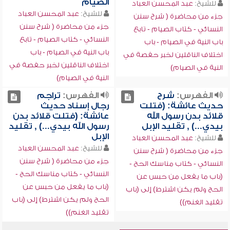
الصيام
للشيخ:
عبد المحسن العباد
للشيخ:
عبد المحسن العباد
جزء من محاضرة ( شرح سنن
جزء من محاضرة ( شرح سنن
النسائي - كتاب الصيام - تابع
النسائي - كتاب الصيام - تابع
باب النية في الصيام - باب
باب النية في الصيام - باب
اختلاف الناقلين لخبر حفصة في
اختلاف الناقلين لخبر حفصة في
النية في الصيام)
النية في الصيام)
الفهرس:
شرح
الفهرس:
تراجم
حديث عائشة: (فتلت
رجال إسناد حديث
قلائد بدن رسول الله
عائشة: (فتلت قلائد بدن
بيدي...) , تقليد الإبل
رسول الله بيدي...) , تقليد
الإبل
للشيخ:
عبد المحسن العباد
للشيخ:
عبد المحسن العباد
جزء من محاضرة ( شرح سنن
جزء من محاضرة ( شرح سنن
النسائي - كتاب مناسك الحج -
النسائي - كتاب مناسك الحج -
(باب ما يفعل من حبس عن
(باب ما يفعل من حبس عن
الحج ولم يكن اشترط) إلى (باب
الحج ولم يكن اشترط) إلى (باب
تقليد الغنم))
تقليد الغنم))