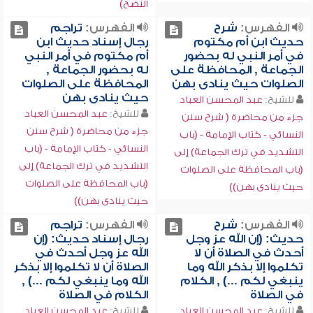
النضح)
الفهرس:
شرح
الفهرس:
تراجم
حديث ابن أم مكتوم
رجال إسناد حديث ابن
في أمر النبي له بحضور
أم مكتوم في أمر النبي
الجماعة , المحافظة على
له بحضور الجماعة ,
الصلوات حيث ينادى بهن
المحافظة على الصلوات
حيث ينادى بهن
للشيخ:
عبد المحسن العباد
للشيخ:
عبد المحسن العباد
جزء من محاضرة ( شرح سنن
جزء من محاضرة ( شرح سنن
النسائي - كتاب الإمامة - (باب
النسائي - كتاب الإمامة - (باب
التشديد في ترك الجماعة) إلى
التشديد في ترك الجماعة) إلى
(باب المحافظة على الصلوات
(باب المحافظة على الصلوات
حيث ينادى بهن))
حيث ينادى بهن))
الفهرس:
شرح
الفهرس:
تراجم
حديث: (إن الله عز وجل
رجال إسناد حديث: (إن
أحدث في الصلاة أن لا
الله عز وجل أحدث في
تكلموا إلا بذكر الله وما
الصلاة أن لا تكلموا إلا بذكر
ينبغي لكم ...) , الكلام
الله وما ينبغي لكم ...) ,
في الصلاة
الكلام في الصلاة
للشيخ:
عبد المحسن العباد
للشيخ:
عبد المحسن العباد