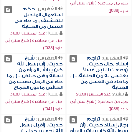
جزء من محاضرة ( شرح سنن أبي
الفهرس:
حكم
داود [038])
استعمال المنديل
للتنشيف , ما جاء في
الغسل من الجنابة
للشيخ:
عبد المحسن العباد
جزء من محاضرة ( شرح سنن أبي
داود [038])
الفهرس:
تراجم
الفهرس:
شرح
إسناد رجال حديث:
حديث: (أن رسول الله
(وضعت للنبي غسلاً
كان يباشر المرأة من
يغتسل به من الجنابة...) ,
نسائه وهي حائض...) , ما
ما جاء في الغسل من
جاء في الرجل يصيب من
الجنابة
الحائض ما دون الجماع
للشيخ:
عبد المحسن العباد
للشيخ:
عبد المحسن العباد
جزء من محاضرة ( شرح سنن أبي
جزء من محاضرة ( شرح سنن أبي
داود [038])
داود [041])
الفهرس:
تراجم
الفهرس:
شرح
رجال إسناد حديث: (أن
حديث: (أقبل رسول
رسول الله كان يباشر المرأة
الله نحو بئر جمل..) ,