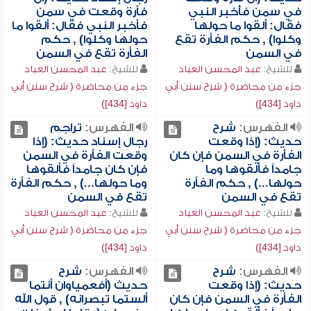
في سمن فأُخبر النبي
فأرة وقعت في سمن
فقال: ألقوا ما حولها
فأخبر النبي فقال: ألقوا ما
وكلوا) , حكم الفأرة تقع
حولها وكلوا) , حكم
في السمن
الفأرة تقع في السمن
للشيخ:
عبد المحسن العباد
للشيخ:
عبد المحسن العباد
جزء من محاضرة ( شرح سنن أبي
جزء من محاضرة ( شرح سنن أبي
داود [434])
داود [434])
الفهرس:
شرح
الفهرس:
تراجم
حديث: (إذا وقعت
رجال إسناد حديث: (إذا
الفأرة في السمن فإن كان
وقعت الفأرة في السمن
جامداً فألقوها وما
فإن كان جامداً فألقوها
حولها...) , حكم الفأرة
وما حولها...) , حكم الفأرة
تقع في السمن
تقع في السمن
للشيخ:
عبد المحسن العباد
للشيخ:
عبد المحسن العباد
جزء من محاضرة ( شرح سنن أبي
جزء من محاضرة ( شرح سنن أبي
داود [434])
داود [434])
الفهرس:
شرح
الفهرس:
شرح
حديث: (إذا وقعت
حديث (أفعمياوان أنتما
الفأرة في السمن فإن كان
ألستما تبصرانه) , قول الله