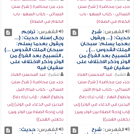
جزء من محاضرة ( شرح سنن
جزء من محاضرة ( شرح سنن
النسائي - كتاب السهو - باب
النسائي - كتاب السهو - باب
الكلام في الصلاة)
الكلام في الصلاة)
الفهرس:
شرح
الفهرس:
تراجم
حديث: (... ويقول
رجال إسناد حديث: (...
بعدما يسلم: سبحان
ويقول بعدما يسلم:
الملك القدوس ...) ,
سبحان الملك القدوس ...)
التسبيح بعد الفراغ من
, التسبيح بعد الفراغ من
الوتر وذكر الاختلاف على
الوتر وذكر الاختلاف على
سفيان فيه
سفيان فيه
للشيخ:
عبد المحسن العباد
للشيخ:
عبد المحسن العباد
جزء من محاضرة ( شرح سنن
جزء من محاضرة ( شرح سنن
النسائي - كتاب قيام الليل
النسائي - كتاب قيام الليل
وتطوع النهار - (باب ترك رفع
وتطوع النهار - (باب ترك رفع
اليدين في الدعاء في الوتر) إلى
اليدين في الدعاء في الوتر) إلى
(باب إباحة الصلاة بين الوتر وبين
(باب إباحة الصلاة بين الوتر وبين
ركعتي الفجر))
ركعتي الفجر))
الفهرس:
شرح
الفهرس:
حديث: