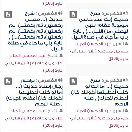
داود [166])
الفهرس:
شرح
الفهرس:
شرح
حديث (بت عند خالتي
حديث (... فصلى
ميمونة فقام النبي
ركعتين، ثم ركعتين، ثم
ليصلي من الليل...) , تابع
ركعتين، ثم ركعتين، ثم
باب ما جاء في صلاة الليل
ركعتين، ثم ركعتين...) ,
تابع باب ما جاء في صلاة
للشيخ:
عبد المحسن العباد
الليل
جزء من محاضرة ( شرح سنن أبي
للشيخ:
عبد المحسن العباد
داود [166])
جزء من محاضرة ( شرح سنن أبي
داود [166])
الفهرس:
شرح
الفهرس:
تراجم
حديث (... أما إنك لو
رجال إسناد حديث (...
كنتِ أعطيتها أخوالك كان
أما لو كنتِ أعطيتها
أعظم لأجرك) , صلة
أخوالك كان أعظم لأجرك)
الرحم
, صلة الرحم
للشيخ:
عبد المحسن العباد
للشيخ:
عبد المحسن العباد
جزء من محاضرة ( شرح سنن أبي
جزء من محاضرة ( شرح سنن أبي
داود [205])
داود [205])