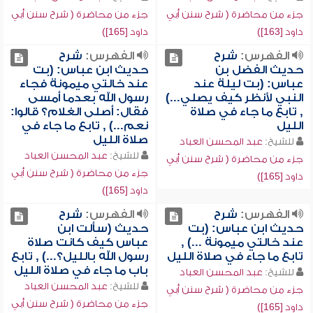
جزء من محاضرة ( شرح سنن أبي
جزء من محاضرة ( شرح سنن أبي
داود [163])
داود [165])
الفهرس:
شرح
الفهرس:
شرح
حديث الفضل بن
حديث ابن عباس: (بت
عباس: (بت ليلة عند
عند خالتي ميمونة فجاء
النبي لأنظر كيف يصلي...)
رسول الله بعدما أمسى
, تابع ما جاء في صلاة
فقال: أصلى الغلام؟ قالوا:
الليل
نعم...) , تابع ما جاء في
صلاة الليل
للشيخ:
عبد المحسن العباد
للشيخ:
عبد المحسن العباد
جزء من محاضرة ( شرح سنن أبي
جزء من محاضرة ( شرح سنن أبي
داود [165])
داود [165])
الفهرس:
شرح
الفهرس:
شرح
حديث ابن عباس: (بت
حديث (سألت ابن
عند خالتي ميمونة ...) ,
عباس كيف كانت صلاة
تابع ما جاء في صلاة الليل
رسول الله بالليل؟...) , تابع
باب ما جاء في صلاة الليل
للشيخ:
عبد المحسن العباد
للشيخ:
عبد المحسن العباد
جزء من محاضرة ( شرح سنن أبي
جزء من محاضرة ( شرح سنن أبي
داود [165])