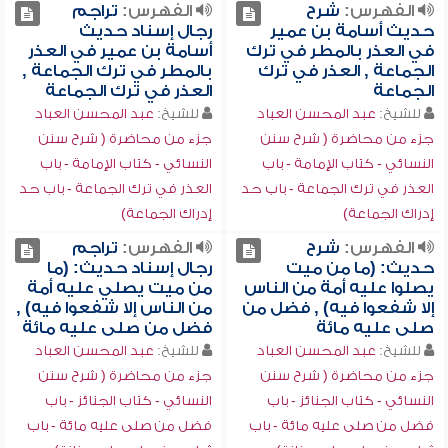
الفهرس:
شرح
الفهرس:
تراجم
حديث أسامة بن عمير
رجال إسناد حديث
في العذر بالمطر في ترك
أسامة بن عمير في العذر
الجماعة , العذر في ترك
بالمطر في ترك الجماعة ,
الجماعة
العذر في ترك الجماعة
للشيخ:
عبد المحسن العباد
للشيخ:
عبد المحسن العباد
جزء من محاضرة ( شرح سنن
جزء من محاضرة ( شرح سنن
النسائي - كتاب الإمامة - باب
النسائي - كتاب الإمامة - باب
العذر في ترك الجماعة - باب حد
العذر في ترك الجماعة - باب حد
إدراك الجماعة)
إدراك الجماعة)
الفهرس:
شرح
الفهرس:
تراجم
حديث: (ما من ميت
رجال إسناد حديث: (ما
يصلوا عليه أمة من الناس
من ميت يصلي عليه أمة
إلا شفعوا فيه) , فضل من
من الناس إلا شفعوا فيه) ,
صلى عليه مائة
فضل من صلى عليه مائة
للشيخ:
عبد المحسن العباد
للشيخ:
عبد المحسن العباد
جزء من محاضرة ( شرح سنن
جزء من محاضرة ( شرح سنن
النسائي - كتاب الجنائز - باب
النسائي - كتاب الجنائز - باب
فضل من صلى عليه مائة - باب
فضل من صلى عليه مائة - باب