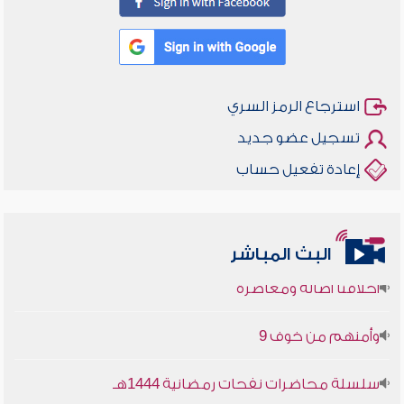
استرجاع الرمز السري
تسجيل عضو جديد
إعادة تفعيل حساب
البث المباشر
أخلاقنا أصالة ومعاصرة
وأمنهم من خوف 9
سلسلة محاضرات نفحات رمضانية 1444هـ