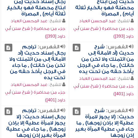
حديث (من ابتاع
رجال إسناد حديث (من
محصّلة فهو بالخيار ثلاثة
ابتاع محصلة فهو بالخيار
أيام) , المصراة
ثلاثة أيام) , المصراة
للشيخ:
عبد المحسن العباد
للشيخ:
عبد المحسن العباد
جزء من محاضرة ( شرح سنن أبي
جزء من محاضرة ( شرح سنن أبي
داود [393])
داود [393])
الفهرس:
شرح
الفهرس:
تراجم
حديث (أد الأمانة إلى
رجال إسناد حديث (أد
من ائتمنك ولا تخن من
الأمانة إلى من ائتمنك ولا
خانك) , ما جاء في الرجل
تخن من خانك) , ما جاء
يأخذ حقه من تحت يده
في الرجل يأخذ حقه من
تحت يده
للشيخ:
عبد المحسن العباد
للشيخ:
عبد المحسن العباد
جزء من محاضرة ( شرح سنن أبي
جزء من محاضرة ( شرح سنن أبي
داود [401])
داود [401])
الفهرس:
شرح
الفهرس:
تراجم
حديث: (لا يجوز لامرأة
رجال إسناد حديث: (لا
عطية إلا بإذن زوجها) , ما
يجوز لامرأة عطية إلا بإذن
جاء في عطية المرأة بغير
زوجها) , ما جاء في عطية
إذن زوجها
المرأة بغير إذن زوجها