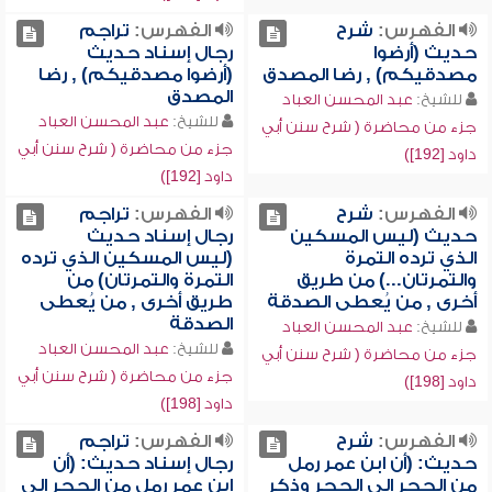
الفهرس:
شرح
الفهرس:
تراجم
حديث (أرضوا
رجال إسناد حديث
مصدقيكم) , رضا المصدق
(أرضوا مصدقيكم) , رضا
المصدق
للشيخ:
عبد المحسن العباد
للشيخ:
عبد المحسن العباد
جزء من محاضرة ( شرح سنن أبي
جزء من محاضرة ( شرح سنن أبي
داود [192])
داود [192])
الفهرس:
شرح
الفهرس:
تراجم
حديث (ليس المسكين
رجال إسناد حديث
الذي ترده التمرة
(ليس المسكين الذي ترده
والتمرتان...) من طريق
التمرة والتمرتان) من
أخرى , من يُعطى الصدقة
طريق أخرى , من يُعطى
الصدقة
للشيخ:
عبد المحسن العباد
للشيخ:
عبد المحسن العباد
جزء من محاضرة ( شرح سنن أبي
جزء من محاضرة ( شرح سنن أبي
داود [198])
داود [198])
الفهرس:
شرح
الفهرس:
تراجم
حديث: (أن ابن عمر رمل
رجال إسناد حديث: (أن
من الحجر إلى الحجر وذكر
ابن عمر رمل من الحجر إلى