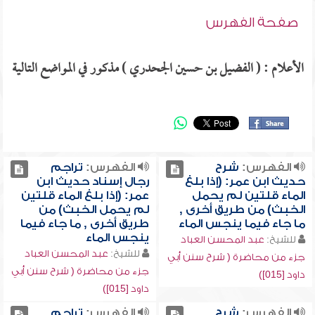
صفحة الفهرس
الأعلام : ( الفضيل بن حسين الجحدري ) مذكور في المواضع التالية
الفهرس:
شرح
الفهرس:
تراجم
حديث ابن عمر: (إذا بلغ
رجال إسناد حديث ابن
الماء قلتين لم يحمل
عمر: (إذا بلغ الماء قلتين
الخبث) من طريق أخرى ,
لم يحمل الخبث) من
ما جاء فيما ينجس الماء
طريق أخرى , ما جاء فيما
ينجس الماء
للشيخ:
عبد المحسن العباد
للشيخ:
عبد المحسن العباد
جزء من محاضرة ( شرح سنن أبي
جزء من محاضرة ( شرح سنن أبي
داود [015])
داود [015])
الفهرس:
شرح
الفهرس:
تراجم