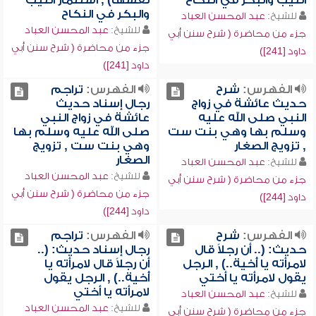
الثيب والبكر في النكاح
نفسها) , استئمار الثيب
والبكر في النكاح
للشيخ:
عبد المحسن العباد
للشيخ:
عبد المحسن العباد
جزء من محاضرة ( شرح سنن أبي
جزء من محاضرة ( شرح سنن أبي
داود [241])
داود [241])
الفهرس:
شرح
الفهرس:
تراجم
حديث عائشة في زواج
رجال إسناد حديث
النبي صلى الله عليه
عائشة في زواج النبي
وسلم بها وهي بنت ست
صلى الله عليه وسلم بها
, تزويج الصغار
وهي بنت ست , تزويج
الصغار
للشيخ:
عبد المحسن العباد
للشيخ:
عبد المحسن العباد
جزء من محاضرة ( شرح سنن أبي
جزء من محاضرة ( شرح سنن أبي
داود [244])
داود [244])
الفهرس:
شرح
الفهرس:
تراجم
حديث: (.. أن رجلاً قال
رجال إسناد حديث: (..
لامرأته يا أُخية..) , الرجل
أن رجلاً قال لامرأته يا
يقول لامرأته يا أختي
أُخية..) , الرجل يقول
لامرأته يا أختي
للشيخ:
عبد المحسن العباد
للشيخ:
عبد المحسن العباد
جزء من محاضرة ( شرح سنن أبي