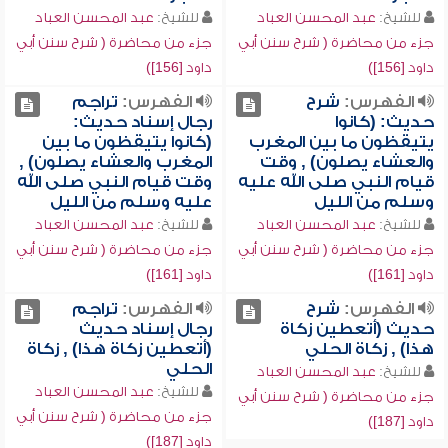
للشيخ:
عبد المحسن العباد
للشيخ:
عبد المحسن العباد
جزء من محاضرة ( شرح سنن أبي
جزء من محاضرة ( شرح سنن أبي
داود [156])
داود [156])
الفهرس:
شرح
الفهرس:
تراجم
حديث: (كانوا
رجال إسناد حديث:
يتيقظون ما بين المغرب
(كانوا يتيقظون ما بين
والعشاء يصلون) , وقت
المغرب والعشاء يصلون) ,
قيام النبي صلى الله عليه
وقت قيام النبي صلى الله
وسلم من الليل
عليه وسلم من الليل
للشيخ:
عبد المحسن العباد
للشيخ:
عبد المحسن العباد
جزء من محاضرة ( شرح سنن أبي
جزء من محاضرة ( شرح سنن أبي
داود [161])
داود [161])
الفهرس:
شرح
الفهرس:
تراجم
حديث (أتعطين زكاة
رجال إسناد حديث
هذا) , زكاة الحلي
(أتعطين زكاة هذا) , زكاة
الحلي
للشيخ:
عبد المحسن العباد
للشيخ:
عبد المحسن العباد
جزء من محاضرة ( شرح سنن أبي
جزء من محاضرة ( شرح سنن أبي
داود [187])
داود [187])