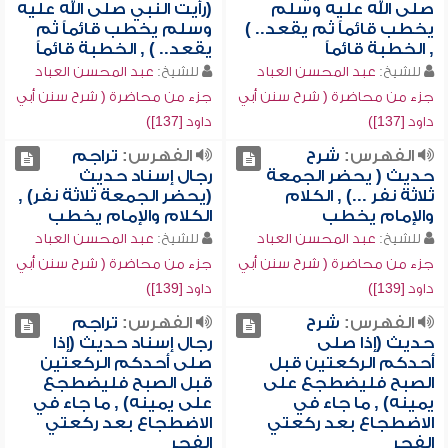
صلى الله عليه وسلم
(رأيت النبي صلى الله عليه
يخطب قائماً ثم يقعد.. )
وسلم يخطب قائماً ثم
, الخطبة قائماً
يقعد.. ) , الخطبة قائماً
للشيخ:
عبد المحسن العباد
للشيخ:
عبد المحسن العباد
جزء من محاضرة ( شرح سنن أبي
جزء من محاضرة ( شرح سنن أبي
داود [137])
داود [137])
الفهرس:
شرح
الفهرس:
تراجم
حديث ( يحضر الجمعة
رجال إسناد حديث
ثلاثة نفر ...) , الكلام
(يحضر الجمعة ثلاثة نفر) ,
والإمام يخطب
الكلام والإمام يخطب
للشيخ:
عبد المحسن العباد
للشيخ:
عبد المحسن العباد
جزء من محاضرة ( شرح سنن أبي
جزء من محاضرة ( شرح سنن أبي
داود [139])
داود [139])
الفهرس:
شرح
الفهرس:
تراجم
حديث (إذا صلى
رجال إسناد حديث (إذا
أحدكم الركعتين قبل
صلى أحدكم الركعتين
الصبح فليضطجع على
قبل الصبح فليضطجع
يمينه) , ما جاء في
على يمينه) , ما جاء في
الاضطجاع بعد ركعتي
الاضطجاع بعد ركعتي
الفجر
الفجر