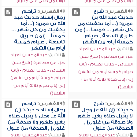
ثواب من صلى على جنازة)
ثواب من صلى على جنازة)
الفهرس:
شرح
الفهرس:
تراجم
حديث عبد الله بن
رجال إسناد حديث عبد
عمرو: (... أما يكفيك من
الله بن عمرو: (... أما
كل شهر ... خمساً ...) من
يكفيك من كل شهر ...
طريق تاسعة , صيام
خمساً ...) من طريق
خمسة أيام من الشهر
تاسعة , صيام خمسة
أيام من الشهر
للشيخ:
عبد المحسن العباد
للشيخ:
عبد المحسن العباد
جزء من محاضرة ( شرح سنن
جزء من محاضرة ( شرح سنن
النسائي - كتاب الصيام - (باب
النسائي - كتاب الصيام - (باب
صيام خمسة أيام من الشهر)
صيام خمسة أيام من الشهر)
إلى (باب صوم ثلاثة أيام من
إلى (باب صوم ثلاثة أيام من
الشهر))
الشهر))
الفهرس:
شرح
الفهرس:
تراجم
حديث: (إن الله عز وجل
رجال إسناد حديث: (إن
لا يقبل صلاة بغير طهور
الله عز وجل لا يقبل صلاة
ولا صدقة من غلول) ,
بغير طهور ولا صدقة من
الصدقة من غلول
غلول) , الصدقة من غلول
للشيخ:
عبد المحسن العباد
للشيخ:
عبد المحسن العباد