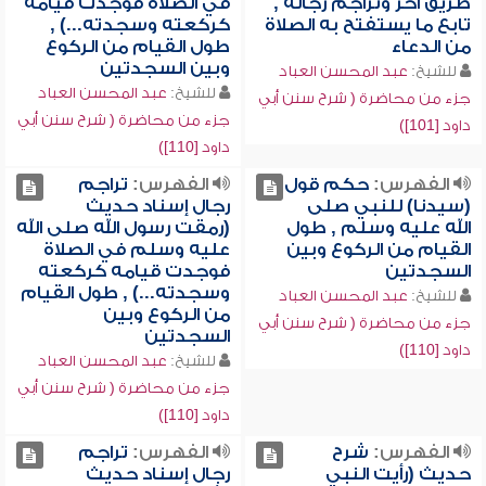
طريق آخر وتراجم رجاله ,
في الصلاة فوجدت قيامه
تابع ما يستفتح به الصلاة
كركعته وسجدته...) ,
من الدعاء
طول القيام من الركوع
وبين السجدتين
للشيخ:
عبد المحسن العباد
للشيخ:
عبد المحسن العباد
جزء من محاضرة ( شرح سنن أبي
جزء من محاضرة ( شرح سنن أبي
داود [101])
داود [110])
الفهرس:
حكم قول
الفهرس:
تراجم
(سيدنا) للنبي صلى
رجال إسناد حديث
الله عليه وسلم , طول
(رمقت رسول الله صلى الله
القيام من الركوع وبين
عليه وسلم في الصلاة
السجدتين
فوجدت قيامه كركعته
وسجدته...) , طول القيام
للشيخ:
عبد المحسن العباد
من الركوع وبين
جزء من محاضرة ( شرح سنن أبي
السجدتين
داود [110])
للشيخ:
عبد المحسن العباد
جزء من محاضرة ( شرح سنن أبي
داود [110])
الفهرس:
شرح
الفهرس:
تراجم
حديث (رأيت النبي
رجال إسناد حديث