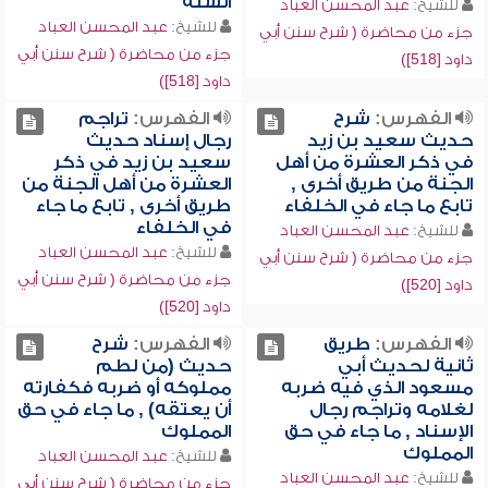
السنة
للشيخ:
عبد المحسن العباد
للشيخ:
عبد المحسن العباد
جزء من محاضرة ( شرح سنن أبي
جزء من محاضرة ( شرح سنن أبي
داود [518])
داود [518])
الفهرس:
شرح
الفهرس:
تراجم
حديث سعيد بن زيد
رجال إسناد حديث
في ذكر العشرة من أهل
سعيد بن زيد في ذكر
الجنة من طريق أخرى ,
العشرة من أهل الجنة من
تابع ما جاء في الخلفاء
طريق أخرى , تابع ما جاء
في الخلفاء
للشيخ:
عبد المحسن العباد
للشيخ:
عبد المحسن العباد
جزء من محاضرة ( شرح سنن أبي
جزء من محاضرة ( شرح سنن أبي
داود [520])
داود [520])
الفهرس:
طريق
الفهرس:
شرح
ثانية لحديث أبي
حديث (من لطم
مسعود الذي فيه ضربه
مملوكه أو ضربه فكفارته
لغلامه وتراجم رجال
أن يعتقه) , ما جاء في حق
الإسناد , ما جاء في حق
المملوك
المملوك
للشيخ:
عبد المحسن العباد
للشيخ:
عبد المحسن العباد
جزء من محاضرة ( شرح سنن أبي