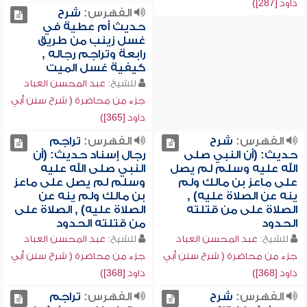
داود [287])
الفهرس:
شرح
حديث أم عطية في
غسل زينب من طريق
رابعة وتراجم رجاله ,
كيفية غسل الميت
للشيخ:
عبد المحسن العباد
جزء من محاضرة ( شرح سنن أبي
داود [365])
الفهرس:
شرح
الفهرس:
تراجم
حديث: (أن النبي صلى
رجال إسناد حديث: (أن
الله عليه وسلم لم يصل
النبي صلى الله عليه
على ماعز بن مالك ولم
وسلم لم يصل على ماعز
ينه عن الصلاة عليه) ,
بن مالك ولم ينه عن
الصلاة على من قتلته
الصلاة عليه) , الصلاة على
الحدود
من قتلته الحدود
للشيخ:
عبد المحسن العباد
للشيخ:
عبد المحسن العباد
جزء من محاضرة ( شرح سنن أبي
جزء من محاضرة ( شرح سنن أبي
داود [368])
داود [368])
الفهرس:
شرح
الفهرس:
تراجم