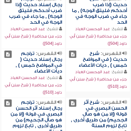
حديث (إذا ضرب
رجال إسناد حديث (إذا
أحدكم فليتق الوجه) , ما
ضرب أحدكم فليتق
جاء في ضرب الوجه في
الوجه) , ما جاء في ضرب
الحد
الوجه في الحد
للشيخ:
عبد المحسن العباد
للشيخ:
عبد المحسن العباد
جزء من محاضرة ( شرح سنن أبي
جزء من محاضرة ( شرح سنن أبي
داود [504])
داود [504])
الفهرس:
شرح
الفهرس:
تراجم
حديث ( في المواضح
رجال إسناد حديث (
خمس ) , ديات الأعضاء
في المواضح خمس ) ,
ديات الأعضاء
للشيخ:
عبد المحسن العباد
للشيخ:
عبد المحسن العباد
جزء من محاضرة ( شرح سنن أبي
جزء من محاضرة ( شرح سنن أبي
داود [510])
داود [510])
الفهرس:
شرح أثر
الفهرس:
تراجم
الحسن البصري في
رجال إسناد أثر الحسن
قوله (إلا من هو صال
البصري في قوله (إلا من
الجحيم) من طريق أخرى ,
هو صال الجحيم) من
تابع لزوم السنة
طريق أخرى , تابع لزوم