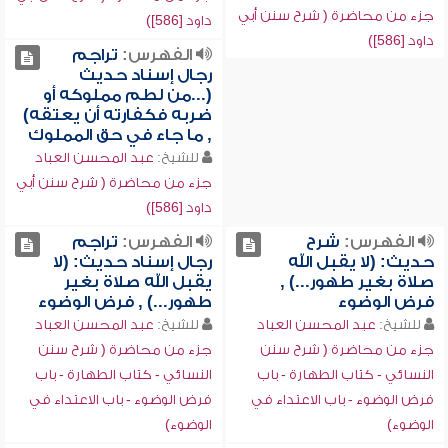
جزء من محاضرة ( شرح سنن أبي
داود [586])
داود [586])
الفهرس:
تراجم
رجال إسناد حديث
(...من لطم مملوكه أو
ضربه فكفارته أن يعتقه)
, ما جاء في حق المملوك
للشيخ:
عبد المحسن العباد
جزء من محاضرة ( شرح سنن أبي
داود [586])
الفهرس:
شرح
الفهرس:
تراجم
حديث: (لا يقبل الله
رجال إسناد حديث: (لا
صلاة بغير طهور...) ,
يقبل الله صلاة بغير
فرض الوضوء
طهور...) , فرض الوضوء
للشيخ:
عبد المحسن العباد
للشيخ:
عبد المحسن العباد
جزء من محاضرة ( شرح سنن
جزء من محاضرة ( شرح سنن
النسائي - كتاب الطهارة - باب
النسائي - كتاب الطهارة - باب
فرض الوضوء - باب الاعتداء في
فرض الوضوء - باب الاعتداء في
الوضوء)
الوضوء)