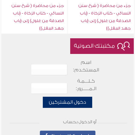
جزء من محاضرة ( شرح سنن
جزء من محاضرة ( شرح سنن
النسائي - كتاب الزكاة - (باب
النسائي - كتاب الزكاة - (باب
الصدقة من غلول) إلى (باب
الصدقة من غلول) إلى (باب
جهد المقل))
جهد المقل))
مكتبتك الصوتية
اسم
المستخدم:
كـلـــمـة
الـمـــــرور:
دخول المشتركين
أو الدخول بحساب