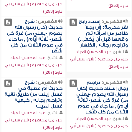
جزء من محاضرة ( شرح سنن أبي
داود [253])
داود [253])
الفهرس:
إسناد رابع
الفهرس:
شرح
لأثر عكرمة: (أن رجلاً
حديث (كان رسول الله
ظاهر من امرأته ثم
يصوم -يعني من غرة كل
واقعها قبل أن يُكفّر..)
شهر- ثلاثة أيام) , ما جاء
وتراجم رجاله , الظهار
في صوم الثلاث من كل
شهر
للشيخ:
عبد المحسن العباد
للشيخ:
عبد المحسن العباد
جزء من محاضرة ( شرح سنن أبي
جزء من محاضرة ( شرح سنن أبي
داود [254])
داود [287])
الفهرس:
تراجم
الفهرس:
شرح
رجال إسناد حديث (كان
حديث أم عطية في
رسول الله يصوم -يعني
غسل زينب من طريق ثانية
من غرة كل شهر- ثلاثة
وتراجم رجاله , كيفية
أيام) , ما جاء في صوم
غسل الميت
الثلاث من كل شهر
للشيخ:
عبد المحسن العباد
للشيخ:
عبد المحسن العباد
جزء من محاضرة ( شرح سنن أبي
جزء من محاضرة ( شرح سنن أبي
داود [365])