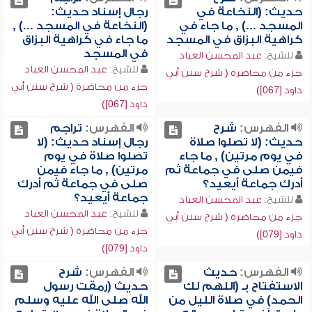
حديث: (النخاعة في
رجال إسناد حديث:
المسجد ...) , ما جاء في
(النخاعة في المسجد ...) ,
كراهية البزاق في المسجد
ما جاء في كراهية البزاق
في المسجد
للشيخ:
عبد المحسن العباد
للشيخ:
عبد المحسن العباد
جزء من محاضرة ( شرح سنن أبي
جزء من محاضرة ( شرح سنن أبي
داود [067])
داود [067])
الفهرس:
شرح
الفهرس:
تراجم
حديث: (لا تصلوا صلاة
رجال إسناد حديث: (لا
في يوم مرتين) , ما جاء
تصلوا صلاة في يوم
فيمن صلى في جماعة ثم
مرتين) , ما جاء فيمن
أدرك جماعة أيعيد؟
صلى في جماعة ثم أدرك
جماعة أيعيد؟
للشيخ:
عبد المحسن العباد
للشيخ:
عبد المحسن العباد
جزء من محاضرة ( شرح سنن أبي
جزء من محاضرة ( شرح سنن أبي
داود [079])
داود [079])
الفهرس:
حديث
الفهرس:
شرح
الاستفتاح بـ (اللهم لك
حديث (رمقت رسول
الحمد) في صلاة الليل من
الله صلى الله عليه وسلم