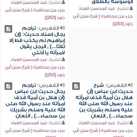
الوسوسة بالطلاق
للشيخ:
عبد المحسن العباد
للشيخ:
عبد المحسن العباد
جزء من محاضرة ( شرح سنن أبي
جزء من محاضرة ( شرح سنن أبي
داود [253])
داود [253])
الفهرس:
تراجم
رجال إسناد حديث: (إن
إبراهيم لم يكذب قط إلا
ثلاثاً...) , الرجل يقول
لامرأته يا أختي
للشيخ:
عبد المحسن العباد
جزء من محاضرة ( شرح سنن أبي
داود [253])
الفهرس:
شرح
الفهرس:
تراجم
حديث ابن عباس (أن
رجال حديث ابن عباس
هلال بن أمية قذف امرأته
(أن هلال بن أمية قذف
عند رسول الله صلى الله
امرأته عند رسول الله صلى
عليه وسلم بشريك بن
الله عليه وسلم بشريك
سحماء...) , اللعان
بن سحماء...) , اللعان
للشيخ:
عبد المحسن العباد
للشيخ:
عبد المحسن العباد
جزء من محاضرة ( شرح سنن أبي
جزء من محاضرة ( شرح سنن أبي