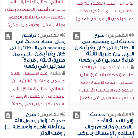
النسائي - كتاب الطهارة - باب
ثواب من أحسن الوضوء ثم صلى
ثواب من أحسن الوضوء ثم صلى
ركعتين - باب ما ينقض الوضوء
ركعتين - باب ما ينقض الوضوء
وما لا ينقض الوضوء من المذي)
وما لا ينقض الوضوء من المذي)
الفهرس:
شرح
الفهرس:
تراجم
حديث ابن مسعود في
رجال إسناد حديث ابن
النظائر التي كان يقرأ بهن
مسعود في النظائر التي
النبي من طريق ثالثة ,
كان يقرأ بهن النبي من
قراءة سورتين في ركعة
طريق ثالثة , قراءة
سورتين في ركعة
للشيخ:
عبد المحسن العباد
للشيخ:
عبد المحسن العباد
جزء من محاضرة ( شرح سنن
جزء من محاضرة ( شرح سنن
النسائي - كتاب الافتتاح - باب
النسائي - كتاب الافتتاح - باب
الركود في الركعتين الأوليين -
الركود في الركعتين الأوليين -
باب قراءة سورتين في ركعة)
باب قراءة سورتين في ركعة)
الفهرس:
حديث:
الفهرس:
شرح
(إنما السنة الأخذ
حديث: (أوتر رسول الله
بالركب) وتراجم رجال
من أوله وآخره وأوسطه ...)
إسناده , الإمساك بالركب
, وقت الوتر