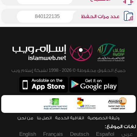
عدد مرات الحفظ
840122135
جميع الحقوق محفوظة © 2026 - 1998 لشبكة إسلام ويب
وثيقة الخصوصية
اتفاقية الخدمة
اتصل بنا
من نحن
لغات الموقع:
عربي
Español
Deutsch
Français
English