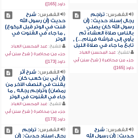
داود [165])
الفهرس:
تراجم
الفهرس:
شرح
رجال إسناد حديث: (أن
حديث (أن رسول الله
رسول الله كان يصلي
قنت في الوتر قبل الركوع)
بالناس صلاة العشاء ثم
, ما جاء في القنوت في
يأوي إلى فراشه فينام...) ,
الوتر
تابع ما جاء في صلاة الليل
للشيخ:
عبد المحسن العباد
للشيخ:
عبد المحسن العباد
جزء من محاضرة ( شرح سنن أبي
جزء من محاضرة ( شرح سنن أبي
داود [173])
داود [165])
الفهرس:
شرح أثر
(أن أبي بن كعب كان
يقنت في النصف الآخر من
رمضان) وتراجم رجاله , ما
جاء في القنوت في الوتر
للشيخ:
عبد المحسن العباد
جزء من محاضرة ( شرح سنن أبي
داود [173])
الفهرس:
شرح
الفهرس:
تراجم
حديث: (أن رسول الله
رجال إسناد حديث: (أن