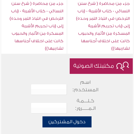
جزء من محاضرة ( شرح سنن
جزء من محاضرة ( شرح سنن
النسائي - كتاب الأشربة - (باب
النسائي - كتاب الأشربة - (باب
الترخص في انتباذ التمر وحده)
الترخص في انتباذ التمر وحده)
إلى (باب تحريم الأشربة
إلى (باب تحريم الأشربة
المسكرة من الأثمار والحبوب
المسكرة من الأثمار والحبوب
كانت على اختلاف أجناسها
كانت على اختلاف أجناسها
لشاربيها))
لشاربيها))
مكتبتك الصوتية
اسم
المستخدم:
كـلـــمـة
الـمـــــرور:
دخول المشتركين