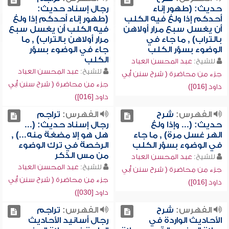
حديث: (طهور إناء
رجال إسناد حديث:
أحدكم إذا ولغ فيه الكلب
(طهور إناء أحدكم إذا ولغ
أن يغسل سبع مرار أولاهن
فيه الكلب أن يغسل سبع
بالتراب) , ما جاء في
مرار أولاهن بالتراب) , ما
الوضوء بسؤر الكلب
جاء في الوضوء بسؤر
الكلب
للشيخ:
عبد المحسن العباد
للشيخ:
عبد المحسن العباد
جزء من محاضرة ( شرح سنن أبي
جزء من محاضرة ( شرح سنن أبي
داود [016])
داود [016])
الفهرس:
شرح
الفهرس:
تراجم
حديث: (... وإذا ولغ
رجال إسناد حديث: (...
الهر غسل مرة) , ما جاء
هل هو إلا مضغة منه...) ,
في الوضوء بسؤر الكلب
الرخصة في ترك الوضوء
من مس الذكر
للشيخ:
عبد المحسن العباد
للشيخ:
عبد المحسن العباد
جزء من محاضرة ( شرح سنن أبي
جزء من محاضرة ( شرح سنن أبي
داود [016])
داود [030])
الفهرس:
شرح
الفهرس:
تراجم
الأحاديث الواردة في
رجال أسانيد الأحاديث