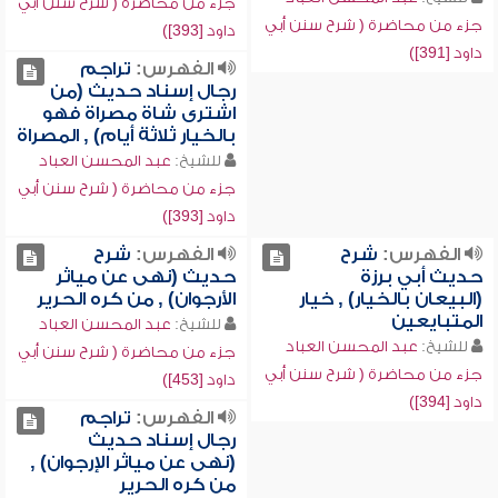
جزء من محاضرة ( شرح سنن أبي
جزء من محاضرة ( شرح سنن أبي
داود [393])
داود [391])
الفهرس:
تراجم
رجال إسناد حديث (من
اشترى شاة مصراة فهو
بالخيار ثلاثة أيام) , المصراة
للشيخ:
عبد المحسن العباد
جزء من محاضرة ( شرح سنن أبي
داود [393])
الفهرس:
شرح
الفهرس:
شرح
حديث أبي برزة
حديث (نهى عن مياثر
(البيعان بالخيار) , خيار
الأرجوان) , من كره الحرير
المتبايعين
للشيخ:
عبد المحسن العباد
للشيخ:
عبد المحسن العباد
جزء من محاضرة ( شرح سنن أبي
جزء من محاضرة ( شرح سنن أبي
داود [453])
داود [394])
الفهرس:
تراجم
رجال إسناد حديث
(نهى عن مياثر الإرجوان) ,
من كره الحرير