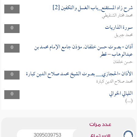
شرح زاد المستقنع_باب الغسل والتكفين [2]
0
محمد مختار الشنقيطي
سورة الذاريات
0
محمد جبريل
أذان - بصوت حسن خلفان. مؤذن جامع الإمام محمد بن
0
عبدالوهاب – قطر
حسن خلفان
الأذان -الحجازي__ بصوت الشيخ محمد صلاح الدين كبارة
0
محمد صلاح الدين كبارة
الليالي الخوالي
0
(...)
عدد مرات
3095039753
الاستماع