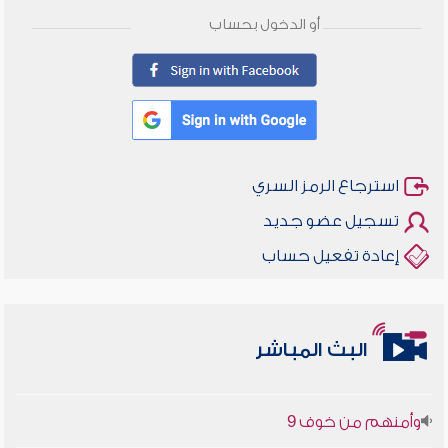
أو الدخول بحساب
استرجاع الرمز السري
تسجيل عضو جديد
إعادة تفعيل حساب
أخلاقنا أصالة ومعاصرة
البث المباشر
وأمنهم من خوف 9
سلسلة محاضرات نفحات رمضانية 1444هـ