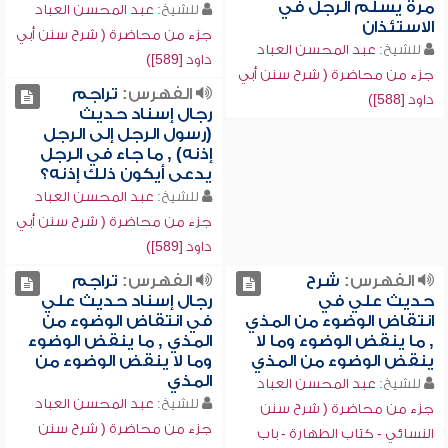
مرة يسلم الرجل في
للشيخ:
عبد المحسن العباد
الاستئذان
جزء من محاضرة ( شرح سنن أبي
للشيخ:
عبد المحسن العباد
داود [589])
جزء من محاضرة ( شرح سنن أبي
الفهرس:
تراجم
داود [588])
رجال إسناد حديث
(رسول الرجل إلى الرجل
إذنه) , ما جاء في الرجل
يدعى أيكون ذلك إذنه؟
للشيخ:
عبد المحسن العباد
جزء من محاضرة ( شرح سنن أبي
داود [589])
الفهرس:
شرح
الفهرس:
تراجم
حديث علي في
رجال إسناد حديث علي
انتقاض الوضوء من المذي
في انتقاض الوضوء من
, ما ينقض الوضوء وما لا
المذي , ما ينقض الوضوء
ينقض الوضوء من المذي
وما لا ينقض الوضوء من
المذي
للشيخ:
عبد المحسن العباد
للشيخ:
عبد المحسن العباد
جزء من محاضرة ( شرح سنن
جزء من محاضرة ( شرح سنن
النسائي - كتاب الطهارة - باب