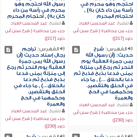
احتجم وهو محرم في
رسول الله احتجم وهو
رأسه من داء كان به) ,
محرم في رأسه من داء
احتجام المحرم
كان به) , احتجام المحرم
للشيخ:
عبد المحسن العباد
للشيخ:
عبد المحسن العباد
جزء من محاضرة ( شرح سنن أبي
جزء من محاضرة ( شرح سنن أبي
داود [217])
داود [217])
الفهرس:
شرح
الفهرس:
تراجم
حديث: (أن رسول الله
رجال إسناد حديث (أن
رمى جمرة العقبة يوم
رسول الله رمى جمرة
النحر ثم رجع إلى منزله
العقبة يوم النحر ثم رجع
بمنى فدعا بذبح فذبح ثم
إلى منزلة بمنى فدعا
دعا بالحلاق ...) , ما جاء
بذبح فذبح ثم دعا
في الحلق والتقصير،
بالحلاق...) , ما جاء في
وحكمهما في الحج
الحلق والتقصير،
والعمرة
وحكمهما في الحج
والعمرة
للشيخ:
عبد المحسن العباد
للشيخ:
عبد المحسن العباد
جزء من محاضرة ( شرح سنن أبي
جزء من محاضرة ( شرح سنن أبي
داود [230])
داود [230])
الفهرس:
شرح
الفهرس:
شرح