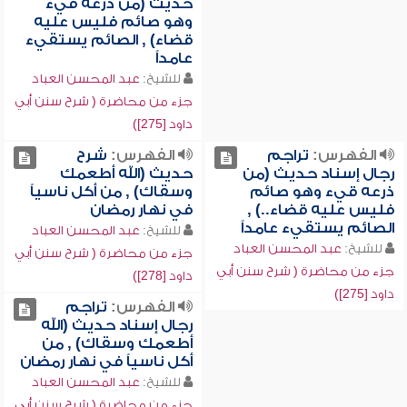
حديث (من ذرعه قيء
وهو صائم فليس عليه
قضاء) , الصائم يستقيء
عامداً
للشيخ:
عبد المحسن العباد
جزء من محاضرة ( شرح سنن أبي
داود [275])
الفهرس:
تراجم
الفهرس:
شرح
رجال إسناد حديث (من
حديث (الله أطعمك
ذرعه قيء وهو صائم
وسقاك) , من أكل ناسياً
فليس عليه قضاء..) ,
في نهار رمضان
الصائم يستقيء عامداً
للشيخ:
عبد المحسن العباد
للشيخ:
عبد المحسن العباد
جزء من محاضرة ( شرح سنن أبي
جزء من محاضرة ( شرح سنن أبي
داود [278])
داود [275])
الفهرس:
تراجم
رجال إسناد حديث (الله
أطعمك وسقاك) , من
أكل ناسياً في نهار رمضان
للشيخ:
عبد المحسن العباد
جزء من محاضرة ( شرح سنن أبي