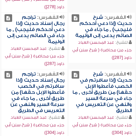
داود [278])
الفهرس:
شرح
الفهرس:
تراجم
حديث (إذا دعي أحدكم
رجال إسناد حديث (إذا
فليجب) , ما جاء في
دعي أحدكم فليجب) , ما
الصائم يدعى إلى الوليمة
جاء في الصائم يدعى إلى
الوليمة
للشيخ:
عبد المحسن العباد
للشيخ:
عبد المحسن العباد
جزء من محاضرة ( شرح سنن أبي
جزء من محاضرة ( شرح سنن أبي
داود [287])
داود [287])
الفهرس:
شرح
الفهرس:
تراجم
حديث (إذا سافرتم في
رجال إسناد حديث (إذا
الخصب فأعطوا الإبل
سافرتم في الخصب
حقها) من طريق أخرى , ما
فأعطوا الإبل حقها) من
جاء في سرعة السير
طريق أخرى , ما جاء في
والنهي عن التعريس في
سرعة السير والنهي عن
الطريق
التعريس في الطريق
للشيخ:
عبد المحسن العباد
للشيخ:
عبد المحسن العباد
جزء من محاضرة ( شرح سنن أبي
جزء من محاضرة ( شرح سنن أبي
داود [304])
داود [304])