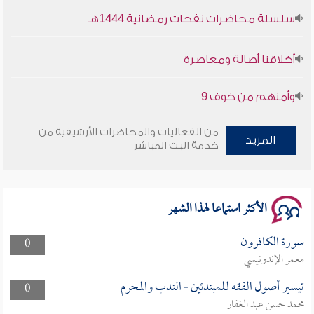
أخلاقنا أصالة ومعاصرة
وأمنهم من خوف 9
سلسلة محاضرات نفحات رمضانية 1444هـ
من الفعاليات والمحاضرات الأرشيفية من
المزيد
خدمة البث المباشر
الأكثر استماعا لهذا الشهر
سورة الكافرون
0
معمر الإندونيسي
تيسير أصول الفقه للمبتدئين - الندب والمحرم
0
محمد حسن عبد الغفار