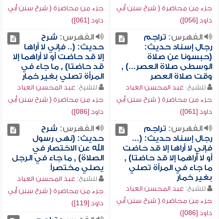
جزء من محاضرة ( شرح سنن أبي
جزء من محاضرة ( شرح سنن أبي
داود [056])
داود [061])
الفهرس:
تراجم
الفهرس:
شرح
رجال إسناد حديث:
حديث: (.. فإني لا أراها
(حبسونا عن صلاة
إلا قد حاضت أو لا أراهما إلا
الوسطى صلاة العصر...) ,
قد حاضتا) , ما جاء في
وقت صلاة العصر
المرأة تصلي بغير خمار
للشيخ:
عبد المحسن العباد
للشيخ:
عبد المحسن العباد
جزء من محاضرة ( شرح سنن أبي
جزء من محاضرة ( شرح سنن أبي
داود [061])
داود [086])
الفهرس:
تراجم
الفهرس:
شرح
رجال إسناد حديث: (...
حديث: (نهى رسول
فإني لا أراها إلا قد حاضت
الله عن الاختصار في
أو لا أراهما إلا قد حاضتا) ,
الصلاة) , ما جاء في الرجل
ما جاء في المرأة تصلي
يصلي مختصراً
بغير خمار
للشيخ:
عبد المحسن العباد
للشيخ:
عبد المحسن العباد
جزء من محاضرة ( شرح سنن أبي
جزء من محاضرة ( شرح سنن أبي
داود [119])
داود [086])