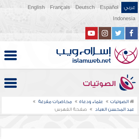
عربي
Español
Deutsch
Français
English
Indonesia
الصوتيات
الصوتيات
علماء ودعاة
محاضرات مفرغة
عبد المحسن العباد
صفحة الفهرس