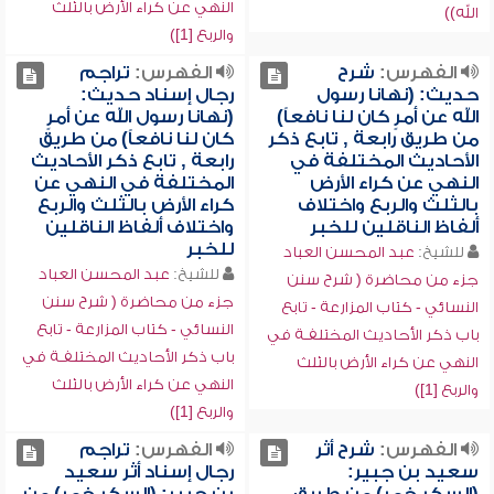
النهي عن كراء الأرض بالثلث
الله))
والربع [1])
الفهرس:
شرح
الفهرس:
تراجم
حديث: (نهانا رسول
رجال إسناد حديث:
الله عن أمرٍ كان لنا نافعاً)
(نهانا رسول الله عن أمرٍ
من طريق رابعة , تابع ذكر
كان لنا نافعاً) من طريق
الأحاديث المختلفة في
رابعة , تابع ذكر الأحاديث
النهي عن كراء الأرض
المختلفة في النهي عن
بالثلث والربع واختلاف
كراء الأرض بالثلث والربع
ألفاظ الناقلين للخبر
واختلاف ألفاظ الناقلين
للخبر
للشيخ:
عبد المحسن العباد
للشيخ:
عبد المحسن العباد
جزء من محاضرة ( شرح سنن
جزء من محاضرة ( شرح سنن
النسائي - كتاب المزارعة - تابع
النسائي - كتاب المزارعة - تابع
باب ذكر الأحاديث المختلفـة في
باب ذكر الأحاديث المختلفـة في
النهي عن كراء الأرض بالثلث
النهي عن كراء الأرض بالثلث
والربع [1])
والربع [1])
الفهرس:
شرح أثر
الفهرس:
تراجم
سعيد بن جبير:
رجال إسناد أثر سعيد