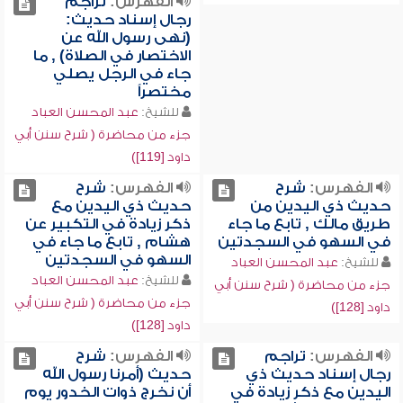
الفهرس:
تراجم
رجال إسناد حديث:
(نهى رسول الله عن
الاختصار في الصلاة) , ما
جاء في الرجل يصلي
مختصراً
للشيخ:
عبد المحسن العباد
جزء من محاضرة ( شرح سنن أبي
داود [119])
الفهرس:
شرح
الفهرس:
شرح
حديث ذي اليدين من
حديث ذي اليدين مع
طريق مالك , تابع ما جاء
ذكر زيادة في التكبير عن
في السهو في السجدتين
هشام , تابع ما جاء في
السهو في السجدتين
للشيخ:
عبد المحسن العباد
للشيخ:
عبد المحسن العباد
جزء من محاضرة ( شرح سنن أبي
جزء من محاضرة ( شرح سنن أبي
داود [128])
داود [128])
الفهرس:
تراجم
الفهرس:
شرح
رجال إسناد حديث ذي
حديث (أمرنا رسول الله
اليدين مع ذكر زيادة في
أن نخرج ذوات الخدور يوم