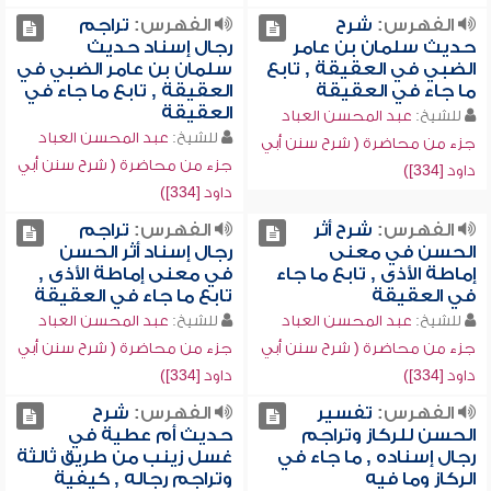
الفهرس:
شرح
الفهرس:
تراجم
حديث سلمان بن عامر
رجال إسناد حديث
الضبي في العقيقة , تابع
سلمان بن عامر الضبي في
ما جاء في العقيقة
العقيقة , تابع ما جاء في
العقيقة
للشيخ:
عبد المحسن العباد
للشيخ:
عبد المحسن العباد
جزء من محاضرة ( شرح سنن أبي
جزء من محاضرة ( شرح سنن أبي
داود [334])
داود [334])
الفهرس:
شرح أثر
الفهرس:
تراجم
الحسن في معنى
رجال إسناد أثر الحسن
إماطة الأذى , تابع ما جاء
في معنى إماطة الأذى ,
في العقيقة
تابع ما جاء في العقيقة
للشيخ:
عبد المحسن العباد
للشيخ:
عبد المحسن العباد
جزء من محاضرة ( شرح سنن أبي
جزء من محاضرة ( شرح سنن أبي
داود [334])
داود [334])
الفهرس:
تفسير
الفهرس:
شرح
الحسن للركاز وتراجم
حديث أم عطية في
رجال إسناده , ما جاء في
غسل زينب من طريق ثالثة
الركاز وما فيه
وتراجم رجاله , كيفية