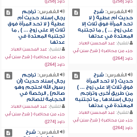
داود [258])
داود [258])
الفهرس:
شرح
الفهرس:
تراجم
حديث أم عطية ( لا
رجال إسناد حديث أم
تحد المرأة فوق ثلاث إلا
عطية ( لا تحد المرأة فوق
على زوج ... ) , ما تجتنبه
ثلاث إلا على زوج ... ) , ما
المعتدة في عدتها
تجتنبه المعتدة في
عدتها
للشيخ:
عبد المحسن العباد
للشيخ:
عبد المحسن العباد
جزء من محاضرة ( شرح سنن أبي
جزء من محاضرة ( شرح سنن أبي
داود [264])
داود [264])
الفهرس:
شرح
الفهرس:
تراجم
حديث ( لا تحد المرأة
رجال إسناد حديث (أن
فوق ثلاث إلا على زوج ... )
رسول الله احتجم وهو
من طريق أخرى وتراجم
صائم) , الرخصة في
رجال إسنادها , ما تجتنبه
الحجامة للصائم
المعتدة في عدتها
للشيخ:
عبد المحسن العباد
للشيخ:
عبد المحسن العباد
جزء من محاضرة ( شرح سنن أبي
جزء من محاضرة ( شرح سنن أبي
داود [274])
داود [264])
الفهرس:
شرح