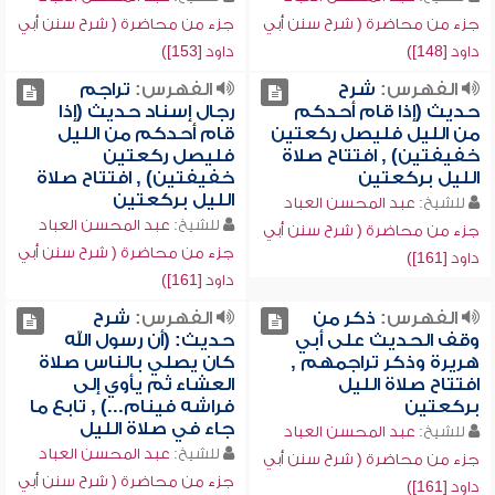
جزء من محاضرة ( شرح سنن أبي
جزء من محاضرة ( شرح سنن أبي
داود [148])
داود [153])
الفهرس:
شرح
الفهرس:
تراجم
حديث (إذا قام أحدكم
رجال إسناد حديث (إذا
من الليل فليصل ركعتين
قام أحدكم من الليل
خفيفتين) , افتتاح صلاة
فليصل ركعتين
الليل بركعتين
خفيفتين) , افتتاح صلاة
الليل بركعتين
للشيخ:
عبد المحسن العباد
للشيخ:
عبد المحسن العباد
جزء من محاضرة ( شرح سنن أبي
جزء من محاضرة ( شرح سنن أبي
داود [161])
داود [161])
الفهرس:
ذكر من
الفهرس:
شرح
وقف الحديث على أبي
حديث: (أن رسول الله
هريرة وذكر تراجمهم ,
كان يصلي بالناس صلاة
افتتاح صلاة الليل
العشاء ثم يأوي إلى
بركعتين
فراشه فينام...) , تابع ما
جاء في صلاة الليل
للشيخ:
عبد المحسن العباد
للشيخ:
عبد المحسن العباد
جزء من محاضرة ( شرح سنن أبي
جزء من محاضرة ( شرح سنن أبي
داود [161])