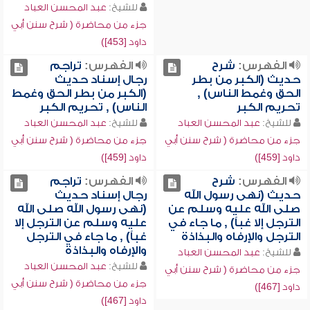
للشيخ:
عبد المحسن العباد
جزء من محاضرة ( شرح سنن أبي
داود [453])
الفهرس:
شرح
الفهرس:
تراجم
حديث (الكبر من بطر
رجال إسناد حديث
الحق وغمط الناس) ,
(الكبر من بطر الحق وغمط
تحريم الكبر
الناس) , تحريم الكبر
للشيخ:
عبد المحسن العباد
للشيخ:
عبد المحسن العباد
جزء من محاضرة ( شرح سنن أبي
جزء من محاضرة ( شرح سنن أبي
داود [459])
داود [459])
الفهرس:
شرح
الفهرس:
تراجم
حديث (نهى رسول الله
رجال إسناد حديث
صلى الله عليه وسلم عن
(نهى رسول الله صلى الله
الترجل إلا غباً) , ما جاء في
عليه وسلم عن الترجل إلا
الترجل والإرفاه والبذاذة
غباً) , ما جاء في الترجل
والإرفاه والبذاذة
للشيخ:
عبد المحسن العباد
للشيخ:
عبد المحسن العباد
جزء من محاضرة ( شرح سنن أبي
جزء من محاضرة ( شرح سنن أبي
داود [467])
داود [467])