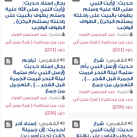
حديث: (رأيت النبي
رجال إسناد حديث:
صلى الله عليه وسلم
(رأيت النبي صلى الله عليه
يطوف بالبيت على راحلته
وسلم يطوف بالبيت على
يستلم الركن) , الطواف
راحلته يستلم الركن) ,
الواجب
الطواف الواجب
للشيخ:
عبد المحسن العباد
للشيخ:
عبد المحسن العباد
جزء من محاضرة ( شرح سنن أبي
جزء من محاضرة ( شرح سنن أبي
داود [221])
داود [221])
الفهرس:
شرح
الفهرس:
تراجم
حديث (أرسل النبي بأم
رجال إسناد حديث
سلمة ليلة النحر فرمت
(أرسل النبي بأم سلمة
الجمرة قبل الفجر ...) ,
ليلة النحر فرمت الجمرة
التعجيل من جمع
قبل الفجر ...) , التعجيل
من جمع
للشيخ:
عبد المحسن العباد
للشيخ:
عبد المحسن العباد
جزء من محاضرة ( شرح سنن أبي
جزء من محاضرة ( شرح سنن أبي
داود [226])
داود [226])
الفهرس:
شرح
الفهرس:
إسناد آخر
حديث: (رأيت النبي
لحديث: (أن جميلة
يخطب الناس على ناقته
كانت تحت أوس بن