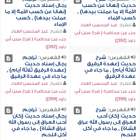
حديث (نهانا عن كسب
رجال إسناد حديث
الأمة إلا ما عملت بيدها) ,
(نهانا عن كسب الأمة إلا ما
كسب الإماء
عملت بيدها) , كسب
الإماء
للشيخ:
عبد المحسن العباد
للشيخ:
عبد المحسن العباد
جزء من محاضرة ( شرح سنن أبي
جزء من محاضرة ( شرح سنن أبي
داود [392])
داود [392])
الفهرس:
شرح
الفهرس:
تراجم
حديث (عهدة الرقيق
رجال إسناد حديث
ثلاثة أيام) , ما جاء في
(عهدة الرقيق ثلاثة أيام) ,
عهدة الرقيق
ما جاء في عهدة الرقيق
للشيخ:
عبد المحسن العباد
للشيخ:
عبد المحسن العباد
جزء من محاضرة ( شرح سنن أبي
جزء من محاضرة ( شرح سنن أبي
داود [399])
داود [399])
الفهرس:
شرح
الفهرس:
تراجم
حديث (كان أحب
رجال إسناد حديث (كان
العراق إلى رسول الله عراق
أحب العراق إلى رسول الله
الشاة) , ما جاء في أكل
عراق الشاة) , ما جاء في
اللحم
أكل اللحم