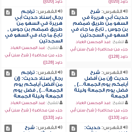
داود [020])
داود [020])
الفهرس:
شرح
الفهرس:
تراجم
حديث أبي هريرة في
رجال إسناد حديث أبي
السهو من طريق ضمضم
هريرة في السهو من
بن جوس , تابع ما جاء في
طريق ضمضم بن جوس ,
السهو في السجدتين
تابع ما جاء في السهو في
السجدتين
للشيخ:
عبد المحسن العباد
للشيخ:
عبد المحسن العباد
جزء من محاضرة ( شرح سنن أبي
جزء من محاضرة ( شرح سنن أبي
داود [128])
داود [128])
الفهرس:
شرح
الفهرس:
تراجم
حديث (إن من أفضل
رجال إسناد حديث: (إن
أيامكم يوم الجمعة...) ,
من أفضل أيامكم يوم
فضل يوم الجمعة وليلة
الجمعة...) , فضل يوم
الجمعة
الجمعة وليلة الجمعة
للشيخ:
عبد المحسن العباد
للشيخ:
عبد المحسن العباد
جزء من محاضرة ( شرح سنن أبي
جزء من محاضرة ( شرح سنن أبي
داود [133])
داود [133])
الفهرس:
حديث:
الفهرس:
شرح