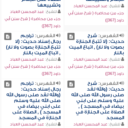
وتشييعها
للشيخ:
عبد المحسن العباد
للشيخ:
عبد المحسن العباد
جزء من محاضرة ( شرح سنن أبي
جزء من محاضرة ( شرح سنن أبي
داود [367])
داود [367])
الفهرس:
شرح
الفهرس:
تراجم
حديث: (لا تُتبع الجنازة
رجال إسناد حديث: (لا
بصوت ولا نار) , اتباع الميت
تتبع الجنازة بصوت ولا نار)
بالنار
, اتباع الميت بالنار
للشيخ:
عبد المحسن العباد
للشيخ:
عبد المحسن العباد
جزء من محاضرة ( شرح سنن أبي
جزء من محاضرة ( شرح سنن أبي
داود [367])
داود [367])
الفهرس:
شرح
الفهرس:
تراجم
حديث: (والله لقد
رجال إسناد حديث:
صلى رسول الله صلى الله
(والله لقد صلى رسول الله
عليه وسلم على ابني
صلى الله عليه وسلم
بيضاء في المسجد ) ,
على ابني بيضاء في
الصلاة على الجنازة في
المسجد ) , الصلاة على
المسجد
الجنازة في المسجد
للشيخ:
عبد المحسن العباد
للشيخ:
عبد المحسن العباد