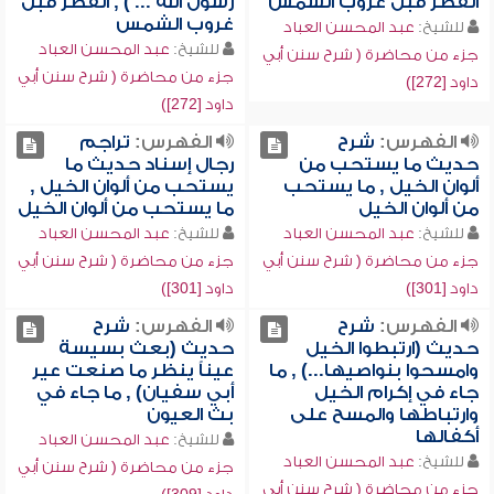
الفطر قبل غروب الشمس
رسول الله ... ) , الفطر قبل
غروب الشمس
للشيخ:
عبد المحسن العباد
للشيخ:
عبد المحسن العباد
جزء من محاضرة ( شرح سنن أبي
جزء من محاضرة ( شرح سنن أبي
داود [272])
داود [272])
الفهرس:
شرح
الفهرس:
تراجم
حديث ما يستحب من
رجال إسناد حديث ما
ألوان الخيل , ما يستحب
يستحب من ألوان الخيل ,
من ألوان الخيل
ما يستحب من ألوان الخيل
للشيخ:
عبد المحسن العباد
للشيخ:
عبد المحسن العباد
جزء من محاضرة ( شرح سنن أبي
جزء من محاضرة ( شرح سنن أبي
داود [301])
داود [301])
الفهرس:
شرح
الفهرس:
شرح
حديث (ارتبطوا الخيل
حديث (بعث بسيسة
وامسحوا بنواصيها...) , ما
عيناً ينظر ما صنعت عير
جاء في إكرام الخيل
أبي سفيان) , ما جاء في
وارتباطها والمسح على
بث العيون
أكفالها
للشيخ:
عبد المحسن العباد
للشيخ:
عبد المحسن العباد
جزء من محاضرة ( شرح سنن أبي
جزء من محاضرة ( شرح سنن أبي