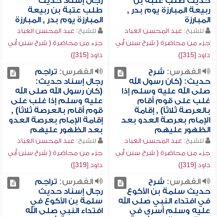
حديث طلب عتبة بن
رجال إسناد حديث
ربيعة المبارزة يوم بدر ,
طلب عتبة بن ربيعة
المبارزة
المبارزة يوم بدر , المبارزة
للشيخ:
عبد المحسن العباد
للشيخ:
عبد المحسن العباد
جزء من محاضرة ( شرح سنن أبي
جزء من محاضرة ( شرح سنن أبي
داود [315])
داود [315])
الفهرس:
شرح
الفهرس:
تراجم
حديث: (كان رسول الله
رجال إسناد حديث:
صلى الله عليه وسلم إذا
(كان رسول الله صلى الله
غلب على قوم أقام
عليه وسلم إذا غلب على
بالعرصة ثلاثاً) , إقامة
قوم أقام بالعرصة ثلاثاً) ,
الإمام بعرصة العدو بعد
إقامة الإمام بعرصة العدو
الظهور عليهم
بعد الظهور عليهم
للشيخ:
عبد المحسن العباد
للشيخ:
عبد المحسن العباد
جزء من محاضرة ( شرح سنن أبي
جزء من محاضرة ( شرح سنن أبي
داود [319])
داود [319])
الفهرس:
شرح
الفهرس:
تراجم
حديث سلمة بن الأكوع
رجال إسناد حديث
في افتداء النبي صلى الله
سلمة بن الأكوع في
عليه وسلم أسرى في
افتداء النبي صلى الله