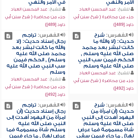
الأمر والنهي
في الأمر والنهي
للشيخ:
عبد المحسن العباد
للشيخ:
عبد المحسن العباد
جزء من محاضرة ( شرح سنن أبي
جزء من محاضرة ( شرح سنن أبي
داود [489])
داود [489])
الفهرس:
شرح
الفهرس:
تراجم
حديث: (لا والله ما
رجال إسناد حديث: (لا
كانت لبشر بعد محمد
والله ما كانت لبشر بعد
صلى الله عليه وسلم ,
محمد صلى الله عليه
الحكم فيمن سب النبي
وسلم) , الحكم فيمن
صلى الله عليه وسلم
سب النبي صلى الله عليه
وسلم
للشيخ:
عبد المحسن العباد
للشيخ:
عبد المحسن العباد
جزء من محاضرة ( شرح سنن أبي
جزء من محاضرة ( شرح سنن أبي
داود [492])
داود [492])
الفهرس:
شرح
الفهرس:
تراجم
حديث (أن امرأة من
رجال إسناد حديث (أن
اليهود أهدت إلى النبي
امرأة من اليهود أهدت إلى
صلى الله عليه وسلم
النبي صلى الله عليه
شاة مسمومة فما عرض
وسلم شاة مسمومة فما
لها) , ما جاء فيمن سقى
عرض لها) , ما جاء فيمن