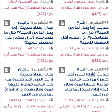
للشيخ:
عبد المحسن العباد
للشيخ:
عبد المحسن العباد
جزء من محاضرة ( شرح سنن أبي
جزء من محاضرة ( شرح سنن أبي
داود [427])
داود [427])
الفهرس:
شرح
الفهرس:
تراجم
حديث (ما يحل لنا من
رجال إسناد حديث: (ما
الميتة؟ قال ما
يحل لنا من الميتة؟ قال ما
طعامكم؟...) , حكم أكل
طعامكم؟...) , حكم أكل
المضطر للميتة
المضطر للميتة
للشيخ:
عبد المحسن العباد
للشيخ:
عبد المحسن العباد
جزء من محاضرة ( شرح سنن أبي
جزء من محاضرة ( شرح سنن أبي
داود [431])
داود [431])
الفهرس:
شرح
الفهرس:
تراجم
حديث (رأيت النبي أخذ
رجال إسناد حديث
كسرة من خبز شعير
(رأيت النبي أخذ كسرة من
فوضع عليها تمرة وقال
خبز شعير فوضع عليها
هذه إدام هذه) , ما جاء
تمرة وقال هذه إدام هذه)
في التمر
, ما جاء في التمر
للشيخ:
عبد المحسن العباد
للشيخ:
عبد المحسن العباد
جزء من محاضرة ( شرح سنن أبي
جزء من محاضرة ( شرح سنن أبي