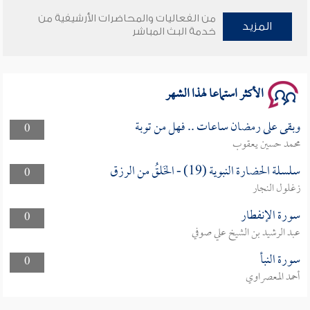
من الفعاليات والمحاضرات الأرشيفية من
المزيد
خدمة البث المباشر
الأكثر استماعا لهذا الشهر
وبقى على رمضان ساعات .. فهل من توبة
0
محمد حسين يعقوب
سلسلة الحضارة النبوية (19) - الخَلقُ من الرزق
0
زغلول النجار
سورة الإنفطار
0
عبد الرشيد بن الشيخ علي صوفي
سورة النبأ
0
أحمد المعصراوي