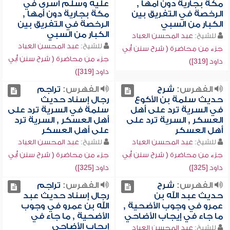
مكة بجارية دون أمها ,
عليه وسلم أسرى في
الرخصة في التفريق بين
مكة بجارية دون أمها ,
الكبار من السبي
الرخصة في التفريق بين
الكبار من السبي
للشيخ:
عبد المحسن العباد
للشيخ:
عبد المحسن العباد
جزء من محاضرة ( شرح سنن أبي
جزء من محاضرة ( شرح سنن أبي
داود [319])
داود [319])
الفهرس:
شرح
الفهرس:
تراجم
حديث سلمة بن الأكوع
رجال إسناد حديث
في السرية ترد على أهل
سلمة في السرية ترد على
العسكر , السرية ترد على
أهل العسكر , السرية ترد
أهل العسكر
على أهل العسكر
للشيخ:
عبد المحسن العباد
للشيخ:
عبد المحسن العباد
جزء من محاضرة ( شرح سنن أبي
جزء من محاضرة ( شرح سنن أبي
داود [325])
داود [325])
الفهرس:
شرح
الفهرس:
تراجم
حديث عبد الله بن
رجال إسناد حديث عبد
عمرو في وجوب الأضحية ,
الله بن عمرو في وجوب
ما جاء في إيجاب الأضاحي
الأضحية , ما جاء في
إيجاب الأضاحي
للشيخ:
عبد المحسن العباد