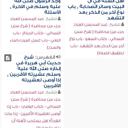
أهل السنة في آل
وجد الرسول صلى الله
البيت وسائر الصحابة , باب
عليه وسلم في الآخرة ,
نوع آخر من الذكر بعد
الأسئلة
التشهد
للشيخ:
عبد المحسن العباد
للشيخ:
عبد المحسن العباد
جزء من محاضرة ( شرح سنن
جزء من محاضرة ( شرح سنن
النسائي - كتاب الجنائز - باب
النسائي - كتاب السهو - باب نوع
النعي - باب غسل الميت بالماء
آخر من الذكر بعد التشهد - باب
والسدر)
تطفيف الصلاة)
الفهرس:
شرح
حديث أبي هريرة في
إنذاره صلى الله عليه
وسلم عشيرته الأقربين ,
إذا أوصى لعشيرته
الأقربين
للشيخ:
عبد المحسن العباد
جزء من محاضرة ( شرح سنن
النسائي - كتاب الوصايا - باب إذا
أوصى لعشيرته الأقربين - إذا مات
الفجأة هل يستحب لأهله أن
يتصدقوا عنه)