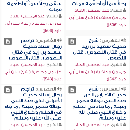
رجلاً سماً أو أطعمه فمات
سقى رجلاً سماً أو أطعمه
فمات
للشيخ:
عبد المحسن العباد
للشيخ:
عبد المحسن العباد
جزء من محاضرة ( شرح سنن أبي
جزء من محاضرة ( شرح سنن أبي
داود [506])
داود [506])
الفهرس:
شرح
الفهرس:
تراجم
حديث سعيد بن زيد
رجال إسناد حديث
في قتال اللصوص , قتال
سعيد بن زيد في قتال
اللصوص
اللصوص , قتال اللصوص
للشيخ:
عبد المحسن العباد
للشيخ:
عبد المحسن العباد
جزء من محاضرة ( شرح سنن أبي
جزء من محاضرة ( شرح سنن أبي
داود [543])
داود [543])
الفهرس:
شرح
الفهرس:
تراجم
حديث الأعرابي الذي
رجال إسناد حديث
جبذ النبي بردائه فحمر
الأعرابي الذي جبذ النبي
رقبته , ما جاء في الحلم
بردائه فحمر رقبته , ما جاء
وأخلاق النبي صلى الله
في الحلم وأخلاق النبي
عليه وسلم
صلى الله عليه وسلم
للشيخ:
عبد المحسن العباد
للشيخ:
عبد المحسن العباد