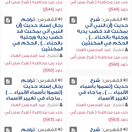
جزء من محاضرة ( شرح سنن أبي
جزء من محاضرة ( شرح سنن أبي
داود [544])
داود [544])
الفهرس:
شرح
الفهرس:
تراجم
حديث (أن النبي أتي
رجال إسناد حديث (أن
بمخنث قد خضب يديه
النبي أتي بمخنث قد
ورجليه بالحناء...) ,
خضب يديه ورجليه
الحكم في المخنثين
بالحناء...) , الحكم في
المخنثين
للشيخ:
عبد المحسن العباد
للشيخ:
عبد المحسن العباد
جزء من محاضرة ( شرح سنن أبي
جزء من محاضرة ( شرح سنن أبي
داود [560])
داود [560])
الفهرس:
شرح
الفهرس:
تراجم
حديث (تسموا بأسماء
رجال إسناد حديث
الأنبياء ... ) , ما جاء في
(تسموا بأسماء الأنبياء ... )
تغيير الأسماء
, ما جاء في تغيير الأسماء
للشيخ:
عبد المحسن العباد
للشيخ:
عبد المحسن العباد
جزء من محاضرة ( شرح سنن أبي
جزء من محاضرة ( شرح سنن أبي
داود [563])
داود [563])
الفهرس:
شرح
الفهرس:
تراجم