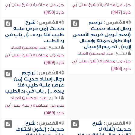
جزء من محاضرة ( شرح سنن أبي
جزء من محاضرة ( شرح سنن أبي
داود [447])
داود [458])
الفهرس:
تراجم
الفهرس:
شرح
رجال إسناد حديث
حديث (من عرض عليه
(نعم الرجل خريم الأسدي
طيب فلا يرده...) , باب في
لولا طول جمته وإسبال
رد الطيب
إزاره) , تحريم الإسبال
للشيخ:
عبد المحسن العباد
للشيخ:
عبد المحسن العباد
جزء من محاضرة ( شرح سنن أبي
جزء من محاضرة ( شرح سنن أبي
داود [469])
داود [458])
الفهرس:
تراجم
رجال إسناد حديث (من
عرض عليه طيب فلا
يرده...) , باب في رد الطيب
للشيخ:
عبد المحسن العباد
جزء من محاضرة ( شرح سنن أبي
داود [469])
الفهرس:
شرح
الفهرس:
شرح
حديث (ثلاثة لا
حديث: (يكون اختلاف