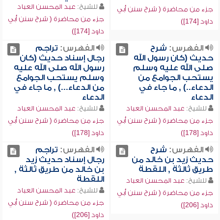
للشيخ:
عبد المحسن العباد
جزء من محاضرة ( شرح سنن أبي
جزء من محاضرة ( شرح سنن أبي
داود [174])
داود [174])
الفهرس:
شرح
الفهرس:
تراجم
حديث (كان رسول الله
رجال إسناد حديث (كان
صلى الله عليه وسلم
رسول الله صلى الله عليه
يستحب الجوامع من
وسلم يستحب الجوامع
الدعاء..) , ما جاء في
من الدعاء...) , ما جاء في
الدعاء
الدعاء
للشيخ:
عبد المحسن العباد
للشيخ:
عبد المحسن العباد
جزء من محاضرة ( شرح سنن أبي
جزء من محاضرة ( شرح سنن أبي
داود [178])
داود [178])
الفهرس:
شرح
الفهرس:
تراجم
حديث زيد بن خالد من
رجال إسناد حديث زيد
طريق ثالثة , اللقطة
بن خالد من طريق ثالثة ,
اللقطة
للشيخ:
عبد المحسن العباد
للشيخ:
عبد المحسن العباد
جزء من محاضرة ( شرح سنن أبي
جزء من محاضرة ( شرح سنن أبي
داود [206])
داود [206])