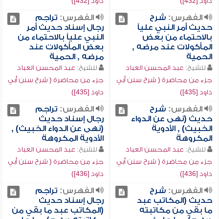
داود [432])
داود [432])
الفهرس:
شرح
الفهرس:
تراجم
حديث أمر النبي علياً
رجال إسناد حديث أمر
بالاحتماء من بعض
النبي علياً بالاحتماء من
المأكولات عند مرضه ,
بعض المأكولات عند
الحمية
مرضه , الحمية
للشيخ:
عبد المحسن العباد
للشيخ:
عبد المحسن العباد
جزء من محاضرة ( شرح سنن أبي
جزء من محاضرة ( شرح سنن أبي
داود [435])
داود [435])
الفهرس:
شرح
الفهرس:
تراجم
حديث (نهى عن الدواء
رجال إسناد حديث
الخبيث) , الأدوية
(نهى عن الدواء الخبيث) ,
المكروهة
الأدوية المكروهة
للشيخ:
عبد المحسن العباد
للشيخ:
عبد المحسن العباد
جزء من محاضرة ( شرح سنن أبي
جزء من محاضرة ( شرح سنن أبي
داود [436])
داود [436])
الفهرس:
شرح
الفهرس:
تراجم
حديث (المكاتب عبد
رجال إسناد حديث
ما بقي من مكاتبته
(المكاتب عبد ما بقي من