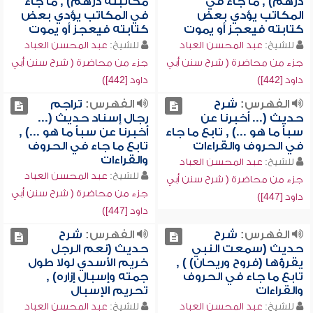
درهم) , ما جاء في
مكاتبته درهم) , ما جاء
المكاتب يؤدي بعض
في المكاتب يؤدي بعض
كتابته فيعجز أو يموت
كتابته فيعجز أو يموت
للشيخ:
عبد المحسن العباد
للشيخ:
عبد المحسن العباد
جزء من محاضرة ( شرح سنن أبي
جزء من محاضرة ( شرح سنن أبي
داود [442])
داود [442])
الفهرس:
شرح
الفهرس:
تراجم
حديث (... أخبرنا عن
رجال إسناد حديث (...
سبأ ما هو ...) , تابع ما جاء
أخبرنا عن سبأ ما هو ...) ,
في الحروف والقراءات
تابع ما جاء في الحروف
والقراءات
للشيخ:
عبد المحسن العباد
للشيخ:
عبد المحسن العباد
جزء من محاضرة ( شرح سنن أبي
جزء من محاضرة ( شرح سنن أبي
داود [447])
داود [447])
الفهرس:
شرح
الفهرس:
شرح
حديث (سمعت النبي
حديث (نعم الرجل
يقرؤها (فروح وريحان) ) ,
خريم الأسدي لولا طول
تابع ما جاء في الحروف
جمته وإسبال إزاره) ,
والقراءات
تحريم الإسبال
للشيخ:
عبد المحسن العباد
للشيخ:
عبد المحسن العباد