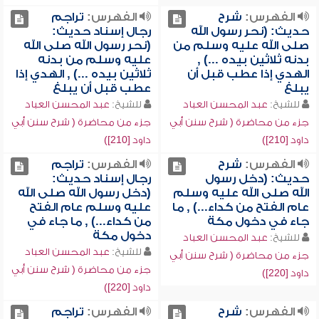
الفهرس:
شرح
الفهرس:
تراجم
حديث: (نحر رسول الله
رجال إسناد حديث:
صلى الله عليه وسلم من
(نحر رسول الله صلى الله
بدنه ثلاثين بيده ...) ,
عليه وسلم من بدنه
الهدي إذا عطب قبل أن
ثلاثين بيده ...) , الهدي إذا
يبلغ
عطب قبل أن يبلغ
للشيخ:
عبد المحسن العباد
للشيخ:
عبد المحسن العباد
جزء من محاضرة ( شرح سنن أبي
جزء من محاضرة ( شرح سنن أبي
داود [210])
داود [210])
الفهرس:
شرح
الفهرس:
تراجم
حديث: (دخل رسول
رجال إسناد حديث:
الله صلى الله عليه وسلم
(دخل رسول الله صلى الله
عام الفتح من كداء...) , ما
عليه وسلم عام الفتح
جاء في دخول مكة
من كداء...) , ما جاء في
دخول مكة
للشيخ:
عبد المحسن العباد
للشيخ:
عبد المحسن العباد
جزء من محاضرة ( شرح سنن أبي
جزء من محاضرة ( شرح سنن أبي
داود [220])
داود [220])
الفهرس:
شرح
الفهرس:
تراجم