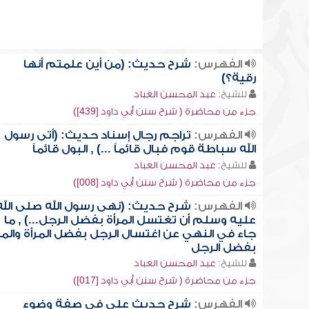
الفهرس:
شرح حديث: (من أين علمتم أنها
رقية؟)
للشيخ:
عبد المحسن العباد
جزء من محاضرة ( شرح سنن أبي داود [439])
الفهرس:
تراجم رجال إسناد حديث: (أتى رسول
الله سباطة قوم فبال قائماً ...) , البول قائماً
للشيخ:
عبد المحسن العباد
جزء من محاضرة ( شرح سنن أبي داود [008])
الفهرس:
شرح حديث: (نهى رسول الله صلى الله
عليه وسلم أن تغتسل المرأة بفضل الرجل...) , ما
جاء في النهي عن اغتسال الرجل بفضل المرأة والمر
بفضل الرجل
للشيخ:
عبد المحسن العباد
جزء من محاضرة ( شرح سنن أبي داود [017])
الفهرس:
شرح حديث علي في صفة وضوء