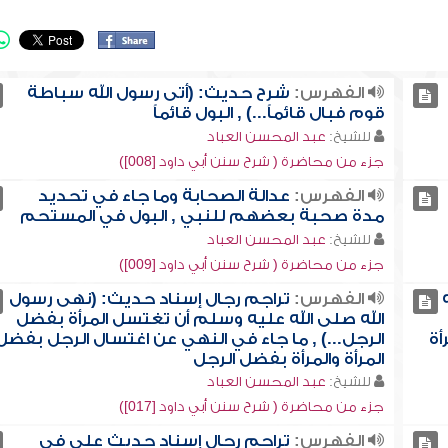
الفهرس:
شرح حديث: (أتى رسول الله سباطة
قوم فبال قائماً...) , البول قائماً
للشيخ:
عبد المحسن العباد
جزء من محاضرة ( شرح سنن أبي داود [008])
الفهرس:
عدالة الصحابة وما جاء في تحديد
مدة صحبة بعضهم للنبي , البول في المستحم
للشيخ:
عبد المحسن العباد
جزء من محاضرة ( شرح سنن أبي داود [009])
الفهرس:
تراجم رجال إسناد حديث: (نهى رسول
الله صلى الله عليه وسلم أن تغتسل المرأة بفضل
أة
الرجل...) , ما جاء في النهي عن اغتسال الرجل بفضل
المرأة والمرأة بفضل الرجل
للشيخ:
عبد المحسن العباد
جزء من محاضرة ( شرح سنن أبي داود [017])
الفهرس:
تراجم رجال إسناد حديث علي في