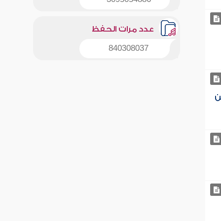
عدد مرات الحفظ
840308037
ن