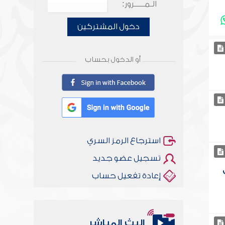
الـمـــــرور:
دخول المشتركين
أو الدخول بحساب
استرجاع الرمز السري
تسجيل عضو جديد
إعادة تفعيل حساب
البث المباشر