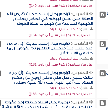
جزء من محاضرة ( شرح سنن أبي داود [140])
الفهرس:
تراجم رجال إسناد حديث (فرض الله
الصلاة على لسان نبيكم في الحضر أربعاً...) ,
الكيفية السابعة من كيفيات صلاة الخوف
للشيخ:
عبد المحسن العباد
جزء من محاضرة ( شرح سنن أبي داود [154])
الفهرس:
تراجم رجال إسناد حديث: (... ما من
ر
عبد يذنب ذنباً فيحسن الطهور ثم يقوم...) , ما
جاء في الاستغفار
للشيخ:
عبد المحسن العباد
جزء من محاضرة ( شرح سنن أبي داود [181])
ل
الفهرس:
تراجم رجال إسناد حديث: (أن امرأة
قالت للنبي: صل علي وعلى زوجي...) , حكم
الصلاة على غير النبي صلى الله عليه وسلم
للشيخ:
عبد المحسن العباد
جزء من محاضرة ( شرح سنن أبي داود [183])
الفهرس:
ترجمة رجال إسناد حديث (قد عفوت
عن الخيل والرقيق...) , تابع ما جاء في زكاة السائمة