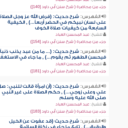
جزء من محاضرة ( شرح سنن أبي داود [140])
الفهرس:
شرح حديث: (فرض الله عز وجل الصلاة
على لسان نبيكم في الحضر أربعاً...) , الكيفية
السابعة من كيفيات صلاة الخوف
للشيخ:
عبد المحسن العباد
جزء من محاضرة ( شرح سنن أبي داود [154])
الفهرس:
شرح حديث: (... ما من عبد يذنب ذنباً
فيحسن الطهور ثم يقوم...) , ما جاء في الاستغفا
للشيخ:
عبد المحسن العباد
جزء من محاضرة ( شرح سنن أبي داود [181])
الفهرس:
شرح حديث: (أن امرأة قالت للنبي: ص
علي وعلى زوجي...) , حكم الصلاة على غير النبي
صلى الله عليه وسلم
للشيخ:
عبد المحسن العباد
جزء من محاضرة ( شرح سنن أبي داود [183])
الفهرس:
شرح حديث (قد عفوت عن الخيل
والرقيق...) , تابع ما جاء في زكاة السائمة