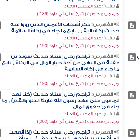
للشيخ:
عبد المحسن العباد
جزء من محاضرة ( شرح سنن أبي داود [189])
الفهرس:
ذكر أصحاب الأعمش الذين رووا عنه
حديث زكاة البقر , تابع ما جاء في زكاة السائمة
للشيخ:
عبد المحسن العباد
جزء من محاضرة ( شرح سنن أبي داود [190])
الفهرس:
تراجم رجال إسناد حديث سويد بن
غفلة في النهي عن أخذ خيار المال في الزكاة , تابع
ما جاء في زكاة السائمة
للشيخ:
عبد المحسن العباد
جزء من محاضرة ( شرح سنن أبي داود [190])
الفهرس:
تراجم رجال إسناد حديث (كنا نعد
الماعون على عهد رسول الله عارية الدلو والقدر) , ما
جاء في حقوق المال
للشيخ:
عبد المحسن العباد
جزء من محاضرة ( شرح سنن أبي داود [202])
الفهرس:
تراجم رجال إسناد حديث (إذا أنفقت
المرأة من بيت زوجها غير مفسدة...) , المرأة