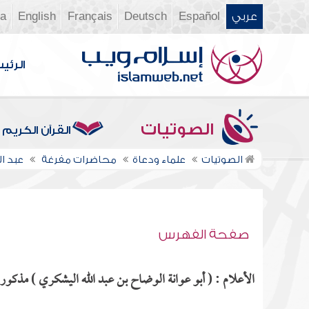
عربي
Español
Deutsch
Français
English
ia
الرئي
الصوتيات
القرآن الكريم
الصوتيات
علماء ودعاة
محاضرات مفرغة
عبد ا
صفحة الفهرس
الأعلام : ( أبو عوانة الوضاح بن عبد الله اليشكري ) مذكور ف