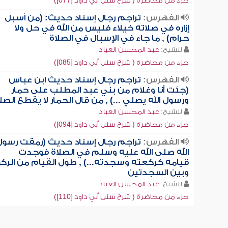
جزء من محاضرة ( شرح سنن أبي داود [077])
الفهرس:
تراجم رجال إسناد حديث: (من أسبل
إزاره في صلاته خيلاء فليس من الله في حل ولا
حرام) , ما جاء في الإسبال في الصلاة
للشيخ:
عبد المحسن العباد
جزء من محاضرة ( شرح سنن أبي داود [085])
الفهرس:
تراجم رجال إسناد حديث ابن عباس
(جئت أنا وغلام من بني عبد المطلب على حمار
ورسول الله يصلي ...) , من قال الحمار لا يقطع الصل
للشيخ:
عبد المحسن العباد
جزء من محاضرة ( شرح سنن أبي داود [094])
الفهرس:
تراجم رجال إسناد حديث (رمقت رسول
الله صلى الله عليه وسلم في الصلاة فوجدت
قيامه كركعته وسجدته...) , طول القيام من الرك
وبين السجدتين
للشيخ:
عبد المحسن العباد
جزء من محاضرة ( شرح سنن أبي داود [110])