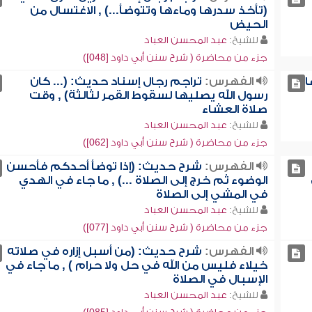
(تأخذ سدرها وماءها وتتوضأ...) , الاغتسال من
الحيض
للشيخ:
عبد المحسن العباد
جزء من محاضرة ( شرح سنن أبي داود [048])
ا
الفهرس:
تراجم رجال إسناد حديث: (... كان
رسول الله يصليها لسقوط القمر لثالثة) , وقت
صلاة العشاء
للشيخ:
عبد المحسن العباد
جزء من محاضرة ( شرح سنن أبي داود [062])
الفهرس:
شرح حديث: (إذا توضأ أحدكم فأحسن
الوضوء ثم خرج إلى الصلاة ...) , ما جاء في الهدي
في المشي إلى الصلاة
للشيخ:
عبد المحسن العباد
جزء من محاضرة ( شرح سنن أبي داود [077])
الفهرس:
شرح حديث: (من أسبل إزاره في صلاته
خيلاء فليس من الله في حل ولا حرام ) , ما جاء في
الإسبال في الصلاة
للشيخ:
عبد المحسن العباد