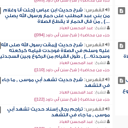
جزء من محاضرة ( شرح سنن أبي داود [085])
الفهرس:
شرح حديث ابن عباس (جئت أنا وغلام
من بني عبد المطلب على حمار ورسول الله يصلي
...) , من قال الحمار لا يقطع الصلاة
للشيخ:
عبد المحسن العباد
جزء من محاضرة ( شرح سنن أبي داود [094])
الفهرس:
شرح حديث (رمقت رسول الله صلى الله
عليه وسلم في الصلاة فوجدت قيامه كركعته
اة
وسجدته...) , طول القيام من الركوع وبين السجدتي
للشيخ:
عبد المحسن العباد
جزء من محاضرة ( شرح سنن أبي داود [110])
الفهرس:
شرح حديث تشهد أبي موسى , ما جاء
في التشهد
وع
للشيخ:
عبد المحسن العباد
جزء من محاضرة ( شرح سنن أبي داود [122])
الفهرس:
تراجم رجال إسناد حديث تشهد أبي
موسى , ما جاء في التشهد
للشيخ:
عبد المحسن العباد