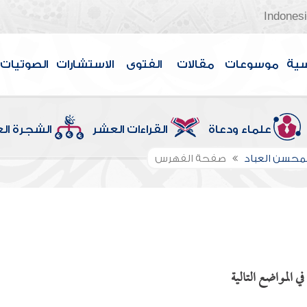
Indones
سية
موسوعات
مقالات
الفتوى
الاستشارات
الصوتيات
علماء ودعاة
القراءات العشر
الشجرة ال
لمحسن العباد
صفحة الفهرس
ي المواضع التالية