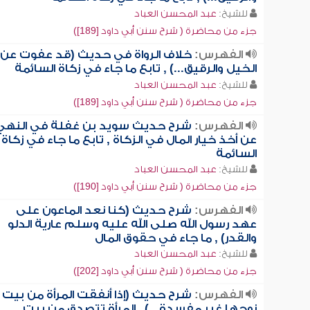
للشيخ:
عبد المحسن العباد
جزء من محاضرة ( شرح سنن أبي داود [189])
الفهرس:
خلاف الرواة في حديث (قد عفوت عن
الخيل والرقيق...) , تابع ما جاء في زكاة السائمة
للشيخ:
عبد المحسن العباد
جزء من محاضرة ( شرح سنن أبي داود [189])
الفهرس:
شرح حديث سويد بن غفلة في النهي
عن أخذ خيار المال في الزكاة , تابع ما جاء في زكاة
السائمة
للشيخ:
عبد المحسن العباد
جزء من محاضرة ( شرح سنن أبي داود [190])
الفهرس:
شرح حديث (كنا نعد الماعون على
عهد رسول الله صلى الله عليه وسلم عارية الدلو
والقدر) , ما جاء في حقوق المال
للشيخ:
عبد المحسن العباد
جزء من محاضرة ( شرح سنن أبي داود [202])
الفهرس:
شرح حديث (إذا أنفقت المرأة من بيت
زوجها غير مفسدة...) , المرأة تتصدق من بيت