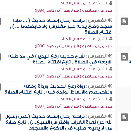
للشيخ:
عبد المحسن العباد
جزء من محاضرة ( شرح سنن أبي داود [094])
الفهرس:
تراجم رجال إسناد حديث ( ... فإذا
سجد وضع يديه غير مفترش ولا قابضهما ... ) ,
افتتاح الصلاة
للشيخ:
عبد المحسن العباد
جزء من محاضرة ( شرح سنن أبي داود [096])
الفهرس:
شرح حديث رفع اليدين في مواطنه
ه
الأربعة في الصلاة , تابع افتتاح الصلاة
للشيخ:
عبد المحسن العباد
جزء من محاضرة ( شرح سنن أبي داود [097])
الفهرس:
رواة رفع الحديث ورواة وقفه
وتراجمهم والألفاظ الواردة فيه , تابع افتتاح الصلاة
للشيخ:
عبد المحسن العباد
جزء من محاضرة ( شرح سنن أبي داود [097])
الفهرس:
تراجم رجال إسناد حديث (نهى رسول
الله عن نقرة الغراب وافتراش السبع...) , تابع صلاة
من لا يقيم صلبه في الركوع والسجود