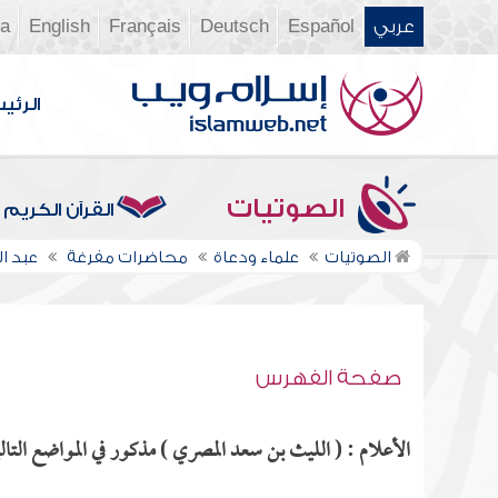
عربي
Español
Deutsch
Français
English
ia
الرئي
الصوتيات
القرآن الكريم
الصوتيات
علماء ودعاة
محاضرات مفرغة
عبد ا
صفحة الفهرس
الأعلام : ( الليث بن سعد المصري ) مذكور في المواضع التالي