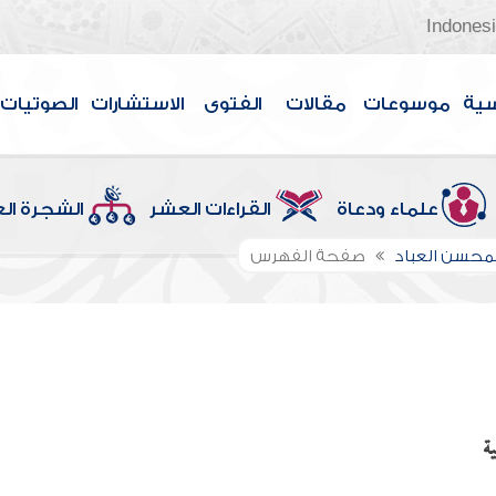
Indones
سية
موسوعات
مقالات
الفتوى
الاستشارات
الصوتيات
علماء ودعاة
القراءات العشر
الشجرة ال
لمحسن العباد
صفحة الفهرس
ة