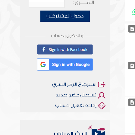
الـمـــــرور:
دخول المشتركين
أو الدخول بحساب
استرجاع الرمز السري
تسجيل عضو جديد
إعادة تفعيل حساب
البث المباشر