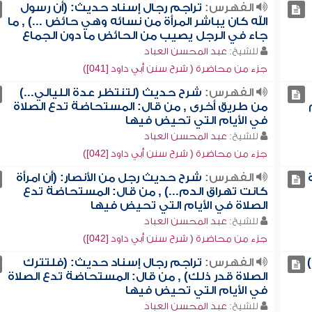
الفهرس:
تراجم رجال إسناد حديث: (أن رسول
الله كان يباشر المرأة من نسائه وهي حائض ...) , ما
جاء في الرجل يصيب من الحائض ما دون الجماع
للشيخ:
عبد المحسن العباد
جزء من محاضرة ( شرح سنن أبي داود [041])
الفهرس:
شرح حديث (لتنتظر عدة الليالي...)
من طريق أخرى , من قال: المستحاضة تدع الصلاة
في الأيام التي تحيض فيها
للشيخ:
عبد المحسن العباد
جزء من محاضرة ( شرح سنن أبي داود [042])
الفهرس:
شرح حديث رجل من الأنصار: (أن امرأة
كانت تهراق الدم...) , من قال: المستحاضة تدع
الصلاة في الأيام التي تحيض فيها
للشيخ:
عبد المحسن العباد
جزء من محاضرة ( شرح سنن أبي داود [042])
الفهرس:
تراجم رجال إسناد حديث: (فلتترك
الصلاة قدر ذلك) , من قال: المستحاضة تدع الصلاة
في الأيام التي تحيض فيها
للشيخ:
عبد المحسن العباد