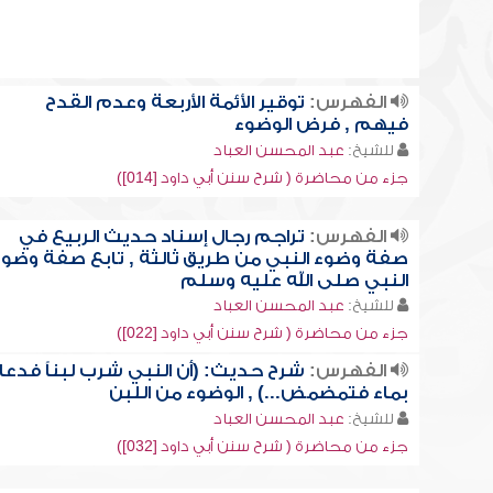
الفهرس:
توقير الأئمة الأربعة وعدم القدح
فيهم , فرض الوضوء
للشيخ:
عبد المحسن العباد
جزء من محاضرة ( شرح سنن أبي داود [014])
الفهرس:
تراجم رجال إسناد حديث الربيع في
صفة وضوء النبي من طريق ثالثة , تابع صفة وضوء
النبي صلى الله عليه وسلم
للشيخ:
عبد المحسن العباد
جزء من محاضرة ( شرح سنن أبي داود [022])
الفهرس:
شرح حديث: (أن النبي شرب لبناً فدعا
بماء فتمضمض...) , الوضوء من اللبن
للشيخ:
عبد المحسن العباد
جزء من محاضرة ( شرح سنن أبي داود [032])