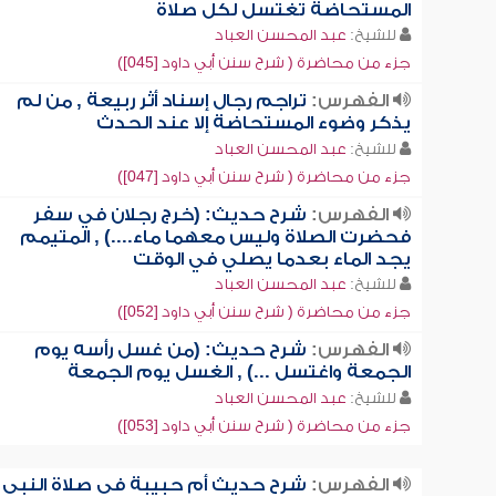
المستحاضة تغتسل لكل صلاة
للشيخ:
عبد المحسن العباد
جزء من محاضرة ( شرح سنن أبي داود [045])
الفهرس:
تراجم رجال إسناد أثر ربيعة , من لم
يذكر وضوء المستحاضة إلا عند الحدث
للشيخ:
عبد المحسن العباد
جزء من محاضرة ( شرح سنن أبي داود [047])
الفهرس:
شرح حديث: (خرج رجلان في سفر
فحضرت الصلاة وليس معهما ماء....) , المتيمم
يجد الماء بعدما يصلي في الوقت
للشيخ:
عبد المحسن العباد
جزء من محاضرة ( شرح سنن أبي داود [052])
الفهرس:
شرح حديث: (من غسل رأسه يوم
الجمعة واغتسل ...) , الغسل يوم الجمعة
للشيخ:
عبد المحسن العباد
جزء من محاضرة ( شرح سنن أبي داود [053])
الفهرس:
شرح حديث أم حبيبة في صلاة النبي