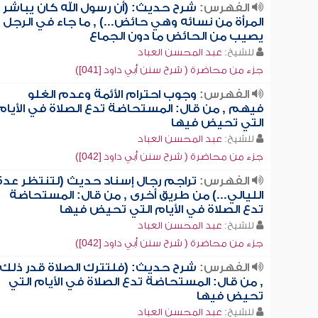
الفهرس:
شرح حديث: (أن رسول الله كان يباشر
المرأة من نسائه وهي حائض...) , ما جاء في الرجل
يصيب من الحائض ما دون الجماع
للشيخ:
عبد المحسن العباد
جزء من محاضرة ( شرح سنن أبي داود [041])
الفهرس:
وجوب احترام الأئمة وعدم الغلو
فيهم , من قال: المستحاضة تدع الصلاة في الأيام
التي تحيض فيها
للشيخ:
عبد المحسن العباد
جزء من محاضرة ( شرح سنن أبي داود [042])
الفهرس:
تراجم رجال إسناد حديث (لتنتظر عدة
الليالي...) من طريق أخرى , من قال: المستحاضة
تدع الصلاة في الأيام التي تحيض فيها
للشيخ:
عبد المحسن العباد
جزء من محاضرة ( شرح سنن أبي داود [042])
الفهرس:
شرح حديث: (فلتترك الصلاة قدر ذلك)
, من قال: المستحاضة تدع الصلاة في الأيام التي
تحيض فيها
للشيخ:
عبد المحسن العباد