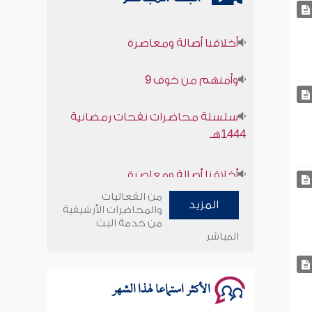
أخلاقنا أصالة ومعاصرة
وأمنهم من خوف 9
سلسلة محاضرات نفحات رمضانية
1444هـ
أخلاقنا أصالة ومعاصرة
وأمنهم من خوف 9
من الفعاليات
المزيد
والمحاضرات الأرشيفية
من خدمة البث
سلسلة محاضرات نفحات رمضانية
المباشر
1444هـ
الأكثر استماعا لهذا الشهر