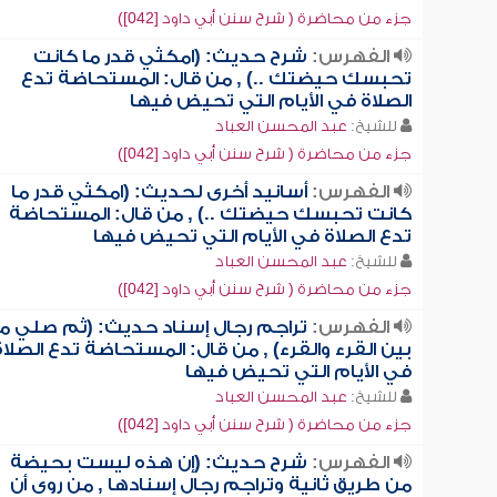
جزء من محاضرة ( شرح سنن أبي داود [042])
الفهرس:
شرح حديث: (امكثي قدر ما كانت
تحبسك حيضتك ..) , من قال: المستحاضة تدع
الصلاة في الأيام التي تحيض فيها
للشيخ:
عبد المحسن العباد
جزء من محاضرة ( شرح سنن أبي داود [042])
الفهرس:
أسانيد أخرى لحديث: (امكثي قدر ما
كانت تحبسك حيضتك ..) , من قال: المستحاضة
تدع الصلاة في الأيام التي تحيض فيها
للشيخ:
عبد المحسن العباد
جزء من محاضرة ( شرح سنن أبي داود [042])
الفهرس:
تراجم رجال إسناد حديث: (ثم صلي ما
بين القرء والقرء) , من قال: المستحاضة تدع الصلاة
في الأيام التي تحيض فيها
للشيخ:
عبد المحسن العباد
جزء من محاضرة ( شرح سنن أبي داود [042])
الفهرس:
شرح حديث: (إن هذه ليست بحيضة
من طريق ثانية وتراجم رجال إسنادها , من روى أن