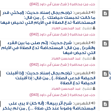
جزء من محاضرة ( شرح سنن أبي داود [042])
الفهرس:
تراجم رجال إسناد حديث: (امكثي قدر
ما كانت تحبسك حيضتك ..) , من قال:
المستحاضة تدع الصلاة في الأيام التي تحيض فيها
للشيخ:
عبد المحسن العباد
جزء من محاضرة ( شرح سنن أبي داود [042])
الفهرس:
شرح حديث: (ثم صلى ما بين القرء
والقرء) , من قال: المستحاضة تدع الصلاة في الأيام
التي تحيض فيها
للشيخ:
عبد المحسن العباد
جزء من محاضرة ( شرح سنن أبي داود [042])
الفهرس:
تراجم رجال إسناد حديث: (إذا أقبلت
الحيضة فدعي الصلاة..) , من قال: إذا أقبلت
الحيضة تدع الصلاة
للشيخ:
عبد المحسن العباد
جزء من محاضرة ( شرح سنن أبي داود [043])
الفهرس:
شرح أثر ربيعة: (أنه كان لا يرى على
المستحاضة وضوءاً عند كل صلاة ...) , من لم يذكر