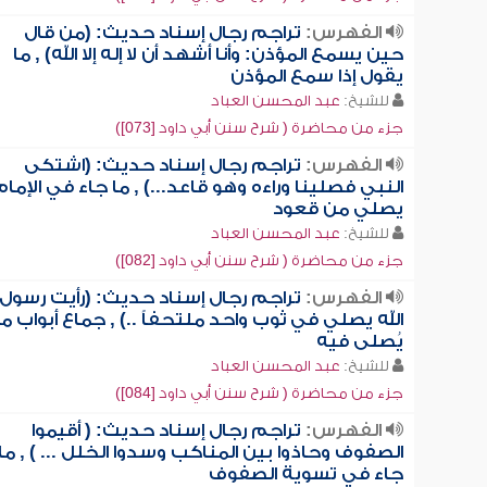
الفهرس:
تراجم رجال إسناد حديث: (من قال
حين يسمع المؤذن: وأنا أشهد أن لا إله إلا الله) , ما
يقول إذا سمع المؤذن
للشيخ:
عبد المحسن العباد
جزء من محاضرة ( شرح سنن أبي داود [073])
الفهرس:
تراجم رجال إسناد حديث: (اشتكى
النبي فصلينا وراءه وهو قاعد...) , ما جاء في الإمام
يصلي من قعود
للشيخ:
عبد المحسن العباد
جزء من محاضرة ( شرح سنن أبي داود [082])
الفهرس:
تراجم رجال إسناد حديث: (رأيت رسول
الله يصلي في ثوب واحد ملتحفاً ..) , جماع أبواب ما
يُصلى فيه
للشيخ:
عبد المحسن العباد
جزء من محاضرة ( شرح سنن أبي داود [084])
الفهرس:
تراجم رجال إسناد حديث: ( أقيموا
الصفوف وحاذوا بين المناكب وسدوا الخلل ... ) , ما
جاء في تسوية الصفوف