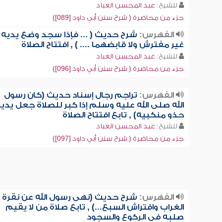
للشيخ:
عبد المحسن العباد
جزء من محاضرة ( شرح سنن أبي داود [089])
الفهرس:
شرح حديث ( ... فإذا سجد وضع يديه
غير مفترش ولا قابضهما .... ) , افتتاح الصلاة
للشيخ:
عبد المحسن العباد
جزء من محاضرة ( شرح سنن أبي داود [096])
الفهرس:
تراجم رجال إسناد حديث (كان رسول
الله صلى الله عليه وسلم إذا كبر للصلاة جعل يدي
حذو منكبيه) , تابع افتتاح الصلاة
للشيخ:
عبد المحسن العباد
جزء من محاضرة ( شرح سنن أبي داود [097])
الفهرس:
شرح حديث (نهى رسول الله عن نقرة
الغراب وافتراش السبع...) , تابع صلاة من لا يقيم
صلبه في الركوع والسجود