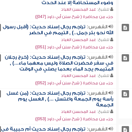
وضوء المستحاضة إلا عند الحدث
للشيخ:
عبد المحسن العباد
جزء من محاضرة ( شرح سنن أبي داود [047])
الفهرس:
تراجم رجال إسناد حديث: (أقبل رسول
الله نحو بئر جمل..) , التيمم في الحضر
للشيخ:
عبد المحسن العباد
جزء من محاضرة ( شرح سنن أبي داود [051])
الفهرس:
تراجم رجال إسناد حديث: (خرج رجلان
في سفر فحضرت الصلاة وليس معهما ماء...) ,
المتيمم يجد الماء بعدما يصلي في الوقت
للشيخ:
عبد المحسن العباد
جزء من محاضرة ( شرح سنن أبي داود [052])
الفهرس:
تراجم رجال إسناد حديث: (من غسل
رأسه يوم الجمعة واغتسل ...) , الغسل يوم
الجمعة
للشيخ:
عبد المحسن العباد
جزء من محاضرة ( شرح سنن أبي داود [053])
الفهرس:
تراجم رجال إسناد حديث أم حبيبة في