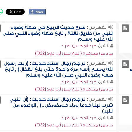
الفهرس:
شرح حديث الربيع في صفة وضوء
النبي من طريق ثالثة , تابع صفة وضوء النبي صلى
الله عليه وسلم
للشيخ:
عبد المحسن العباد
جزء من محاضرة ( شرح سنن أبي داود [022])
الفهرس:
تراجم رجال إسناد حديث: (رأيت رسول
الله يمسح رأسه مرة واحدة حتى بلغ القذال) , تابع
صفة وضوء النبي صلى الله عليه وسلم
للشيخ:
عبد المحسن العباد
جزء من محاضرة ( شرح سنن أبي داود [022])
الفهرس:
تراجم رجال إسناد حديث: (أن النبي
شرب لبناً فدعا بماء فتمضمض..) , الوضوء من
اللبن
للشيخ:
عبد المحسن العباد
جزء من محاضرة ( شرح سنن أبي داود [032])