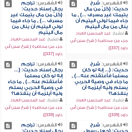
الفهرس:
شرح
الفهرس:
تراجم
حديث: (كُلْ من مال
رجال إسناد حديث:
يتيمك غير مسرف ...) , ما
(كُلْ من مال يتيمك غير
جاء فيما لولي اليتيم أن
مسرف ...) , ما جاء فيما
ينال من مال اليتيم
لولي اليتيم أن ينال من
مال اليتيم
للشيخ:
عبد المحسن العباد
للشيخ:
عبد المحسن العباد
جزء من محاضرة ( شرح سنن أبي
جزء من محاضرة ( شرح سنن أبي
داود [337])
داود [337])
الفهرس:
شرح
الفهرس:
تراجم
حديث: (... إنه لو كان
رجال إسناد حديث: (...
مسلماً فأعتقتم عنه...) ,
إنه لو كان مسلماً
ما جاء في وصية الحربي
فأعتقتم عنه...) , ما جاء
يسلم وليه أيلزمه أن
في وصية الحربي يسلم
ينفذها؟
وليه أيلزمه أن ينفذها؟
للشيخ:
عبد المحسن العباد
للشيخ:
عبد المحسن العباد
جزء من محاضرة ( شرح سنن أبي
جزء من محاضرة ( شرح سنن أبي
داود [339])
داود [339])
الفهرس:
شرح
الفهرس:
تراجم
حديث: (جعل رسول
رجال إسناد حديث: