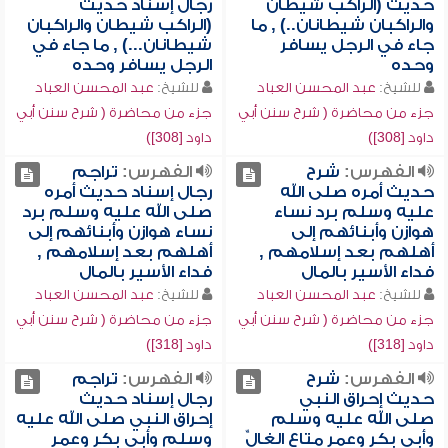
حديث (الراكب شيطان
رجال إسناد حديث
والراكبان شيطانان..) , ما
(الراكب شيطان والراكبان
جاء في الرجل يسافر
شيطانان...) , ما جاء في
وحده
الرجل يسافر وحده
للشيخ:
عبد المحسن العباد
للشيخ:
عبد المحسن العباد
جزء من محاضرة ( شرح سنن أبي
جزء من محاضرة ( شرح سنن أبي
داود [308])
داود [308])
الفهرس:
شرح
الفهرس:
تراجم
حديث أمره صلى الله
رجال إسناد حديث أمره
عليه وسلم برد نساء
صلى الله عليه وسلم برد
هوازن وأبنائهم إلى
نساء هوازن وأبنائهم إلى
أهلهم بعد إسلامهم ,
أهلهم بعد إسلامهم ,
فداء الأسير بالمال
فداء الأسير بالمال
للشيخ:
عبد المحسن العباد
للشيخ:
عبد المحسن العباد
جزء من محاضرة ( شرح سنن أبي
جزء من محاضرة ( شرح سنن أبي
داود [318])
داود [318])
الفهرس:
شرح
الفهرس:
تراجم
حديث إحراق النبي
رجال إسناد حديث
صلى الله عليه وسلم
إحراق النبي صلى الله عليه
وأبي بكر وعمر متاع الغالِّ
وسلم وأبي بكر وعمر