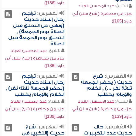
داود [136])
للشيخ:
عبد المحسن العباد
الفهرس:
تراجم
جزء من محاضرة ( شرح سنن أبي
رجال إسناد حديث
داود [105])
(ونهى عن التحلق قبل
الصلاة يوم الجمعة) ,
التحلق يوم الجمعة قبل
الصلاة
للشيخ:
عبد المحسن العباد
جزء من محاضرة ( شرح سنن أبي
داود [136])
الفهرس:
شرح
الفهرس:
تراجم
حديث ( يحضر الجمعة
رجال إسناد حديث
ثلاثة نفر ...) , الكلام
(يحضر الجمعة ثلاثة نفر) ,
والإمام يخطب
الكلام والإمام يخطب
للشيخ:
عبد المحسن العباد
للشيخ:
عبد المحسن العباد
جزء من محاضرة ( شرح سنن أبي
جزء من محاضرة ( شرح سنن أبي
داود [139])
داود [139])
الفهرس:
حال
الفهرس:
شرح
حديث عدد التكبيرات
حديث (التكبير في