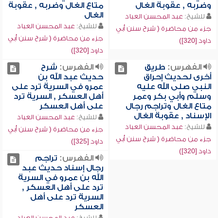
وضربه , عقوبة الغال
متاع الغال وضربه , عقوبة
الغال
للشيخ:
عبد المحسن العباد
للشيخ:
عبد المحسن العباد
جزء من محاضرة ( شرح سنن أبي
جزء من محاضرة ( شرح سنن أبي
داود [320])
داود [320])
الفهرس:
طريق
الفهرس:
شرح
أخرى لحديث إحراق
حديث عبد الله بن
النبي صلى الله عليه
عمرو في السرية ترد على
وسلم وأبي بكر وعمر
أهل العسكر , السرية ترد
متاع الغال وتراجم رجال
على أهل العسكر
الإسناد , عقوبة الغال
للشيخ:
عبد المحسن العباد
للشيخ:
عبد المحسن العباد
جزء من محاضرة ( شرح سنن أبي
جزء من محاضرة ( شرح سنن أبي
داود [325])
داود [320])
الفهرس:
تراجم
رجال إسناد حديث عبد
الله بن عمرو في السرية
ترد على أهل العسكر ,
السرية ترد على أهل
العسكر
للشيخ:
عبد المحسن العباد