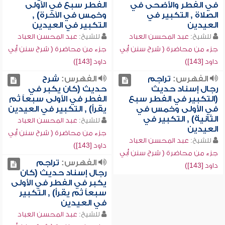
في الفطر والأضحى في
الفطر سبع في الأولى
الصلاة , التكبير في
وخمس في الآخرة) ,
العيدين
التكبير في العيدين
للشيخ:
عبد المحسن العباد
للشيخ:
عبد المحسن العباد
جزء من محاضرة ( شرح سنن أبي
جزء من محاضرة ( شرح سنن أبي
داود [143])
داود [143])
الفهرس:
تراجم
الفهرس:
شرح
رجال إسناد حديث
حديث (كان يكبر في
(التكبير في الفطر سبع
الفطر في الأولى سبعاً ثم
في الأولى وخمس في
يقرأ) , التكبير في العيدين
الثانية) , التكبير في
للشيخ:
عبد المحسن العباد
العيدين
جزء من محاضرة ( شرح سنن أبي
للشيخ:
عبد المحسن العباد
داود [143])
جزء من محاضرة ( شرح سنن أبي
الفهرس:
تراجم
داود [143])
رجال إسناد حديث (كان
يكبر في الفطر في الأولى
سبعاً ثم يقرأ) , التكبير
في العيدين
للشيخ:
عبد المحسن العباد