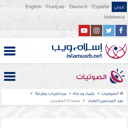
عربي
Español
Deutsch
Français
English
Indonesia
الصوتيات
الصوتيات
علماء ودعاة
محاضرات مفرغة
عبد المحسن العباد
صفحة الفهرس