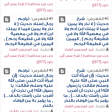
جزء من محاضرة ( شرح سنن أبي
داود [377])
داود [377])
الفهرس:
شرح
الفهرس:
تراجم
حديث ( لا نذر ولا يمين
رجال إسناد حديث ( لا
فيما لا يملك ابن آدم ولا
نذر ولا يمين فيما لا يملك
في معصية الله ولا في
ابن آدم ولا في معصية
قطيعة رحم ) , اليمين
الله ولا في قطيعة رحم ) ,
في قطيعة الرحم
اليمين في قطيعة الرحم
للشيخ:
عبد المحسن العباد
للشيخ:
عبد المحسن العباد
جزء من محاضرة ( شرح سنن أبي
جزء من محاضرة ( شرح سنن أبي
داود [377])
داود [377])
الفهرس:
شرح
الفهرس:
تراجم
حديث: (أن امرأة أتت
رجال إسناد حديث: (أن
النبي صلى الله عليه
امرأة أتت النبي صلى الله
وسلم فقالت يا رسول
عليه وسلم فقالت: يا
الله! إني نذرت أن أضرب
رسول الله! إني نذرت أن
على رأسك بالدف...) , ما
أضرب على رأسك بالدف...)
يؤمر به من الوفاء بالنذر
, ما يؤمر به من الوفاء
بالنذر
للشيخ:
عبد المحسن العباد
للشيخ:
عبد المحسن العباد