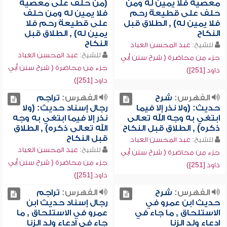
معصية فلا يمين له ومن
(من حلف على معصية
حلف على قطيعة رحم
فلا يمين له ومن حلف
فلا يمين له) , الطلاق قبل
على قطيعة رحم فلا
النكاح
يمين له) , الطلاق قبل
النكاح
للشيخ:
عبد المحسن العباد
للشيخ:
عبد المحسن العباد
جزء من محاضرة ( شرح سنن أبي
جزء من محاضرة ( شرح سنن أبي
داود [251])
داود [251])
الفهرس:
شرح
الفهرس:
تراجم
حديث: (ولا نذر إلا فيما
رجال إسناد حديث: (ولا
ابتغي به وجه الله تعالى
نذر إلا فيما ابتغي به وجه
ذكره) , الطلاق قبل النكاح
الله تعالى ذكره) , الطلاق
قبل النكاح
للشيخ:
عبد المحسن العباد
للشيخ:
عبد المحسن العباد
جزء من محاضرة ( شرح سنن أبي
جزء من محاضرة ( شرح سنن أبي
داود [251])
داود [251])
الفهرس:
شرح
الفهرس:
تراجم
حديث ابن عمرو في
رجال إسناد حديث ابن
الاستلحاق , ما جاء في
عمرو في الاستلحاق , ما
ادعاء ولد الزنا
جاء في ادعاء ولد الزنا