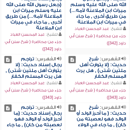
الله صلى الله عليه وسلم
(جعل رسول الله صلى الله
ميراث ابن الملاعنة لأمه...)
عليه وسلم ميراث ابن
من طريق أخرى , ما جاء
الملاعنة لأمه...) من طريق
في ميراث ابن الملاعنة
أخرى , ما جاء في ميراث
ابن الملاعنة
للشيخ:
عبد المحسن العباد
للشيخ:
عبد المحسن العباد
جزء من محاضرة ( شرح سنن أبي
جزء من محاضرة ( شرح سنن أبي
داود [342])
داود [342])
الفهرس:
شرح
الفهرس:
تراجم
حديث: (لا يتوارث أهل
رجال إسناد حديث: (لا
ملتين شتى) , هل يرث
يتوارث أهل ملتين شتى) ,
المسلم الكفار
هل يرث المسلم الكفار
للشيخ:
عبد المحسن العباد
للشيخ:
عبد المحسن العباد
جزء من محاضرة ( شرح سنن أبي
جزء من محاضرة ( شرح سنن أبي
داود [343])
داود [343])
الفهرس:
شرح
الفهرس:
تراجم
حديث: ( ما أحرز الولد أو
رجال إسناد حديث: (ما
الوالد فهو لعصبته من
أحرز الولد أو الوالد فهو
كان) , ما جاء في الولاء
لعصبته من كان) , ما جاء