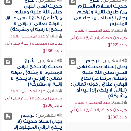
الفهرس:
شرح
الفهرس:
شرح
حديث استلام الملتزم
حديث نهي النبي
من طريق ثانية وتراجم
صلى الله عليه وسلم
رجال الإسناد , ما جاء في
مرثداً عن نكاح البغي عناق
الملتزم
, قوله تعالى: (الزاني لا
ينكح إلا زانية أو مشركة)
للشيخ:
عبد المحسن العباد
للشيخ:
عبد المحسن العباد
جزء من محاضرة ( شرح سنن أبي
جزء من محاضرة ( شرح سنن أبي
داود [222])
داود [236])
الفهرس:
تراجم
الفهرس:
شرح
رجال إسناد حديث نهي
حديث (لا ينكح الزاني
النبي صلى الله عليه
المجلود إلا مثله) , قوله
وسلم مرثداً عن نكاح
تعالى: (الزاني لا ينكح إلا
البغي عناق , قوله تعالى:
زانية أو مشركة)
(الزاني لا ينكح إلا زانية أو
للشيخ:
عبد المحسن العباد
مشركة)
جزء من محاضرة ( شرح سنن أبي
للشيخ:
عبد المحسن العباد
داود [236])
جزء من محاضرة ( شرح سنن أبي
الفهرس:
تراجم
داود [236])
رجال إسناد حديث (لا
ينكح الزاني المجلود إلا