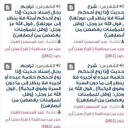
الفهرس:
شرح
الفهرس:
تراجم
حديث (إذا زوج أحدكم
رجال إسناد حديث (إذا
أمته فلا ينظر إلى عورتها)
زوج أحدكم أمته فلا ينظر
, قول الله عز وجل: (وقل
إلى عورتها) , قول الله عز
للمؤمنات يغضضن من
وجل: (وقل للمؤمنات
أبصارهن)
يغضضن من أبصارهن)
للشيخ:
عبد المحسن العباد
للشيخ:
عبد المحسن العباد
جزء من محاضرة ( شرح سنن أبي
جزء من محاضرة ( شرح سنن أبي
داود [461])
داود [461])
الفهرس:
شرح
الفهرس:
تراجم
حديث (إذا زوج أحدكم
رجال إسناد حديث (إذا
خادمه عبده أو أجيره فلا
زوج أحدكم خادمه عبده أو
ينظر إلى ما دون السرة
أجيره فلا ينظر إلى ما دون
وفوق الركبة) , قول الله عز
السرة وفوق الركبة) , قول
وجل: (وقل للمؤمنات
الله عز وجل: (وقل
يغضضن من أبصارهن)
للمؤمنات يغضضن من
أبصارهن)
للشيخ:
عبد المحسن العباد
للشيخ:
عبد المحسن العباد
جزء من محاضرة ( شرح سنن أبي
جزء من محاضرة ( شرح سنن أبي
داود [461])
داود [461])