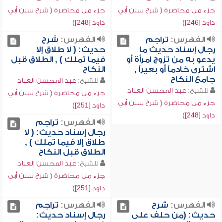
جزء من محاضرة ( شرح سنن أبي
جزء من محاضرة ( شرح سنن أبي
داود [246])
داود [248])
الفهرس:
تراجم
الفهرس:
شرح
رجال إسناد حديث ما
حديث: ( لا طلاق إلا
يدعو به من تزوج امرأة أو
فيما تملك ) , الطلاق قبل
اشترى خادماً أو بعيراً ,
النكاح
جامع النكاح
للشيخ:
عبد المحسن العباد
للشيخ:
عبد المحسن العباد
جزء من محاضرة ( شرح سنن أبي
جزء من محاضرة ( شرح سنن أبي
داود [251])
داود [248])
الفهرس:
تراجم
رجال إسناد حديث: ( لا
طلاق إلا فيما تملك ) ,
الطلاق قبل النكاح
للشيخ:
عبد المحسن العباد
جزء من محاضرة ( شرح سنن أبي
داود [251])
الفهرس:
شرح
الفهرس:
تراجم
حديث: (من حلف على
رجال إسناد حديث: