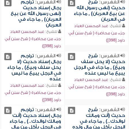
الفهرس:
شرح
الفهرس:
تراجم
حديث (نهى رسول الله
رجال إسناد حديث
عن بيع العربان) , ما جاء
(نهى رسول الله عن بيع
في العربان
العربان) , ما جاء في
العربان
للشيخ:
عبد المحسن العباد
للشيخ:
عبد المحسن العباد
جزء من محاضرة ( شرح سنن أبي
جزء من محاضرة ( شرح سنن أبي
داود [398])
داود [398])
الفهرس:
شرح
الفهرس:
تراجم
حديث (لا يحل سلف
رجال إسناد حديث (لا
وبيع) , ما جاء في الرجل
يحل سلف وبيع) , ما جاء
يبيع ما ليس عنده
في الرجل يبيع ما ليس
عنده
للشيخ:
عبد المحسن العباد
للشيخ:
عبد المحسن العباد
جزء من محاضرة ( شرح سنن أبي
جزء من محاضرة ( شرح سنن أبي
داود [398])
داود [398])
الفهرس:
شرح
الفهرس:
تراجم
حديث (أنت ومالك
رجال إسناد حديث (أنت
لوالدك..) , ما جاء في
ومالك لوالدك..) , ما جاء
الرجل يأكل من مال ولده
في الرجل يأكل من مال