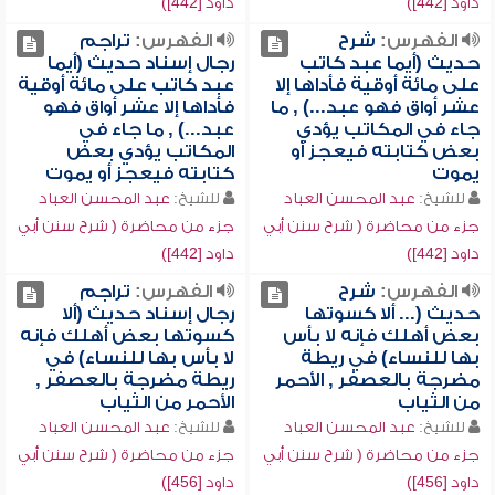
داود [442])
داود [442])
الفهرس:
شرح
الفهرس:
تراجم
حديث (أيما عبد كاتب
رجال إسناد حديث (أيما
على مائة أوقية فأداها إلا
عبد كاتب على مائة أوقية
عشر أواق فهو عبد...) , ما
فأداها إلا عشر أواق فهو
جاء في المكاتب يؤدي
عبد...) , ما جاء في
بعض كتابته فيعجز أو
المكاتب يؤدي بعض
يموت
كتابته فيعجز أو يموت
للشيخ:
عبد المحسن العباد
للشيخ:
عبد المحسن العباد
جزء من محاضرة ( شرح سنن أبي
جزء من محاضرة ( شرح سنن أبي
داود [442])
داود [442])
الفهرس:
شرح
الفهرس:
تراجم
حديث (... ألا كسوتها
رجال إسناد حديث (ألا
بعض أهلك فإنه لا بأس
كسوتها بعض أهلك فإنه
بها للنساء) في ريطة
لا بأس بها للنساء) في
مضرجة بالعصفر , الأحمر
ريطة مضرجة بالعصفر ,
من الثياب
الأحمر من الثياب
للشيخ:
عبد المحسن العباد
للشيخ:
عبد المحسن العباد
جزء من محاضرة ( شرح سنن أبي
جزء من محاضرة ( شرح سنن أبي
داود [456])
داود [456])