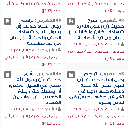
جزء من محاضرة ( شرح سنن أبي
جزء من محاضرة ( شرح سنن أبي
داود [402])
داود [402])
الفهرس:
شرح
الفهرس:
تراجم
حديث (أن رسول الله رد
رجال إسناد حديث (أن
شهادة الخائن والخائنة...)
رسول الله رد شهادة
, بيان من ترد شهادته
الخائن والخائنة...) , بيان
من ترد شهادته
للشيخ:
عبد المحسن العباد
للشيخ:
عبد المحسن العباد
جزء من محاضرة ( شرح سنن أبي
جزء من محاضرة ( شرح سنن أبي
داود [408])
داود [408])
الفهرس:
تراجم
الفهرس:
شرح
رجال إسناد حديث: (أن
حديث: (أن رسول الله
النبي صلى الله عليه
قضى في السيل المهزور
وسلم حبس رجلاً في
أن يمسك حتى يبلغ
تهمة) , حكم الحبس في
الكعبين ...) , أبواب من
الدين وغيره
القضاء
للشيخ:
عبد المحسن العباد
للشيخ:
عبد المحسن العباد
جزء من محاضرة ( شرح سنن أبي
جزء من محاضرة ( شرح سنن أبي
داود [411])
داود [411])