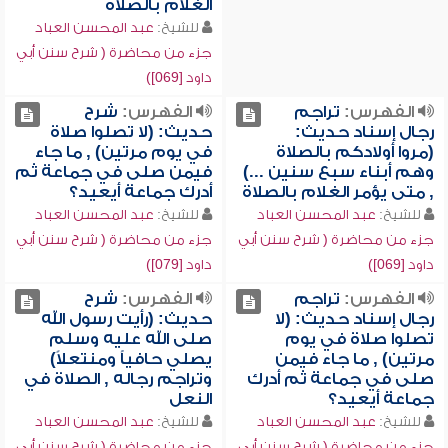
الغلام بالصلاة
للشيخ:
عبد المحسن العباد
جزء من محاضرة ( شرح سنن أبي
داود [069])
الفهرس:
تراجم
الفهرس:
شرح
رجال إسناد حديث:
حديث: (لا تصلوا صلاة
(مروا أولادكم بالصلاة
في يوم مرتين) , ما جاء
وهم أبناء سبع سنين ...)
فيمن صلى في جماعة ثم
, متى يؤمر الغلام بالصلاة
أدرك جماعة أيعيد؟
للشيخ:
عبد المحسن العباد
للشيخ:
عبد المحسن العباد
جزء من محاضرة ( شرح سنن أبي
جزء من محاضرة ( شرح سنن أبي
داود [069])
داود [079])
الفهرس:
تراجم
الفهرس:
شرح
رجال إسناد حديث: (لا
حديث: (رأيت رسول الله
تصلوا صلاة في يوم
صلى الله عليه وسلم
مرتين) , ما جاء فيمن
يصلي حافياً ومنتعلاً)
صلى في جماعة ثم أدرك
وتراجم رجاله , الصلاة في
جماعة أيعيد؟
النعل
للشيخ:
عبد المحسن العباد
للشيخ:
عبد المحسن العباد
جزء من محاضرة ( شرح سنن أبي
جزء من محاضرة ( شرح سنن أبي