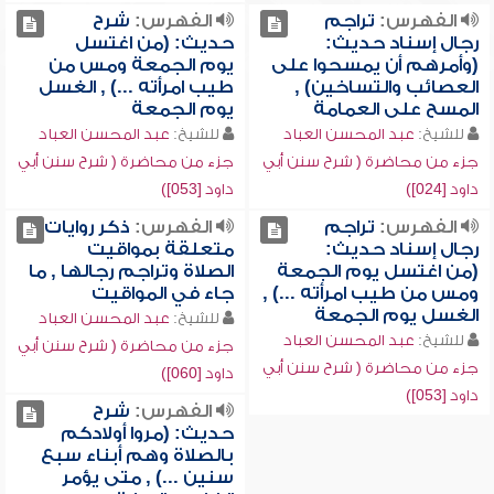
الفهرس:
تراجم
الفهرس:
شرح
رجال إسناد حديث:
حديث: (من اغتسل
(وأمرهم أن يمسحوا على
يوم الجمعة ومس من
العصائب والتساخين) ,
طيب امرأته ...) , الغسل
المسح على العمامة
يوم الجمعة
للشيخ:
عبد المحسن العباد
للشيخ:
عبد المحسن العباد
جزء من محاضرة ( شرح سنن أبي
جزء من محاضرة ( شرح سنن أبي
داود [024])
داود [053])
الفهرس:
تراجم
الفهرس:
ذكر روايات
رجال إسناد حديث:
متعلقة بمواقيت
(من اغتسل يوم الجمعة
الصلاة وتراجم رجالها , ما
ومس من طيب امرأته ...) ,
جاء في المواقيت
الغسل يوم الجمعة
للشيخ:
عبد المحسن العباد
للشيخ:
عبد المحسن العباد
جزء من محاضرة ( شرح سنن أبي
جزء من محاضرة ( شرح سنن أبي
داود [060])
داود [053])
الفهرس:
شرح
حديث: (مروا أولادكم
بالصلاة وهم أبناء سبع
سنين ...) , متى يؤمر