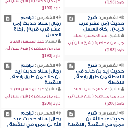
جزء من محاضرة ( شرح سنن أبي
داود [193])
داود [193])
الفهرس:
شرح
الفهرس:
تراجم
حديث (من عشر قرب
رجال إسناد حديث (من
قربة) , زكاة العسل
عشر قرب قربة) , زكاة
العسل
للشيخ:
عبد المحسن العباد
للشيخ:
عبد المحسن العباد
جزء من محاضرة ( شرح سنن أبي
جزء من محاضرة ( شرح سنن أبي
داود [193])
داود [193])
الفهرس:
شرح
الفهرس:
تراجم
حديث زيد بن خالد في
رجال إسناد حديث زيد
اللقطة من طرق رابعة ,
بن خالد من طرق رابعة ,
اللقطة
اللقطة
للشيخ:
عبد المحسن العباد
للشيخ:
عبد المحسن العباد
جزء من محاضرة ( شرح سنن أبي
جزء من محاضرة ( شرح سنن أبي
داود [206])
داود [206])
الفهرس:
شرح
الفهرس:
تراجم
حديث عبد الله بن
رجال إسناد حديث عبد
عمرو في اللقطة , اللقطة
الله بن عمرو في اللقطة ,