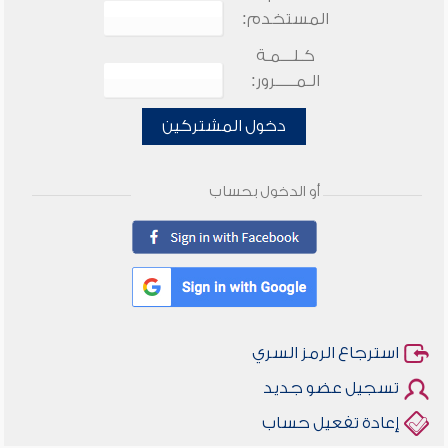
المستخدم:
كـلـــمـة
الـمـــــرور:
دخول المشتركين
أو الدخول بحساب
استرجاع الرمز السري
تسجيل عضو جديد
إعادة تفعيل حساب