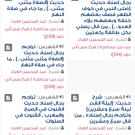
رجال إسناد حديث
حديث (الصلاة مثنى
(صلى النبي في خوف
مثنى..) , ما جاء في صلاة
الظهر فصف بعضهم
النهار
خلفه وبعضهم بإزاء
للشيخ:
عبد المحسن العباد
العدو...) , من قال يصلي
جزء من محاضرة ( شرح سنن أبي
بكل طائفة ركعتين
داود [159])
للشيخ:
عبد المحسن العباد
الفهرس:
تراجم
جزء من محاضرة ( شرح سنن أبي
رجال إسناد حديث
داود [154])
(الصلاة مثنى مثنى..) , ما
جاء في صلاة النهار
للشيخ:
عبد المحسن العباد
جزء من محاضرة ( شرح سنن أبي
داود [159])
الفهرس:
شرح
الفهرس:
تراجم
حديث: (ليلة القدر
رجال إسناد حديث
ليلة سبع وعشرين)
القنوت في الصبح
وتراجم رجال إسناده , من
والمغرب , القنوت في
قال سبع وعشرين
الصلوات
للشيخ:
عبد المحسن العباد
للشيخ:
عبد المحسن العباد