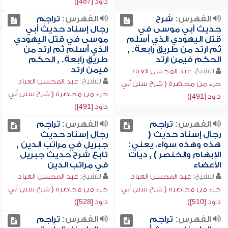
داود [487])
الفهرس:
شرح
الفهرس:
تراجم
حديث أبي موسى في
رجال إسناد حديث أبي
قتل اليهودي الذي أسلم
موسى في قتل اليهودي
ثم ارتد من طريق رابعة. ,
الذي أسلم ثم ارتد من
الحكم فيمن ارتد
طريق رابعة. , الحكم
فيمن ارتد
للشيخ:
عبد المحسن العباد
للشيخ:
عبد المحسن العباد
جزء من محاضرة ( شرح سنن أبي
جزء من محاضرة ( شرح سنن أبي
داود [491])
داود [491])
الفهرس:
تراجم
الفهرس:
تراجم
رجال إسناد حديث (
رجال إسناد حديث
هذه وهذه سواء، يعني:
جبريل في مراتب الدين ,
الإبهام والخنصر ) , ديات
تابع شرح حديث جبريل
الأعضاء
في مراتب الدين
للشيخ:
عبد المحسن العباد
للشيخ:
عبد المحسن العباد
جزء من محاضرة ( شرح سنن أبي
جزء من محاضرة ( شرح سنن أبي
داود [510])
داود [528])
الفهرس:
تراجم
الفهرس:
تراجم