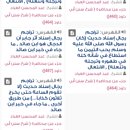
وترجله وتنعله) , الانتعال
للشيخ:
عبد المحسن العباد
للشيخ:
عبد المحسن العباد
جزء من محاضرة ( شرح سنن أبي
جزء من محاضرة ( شرح سنن أبي
داود [460])
داود [464])
الفهرس:
تراجم
الفهرس:
تراجم
رجال إسناد حديث (كان
رجال إسناد أثر جابر أن
رسول الله صلى الله عليه
الدجال هو ابن صائد , ما
وسلم يحب التيمن ما
جاء في خبر ابن صائد
استطاع في شأنه كله
للشيخ:
عبد المحسن العباد
في طهوره وترجله
جزء من محاضرة ( شرح سنن أبي
وتنعله) , الانتعال
داود [487])
للشيخ:
عبد المحسن العباد
الفهرس:
تراجم
جزء من محاضرة ( شرح سنن أبي
رجال إسناد حديث (لا
داود [464])
تقوم الساعة حتى يخرج
ثلاثون كذاباً...) من طريق
أخرى , ما جاء في خبر ابن
صائد
للشيخ:
عبد المحسن العباد
جزء من محاضرة ( شرح سنن أبي