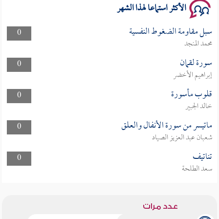
الأكثر استماعا لهذا الشهر
سبل مقاومة الضغوط النفسية
0
محمد المنجد
سورة لقمان
0
إبراهيم الأخضر
قلوب مأسورة
0
خالد الجبير
ماتيسر من سورة الأنفال والعلق
0
شعبان عبد العزيز الصياد
تناتيف
0
سعد الطلحة
عدد مرات