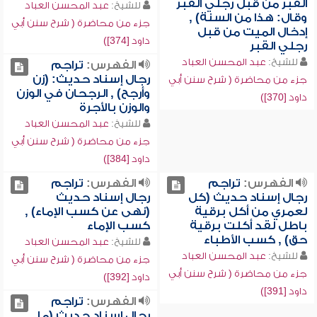
القبر من قبل رجلي القبر
للشيخ:
عبد المحسن العباد
وقال: هذا من السنة) ,
جزء من محاضرة ( شرح سنن أبي
إدخال الميت من قبل
داود [374])
رجلي القبر
للشيخ:
عبد المحسن العباد
الفهرس:
تراجم
رجال إسناد حديث: (زن
جزء من محاضرة ( شرح سنن أبي
وأرجح) , الرجحان في الوزن
داود [370])
والوزن بالأجرة
للشيخ:
عبد المحسن العباد
جزء من محاضرة ( شرح سنن أبي
داود [384])
الفهرس:
تراجم
الفهرس:
تراجم
رجال إسناد حديث (كل
رجال إسناد حديث
لعمري من أكل برقية
(نهى عن كسب الإماء) ,
باطل لقد أكلت برقية
كسب الإماء
حق) , كسب الأطباء
للشيخ:
عبد المحسن العباد
للشيخ:
عبد المحسن العباد
جزء من محاضرة ( شرح سنن أبي
جزء من محاضرة ( شرح سنن أبي
داود [392])
داود [391])
الفهرس:
تراجم
رجال إسناد حديث (ما