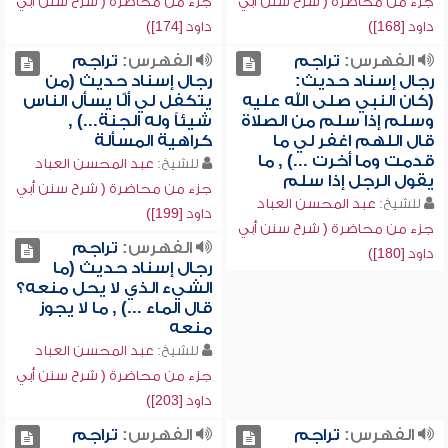
جزء من محاضرة ( شرح سنن أبي
جزء من محاضرة ( شرح سنن أبي
داود [168])
داود [174])
الفهرس:
تراجم
الفهرس:
تراجم
رجال إسناد حديث:
رجال إسناد حديث (من
(كان النبي صلى الله عليه
يتكفل لي ألّا يسأل الناس
وسلم إذا سلم من الصلاة
شيئاً وله الجنة...) ,
قال اللهم اغفر لي ما
كراهية المسألة
قدمت وما أخرت ...) , ما
للشيخ:
عبد المحسن العباد
يقول الرجل إذا سلم
جزء من محاضرة ( شرح سنن أبي
للشيخ:
عبد المحسن العباد
داود [199])
جزء من محاضرة ( شرح سنن أبي
الفهرس:
تراجم
داود [180])
رجال إسناد حديث (ما
الشيء الذي لا يحل منعه؟
قال الماء ...) , ما لا يجوز
منعه
للشيخ:
عبد المحسن العباد
جزء من محاضرة ( شرح سنن أبي
داود [203])
الفهرس:
تراجم
الفهرس:
تراجم