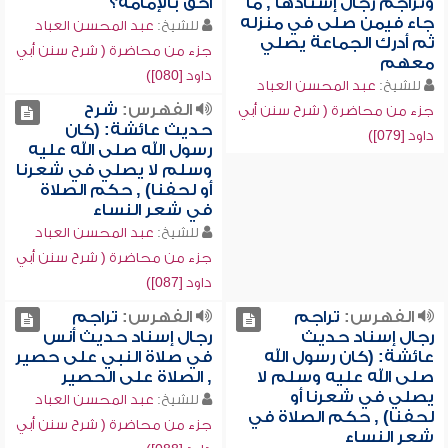
وتراجم رجال إسنادها , ما
أحق بالإمامة؟
جاء فيمن صلى في منزله
للشيخ:
عبد المحسن العباد
ثم أدرك الجماعة يصلي
جزء من محاضرة ( شرح سنن أبي
معهم
داود [080])
للشيخ:
عبد المحسن العباد
الفهرس:
شرح
جزء من محاضرة ( شرح سنن أبي
حديث عائشة: (كان
داود [079])
رسول الله صلى الله عليه
وسلم لا يصلي في شعرنا
أو لحفنا) , حكم الصلاة
في شعر النساء
للشيخ:
عبد المحسن العباد
جزء من محاضرة ( شرح سنن أبي
داود [087])
الفهرس:
تراجم
الفهرس:
تراجم
رجال إسناد حديث
رجال إسناد حديث أنس
عائشة: (كان رسول الله
في صلاة النبي على حصير
صلى الله عليه وسلم لا
, الصلاة على الحصير
يصلي في شعرنا أو
للشيخ:
عبد المحسن العباد
لحفنا) , حكم الصلاة في
جزء من محاضرة ( شرح سنن أبي
شعر النساء