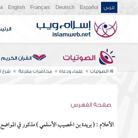
عربي
Español
Deutsch
Français
English
ia
الرئي
الصوتيات
القرآن الكريم
الصوتيات
علماء ودعاة
محاضرات مفرغة
شرح الأ
صفحة الفهرس
الأعلام : ( بريدة بن الحصيب الأسلمي ) مذكور في المواضع ال