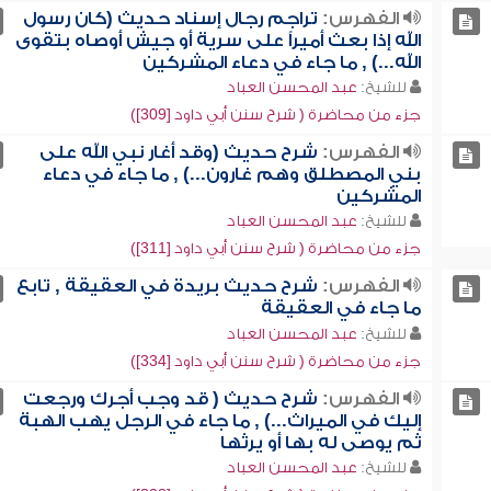
الفهرس:
تراجم رجال إسناد حديث (كان رسول
الله إذا بعث أميراً على سرية أو جيش أوصاه بتقوى
الله...) , ما جاء في دعاء المشركين
للشيخ:
عبد المحسن العباد
جزء من محاضرة ( شرح سنن أبي داود [309])
الفهرس:
شرح حديث (وقد أغار نبي الله على
بني المصطلق وهم غارون...) , ما جاء في دعاء
المشركين
للشيخ:
عبد المحسن العباد
جزء من محاضرة ( شرح سنن أبي داود [311])
الفهرس:
شرح حديث بريدة في العقيقة , تابع
ما جاء في العقيقة
للشيخ:
عبد المحسن العباد
جزء من محاضرة ( شرح سنن أبي داود [334])
الفهرس:
شرح حديث ( قد وجب أجرك ورجعت
إليك في الميراث...) , ما جاء في الرجل يهب الهبة
ثم يوصى له بها أو يرثها
للشيخ:
عبد المحسن العباد