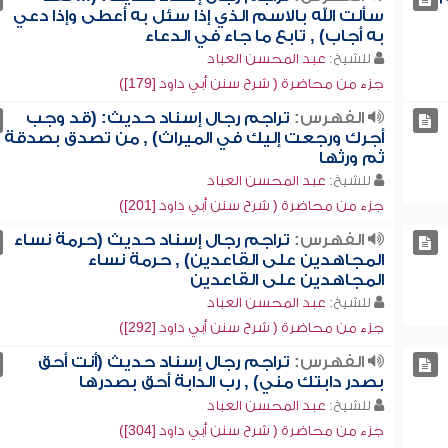
سألت الله بالاسم الذي إذا سئل به أعطى وإذا دعي
به أجاب) , تابع ما جاء في الدعاء
للشيخ:
عبد المحسن العباد
جزء من محاضرة ( شرح سنن أبي داود [179])
الفهرس:
تراجم رجال إسناد حديث: (قد وجب
أجرك ورجعت إليك في الميراث) , من تصدق بصدقة
ثم ورثها
للشيخ:
عبد المحسن العباد
جزء من محاضرة ( شرح سنن أبي داود [201])
الفهرس:
تراجم رجال إسناد حديث (حرمة نساء
المجاهدين على القاعدين) , حرمة نساء
المجاهدين على القاعدين
للشيخ:
عبد المحسن العباد
جزء من محاضرة ( شرح سنن أبي داود [292])
الفهرس:
تراجم رجال إسناد حديث (أنت أحق
بصدر دابتك مني) , رب الدابة أحق بصدرها
للشيخ:
عبد المحسن العباد
جزء من محاضرة ( شرح سنن أبي داود [304])