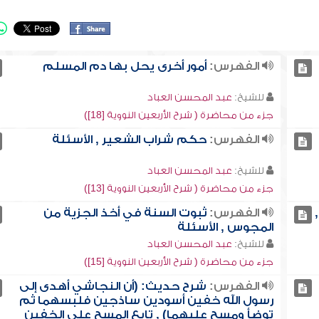
الفهرس:
أمور أخرى يحل بها دم المسلم
للشيخ:
عبد المحسن العباد
جزء من محاضرة ( شرح الأربعين النووية [18])
الفهرس:
حكم شراب الشعير , الأسئلة
للشيخ:
عبد المحسن العباد
جزء من محاضرة ( شرح الأربعين النووية [13])
الفهرس:
ثبوت السنة في أخذ الجزية من
المجوس , الأسئلة
للشيخ:
عبد المحسن العباد
جزء من محاضرة ( شرح الأربعين النووية [15])
الفهرس:
شرح حديث: (أن النجاشي أهدى إلى
رسول الله خفين أسودين ساذجين فلبسهما ثم
توضأ ومسح عليهما) , تابع المسح على الخفين