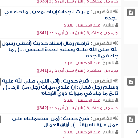
جزء من محاضرة ( شرح سنن أبي داود [338])
الفهرس:
ميراث الجدات إن اجتمعن , ما جاء في
الجدة
للشيخ:
عبد المحسن العباد
جزء من محاضرة ( شرح سنن أبي داود [341])
الفهرس:
تراجم رجال إسناد حديث (أعطى رسول
الله صلى الله عليه وسلم الجدة السدس ...) , ما
جاء في الجدة
للشيخ:
عبد المحسن العباد
جزء من محاضرة ( شرح سنن أبي داود [341])
الفهرس:
شرح حديث: (أتى النبي صلى الله عليه
وسلم رجل فقال: إن عندي ميراث رجل من الأزد...) ,
تابع ما جاء في ميراث ذوي الأرحام
للشيخ:
عبد المحسن العباد
جزء من محاضرة ( شرح سنن أبي داود [342])
الفهرس:
شرح حديث: (من استعملناه على
عمل فرزقناه رزقاً...) , أرزاق العمال
للشيخ:
عبد المحسن العباد