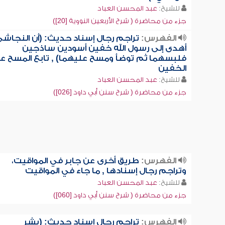
للشيخ:
عبد المحسن العباد
جزء من محاضرة ( شرح الأربعين النووية [20])
الفهرس:
تراجم رجال إسناد حديث: (أن النجاش
أهدى إلى رسول الله خفين أسودين ساذجين
فلبسهما ثم توضأ ومسح عليهما) , تابع المسح ع
الخفين
للشيخ:
عبد المحسن العباد
جزء من محاضرة ( شرح سنن أبي داود [026])
الفهرس:
طريق أخرى عن جابر في المواقيت،
وتراجم رجال إسنادها , ما جاء في المواقيت
للشيخ:
عبد المحسن العباد
جزء من محاضرة ( شرح سنن أبي داود [060])
الفهرس:
تراجم رجال إسناد حديث: (بشر