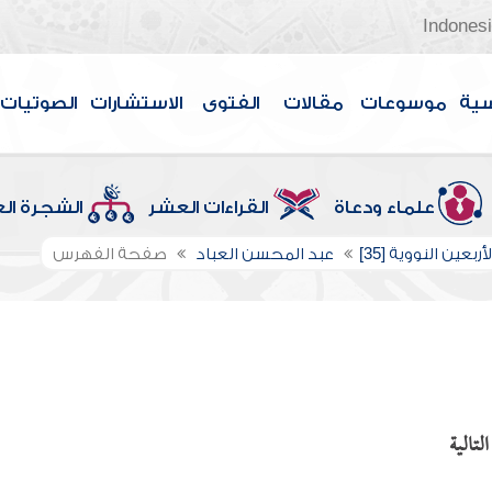
Indones
سية
موسوعات
مقالات
الفتوى
الاستشارات
الصوتيات
علماء ودعاة
القراءات العشر
الشجرة ال
ربعين النووية [35]
عبد المحسن العباد
صفحة الفهرس
تالية