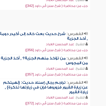
جزء من محاضرة ( شرح سنن أبي داود [342])
الفهرس:
شرح حديث بعث خالد إلى أكيدر دومة
, أخذ الجزية
للشيخ:
عبد المحسن العباد
جزء من محاضرة ( شرح سنن أبي داود [356])
الفهرس:
من تؤخذ منهم الجزية؟ , أخذ الجزية
من المجوس
للشيخ:
عبد المحسن العباد
جزء من محاضرة ( شرح سنن أبي داود [357])
الفهرس:
تراجم رجال إسناد حديث: (نهيتكم
عن زيارة القبور فزوروها فإن في زيارتها تذكرة) ,
زيارة القبور
للشيخ:
عبد المحسن العباد
جزء من محاضرة ( شرح سنن أبي داود [372])