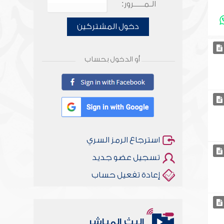
الـمـــــرور:
دخول المشتركين
أو الدخول بحساب
استرجاع الرمز السري
تسجيل عضو جديد
إعادة تفعيل حساب
البث المباشر