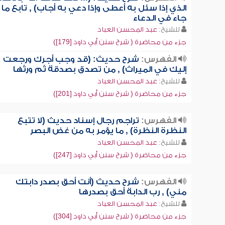
الذي إذا سئل به أعطى وإذا دعي به أجاب) , تابع ما
جاء في الدعاء
للشيخ:
عبد المحسن العباد
جزء من محاضرة ( شرح سنن أبي داود [179])
الفهرس:
شرح حديث: (قد وجب أجرك ورجعت
إليك في الميراث) , من تصدق بصدقة ثم ورثها
للشيخ:
عبد المحسن العباد
جزء من محاضرة ( شرح سنن أبي داود [201])
الفهرس:
تراجم رجال إسناد حديث (لا تتبع
النظرة النظرة) , ما يؤمر به من غض البصر
للشيخ:
عبد المحسن العباد
جزء من محاضرة ( شرح سنن أبي داود [247])
الفهرس:
شرح حديث (أنت أحق بصدر دابتك
مني) , رب الدابة أحق بصدرها
للشيخ:
عبد المحسن العباد
جزء من محاضرة ( شرح سنن أبي داود [304])