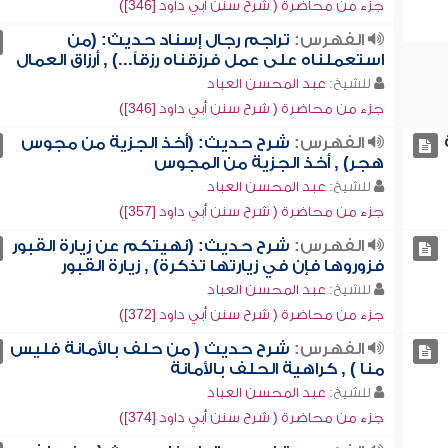
جزء من محاضرة ( شرح سنن أبي داود [346])
الفهرس:
تراجم رجال إسناد حديث: (من
استعملناه على عمل فرزقناه رزقاً...) , أرزاق العمال
للشيخ:
عبد المحسن العباد
جزء من محاضرة ( شرح سنن أبي داود [346])
الفهرس:
شرح حديث: (أخذ الجزية من مجوس
هجر) , أخذ الجزية من المجوس
للشيخ:
عبد المحسن العباد
جزء من محاضرة ( شرح سنن أبي داود [357])
الفهرس:
شرح حديث: (نهيتكم عن زيارة القبور
فزوروها فإن في زيارتها تذكرة) , زيارة القبور
للشيخ:
عبد المحسن العباد
جزء من محاضرة ( شرح سنن أبي داود [372])
الفهرس:
شرح حديث ( من حلف بالأمانة فليس
منا ) , كراهية الحلف بالأمانة
للشيخ:
عبد المحسن العباد
جزء من محاضرة ( شرح سنن أبي داود [374])