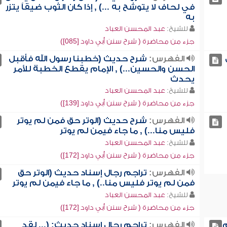
في لحاف لا يتوشح به ...) , إذا كان الثوب ضيقاً يتزر
به
للشيخ:
عبد المحسن العباد
جزء من محاضرة ( شرح سنن أبي داود [085])
الفهرس:
شرح حديث (خطبنا رسول الله فأقبل
الحسن والحسين...) , الإمام يقطع الخطبة للأمر
يحدث
للشيخ:
عبد المحسن العباد
جزء من محاضرة ( شرح سنن أبي داود [139])
الفهرس:
شرح حديث (الوتر حق فمن لم يوتر
فليس منا...) , ما جاء فيمن لم يوتر
للشيخ:
عبد المحسن العباد
جزء من محاضرة ( شرح سنن أبي داود [172])
الفهرس:
تراجم رجال إسناد حديث (الوتر حق
فمن لم يوتر فليس منا..) , ما جاء فيمن لم يوتر
للشيخ:
عبد المحسن العباد
جزء من محاضرة ( شرح سنن أبي داود [172])
م
الفهرس:
تراجم رجال إسناد حديث: (... لقد