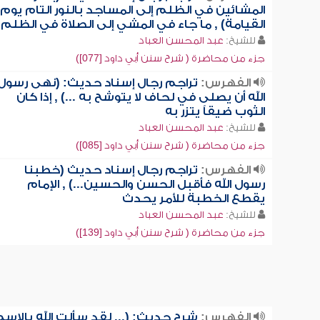
المشائين في الظلم إلى المساجد بالنور التام يوم
القيامة) , ما جاء في المشي إلى الصلاة في الظلم
للشيخ:
عبد المحسن العباد
جزء من محاضرة ( شرح سنن أبي داود [077])
الفهرس:
تراجم رجال إسناد حديث: (نهى رسول
الله أن يصلى في لحاف لا يتوشح به ...) , إذا كان
الثوب ضيقاً يتزر به
للشيخ:
عبد المحسن العباد
جزء من محاضرة ( شرح سنن أبي داود [085])
الفهرس:
تراجم رجال إسناد حديث (خطبنا
رسول الله فأقبل الحسن والحسين...) , الإمام
يقطع الخطبة للأمر يحدث
للشيخ:
عبد المحسن العباد
جزء من محاضرة ( شرح سنن أبي داود [139])
الفهرس:
شرح حديث: (... لقد سألت الله بالاس