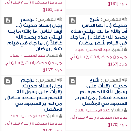
جزء من محاضرة ( شرح سنن أبي
داود [161])
داود [161])
الفهرس:
شرح
الفهرس:
تراجم
حديث (... أيها الناس
رجال إسناد حديث (...
أما والله ما بت ليلتي هذه
أيها الناس أما والله ما بت
بحمد الله غافلاً...) , ما جاء
ليلتي هذه بحمد الله
في قيام شهر رمضان
غافلاً..) , ما جاء في قيام
شهر رمضان
للشيخ:
عبد المحسن العباد
للشيخ:
عبد المحسن العباد
جزء من محاضرة ( شرح سنن أبي
جزء من محاضرة ( شرح سنن أبي
داود [167])
داود [167])
الفهرس:
شرح
الفهرس:
تراجم
حديث: (قرأت على
رجال إسناد حديث:
رسول الله النجم فلم
(قرأت على رسول الله
يسجد فيها) , من لم ير
النجم فلم يسجد فيها) ,
السجود في المفصل
من لم ير السجود في
المفصل
للشيخ:
عبد المحسن العباد
للشيخ:
عبد المحسن العباد
جزء من محاضرة ( شرح سنن أبي
جزء من محاضرة ( شرح سنن أبي
داود [170])
داود [170])