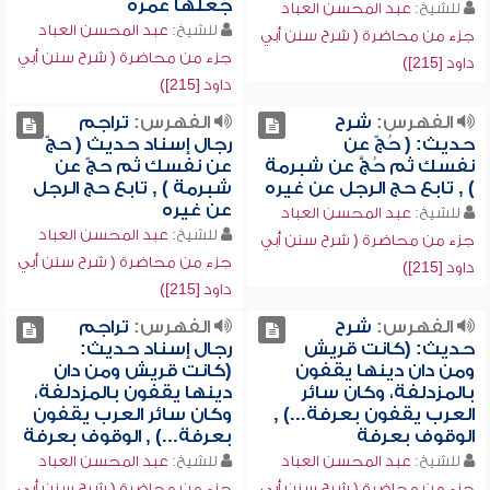
جعلها عمرة
للشيخ:
عبد المحسن العباد
للشيخ:
عبد المحسن العباد
جزء من محاضرة ( شرح سنن أبي
جزء من محاضرة ( شرح سنن أبي
داود [215])
داود [215])
الفهرس:
شرح
الفهرس:
تراجم
حديث: ( حُجّ عن
رجال إسناد حديث ( حجّ
نفسك ثم حُجَّ عن شبرمة
عن نفسك ثم حجّ عن
) , تابع حج الرجل عن غيره
شبرمة ) , تابع حج الرجل
عن غيره
للشيخ:
عبد المحسن العباد
للشيخ:
عبد المحسن العباد
جزء من محاضرة ( شرح سنن أبي
جزء من محاضرة ( شرح سنن أبي
داود [215])
داود [215])
الفهرس:
شرح
الفهرس:
تراجم
حديث: (كانت قريش
رجال إسناد حديث:
ومن دان دينها يقفون
(كانت قريش ومن دان
بالمزدلفة، وكان سائر
دينها يقفون بالمزدلفة،
العرب يقفون بعرفة...) ,
وكان سائر العرب يقفون
الوقوف بعرفة
بعرفة...) , الوقوف بعرفة
للشيخ:
عبد المحسن العباد
للشيخ:
عبد المحسن العباد
جزء من محاضرة ( شرح سنن أبي
جزء من محاضرة ( شرح سنن أبي