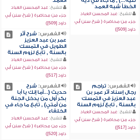
ثنية...) , ما جاء في دية
العمد
الخطأ شبه العمد
للشيخ:
عبد المحسن العباد
للشيخ:
عبد المحسن العباد
جزء من محاضرة ( شرح سنن أبي
جزء من محاضرة ( شرح سنن أبي
داود [509])
داود [509])
الفهرس:
شرح أثر
عمر بن عبد العزيز
الطويل في التمسك
بالسنة , تابع لزوم السنة
للشيخ:
عبد المحسن العباد
جزء من محاضرة ( شرح سنن أبي
داود [517])
الفهرس:
تراجم
الفهرس:
شرح
رجال إسناد أثر عمر بن
حديث (...أما إنك يا أبا
عبد العزيز في التمسك
بكر أول من يدخل الجنة
بالسنة , تابع لزوم السنة
من أمتي) , تابع ما جاء في
الخلفاء
للشيخ:
عبد المحسن العباد
للشيخ:
عبد المحسن العباد
جزء من محاضرة ( شرح سنن أبي
جزء من محاضرة ( شرح سنن أبي
داود [517])
داود [520])