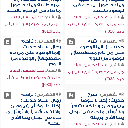
وماء طهور) , ما جاء في
تمرة طيبة وماء طهور) ,
الوضوء بالنبيذ
ما جاء في الوضوء بالنبيذ
للشيخ:
عبد المحسن العباد
للشيخ:
عبد المحسن العباد
جزء من محاضرة ( شرح سنن أبي
جزء من محاضرة ( شرح سنن أبي
داود [018])
داود [018])
الفهرس:
شرح
الفهرس:
تراجم
حديث: (..إنما الوضوء
رجال إسناد حديث:
على من نام مضطجعاً) ,
(إنما الوضوء على من نام
الوضوء من النوم
مضطجعاً) , الوضوء من
النوم
للشيخ:
عبد المحسن العباد
للشيخ:
عبد المحسن العباد
جزء من محاضرة ( شرح سنن أبي
جزء من محاضرة ( شرح سنن أبي
داود [033])
داود [033])
الفهرس:
شرح
الفهرس:
تراجم
حديث: (كنا لا نتوضأ
رجال إسناد حديث:
من موطئ ولا نكف شعراً
(كنا لا نتوضأ من موطئ
ولا ثوباً) , ما جاء في الرجل
ولا نكف شعراً ولا ثوباً) , ما
يطأ الأذى برجله
جاء في الرجل يطأ الأذى
برجله
للشيخ:
عبد المحسن العباد