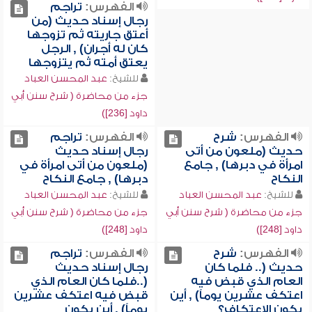
الفهرس:
تراجم
رجال إسناد حديث (من
أعتق جاريته ثم تزوجها
كان له أجران) , الرجل
يعتق أمته ثم يتزوجها
للشيخ:
عبد المحسن العباد
جزء من محاضرة ( شرح سنن أبي
داود [236])
الفهرس:
شرح
الفهرس:
تراجم
حديث (ملعون من أتى
رجال إسناد حديث
امرأة في دبرها) , جامع
(ملعون من أتى امرأة في
النكاح
دبرها) , جامع النكاح
للشيخ:
عبد المحسن العباد
للشيخ:
عبد المحسن العباد
جزء من محاضرة ( شرح سنن أبي
جزء من محاضرة ( شرح سنن أبي
داود [248])
داود [248])
الفهرس:
شرح
الفهرس:
تراجم
حديث (.. فلما كان
رجال إسناد حديث
العام الذي قبض فيه
(..فلما كان العام الذي
اعتكف عشرين يوماً) , أين
قبض فيه اعتكف عشرين
يكون الاعتكاف؟
يوماً) , أين يكون