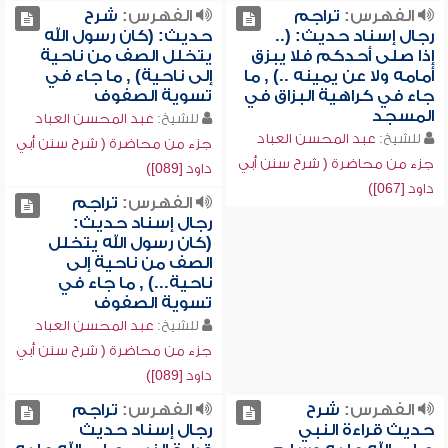
الفهرس:
تراجم
الفهرس:
شرح
رجال إسناد حديث: (..
حديث: (كان رسول الله
إذا صلى أحدكم فلا يبزق
يتخلل الصف من ناحية
أمامه ولا عن يمينه ..) , ما
إلى ناحية) , ما جاء في
جاء في كراهية البزاق في
تسوية الصفوف
المسجد
للشيخ:
عبد المحسن العباد
للشيخ:
عبد المحسن العباد
جزء من محاضرة ( شرح سنن أبي
جزء من محاضرة ( شرح سنن أبي
داود [089])
داود [067])
الفهرس:
تراجم
رجال إسناد حديث:
(كان رسول الله يتخلل
الصف من ناحية إلى
ناحية...) , ما جاء في
تسوية الصفوف
للشيخ:
عبد المحسن العباد
جزء من محاضرة ( شرح سنن أبي
داود [089])
الفهرس:
شرح
الفهرس:
تراجم
حديث قراءة النبي
رجال إسناد حديث