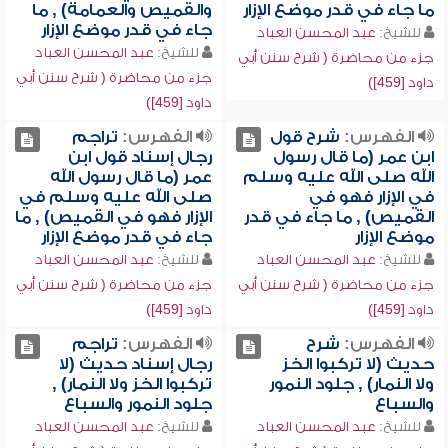
ما جاء في قدر موضع الإزار
والقميص والعمامة) , ما
جاء في قدر موضع الإزار
للشيخ:
عبد المحسن العباد
للشيخ:
عبد المحسن العباد
جزء من محاضرة ( شرح سنن أبي
جزء من محاضرة ( شرح سنن أبي
داود [459])
داود [459])
الفهرس:
شرح قول
الفهرس:
تراجم
ابن عمر (ما قال رسول
رجال إسناد قول ابن
الله صلى الله عليه وسلم
عمر (ما قال رسول الله
في الإزار فهو في
صلى الله عليه وسلم في
القميص) , ما جاء في قدر
الإزار فهو في القميص) , ما
موضع الإزار
جاء في قدر موضع الإزار
للشيخ:
عبد المحسن العباد
للشيخ:
عبد المحسن العباد
جزء من محاضرة ( شرح سنن أبي
جزء من محاضرة ( شرح سنن أبي
داود [459])
داود [459])
الفهرس:
شرح
الفهرس:
تراجم
حديث (لا تركبوا الخز
رجال إسناد حديث (لا
ولا النمار) , جلود النمور
تركبوا الخز ولا النمار) ,
والسباع
جلود النمور والسباع
للشيخ:
عبد المحسن العباد
للشيخ:
عبد المحسن العباد