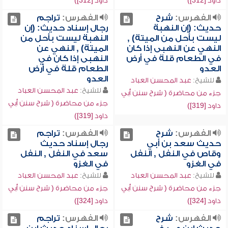
داود [312])
داود [312])
الفهرس:
شرح
الفهرس:
تراجم
حديث: (إن النهبة
رجال إسناد حديث: (إن
ليست بأحل من الميتة) ,
النهبة ليست بأحل من
النهي عن النهبى إذا كان
الميتة) , النهي عن
في الطعام قلة في أرض
النهبى إذا كان في
العدو
الطعام قلة في أرض
العدو
للشيخ:
عبد المحسن العباد
للشيخ:
عبد المحسن العباد
جزء من محاضرة ( شرح سنن أبي
جزء من محاضرة ( شرح سنن أبي
داود [319])
داود [319])
الفهرس:
شرح
الفهرس:
تراجم
حديث سعد بن أبي
رجال إسناد حديث
وقاص في النفل , النفل
سعد في النفل , النفل
في الغزو
في الغزو
للشيخ:
عبد المحسن العباد
للشيخ:
عبد المحسن العباد
جزء من محاضرة ( شرح سنن أبي
جزء من محاضرة ( شرح سنن أبي
داود [324])
داود [324])
الفهرس:
شرح
الفهرس:
تراجم