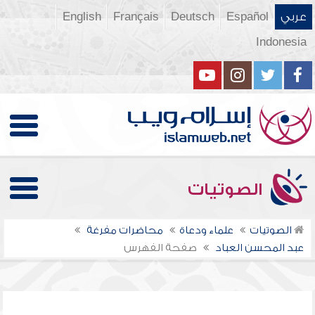
عربي
Español
Deutsch
Français
English
Indonesia
الصوتيات
الصوتيات
علماء ودعاة
محاضرات مفرغة
عبد المحسن العباد
صفحة الفهرس