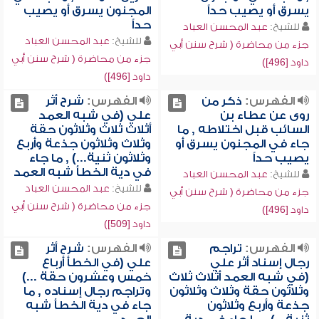
يسرق أو يصيب حداً
المجنون يسرق أو يصيب
حداً
للشيخ:
عبد المحسن العباد
للشيخ:
عبد المحسن العباد
جزء من محاضرة ( شرح سنن أبي
جزء من محاضرة ( شرح سنن أبي
داود [496])
داود [496])
الفهرس:
ذكر من
الفهرس:
شرح أثر
روى عن عطاء بن
علي (في شبه العمد
السائب قبل اختلاطه , ما
أثلاث ثلاث وثلاثون حقة
جاء في المجنون يسرق أو
وثلاث وثلاثون جذعة وأربع
يصيب حداً
وثلاثون ثنية...) , ما جاء
في دية الخطأ شبه العمد
للشيخ:
عبد المحسن العباد
للشيخ:
عبد المحسن العباد
جزء من محاضرة ( شرح سنن أبي
جزء من محاضرة ( شرح سنن أبي
داود [496])
داود [509])
الفهرس:
تراجم
الفهرس:
شرح أثر
رجال إسناد أثر علي
علي (في الخطأ أرباع
(في شبه العمد أثلاث ثلاث
خمس وعشرون حقة ...)
وثلاثون حقة وثلاث وثلاثون
وتراجم رجال إسناده , ما
جذعة وأربع وثلاثون
جاء في دية الخطأ شبه