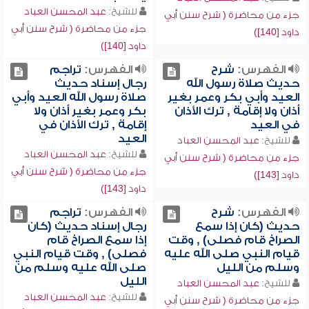
للشيخ:
عبد المحسن العباد
جزء من محاضرة ( شرح سنن أبي
جزء من محاضرة ( شرح سنن أبي
داود [140])
داود [140])
الفهرس:
شرح
الفهرس:
تراجم
حديث صلاة رسول الله
رجال إسناد حديث
العيد وأبي بكر وعمر بغير
صلاة رسول الله العيد وأبي
أذان ولا إقامة , ترك الأذان
بكر وعمر بغير أذان ولا
في العيد
إقامة , ترك الأذان في
العيد
للشيخ:
عبد المحسن العباد
للشيخ:
عبد المحسن العباد
جزء من محاضرة ( شرح سنن أبي
جزء من محاضرة ( شرح سنن أبي
داود [143])
داود [143])
الفهرس:
شرح
الفهرس:
تراجم
حديث (كان إذا سمع
رجال إسناد حديث (كان
الصراخ قام فصلى) , وقت
إذا سمع الصراخ قام
قيام النبي صلى الله عليه
فصلى) , وقت قيام النبي
وسلم من الليل
صلى الله عليه وسلم من
الليل
للشيخ:
عبد المحسن العباد
للشيخ:
عبد المحسن العباد
جزء من محاضرة ( شرح سنن أبي