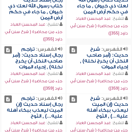
حديث كتاب رسول الله
رجال إسناد حديث
لعك ذي خيوان , ما جاء
كتاب رسول الله لعك ذي
في حكم أرض اليمن
خيوان , ما جاء في حكم
أرض اليمن
للشيخ:
عبد المحسن العباد
للشيخ:
عبد المحسن العباد
جزء من محاضرة ( شرح سنن أبي
جزء من محاضرة ( شرح سنن أبي
داود [355])
داود [355])
الفهرس:
شرح
الفهرس:
تراجم
حديث: (أمر صاحب
رجال إسناد حديث: (أمر
النخل أن يخرج نخله) ,
صاحب النخل أن يخرج
إحياء الموات
نخله) , إحياء الموات
للشيخ:
عبد المحسن العباد
للشيخ:
عبد المحسن العباد
جزء من محاضرة ( شرح سنن أبي
جزء من محاضرة ( شرح سنن أبي
داود [359])
داود [359])
الفهرس:
شرح
الفهرس:
تراجم
حديث (إن الميت
رجال إسناد حديث (إن
ليعذب ببكاء أهله
الميت ليعذب ببكاء أهله
عليه...) , النّوح
عليه...) , النّوح
للشيخ:
عبد المحسن العباد
للشيخ:
عبد المحسن العباد
جزء من محاضرة ( شرح سنن أبي
جزء من محاضرة ( شرح سنن أبي