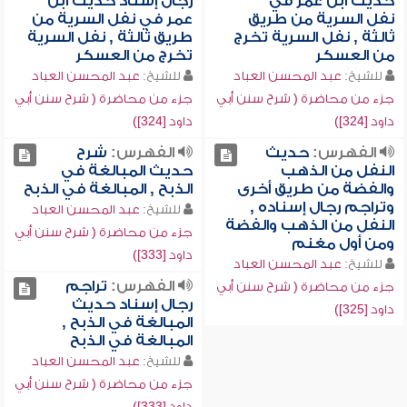
حديث ابن عمر في
رجال إسناد حديث ابن
نفل السرية من طريق
عمر في نفل السرية من
ثالثة , نفل السرية تخرج
طريق ثالثة , نفل السرية
من العسكر
تخرج من العسكر
للشيخ:
عبد المحسن العباد
للشيخ:
عبد المحسن العباد
جزء من محاضرة ( شرح سنن أبي
جزء من محاضرة ( شرح سنن أبي
داود [324])
داود [324])
الفهرس:
حديث
الفهرس:
شرح
النفل من الذهب
حديث المبالغة في
والفضة من طريق أخرى
الذبح , المبالغة في الذبح
وتراجم رجال إسناده ,
للشيخ:
عبد المحسن العباد
النفل من الذهب والفضة
جزء من محاضرة ( شرح سنن أبي
ومن أول مغنم
داود [333])
للشيخ:
عبد المحسن العباد
الفهرس:
تراجم
جزء من محاضرة ( شرح سنن أبي
رجال إسناد حديث
داود [325])
المبالغة في الذبح ,
المبالغة في الذبح
للشيخ:
عبد المحسن العباد
جزء من محاضرة ( شرح سنن أبي
داود [333])