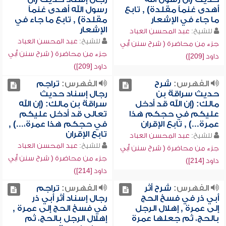
أهدى غنماً مقلدة) , تابع
رسول الله أهدى غنماً
ما جاء في الإشعار
مقلدة) , تابع ما جاء في
الإشعار
للشيخ:
عبد المحسن العباد
للشيخ:
عبد المحسن العباد
جزء من محاضرة ( شرح سنن أبي
جزء من محاضرة ( شرح سنن أبي
داود [209])
داود [209])
الفهرس:
شرح
الفهرس:
تراجم
حديث سراقة بن
رجال إسناد حديث
مالك: (إن الله قد أدخل
سراقة بن مالك: (إن الله
عليكم في حجكم هذا
تعالى قد أدخل عليكم
عمرة...) , تابع الإقران
في حجكم هذا عمرة،...) ,
تابع الإقران
للشيخ:
عبد المحسن العباد
للشيخ:
عبد المحسن العباد
جزء من محاضرة ( شرح سنن أبي
جزء من محاضرة ( شرح سنن أبي
داود [214])
داود [214])
الفهرس:
شرح أثر
الفهرس:
تراجم
أبي ذر في فسخ الحج
رجال إسناد أثر أبي ذر
إلى عمرة , إهلال الرجل
في فسخ الحج إلى عمرة ,
بالحج، ثم جعلها عمرة
إهلال الرجل بالحج، ثم