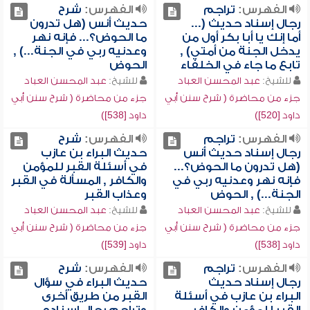
الفهرس:
تراجم
الفهرس:
شرح
رجال إسناد حديث (...
حديث أنس (هل تدرون
أما إنك يا أبا بكر أول من
ما الحوض؟... فإنه نهر
يدخل الجنة من أمتي) ,
وعدنيه ربي في الجنة...) ,
تابع ما جاء في الخلفاء
الحوض
للشيخ:
عبد المحسن العباد
للشيخ:
عبد المحسن العباد
جزء من محاضرة ( شرح سنن أبي
جزء من محاضرة ( شرح سنن أبي
داود [520])
داود [538])
الفهرس:
تراجم
الفهرس:
شرح
رجال إسناد حديث أنس
حديث البراء بن عازب
(هل تدرون ما الحوض؟...
في أسئلة القبر للمؤمن
فإنه نهر وعدنيه ربي في
والكافر , المسألة في القبر
الجنة...) , الحوض
وعذاب القبر
للشيخ:
عبد المحسن العباد
للشيخ:
عبد المحسن العباد
جزء من محاضرة ( شرح سنن أبي
جزء من محاضرة ( شرح سنن أبي
داود [538])
داود [539])
الفهرس:
تراجم
الفهرس:
شرح
رجال إسناد حديث
حديث البراء في سؤال
البراء بن عازب في أسئلة
القبر من طريق أخرى