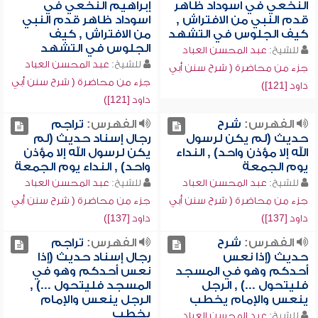
النخعي في اسوداد ظاهر
إبراهيم النخعي في
قدم النبي من الافتراش ,
اسوداد ظاهر قدم النبي
كيف الجلوس في التشهد
من الافتراش , كيف
الجلوس في التشهد
للشيخ:
عبد المحسن العباد
للشيخ:
عبد المحسن العباد
جزء من محاضرة ( شرح سنن أبي
جزء من محاضرة ( شرح سنن أبي
داود [121])
داود [121])
الفهرس:
شرح
الفهرس:
تراجم
حديث (لم يكن لرسول
رجال إسناد حديث (لم
الله إلا مؤذن واحد) , النداء
يكن لرسول الله إلا مؤذن
يوم الجمعة
واحد) , النداء يوم الجمعة
للشيخ:
عبد المحسن العباد
للشيخ:
عبد المحسن العباد
جزء من محاضرة ( شرح سنن أبي
جزء من محاضرة ( شرح سنن أبي
داود [137])
داود [137])
الفهرس:
شرح
الفهرس:
تراجم
حديث (إذا نعس
رجال إسناد حديث (إذا
أحدكم وهو في المسجد
نعس أحدكم وهو في
فليتحول ...) , الرجل
المسجد فليتحول ...) ,
ينعس والإمام يخطب
الرجل ينعس والإمام
يخطب
للشيخ:
عبد المحسن العباد