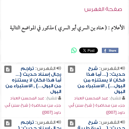
صفحة الفهرس
الأعلام : ( هناد بن السري أبو السري ) مذكور في المواضع التالية
الفهرس:
شرح
الفهرس:
تراجم
حديث: (... أما هذا
رجال إسناد حديث (...
فكان لا يستنزه من
أما هذا فكان لا يستنزه
البول...) , الاستبراء من
من البول...) , الاستبراء من
البول
البول
للشيخ:
عبد المحسن العباد
للشيخ:
عبد المحسن العباد
جزء من محاضرة ( شرح سنن أبي
جزء من محاضرة ( شرح سنن أبي
داود [007])
داود [007])
الفهرس:
شرح
الفهرس:
تراجم
حديث: (... تمرة طيبة
رجال إسناد حديث: (...