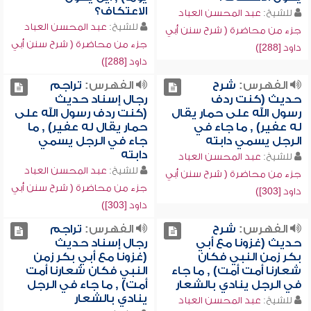
الاعتكاف؟
للشيخ:
عبد المحسن العباد
للشيخ:
عبد المحسن العباد
جزء من محاضرة ( شرح سنن أبي
جزء من محاضرة ( شرح سنن أبي
داود [288])
داود [288])
الفهرس:
شرح
الفهرس:
تراجم
حديث (كنت ردف
رجال إسناد حديث
رسول الله على حمار يقال
(كنت ردف رسول الله على
له عفير) , ما جاء في
حمار يقال له عفير) , ما
الرجل يسمي دابته
جاء في الرجل يسمي
دابته
للشيخ:
عبد المحسن العباد
للشيخ:
عبد المحسن العباد
جزء من محاضرة ( شرح سنن أبي
جزء من محاضرة ( شرح سنن أبي
داود [303])
داود [303])
الفهرس:
شرح
الفهرس:
تراجم
حديث (غزونا مع أبي
رجال إسناد حديث
بكر زمن النبي فكان
(غزونا مع أبي بكر زمن
شعارنا أمت أمت) , ما جاء
النبي فكان شعارنا أمت
في الرجل ينادي بالشعار
أمت) , ما جاء في الرجل
ينادي بالشعار
للشيخ:
عبد المحسن العباد