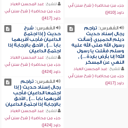
للشيخ:
عبد المحسن العباد
جزء من محاضرة ( شرح سنن أبي
جزء من محاضرة ( شرح سنن أبي
داود [410])
داود [417])
الفهرس:
تراجم
الفهرس:
شرح
رجال إسناد حديث
حديث ( إذا اجتمع
ديلم الحميري (سألت
الداعيان فأجب أقربهما
رسول الله صلى الله عليه
باباً ...) , الأحق بالإجابة إذا
وسلم فقلت يا رسول
اجتمع الداعيان
الله! إنا بأرض باردة...) ,
للشيخ:
عبد المحسن العباد
النهي عن المسكر
جزء من محاضرة ( شرح سنن أبي
للشيخ:
عبد المحسن العباد
داود [424])
جزء من محاضرة ( شرح سنن أبي
الفهرس:
تراجم
داود [417])
رجال إسناد حديث ( إذا
اجتمعا الداعيان فأجب
أقربهما باباً ...) , الأحق
بالإجابة إذا اجتمع الداعيان
للشيخ:
عبد المحسن العباد
جزء من محاضرة ( شرح سنن أبي
داود [424])