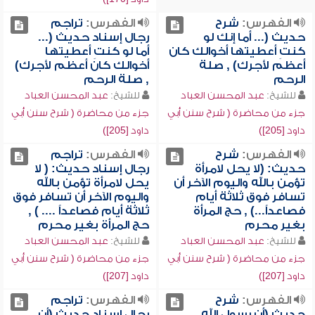
الفهرس:
شرح
الفهرس:
تراجم
حديث (... أما إنك لو
رجال إسناد حديث (...
كنتِ أعطيتها أخوالك كان
أما لو كنتِ أعطيتها
أعظم لأجرك) , صلة
أخوالك كان أعظم لأجرك)
الرحم
, صلة الرحم
للشيخ:
عبد المحسن العباد
للشيخ:
عبد المحسن العباد
جزء من محاضرة ( شرح سنن أبي
جزء من محاضرة ( شرح سنن أبي
داود [205])
داود [205])
الفهرس:
شرح
الفهرس:
تراجم
حديث: (لا يحل لامرأة
رجال إسناد حديث: ( لا
تؤمن بالله واليوم الآخر أن
يحل لامرأة تؤمن بالله
تسافر فوق ثلاثة أيام
واليوم الآخر أن تسافر فوق
فصاعداً...) , حج المرأة
ثلاثة أيام فصاعداً .... ) ,
بغير محرم
حج المرأة بغير محرم
للشيخ:
عبد المحسن العباد
للشيخ:
عبد المحسن العباد
جزء من محاضرة ( شرح سنن أبي
جزء من محاضرة ( شرح سنن أبي
داود [207])
داود [207])
الفهرس:
شرح
الفهرس:
تراجم
حديث (أن رسول الله
رجال إسناد حديث (أن