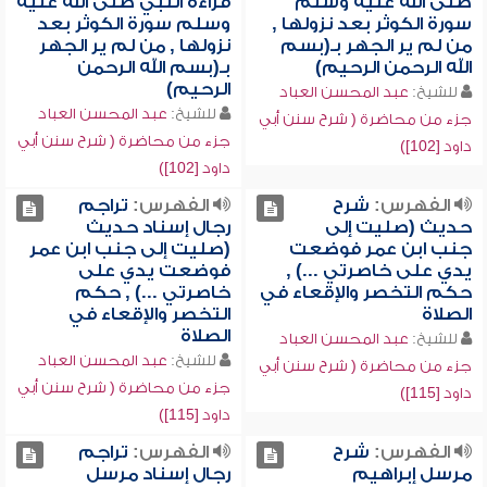
صلى الله عليه وسلم
قراءة النبي صلى الله عليه
سورة الكوثر بعد نزولها ,
وسلم سورة الكوثر بعد
من لم ير الجهر بـ(بسم
نزولها , من لم ير الجهر
الله الرحمن الرحيم)
بـ(بسم الله الرحمن
الرحيم)
للشيخ:
عبد المحسن العباد
للشيخ:
عبد المحسن العباد
جزء من محاضرة ( شرح سنن أبي
جزء من محاضرة ( شرح سنن أبي
داود [102])
داود [102])
الفهرس:
شرح
الفهرس:
تراجم
حديث (صليت إلى
رجال إسناد حديث
جنب ابن عمر فوضعت
(صليت إلى جنب ابن عمر
يدي على خاصرتي ...) ,
فوضعت يدي على
حكم التخصر والإقعاء في
خاصرتي ...) , حكم
الصلاة
التخصر والإقعاء في
الصلاة
للشيخ:
عبد المحسن العباد
للشيخ:
عبد المحسن العباد
جزء من محاضرة ( شرح سنن أبي
جزء من محاضرة ( شرح سنن أبي
داود [115])
داود [115])
الفهرس:
شرح
الفهرس:
تراجم
مرسل إبراهيم
رجال إسناد مرسل