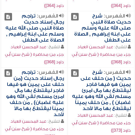
داود [364])
داود [364])
الفهرس:
شرح
الفهرس:
تراجم
حديث صلاة النبي
رجال إسناد حديث
صلى الله عليه وسلم
صلاة النبي صلى الله عليه
على ابنه إبراهيم , الصلاة
وسلم على ابنه إبراهيم ,
على الطفل
الصلاة على الطفل
للشيخ:
عبد المحسن العباد
للشيخ:
عبد المحسن العباد
جزء من محاضرة ( شرح سنن أبي
جزء من محاضرة ( شرح سنن أبي
داود [368])
داود [368])
الفهرس:
شرح
الفهرس:
تراجم
حديث ( من حلف على
رجال إسناد حديث (من
يمين هو فيها فاجر
حلف على يمين هو فيها
ليقتطع بها مال امرئ
فاجر ليقتطع بها مال
مسلم لقي الله وهو عليه
امرئ مسلم لقي الله وهو
غضبان ) , من حلف يميناً
عليه غضبان) , من حلف
ليقتطع بها مالاً لأحد
يميناً ليقتطع بها مالاً
لأحد
للشيخ:
عبد المحسن العباد
للشيخ:
عبد المحسن العباد
جزء من محاضرة ( شرح سنن أبي
جزء من محاضرة ( شرح سنن أبي
داود [373])