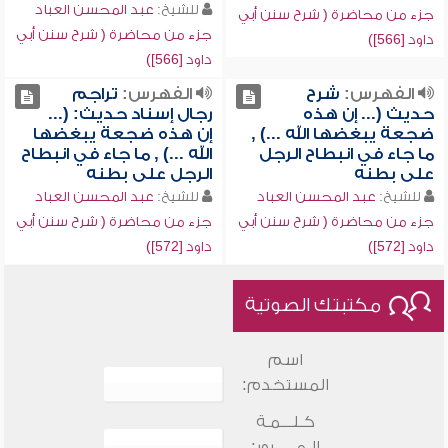
للشيخ:
عبد المحسن العباد
جزء من محاضرة ( شرح سنن أبي
جزء من محاضرة ( شرح سنن أبي
داود [566])
داود [566])
الفهرس:
شرح
الفهرس:
تراجم
حديث (... إن هذه
رجال إسناد حديث: (...
ضجعة يبغضها الله ...) ,
إن هذه ضجعة يبغضها
ما جاء في انبطاح الرجل
الله ...) , ما جاء في انبطاح
على بطنه
الرجل على بطنه
للشيخ:
عبد المحسن العباد
للشيخ:
عبد المحسن العباد
جزء من محاضرة ( شرح سنن أبي
جزء من محاضرة ( شرح سنن أبي
داود [572])
داود [572])
مكتبتك الصوتية
اسم
المستخدم:
كـلـــمـة
الـمـــــرور: