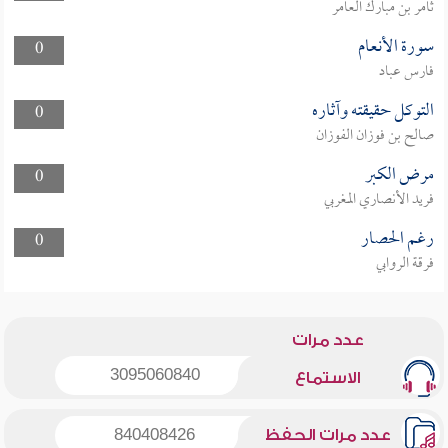
ثامر بن مبارك العامر
سورة الأنعام
0
فارس عباد
التوكل حقيقته وآثاره
0
صالح بن فوزان الفوزان
مرض الكبر
0
فريد الأنصاري المغربي
رغم الحصار
0
فرقة الروابي
عدد مرات
3095060840
الاستماع
عدد مرات الحفظ
840408426