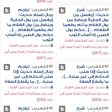
داود [009])
الفهرس:
شرح
الفهرس:
تراجم
حديث: (يغسل من
رجال إسناد حديث:
بول الجارية وينضح من
(يغسل من بول الجارية
بول الغلام ما لم يطعما
وينضح من بول الغلام ما
الطعام ...) , حكم بول
لم يطعما الطعام ...) ,
الصبي إذا أصاب الثوب
حكم بول الصبي إذا أصاب
الثوب
للشيخ:
عبد المحسن العباد
للشيخ:
عبد المحسن العباد
جزء من محاضرة ( شرح سنن أبي
جزء من محاضرة ( شرح سنن أبي
داود [057])
داود [057])
الفهرس:
شرح
الفهرس:
تراجم
حديث (إذا صلى
رجال إسناد حديث (إذا
أحدكم إلى غير سترة...) ,
صلى أحدكم إلى غير
ما يقطع الصلاة
سترة...) , ما يقطع الصلاة
للشيخ:
عبد المحسن العباد
للشيخ:
عبد المحسن العباد
جزء من محاضرة ( شرح سنن أبي
جزء من محاضرة ( شرح سنن أبي
داود [093])
داود [093])
الفهرس:
شرح
الفهرس:
تراجم