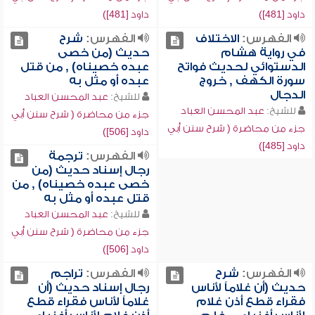
داود [481])
داود [481])
الفهرس:
الاختلاف
الفهرس:
شرح
في رواية هشام
حديث (من خصى
الدستوائي لحديث فواتح
عبده خصيناه) , من قتل
سورة الكهف , خروج
عبده أو مثل به
الدجال
للشيخ:
عبد المحسن العباد
للشيخ:
عبد المحسن العباد
جزء من محاضرة ( شرح سنن أبي
جزء من محاضرة ( شرح سنن أبي
داود [506])
داود [485])
الفهرس:
ترجمة
رجال إسناد حديث (من
خصى عبده خصيناه) , من
قتل عبده أو مثل به
للشيخ:
عبد المحسن العباد
جزء من محاضرة ( شرح سنن أبي
داود [506])
الفهرس:
شرح
الفهرس:
تراجم
حديث (أن غلاماً لأناس
رجال إسناد حديث (أن
فقراء قطع أذن غلام
غلاماً لأناس فقراء قطع