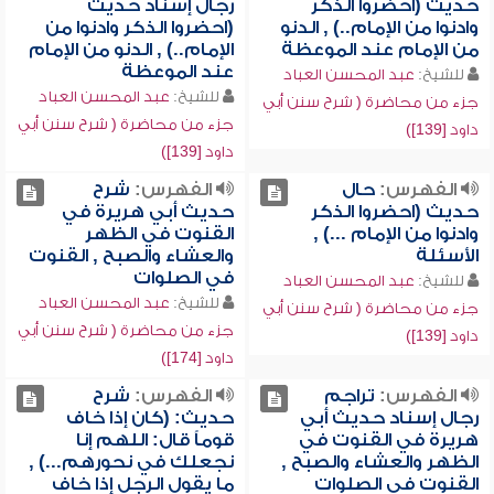
حديث (احضروا الذكر
رجال إسناد حديث
وادنوا من الإمام..) , الدنو
(احضروا الذكر وادنوا من
من الإمام عند الموعظة
الإمام..) , الدنو من الإمام
عند الموعظة
للشيخ:
عبد المحسن العباد
للشيخ:
عبد المحسن العباد
جزء من محاضرة ( شرح سنن أبي
جزء من محاضرة ( شرح سنن أبي
داود [139])
داود [139])
الفهرس:
حال
الفهرس:
شرح
حديث (احضروا الذكر
حديث أبي هريرة في
وادنوا من الإمام ...) ,
القنوت في الظهر
الأسئلة
والعشاء والصبح , القنوت
في الصلوات
للشيخ:
عبد المحسن العباد
للشيخ:
عبد المحسن العباد
جزء من محاضرة ( شرح سنن أبي
جزء من محاضرة ( شرح سنن أبي
داود [139])
داود [174])
الفهرس:
تراجم
الفهرس:
شرح
رجال إسناد حديث أبي
حديث: (كان إذا خاف
هريرة في القنوت في
قوماً قال: اللهم إنا
الظهر والعشاء والصبح ,
نجعلك في نحورهم...) ,
القنوت في الصلوات
ما يقول الرجل إذا خاف