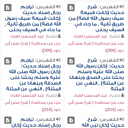
الفهرس:
شرح
الفهرس:
تراجم
حديث (كانت قبيعة
رجال إسناد حديث
سيف رسول الله فضة) من
(كانت قبيعة سيف رسول
طريق ثانية , ما جاء في
الله فضة) من طريق ثانية ,
السيف يحلى
ما جاء في السيف يحلى
للشيخ:
عبد المحسن العباد
للشيخ:
عبد المحسن العباد
جزء من محاضرة ( شرح سنن أبي
جزء من محاضرة ( شرح سنن أبي
داود [306])
داود [306])
الفهرس:
شرح
الفهرس:
تراجم
حديث: (كان رسول الله
رجال إسناد حديث:
صلى الله عليه وسلم
(كان رسول الله صلى الله
يحثنا على الصدق وينهانا
عليه وسلم يحثنا على
عن المثلة) , النهي عن
الصدقة وينهانا عن
المثلة
المثلة) , النهي عن المثلة
للشيخ:
عبد المحسن العباد
للشيخ:
عبد المحسن العباد
جزء من محاضرة ( شرح سنن أبي
جزء من محاضرة ( شرح سنن أبي
داود [316])
داود [316])
الفهرس:
شرح
الفهرس:
تراجم
حديث (كان نبي الله
رجال إسناد حديث (كان