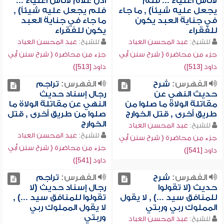
لأناس أغنياء ... فلم
أذن غلام لأناس أغنياء ...
يجعل عليه شيئاً) , ما جاء
فلم يجعل عليه شيئاً) ,
في جناية العبد يكون
ما جاء في جناية العبد
للفقراء
يكون للفقراء
للشيخ:
عبد المحسن العباد
للشيخ:
عبد المحسن العباد
جزء من محاضرة ( شرح سنن أبي
جزء من محاضرة ( شرح سنن أبي
داود [513])
داود [513])
الفهرس:
شرح
الفهرس:
تراجم
حديث النهي عن
رجال إسناد حديث
مقاتلة الولاة ما صلوا من
النهي عن مقاتلة الولاة ما
طريق أخرى , قتل الخوارج
صلوا من طريق أخرى , قتل
الخوارج
للشيخ:
عبد المحسن العباد
للشيخ:
عبد المحسن العباد
جزء من محاضرة ( شرح سنن أبي
جزء من محاضرة ( شرح سنن أبي
داود [541])
داود [541])
الفهرس:
شرح
الفهرس:
تراجم
حديث (لا تقولوا
رجال إسناد حديث (لا
للمنافق سيد ...) , لا يقول
تقولوا للمنافق سيد ...) ,
المملوك ربي وربتي
لا يقول المملوك ربي
وربتي
للشيخ:
عبد المحسن العباد