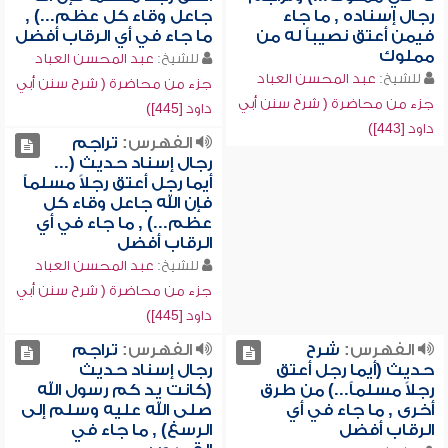
رجال إسناده , ما جاء
جاعل وقاء كل عظم...) ,
فيمن أعتق نصيباً له من
ما جاء في أي الرقاب أفضل
مملوك
للشيخ:
عبد المحسن العباد
للشيخ:
عبد المحسن العباد
جزء من محاضرة ( شرح سنن أبي
جزء من محاضرة ( شرح سنن أبي
داود [445])
داود [443])
الفهرس:
تراجم
رجال إسناد حديث (...
أيما رجل أعتق رجلاً مسلماً
فإن الله جاعل وقاء كل
عظم...) , ما جاء في أي
الرقاب أفضل
للشيخ:
عبد المحسن العباد
جزء من محاضرة ( شرح سنن أبي
داود [445])
الفهرس:
شرح
الفهرس:
تراجم
حديث (أيما رجل أعتق
رجال إسناد حديث
رجلاً مسلماً...) من طرق
(كانت يد كم رسول الله
أخرى , ما جاء في أي
صلى الله عليه وسلم إلى
الرقاب أفضل
الرسغ) , ما جاء في