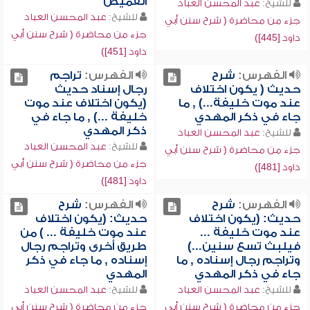
القميص
للشيخ:
عبد المحسن العباد
للشيخ:
عبد المحسن العباد
جزء من محاضرة ( شرح سنن أبي
جزء من محاضرة ( شرح سنن أبي
داود [445])
داود [451])
الفهرس:
شرح
الفهرس:
تراجم
حديث ( يكون اختلاف
رجال إسناد حديث
عند موت خليفة...) , ما
(يكون اختلاف عند موت
جاء في ذكر المهدي
خليفة ...) , ما جاء في
ذكر المهدي
للشيخ:
عبد المحسن العباد
للشيخ:
عبد المحسن العباد
جزء من محاضرة ( شرح سنن أبي
جزء من محاضرة ( شرح سنن أبي
داود [481])
داود [481])
الفهرس:
شرح
الفهرس:
شرح
حديث: (يكون اختلاف
حديث: (يكون اختلاف
عند موت خليفة ...
عند موت خليفة ... ) من
فيلبث تسع سنين...)
طريق أخرى وتراجم رجال
وتراجم رجال إسناده , ما
إسناده , ما جاء في ذكر
جاء في ذكر المهدي
المهدي
للشيخ:
عبد المحسن العباد
للشيخ:
عبد المحسن العباد
جزء من محاضرة ( شرح سنن أبي
جزء من محاضرة ( شرح سنن أبي