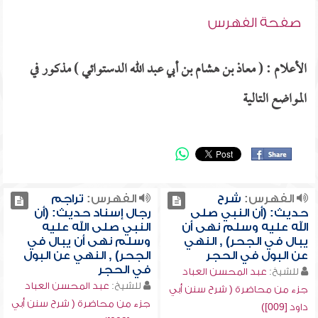
صفحة الفهرس
الأعلام : ( معاذ بن هشام بن أبي عبد الله الدستوائي ) مذكور في
المواضع التالية
الفهرس:
شرح
الفهرس:
تراجم
حديث: (أن النبي صلى
رجال إسناد حديث: (أن
الله عليه وسلم نهى أن
النبي صلى الله عليه
يبال في الجحر) , النهي
وسلم نهى أن يبال في
عن البول في الحجر
الجحر) , النهي عن البول
في الحجر
للشيخ:
عبد المحسن العباد
للشيخ:
عبد المحسن العباد
جزء من محاضرة ( شرح سنن أبي
جزء من محاضرة ( شرح سنن أبي
داود [009])