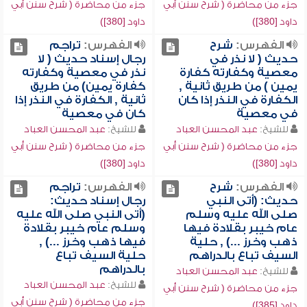
جزء من محاضرة ( شرح سنن أبي
جزء من محاضرة ( شرح سنن أبي
داود [380])
داود [380])
الفهرس:
شرح
الفهرس:
تراجم
حديث ( لا نذر في
رجال إسناد حديث ( لا
معصية وكفارته كفارة
نذر في معصية وكفارته
يمين ) من طريق ثانية ,
كفارة يمين) من طريق
الكفارة في النذر إذا كان
ثانية , الكفارة في النذر إذا
في معصية
كان في معصية
للشيخ:
عبد المحسن العباد
للشيخ:
عبد المحسن العباد
جزء من محاضرة ( شرح سنن أبي
جزء من محاضرة ( شرح سنن أبي
داود [380])
داود [380])
الفهرس:
شرح
الفهرس:
تراجم
حديث: (أتى النبي
رجال إسناد حديث:
صلى الله عليه وسلم
(أتى النبي صلى الله عليه
عام خيبر بقلادة فيها
وسلم عام خيبر بقلادة
ذهب وخرز ...) , حلية
فيها ذهب وخرز ...) ,
السيف تباع بالدراهم
حلية السيف تباع
بالدراهم
للشيخ:
عبد المحسن العباد
للشيخ:
عبد المحسن العباد
جزء من محاضرة ( شرح سنن أبي
جزء من محاضرة ( شرح سنن أبي
داود [385])