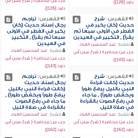
جزء من محاضرة ( شرح سنن أبي
داود [126])
داود [126])
الفهرس:
شرح
الفهرس:
تراجم
حديث (كان يكبر في
رجال إسناد حديث (كان
الفطر في الأولى سبعاً ثم
يكبر في الفطر في الأولى
يقرأ) , التكبير في العيدين
سبعاً ثم يقرأ) , التكبير
في العيدين
للشيخ:
عبد المحسن العباد
للشيخ:
عبد المحسن العباد
جزء من محاضرة ( شرح سنن أبي
جزء من محاضرة ( شرح سنن أبي
داود [143])
داود [143])
الفهرس:
شرح
الفهرس:
تراجم
حديث (كانت قراءة
رجال إسناد حديث
النبي بالليل يرفع طوراً
(كانت قراءة النبي بالليل
ويخفض طوراً) , ما جاء
يرفع طوراً ويخفض طوراً) ,
في رفع الصوت بالقراءة
ما جاء في رفع الصوت
في صلاة الليل
بالقراءة في صلاة الليل
للشيخ:
عبد المحسن العباد
للشيخ:
عبد المحسن العباد
جزء من محاضرة ( شرح سنن أبي
جزء من محاضرة ( شرح سنن أبي
داود [162])
داود [162])