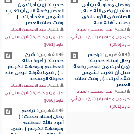
وفضل معاوية بن أبي
حديث: (من أدرك من
سفيان رضي الله عنه ,
العصر ركعة قبل أن تغرب
الصلاة في الثوب الذي
الشمس فقد أدرك...) ,
يصيب أهله فيه
وقت صلاة العصر
للشيخ:
عبد المحسن العباد
للشيخ:
عبد المحسن العباد
جزء من محاضرة ( شرح سنن أبي
جزء من محاضرة ( شرح سنن أبي
داود [056])
داود [061])
الفهرس:
تراجم
الفهرس:
شرح
رجال إسناد حديث:
حديث: ( أعوذ بالله
(من أدرك من العصر ركعة
العظيم وبوجهه الكريم
قبل أن تغرب الشمس
.. ) , فيما يقوله الرجل عند
فقد أدرك...) , وقت صلاة
دخوله المسجد
العصر
للشيخ:
عبد المحسن العباد
للشيخ:
عبد المحسن العباد
جزء من محاضرة ( شرح سنن أبي
جزء من محاضرة ( شرح سنن أبي
داود [066])
داود [061])
الفهرس:
تراجم
رجال إسناد حديث: (
أعوذ بالله العظيم
وبوجهه الكريم ) , فيما