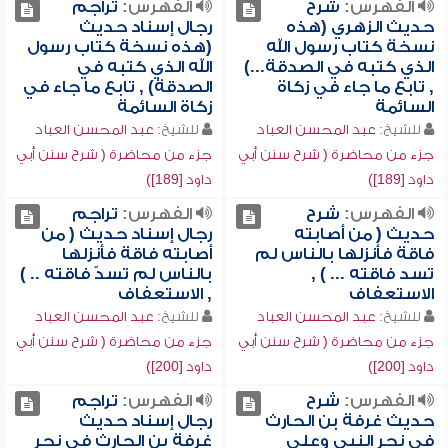
الفهرس:
شرح
الفهرس:
تراجم
حديث الزهري (هذه
رجال إسناد حديث
نسخة كتاب رسول الله
(هذه نسخة كتاب رسول
الذي كتبه في الصدقة...)
الله الذي كتبه في
, تابع ما جاء في زكاة
الصدقة) , تابع ما جاء في
السائمة
زكاة السائمة
للشيخ:
عبد المحسن العباد
للشيخ:
عبد المحسن العباد
جزء من محاضرة ( شرح سنن أبي
جزء من محاضرة ( شرح سنن أبي
داود [189])
داود [189])
الفهرس:
شرح
الفهرس:
تراجم
حديث ( من أصابته
رجال إسناد حديث ( من
فاقة فأنزلها بالناس لم
أصابته فاقة فأنزلها
تسد فاقته ... ) ,
بالناس لم تسدّ فاقته .. )
الاستعفاف
, الاستعفاف
للشيخ:
عبد المحسن العباد
للشيخ:
عبد المحسن العباد
جزء من محاضرة ( شرح سنن أبي
جزء من محاضرة ( شرح سنن أبي
داود [200])
داود [200])
الفهرس:
شرح
الفهرس:
تراجم
حديث غرفة بن الحارث
رجال إسناد حديث
في نحر النبي وعلي
غرفة بن الحارث في نحر