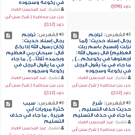
في ركوعه وسجوده
داود [096])
للشيخ:
عبد المحسن العباد
جزء من محاضرة ( شرح سنن أبي
داود [112])
الفهرس:
تراجم
الفهرس:
تراجم
رجال إسناد حديث: (لما
رجال إسناد حديث:
نزلت (فسبح باسم ربك
(كان رسول الله إذا ركع
العظيم) قال رسول الله:
قال: سبحان ربي العظيم
اجعلوها في ركوعكم...) ,
وبحمده ثلاثاً...) , ما جاء
ما جاء في ما يقول الرجل
في ما يقول الرجل في
في ركوعه وسجوده
ركوعه وسجوده
للشيخ:
عبد المحسن العباد
للشيخ:
عبد المحسن العباد
جزء من محاضرة ( شرح سنن أبي
جزء من محاضرة ( شرح سنن أبي
داود [112])
داود [112])
الفهرس:
شرح
الفهرس:
سبب
حديث حذف التسليم ,
كثرة مرويات أبي
ما جاء في حذف التسليم
هريرة , ما جاء في حذف
التسليم
للشيخ:
عبد المحسن العباد
للشيخ:
عبد المحسن العباد
جزء من محاضرة ( شرح سنن أبي