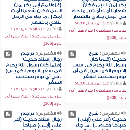
بكر زمن النبي فكان
(غزونا مع أبي بكر زمن
شعارنا أمت أمت) , ما جاء
النبي فكان شعارنا أمت
في الرجل ينادي بالشعار
أمت) , ما جاء في الرجل
ينادي بالشعار
للشيخ:
عبد المحسن العباد
للشيخ:
عبد المحسن العباد
جزء من محاضرة ( شرح سنن أبي
جزء من محاضرة ( شرح سنن أبي
داود [306])
داود [306])
الفهرس:
شرح
الفهرس:
تراجم
حديث (قلما كان
رجال إسناد حديث
رسول الله يخرج في سفر
(قلما كان رسول الله يخرج
إلا يوم الخميس) , في أي
في سفر إلا يوم الخميس)
يوم يستحب السفر
, في أي يوم يستحب
السفر
للشيخ:
عبد المحسن العباد
للشيخ:
عبد المحسن العباد
جزء من محاضرة ( شرح سنن أبي
جزء من محاضرة ( شرح سنن أبي
داود [308])
داود [308])
الفهرس:
شرح
الفهرس:
تراجم
حديث (أغر على (أبنى)
رجال إسناد حديث (أغر
صباحاً وحرق...) , ما جاء
على (أُبنى) صباحاً