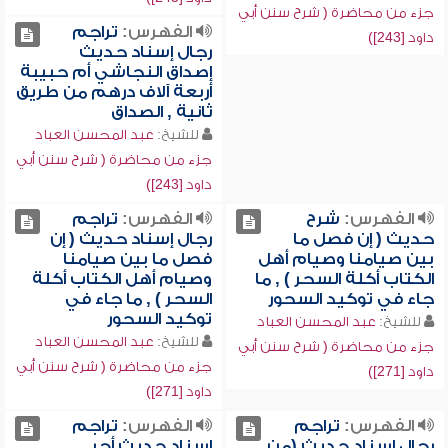
جزء من محاضرة ( شرح سنن أبي
الفهرس:
تراجم
داود [243])
رجال إسناد حديث
إصداق النجاشي أم حبيبة
أربعة آلاف درهم من طريق
ثانية , الصداق
للشيخ:
عبد المحسن العباد
جزء من محاضرة ( شرح سنن أبي
داود [243])
الفهرس:
شرح
الفهرس:
تراجم
حديث ( إن فصل ما
رجال إسناد حديث ( إن
بين صيامنا وصيام أهل
فصل ما بين صيامنا
الكتاب أكلة السحر ) , ما
وصيام أهل الكتاب أكلة
جاء في توكيد السحور
السحر ) , ما جاء في
توكيد السحور
للشيخ:
عبد المحسن العباد
للشيخ:
عبد المحسن العباد
جزء من محاضرة ( شرح سنن أبي
جزء من محاضرة ( شرح سنن أبي
داود [271])
داود [271])
الفهرس:
تراجم
الفهرس:
تراجم
رجال إسناد حديث (من
إسناد حديث أجر