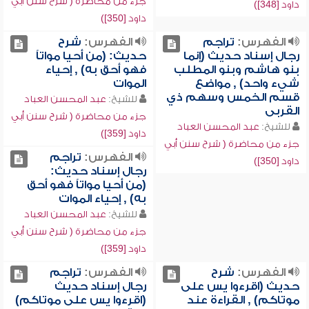
جزء من محاضرة ( شرح سنن أبي
داود [348])
داود [350])
الفهرس:
تراجم
الفهرس:
شرح
رجال إسناد حديث (إنما
حديث: (من أحيا مواتاً
بنو هاشم وبنو المطلب
فهو أحق به) , إحياء
شيء واحد) , مواضع
الموات
قسم الخمس وسهم ذي
للشيخ:
عبد المحسن العباد
القربى
جزء من محاضرة ( شرح سنن أبي
للشيخ:
عبد المحسن العباد
داود [359])
جزء من محاضرة ( شرح سنن أبي
الفهرس:
تراجم
داود [350])
رجال إسناد حديث:
(من أحيا مواتاً فهو أحق
به) , إحياء الموات
للشيخ:
عبد المحسن العباد
جزء من محاضرة ( شرح سنن أبي
داود [359])
الفهرس:
شرح
الفهرس:
تراجم
حديث (اقرءوا يس على
رجال إسناد حديث
موتاكم) , القراءة عند
(اقرءوا يس على موتاكم)