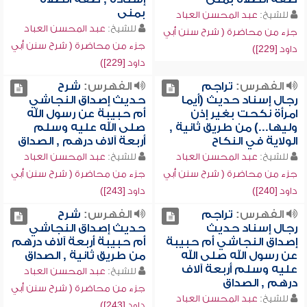
بمنى
للشيخ:
عبد المحسن العباد
للشيخ:
عبد المحسن العباد
جزء من محاضرة ( شرح سنن أبي
جزء من محاضرة ( شرح سنن أبي
داود [229])
داود [229])
الفهرس:
تراجم
الفهرس:
شرح
رجال إسناد حديث (أيما
حديث إصداق النجاشي
امرأة نكحت بغير إذن
أم حبيبة عن رسول الله
وليها...) من طريق ثانية ,
صلى الله عليه وسلم
الولاية في النكاح
أربعة آلاف درهم , الصداق
للشيخ:
عبد المحسن العباد
للشيخ:
عبد المحسن العباد
جزء من محاضرة ( شرح سنن أبي
جزء من محاضرة ( شرح سنن أبي
داود [240])
داود [243])
الفهرس:
تراجم
الفهرس:
شرح
رجال إسناد حديث
حديث إصداق النجاشي
إصداق النجاشي أم حبيبة
أم حبيبة أربعة آلاف درهم
عن رسول الله صلى الله
من طريق ثانية , الصداق
عليه وسلم أربعة آلاف
للشيخ:
عبد المحسن العباد
درهم , الصداق
جزء من محاضرة ( شرح سنن أبي
للشيخ:
عبد المحسن العباد
داود [243])