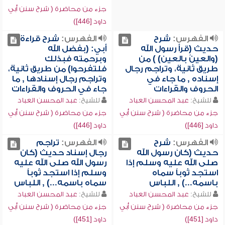
جزء من محاضرة ( شرح سنن أبي
داود [446])
الفهرس:
شرح
الفهرس:
شرح قراءة
حديث (قرأ رسول الله
أبي: (بفضل الله
(والعينُ بالعين) ) من
وبرحمته فبذلك
طريق ثانية، وتراجم رجال
فلتفرحوا) من طريق ثانية،
إسناده , ما جاء في
وتراجم رجال إسنادها , ما
الحروف والقراءات
جاء في الحروف والقراءات
للشيخ:
عبد المحسن العباد
للشيخ:
عبد المحسن العباد
جزء من محاضرة ( شرح سنن أبي
جزء من محاضرة ( شرح سنن أبي
داود [446])
داود [446])
الفهرس:
شرح
الفهرس:
تراجم
حديث (كان رسول الله
رجال إسناد حديث (كان
صلى الله عليه وسلم إذا
رسول الله صلى الله عليه
استجد ثوباً سماه
وسلم إذا استجد ثوباً
باسمه...) , اللباس
سماه باسمه...) , اللباس
للشيخ:
عبد المحسن العباد
للشيخ:
عبد المحسن العباد
جزء من محاضرة ( شرح سنن أبي
جزء من محاضرة ( شرح سنن أبي
داود [451])
داود [451])