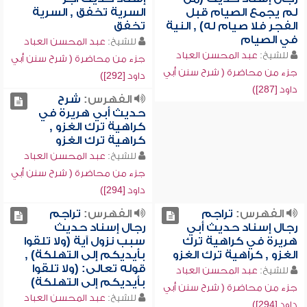
لم يجمع الصيام قبل
السرية تخفق , السرية
الفجر فلا صيام له) , النية
تخفق
في الصيام
للشيخ:
عبد المحسن العباد
للشيخ:
عبد المحسن العباد
جزء من محاضرة ( شرح سنن أبي
جزء من محاضرة ( شرح سنن أبي
داود [292])
داود [287])
الفهرس:
شرح
حديث أبي هريرة في
كراهية ترك الغزو ,
كراهية ترك الغزو
للشيخ:
عبد المحسن العباد
جزء من محاضرة ( شرح سنن أبي
داود [294])
الفهرس:
تراجم
الفهرس:
تراجم
رجال إسناد حديث أبي
رجال إسناد حديث
هريرة في كراهية ترك
سبب نزول آية (ولا تلقوا
الغزو , كراهية ترك الغزو
بأيديكم إلى التهلكة) ,
قوله تعالى: (ولا تلقوا
للشيخ:
عبد المحسن العباد
بأيديكم إلى التهلكة)
جزء من محاضرة ( شرح سنن أبي
للشيخ:
عبد المحسن العباد
داود [294])