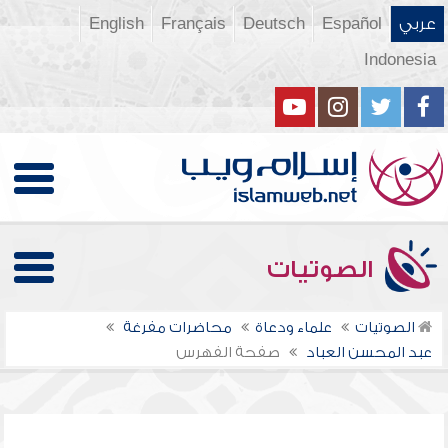
عربي
Español
Deutsch
Français
English
Indonesia
الصوتيات
الصوتيات
علماء ودعاة
محاضرات مفرغة
عبد المحسن العباد
صفحة الفهرس