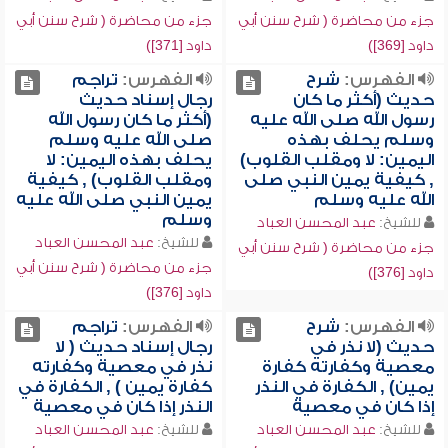
جزء من محاضرة ( شرح سنن أبي
جزء من محاضرة ( شرح سنن أبي
داود [369])
داود [371])
الفهرس:
شرح
الفهرس:
تراجم
حديث (أكثر ما كان
رجال إسناد حديث
رسول الله صلى الله عليه
(أكثر ما كان رسول الله
وسلم يحلف بهذه
صلى الله عليه وسلم
اليمين: لا ومقلب القلوب)
يحلف بهذه اليمين: لا
, كيفية يمين النبي صلى
ومقلب القلوب) , كيفية
الله عليه وسلم
يمين النبي صلى الله عليه
وسلم
للشيخ:
عبد المحسن العباد
للشيخ:
عبد المحسن العباد
جزء من محاضرة ( شرح سنن أبي
جزء من محاضرة ( شرح سنن أبي
داود [376])
داود [376])
الفهرس:
شرح
الفهرس:
تراجم
حديث (لا نذر في
رجال إسناد حديث ( لا
معصية وكفارته كفارة
نذر في معصية وكفارته
يمين) , الكفارة في النذر
كفارة يمين ) , الكفارة في
إذا كان في معصية
النذر إذا كان في معصية
للشيخ:
عبد المحسن العباد
للشيخ:
عبد المحسن العباد