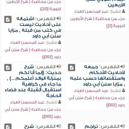
جزء من محاضرة ( شرح الأربعين
الأربعين
النووية [10])
للشيخ:
عبد المحسن العباد
الفهرس:
اشتماله
جزء من محاضرة ( شرح الأربعين
على أحاديث ليست
النووية [2])
في كتب من قبله , مزايا
سنن أبي داود
للشيخ:
عبد المحسن العباد
جزء من محاضرة ( شرح سنن أبي
داود [002])
الفهرس:
جمعه
الفهرس:
شرح
لأحاديث الأحكام
حديث: (إنما أنا لكم
واستقصائها حسب علمه
بمنزلة الوالد أعلمكم...) ,
, مزايا سنن أبي داود
ما جاء في كراهية
استقبال القبلة عند قضاء
للشيخ:
عبد المحسن العباد
الحاجة
جزء من محاضرة ( شرح سنن أبي
للشيخ:
عبد المحسن العباد
داود [002])
جزء من محاضرة ( شرح سنن أبي
داود [005])
الفهرس:
تراجم
الفهرس:
شرح