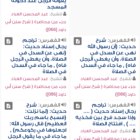
يقوله الرجل عند دخوله
المسجد
للشيخ:
عبد المحسن العباد
جزء من محاضرة ( شرح سنن أبي
داود [066])
الفهرس:
شرح
الفهرس:
تراجم
حديث: (أن رسول الله
رجال إسناد حديث:
نهى عن السدل في
(نهى عن السدل في
الصلاة، وأن يغطي الرجل
الصلاة، وأن يغطي الرجل
فاه) , ما جاء في السدل
فاه) , ما جاء في السدل
في الصلاة
في الصلاة
للشيخ:
عبد المحسن العباد
للشيخ:
عبد المحسن العباد
جزء من محاضرة ( شرح سنن أبي
جزء من محاضرة ( شرح سنن أبي
داود [086])
داود [086])
الفهرس:
تراجم
الفهرس:
شرح
رجال إسناد حديث ( ....
حديث: (لما نزلت:
وإذا سجد فرج بين فخذيه
(فسبح باسم ربك
.... ) , افتتاح الصلاة
العظيم) قال رسول الله:
اجعلوها في ركوعكم) ,
للشيخ:
عبد المحسن العباد
ما جاء في ما يقول الرجل
جزء من محاضرة ( شرح سنن أبي