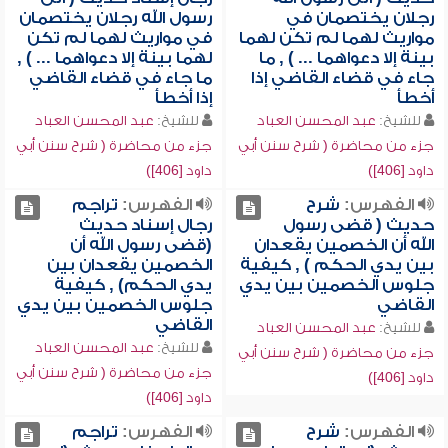
رجلان يختصمان في
رسول الله رجلان يختصمان
مواريث لهما لم تكن لهما
في مواريث لهما لم تكن
بينة إلا دعواهما ... ) , ما
لهما بينة إلا دعواهما ... ) ,
جاء في قضاء القاضي إذا
ما جاء في قضاء القاضي
أخطأ
إذا أخطأ
للشيخ:
عبد المحسن العباد
للشيخ:
عبد المحسن العباد
جزء من محاضرة ( شرح سنن أبي
جزء من محاضرة ( شرح سنن أبي
داود [406])
داود [406])
الفهرس:
شرح
الفهرس:
تراجم
حديث ( قضى رسول
رجال إسناد حديث
الله أن الخصمين يقعدان
(قضى رسول الله أن
بين يدي الحكم ) , كيفية
الخصمين يقعدان بين
جلوس الخصمين بين يدي
يدي الحكم) , كيفية
القاضي
جلوس الخصمين بين يدي
القاضي
للشيخ:
عبد المحسن العباد
للشيخ:
عبد المحسن العباد
جزء من محاضرة ( شرح سنن أبي
جزء من محاضرة ( شرح سنن أبي
داود [406])
داود [406])
الفهرس:
شرح
الفهرس:
تراجم