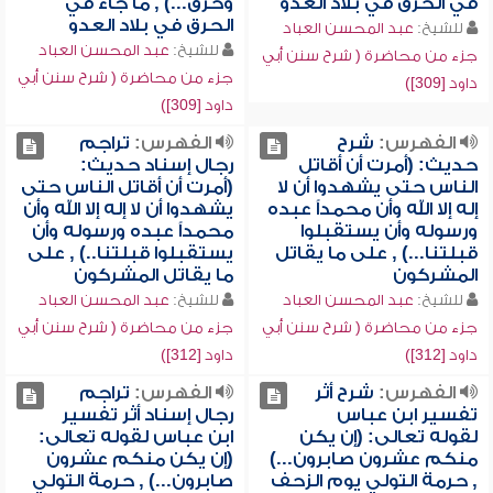
في الحرق في بلاد العدو
وحرق...) , ما جاء في
الحرق في بلاد العدو
للشيخ:
عبد المحسن العباد
للشيخ:
عبد المحسن العباد
جزء من محاضرة ( شرح سنن أبي
جزء من محاضرة ( شرح سنن أبي
داود [309])
داود [309])
الفهرس:
شرح
الفهرس:
تراجم
حديث: (أمرت أن أقاتل
رجال إسناد حديث:
الناس حتى يشهدوا أن لا
(أمرت أن أقاتل الناس حتى
إله إلا الله وأن محمداً عبده
يشهدوا أن لا إله إلا الله وأن
ورسوله وأن يستقبلوا
محمداً عبده ورسوله وأن
قبلتنا...) , على ما يقاتل
يستقبلوا قبلتنا..) , على
المشركون
ما يقاتل المشركون
للشيخ:
عبد المحسن العباد
للشيخ:
عبد المحسن العباد
جزء من محاضرة ( شرح سنن أبي
جزء من محاضرة ( شرح سنن أبي
داود [312])
داود [312])
الفهرس:
شرح أثر
الفهرس:
تراجم
تفسير ابن عباس
رجال إسناد أثر تفسير
لقوله تعالى: (إن يكن
ابن عباس لقوله تعالى:
منكم عشرون صابرون...)
(إن يكن منكم عشرون
, حرمة التولي يوم الزحف
صابرون...) , حرمة التولي