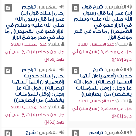
الفهرس:
شرح قول
الفهرس:
تراجم
ابن عمر (ما قال رسول
رجال إسناد قول ابن
الله صلى الله عليه وسلم
عمر (ما قال رسول الله
في الإزار فهو في
صلى الله عليه وسلم في
القميص) , ما جاء في قدر
الإزار فهو في القميص) , ما
موضع الإزار
جاء في قدر موضع الإزار
للشيخ:
عبد المحسن العباد
للشيخ:
عبد المحسن العباد
جزء من محاضرة ( شرح سنن أبي
جزء من محاضرة ( شرح سنن أبي
داود [459])
داود [459])
الفهرس:
شرح
الفهرس:
تراجم
حديث (أفعمياوان أنتما
رجال إسناد حديث
ألستما تبصرانه) , قول الله
(أفعمياوان أنتما ألستما
عز وجل: (وقل للمؤمنات
تبصرانه) , قول الله عز
يغضضن من أبصارهن)
وجل: (وقل للمؤمنات
يغضضن من أبصارهن)
للشيخ:
عبد المحسن العباد
للشيخ:
عبد المحسن العباد
جزء من محاضرة ( شرح سنن أبي
جزء من محاضرة ( شرح سنن أبي
داود [461])
داود [461])
الفهرس:
تراجم
الفهرس:
شرح