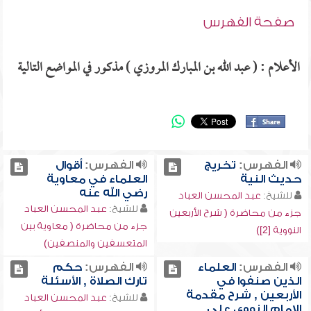
صفحة الفهرس
الأعلام : ( عبد الله بن المبارك المروزي ) مذكور في المواضع التالية
الفهرس:
تخريج
الفهرس:
أقوال
حديث النية
العلماء في معاوية
رضي الله عنه
للشيخ:
عبد المحسن العباد
للشيخ:
عبد المحسن العباد
جزء من محاضرة ( شرح الأربعين
جزء من محاضرة ( معاوية بين
النووية [2])
المتعسفين والمنصفين)
الفهرس:
العلماء
الفهرس:
حكم
الذين صنفوا في
تارك الصلاة , الأسئلة
الأربعين , شرح مقدمة
للشيخ:
عبد المحسن العباد
الإمام النووي على