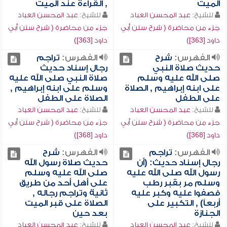
الميت
, القراءة عند الميت
للشيخ:
عبد المحسن العباد
للشيخ:
عبد المحسن العباد
جزء من محاضرة ( شرح سنن أبي
جزء من محاضرة ( شرح سنن أبي
داود [363])
داود [363])
الفهرس:
شرح
الفهرس:
تراجم
حديث صلاة النبي
رجال إسناد حديث
صلى الله عليه وسلم
صلاة النبي صلى الله عليه
على ابنه إبراهيم , الصلاة
وسلم على ابنه إبراهيم ,
على الطفل
الصلاة على الطفل
للشيخ:
عبد المحسن العباد
للشيخ:
عبد المحسن العباد
جزء من محاضرة ( شرح سنن أبي
جزء من محاضرة ( شرح سنن أبي
داود [368])
داود [368])
الفهرس:
تراجم
الفهرس:
شرح
رجال إسناد حديث: (أن
حديث صلاة رسول الله
رسول الله صلى الله عليه
صلى الله عليه وسلم
وسلم مر بقبر رطب
على أهل أحد من طريق
فصفوا عليه وكبر عليه
ثانية وتراجم رجاله ,
أربعاً) , التكبير على
الصلاة على قبر الميت
الجنازة
بعد حين
للشيخ:
عبد المحسن العباد
للشيخ:
عبد المحسن العباد