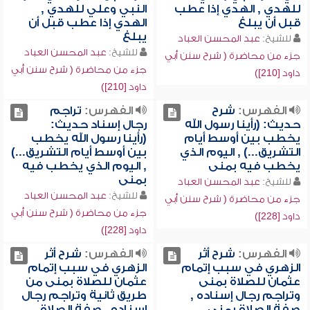
للهدي , الهدي إذا عطب
النبي وعلي للهدي ,
قبل أن يبلغ
الهدي إذا عطب قبل أن
يبلغ
للشيخ:
عبد المحسن العباد
للشيخ:
عبد المحسن العباد
جزء من محاضرة ( شرح سنن أبي
جزء من محاضرة ( شرح سنن أبي
داود [210])
داود [210])
الفهرس:
شرح
الفهرس:
تراجم
حديث: (رأينا رسول الله
رجال إسناد حديث:
يخطب بين أوسط أيام
(رأينا رسول الله يخطب
التشريق...) , اليوم الذي
بين أوسط أيام التشريق...)
يخطب فيه بمنى
, اليوم الذي يخطب فيه
بمنى
للشيخ:
عبد المحسن العباد
للشيخ:
عبد المحسن العباد
جزء من محاضرة ( شرح سنن أبي
جزء من محاضرة ( شرح سنن أبي
داود [228])
داود [228])
الفهرس:
شرح أثر
الفهرس:
شرح أثر
الزهري في سبب إتمام
الزهري في سبب إتمام
عثمان للصلاة بمنى
عثمان للصلاة بمنى من
وتراجم رجال إسناده ,
طريق ثانية وتراجم رجال
صفة الصلاة بمنى
إسناده , صفة الصلاة