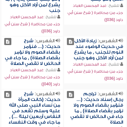
يشرع لمن أراد الأكل وهو
للشيخ:
عبد المحسن العباد
جنب
جزء من محاضرة ( شرح سنن أبي
للشيخ:
عبد المحسن العباد
داود [036])
جزء من محاضرة ( شرح سنن أبي
داود [036])
الفهرس:
زيادة الأكل
الفهرس:
شرح
في حديث الوضوء عند
حديث: (... فنؤمر
النوم للجنب , ما يشرع
بقضاء الصوم ولا نؤمر
لمن أراد الأكل وهو جنب
بقضاء الصلاة) , ما جاء في
الحائض لا تقضي الصلاة
للشيخ:
عبد المحسن العباد
للشيخ:
عبد المحسن العباد
جزء من محاضرة ( شرح سنن أبي
جزء من محاضرة ( شرح سنن أبي
داود [036])
داود [040])
الفهرس:
تراجم
الفهرس:
شرح
رجال إسناد حديث: (...
حديث: (كانت المرأة
فنؤمر بقضاء الصوم ولا
من نساء النبي صلى الله
نؤمر بقضاء الصلاة) , ما
عليه وسلم تقعد في
جاء في الحائض لا تقضي
النفاس أربعين ليلة ...) ,
الصلاة
ما جاء في وقت النفساء