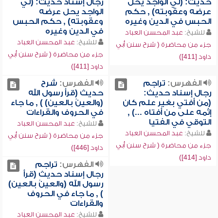
حديث: (لي الواجد يحل
رجال إسناد حديث: (لي
عرضه وعقوبته) , حكم
الواجد يحل عرضه
الحبس في الدين وغيره
وعقوبته) , حكم الحبس
في الدين وغيره
للشيخ:
عبد المحسن العباد
للشيخ:
عبد المحسن العباد
جزء من محاضرة ( شرح سنن أبي
جزء من محاضرة ( شرح سنن أبي
داود [411])
داود [411])
الفهرس:
تراجم
الفهرس:
شرح
رجال إسناد حديث:
حديث (قرأ رسول الله
(من أفتي بغير علم كان
(والعينُ بالعين) ) , ما جاء
إثمه على من أفتاه ...) ,
في الحروف والقراءات
التوقي في الفتيا
للشيخ:
عبد المحسن العباد
للشيخ:
عبد المحسن العباد
جزء من محاضرة ( شرح سنن أبي
جزء من محاضرة ( شرح سنن أبي
داود [446])
داود [414])
الفهرس:
تراجم
رجال إسناد حديث (قرأ
رسول الله (والعينُ بالعين)
) , ما جاء في الحروف
والقراءات
للشيخ:
عبد المحسن العباد