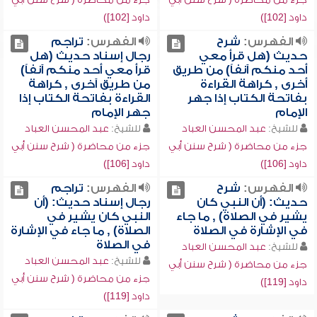
داود [102])
داود [102])
الفهرس:
شرح
الفهرس:
تراجم
حديث (هل قرأ معي
رجال إسناد حديث (هل
أحد منكم آنفاً) من طريق
قرأ معي أحد منكم آنفاً)
أخرى , كراهة القراءة
من طريق آخرى , كراهة
بفاتحة الكتاب إذا جهر
القراءة بفاتحة الكتاب إذا
الإمام
جهر الإمام
للشيخ:
عبد المحسن العباد
للشيخ:
عبد المحسن العباد
جزء من محاضرة ( شرح سنن أبي
جزء من محاضرة ( شرح سنن أبي
داود [106])
داود [106])
الفهرس:
شرح
الفهرس:
تراجم
حديث: (أن النبي كان
رجال إسناد حديث: (أن
يشير في الصلاة) , ما جاء
النبي كان يشير في
في الإشارة في الصلاة
الصلاة) , ما جاء في الإشارة
في الصلاة
للشيخ:
عبد المحسن العباد
للشيخ:
عبد المحسن العباد
جزء من محاضرة ( شرح سنن أبي
جزء من محاضرة ( شرح سنن أبي
داود [119])
داود [119])