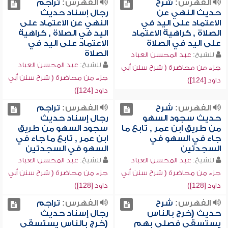
الفهرس:
شرح
الفهرس:
تراجم
حديث النهي عن
رجال إسناد حديث
الاعتماد على اليد في
النهي عن الاعتماد على
الصلاة , كراهية الاعتماد
اليد في الصلاة , كراهية
على اليد في الصلاة
الاعتماد على اليد في
الصلاة
للشيخ:
عبد المحسن العباد
للشيخ:
عبد المحسن العباد
جزء من محاضرة ( شرح سنن أبي
جزء من محاضرة ( شرح سنن أبي
داود [124])
داود [124])
الفهرس:
شرح
الفهرس:
تراجم
حديث سجود السهو
رجال إسناد حديث
من طريق ابن عمر , تابع ما
سجود السهو من طريق
جاء في السهو في
ابن عمر , تابع ما جاء في
السجدتين
السهو في السجدتين
للشيخ:
عبد المحسن العباد
للشيخ:
عبد المحسن العباد
جزء من محاضرة ( شرح سنن أبي
جزء من محاضرة ( شرح سنن أبي
داود [128])
داود [128])
الفهرس:
شرح
الفهرس:
تراجم
حديث (خرج بالناس
رجال إسناد حديث
يستسقي فصلى بهم
(خرج بالناس يستسقي