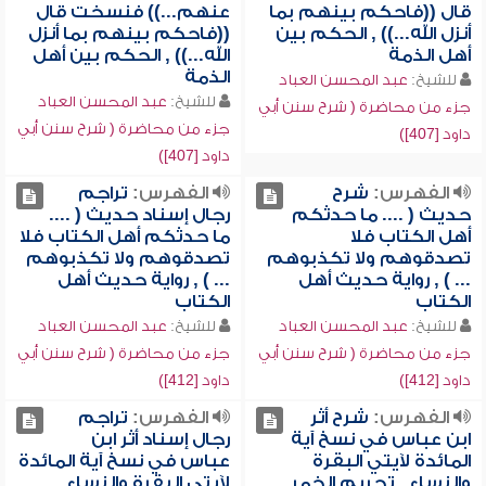
قال ((فاحكم بينهم بما
عنهم...)) فنسخت قال
أنزل الله...)) , الحكم بين
((فاحكم بينهم بما أنزل
أهل الذمة
الله...)) , الحكم بين أهل
الذمة
للشيخ:
عبد المحسن العباد
للشيخ:
عبد المحسن العباد
جزء من محاضرة ( شرح سنن أبي
جزء من محاضرة ( شرح سنن أبي
داود [407])
داود [407])
الفهرس:
شرح
الفهرس:
تراجم
حديث ( .... ما حدثكم
رجال إسناد حديث ( ....
أهل الكتاب فلا
ما حدثكم أهل الكتاب فلا
تصدقوهم ولا تكذبوهم
تصدقوهم ولا تكذبوهم
... ) , رواية حديث أهل
... ) , رواية حديث أهل
الكتاب
الكتاب
للشيخ:
عبد المحسن العباد
للشيخ:
عبد المحسن العباد
جزء من محاضرة ( شرح سنن أبي
جزء من محاضرة ( شرح سنن أبي
داود [412])
داود [412])
الفهرس:
شرح أثر
الفهرس:
تراجم
ابن عباس في نسخ آية
رجال إسناد أثر ابن
المائدة لآيتي البقرة
عباس في نسخ آية المائدة
والنساء , تحريم الخمر
لآيتي البقرة والنساء ,