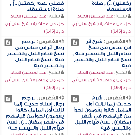
ركعتين ..) , صلاة
فصلى بهم ركعتين..) ,
الاستسقاء
صلاة الاستسقاء
للشيخ:
عبد المحسن العباد
للشيخ:
عبد المحسن العباد
جزء من محاضرة ( شرح سنن أبي
جزء من محاضرة ( شرح سنن أبي
داود [145])
داود [145])
الفهرس:
شرح أثر
الفهرس:
تراجم
ابن عباس في نسخ
رجال أثر ابن عباس في
قيام الليل والتيسير فيه ,
نسخ قيام الليل والتيسير
نسخ قيام الليل والتيسير
فيه , نسخ قيام الليل
فيه
والتيسير فيه
للشيخ:
عبد المحسن العباد
للشيخ:
عبد المحسن العباد
جزء من محاضرة ( شرح سنن أبي
جزء من محاضرة ( شرح سنن أبي
داود [160])
داود [160])
الفهرس:
شرح
الفهرس:
تراجم
حديث (لما نزلت أول
رجال إسناد حديث (لما
المزمل كانوا يقومون نحواً
نزلت أول المزمل كانوا
من قيامهم في شهر
يقومون نحواً من قيامهم
رمضان) , نسخ قيام الليل
في شهر رمضان...) , نسخ
والتيسير فيه
قيام الليل والتيسير فيه
للشيخ:
عبد المحسن العباد
للشيخ:
عبد المحسن العباد