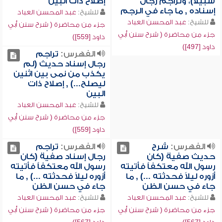
سبيلاً)، وتراجم رجال
إصلاح ذات البين
إسناده , ما جاء في الرجم
للشيخ:
عبد المحسن العباد
للشيخ:
عبد المحسن العباد
جزء من محاضرة ( شرح سنن أبي
جزء من محاضرة ( شرح سنن أبي
داود [559])
داود [497])
الفهرس:
تراجم
رجال إسناد حديث (لم
يكذب من نمى بين اثنين
ليصلح...) , إصلاح ذات
البين
للشيخ:
عبد المحسن العباد
جزء من محاضرة ( شرح سنن أبي
داود [559])
الفهرس:
شرح
الفهرس:
تراجم
حديث صفية (كان
رجال إسناد صفية (كان
رسول الله معتكفاً فأتيته
رسول الله معتكفاً فأتيته
أزوره ليلاً فحدثته ...) , ما
أزوره ليلاً فحدثته ...) , ما
جاء في حسن الظن
جاء في حسن الظن
للشيخ:
عبد المحسن العباد
للشيخ:
عبد المحسن العباد
جزء من محاضرة ( شرح سنن أبي
جزء من محاضرة ( شرح سنن أبي