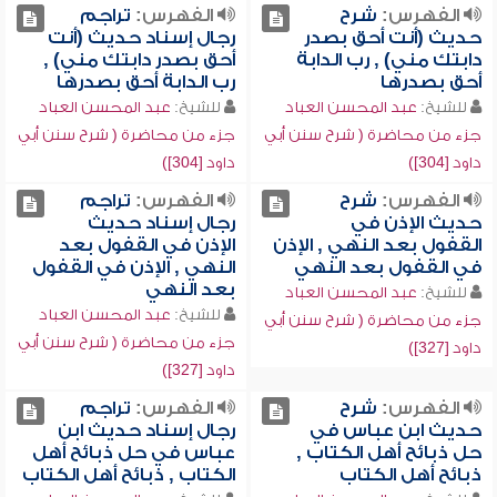
الفهرس:
شرح
الفهرس:
تراجم
حديث (أنت أحق بصدر
رجال إسناد حديث (أنت
دابتك مني) , رب الدابة
أحق بصدر دابتك مني) ,
أحق بصدرها
رب الدابة أحق بصدرها
للشيخ:
عبد المحسن العباد
للشيخ:
عبد المحسن العباد
جزء من محاضرة ( شرح سنن أبي
جزء من محاضرة ( شرح سنن أبي
داود [304])
داود [304])
الفهرس:
شرح
الفهرس:
تراجم
حديث الإذن في
رجال إسناد حديث
القفول بعد النهي , الإذن
الإذن في القفول بعد
في القفول بعد النهي
النهي , الإذن في القفول
بعد النهي
للشيخ:
عبد المحسن العباد
للشيخ:
عبد المحسن العباد
جزء من محاضرة ( شرح سنن أبي
جزء من محاضرة ( شرح سنن أبي
داود [327])
داود [327])
الفهرس:
شرح
الفهرس:
تراجم
حديث ابن عباس في
رجال إسناد حديث ابن
حل ذبائح أهل الكتاب ,
عباس في حل ذبائح أهل
ذبائح أهل الكتاب
الكتاب , ذبائح أهل الكتاب