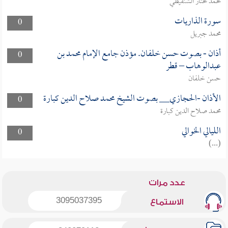
محمد مختار الشنقيطي
سورة الذاريات
0
محمد جبريل
أذان - بصوت حسن خلفان. مؤذن جامع الإمام محمد بن
0
عبدالوهاب – قطر
حسن خلفان
الأذان -الحجازي__ بصوت الشيخ محمد صلاح الدين كبارة
0
محمد صلاح الدين كبارة
الليالي الخوالي
0
(...)
عدد مرات
3095037395
الاستماع