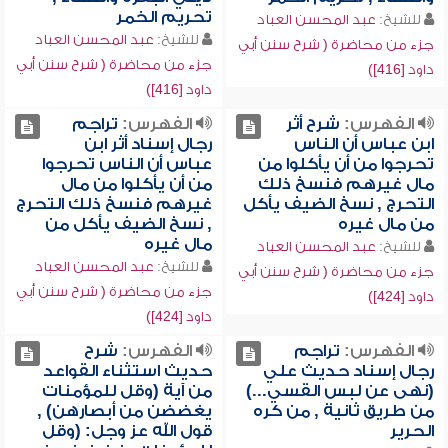
تحريم الخمر
للشيخ:
عبد المحسن العباد
للشيخ:
عبد المحسن العباد
جزء من محاضرة ( شرح سنن أبي
جزء من محاضرة ( شرح سنن أبي
داود [416])
داود [416])
الفهرس:
شرح أثر
الفهرس:
تراجم
ابن عباس أن الناس
رجال إسناد أثر ابن
تحرجوا من أن يأكلوا من
عباس أن الناس تحرجوا
مال غيرهم فنسخ ذلك
من أن يأكلوا من مال
التحرج , نسخ الضيف يأكل
غيرهم فنسخ ذلك التحرج
من مال غيره
, نسخ الضيف يأكل من
مال غيره
للشيخ:
عبد المحسن العباد
للشيخ:
عبد المحسن العباد
جزء من محاضرة ( شرح سنن أبي
جزء من محاضرة ( شرح سنن أبي
داود [424])
داود [424])
الفهرس:
تراجم
الفهرس:
شرح
رجال إسناد حديث علي
حديث استثناء القواعد
(نهى عن لبس القسي...)
من آية (وقل للمؤمنات
من طريق ثانية , من كره
يغضضن من أبصارهن) ,
الحرير
قول الله عز وجل: (وقل