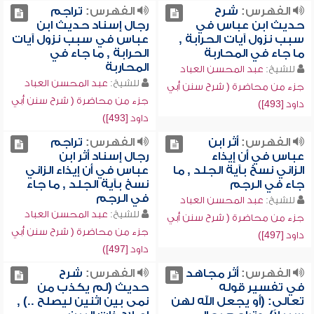
الفهرس:
شرح
الفهرس:
تراجم
حديث ابن عباس في
رجال إسناد حديث ابن
سبب نزول آيات الحرابة ,
عباس في سبب نزول آيات
ما جاء في المحاربة
الحرابة , ما جاء في
المحاربة
للشيخ:
عبد المحسن العباد
للشيخ:
عبد المحسن العباد
جزء من محاضرة ( شرح سنن أبي
جزء من محاضرة ( شرح سنن أبي
داود [493])
داود [493])
الفهرس:
أثر ابن
الفهرس:
تراجم
عباس في أن إيذاء
رجال إسناد أثر ابن
الزاني نسخ بآية الجلد , ما
عباس في أن إيذاء الزاني
جاء في الرجم
نسخ بآية الجلد , ما جاء
في الرجم
للشيخ:
عبد المحسن العباد
للشيخ:
عبد المحسن العباد
جزء من محاضرة ( شرح سنن أبي
جزء من محاضرة ( شرح سنن أبي
داود [497])
داود [497])
الفهرس:
أثر مجاهد
الفهرس:
شرح
في تفسير قوله
حديث (لم يكذب من
تعالى: (أو يجعل الله لهن
نمى بين اثنين ليصلح ..) ,