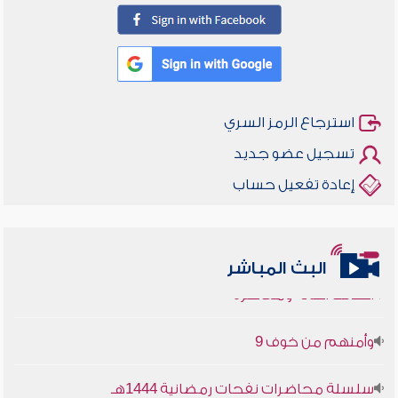
استرجاع الرمز السري
تسجيل عضو جديد
إعادة تفعيل حساب
أخلاقنا أصالة ومعاصرة
البث المباشر
وأمنهم من خوف 9
سلسلة محاضرات نفحات رمضانية 1444هـ