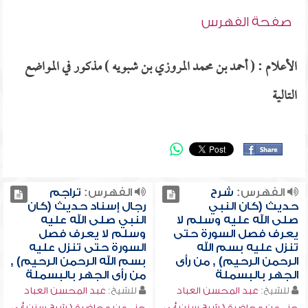
صفحة الفهرس
الأعلام : ( أحمد بن محمد المروزي بن شبويه ) مذكور في المواضع
التالية
الفهرس:
شرح
الفهرس:
تراجم
حديث (كان النبي
رجال إسناد حديث (كان
صلى الله عليه وسلم لا
النبي صلى الله عليه
يعرف فصل السورة حتى
وسلم لا يعرف فصل
تنزل عليه بسم الله
السورة حتى تنزل عليه
الرحمن الرحيم) , من رأى
بسم الله الرحمن الرحيم) ,
الجهر بالبسملة
من رأى الجهر بالبسملة
للشيخ:
عبد المحسن العباد
للشيخ:
عبد المحسن العباد
جزء من محاضرة ( شرح سنن أبي
جزء من محاضرة ( شرح سنن أبي