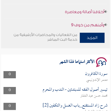
أخلاقنا أصالة ومعاصرة
وأمنهم من خوف 9
سلسلة محاضرات نفحات رمضانية 1444هـ
من الفعاليات والمحاضرات الأرشيفية من
المزيد
خدمة البث المباشر
الأكثر استماعا لهذا الشهر
سورة الكافرون
0
معمر الإندونيسي
تيسير أصول الفقه للمبتدئين - الندب والمحرم
0
محمد حسن عبد الغفار
شرح زاد المستقنع_باب الغسل والتكفين [2]
0