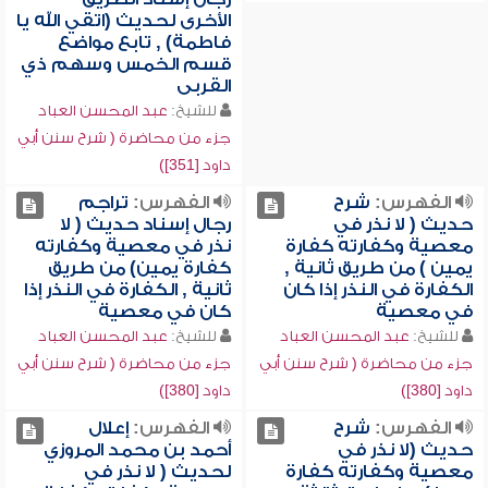
الأخرى لحديث (اتقي الله يا
فاطمة) , تابع مواضع
قسم الخمس وسهم ذي
القربى
للشيخ:
عبد المحسن العباد
جزء من محاضرة ( شرح سنن أبي
داود [351])
الفهرس:
شرح
الفهرس:
تراجم
حديث ( لا نذر في
رجال إسناد حديث ( لا
معصية وكفارته كفارة
نذر في معصية وكفارته
يمين ) من طريق ثانية ,
كفارة يمين) من طريق
الكفارة في النذر إذا كان
ثانية , الكفارة في النذر إذا
في معصية
كان في معصية
للشيخ:
عبد المحسن العباد
للشيخ:
عبد المحسن العباد
جزء من محاضرة ( شرح سنن أبي
جزء من محاضرة ( شرح سنن أبي
داود [380])
داود [380])
الفهرس:
شرح
الفهرس:
إعلال
حديث (لا نذر في
أحمد بن محمد المروزي
معصية وكفارته كفارة
لحديث ( لا نذر في