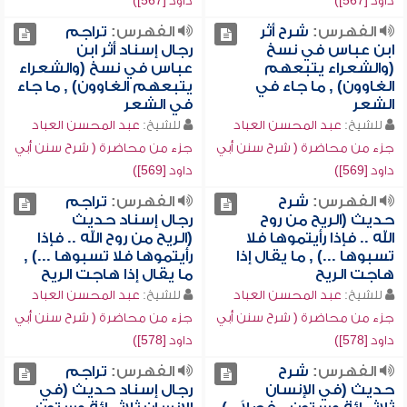
داود [567])
داود [567])
الفهرس:
شرح أثر
الفهرس:
تراجم
ابن عباس في نسخ
رجال إسناد أثر ابن
(والشعراء يتبعهم
عباس في نسخ (والشعراء
الغاوون) , ما جاء في
يتبعهم الغاوون) , ما جاء
الشعر
في الشعر
للشيخ:
عبد المحسن العباد
للشيخ:
عبد المحسن العباد
جزء من محاضرة ( شرح سنن أبي
جزء من محاضرة ( شرح سنن أبي
داود [569])
داود [569])
الفهرس:
شرح
الفهرس:
تراجم
حديث (الريح من روح
رجال إسناد حديث
الله .. فإذا رأيتموها فلا
(الريح من روح الله .. فإذا
تسبوها ...) , ما يقال إذا
رأيتموها فلا تسبوها ...) ,
هاجت الريح
ما يقال إذا هاجت الريح
للشيخ:
عبد المحسن العباد
للشيخ:
عبد المحسن العباد
جزء من محاضرة ( شرح سنن أبي
جزء من محاضرة ( شرح سنن أبي
داود [578])
داود [578])
الفهرس:
شرح
الفهرس:
تراجم
حديث (في الإنسان
رجال إسناد حديث (في