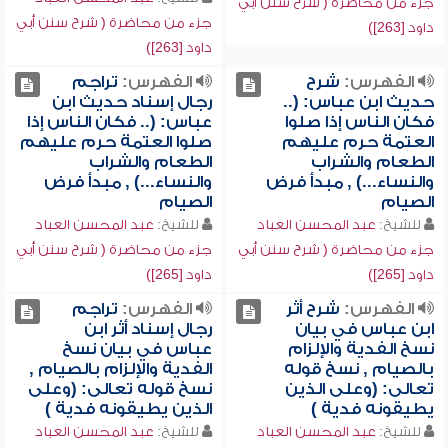
جزء من محاضرة ( شرح سنن أبي
جزء من محاضرة ( شرح سنن أبي
داود [263])
داود [263])
الفهرس:
شرح
الفهرس:
تراجم
حديث ابن عباس: (..
رجال إسناد حديث ابن
فكان الناس إذا صلوا
عباس: (.. فكان الناس إذا
العتمة حرم عليهم
صلوا العتمة حرم عليهم
الطعام والشراب
الطعام والشراب
والنساء...) , مبدأ فرض
والنساء...) , مبدأ فرض
الصيام
الصيام
للشيخ:
عبد المحسن العباد
للشيخ:
عبد المحسن العباد
جزء من محاضرة ( شرح سنن أبي
جزء من محاضرة ( شرح سنن أبي
داود [265])
داود [265])
الفهرس:
شرح أثر
الفهرس:
تراجم
ابن عباس في بيان
رجال إسناد أثر ابن
نسخ الفدية والإلزام
عباس في بيان نسخ
بالصيام , نسخ قوله
الفدية والإلزام بالصيام ,
تعالى: (وعلى الذين
نسخ قوله تعالى: (وعلى
يطيقونه فدية )
الذين يطيقونه فدية )
للشيخ:
عبد المحسن العباد
للشيخ:
عبد المحسن العباد