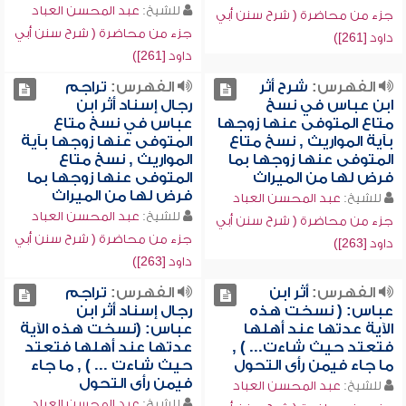
للشيخ:
عبد المحسن العباد
جزء من محاضرة ( شرح سنن أبي
جزء من محاضرة ( شرح سنن أبي
داود [261])
داود [261])
الفهرس:
شرح أثر
الفهرس:
تراجم
ابن عباس في نسخ
رجال إسناد أثر ابن
متاع المتوفى عنها زوجها
عباس في نسخ متاع
بآية المواريث , نسخ متاع
المتوفى عنها زوجها بآية
المتوفى عنها زوجها بما
المواريث , نسخ متاع
فرض لها من الميراث
المتوفى عنها زوجها بما
فرض لها من الميراث
للشيخ:
عبد المحسن العباد
للشيخ:
عبد المحسن العباد
جزء من محاضرة ( شرح سنن أبي
جزء من محاضرة ( شرح سنن أبي
داود [263])
داود [263])
الفهرس:
أثر ابن
الفهرس:
تراجم
عباس: ( نسخت هذه
رجال إسناد أثر ابن
الآية عدتها عند أهلها
عباس: (نسخت هذه الآية
فتعتد حيث شاءت... ) ,
عدتها عند أهلها فتعتد
ما جاء فيمن رأى التحول
حيث شاءت ... ) , ما جاء
فيمن رأى التحول
للشيخ:
عبد المحسن العباد
للشيخ:
عبد المحسن العباد