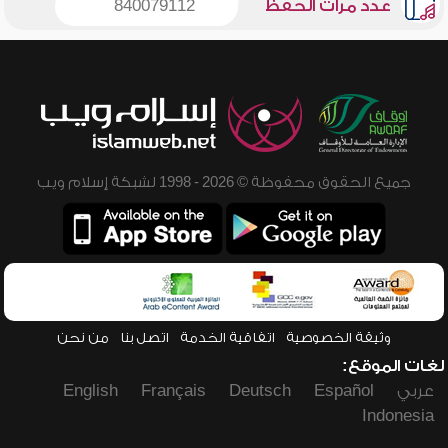
عدد مرات الحفظ
840079112
جميع الحقوق محفوظة © 2026 - 1998 لشبكة إسلام ويب
وثيقة الخصوصية
اتفاقية الخدمة
اتصل بنا
من نحن
لغات الموقع:
عربي
Español
Deutsch
Français
English
Indonesia