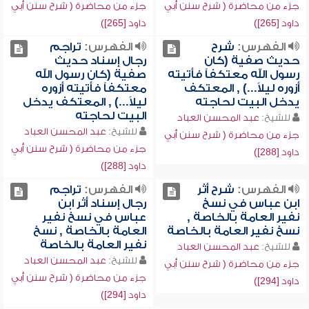
جزء من محاضرة ( شرح سنن أبي
جزء من محاضرة ( شرح سنن أبي
داود [265])
داود [265])
الفهرس:
شرح
الفهرس:
تراجم
حديث صفية (كان
رجال إسناد حديث
رسول الله معتكفاً فأتيته
صفية (كان رسول الله
أزوره ليلاً...) , المعتكف
معتكفاً فأتيته أزوره
يدخل البيت لحاجته
ليلاً...) , المعتكف يدخل
البيت لحاجته
للشيخ:
عبد المحسن العباد
للشيخ:
عبد المحسن العباد
جزء من محاضرة ( شرح سنن أبي
جزء من محاضرة ( شرح سنن أبي
داود [288])
داود [288])
الفهرس:
شرح أثر
الفهرس:
تراجم
ابن عباس في نسخ
رجال إسناد أثر ابن
نفير العامة بالخاصة ,
عباس في نسخ نفير
نسخ نفير العامة بالخاصة
العامة بالخاصة , نسخ
نفير العامة بالخاصة
للشيخ:
عبد المحسن العباد
للشيخ:
عبد المحسن العباد
جزء من محاضرة ( شرح سنن أبي
جزء من محاضرة ( شرح سنن أبي
داود [294])
داود [294])