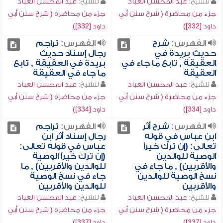
للشيخ:
عبد المحسن العباد
للشيخ:
عبد المحسن العباد
جزء من محاضرة ( شرح سنن أبي
جزء من محاضرة ( شرح سنن أبي
داود [332])
داود [332])
الفهرس:
شرح
الفهرس:
تراجم
حديث بريدة في
رجال إسناد حديث
العقيقة , تابع ما جاء في
بريدة في العقيقة , تابع
العقيقة
ما جاء في العقيقة
للشيخ:
عبد المحسن العباد
للشيخ:
عبد المحسن العباد
جزء من محاضرة ( شرح سنن أبي
جزء من محاضرة ( شرح سنن أبي
داود [334])
داود [334])
الفهرس:
شرح أثر
الفهرس:
تراجم
ابن عباس في قوله
رجال إسناد أثر ابن
تعالى: (إن ترك خيراً
عباس في قوله تعالى:
الوصية للوالدين
(إن ترك خيراً الوصية
والأقربين) , ما جاء في
للوالدين والأقربين) , ما
نسخ الوصية للوالدين
جاء في نسخ الوصية
والأقربين
للوالدين والأقربين
للشيخ:
عبد المحسن العباد
للشيخ:
عبد المحسن العباد
جزء من محاضرة ( شرح سنن أبي
جزء من محاضرة ( شرح سنن أبي
داود [337])
داود [337])