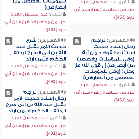
للمؤمنات يغضضن من
للشيخ:
عبد المحسن العباد
أبصارهن)
جزء من محاضرة ( شرح سنن أبي
للشيخ:
عبد المحسن العباد
داود [453])
جزء من محاضرة ( شرح سنن أبي
داود [461])
الفهرس:
تراجم
الفهرس:
شرح
رجال إسناد حديث
حديث الأمر بقتل عبد
استثناء القواعد من آية
الله بن أبي السرح لردته. ,
(وقل للمؤمنات يغضضن
الحكم فيمن ارتد
من أبصارهن) , قول الله عز
للشيخ:
عبد المحسن العباد
وجل: (وقل للمؤمنات
جزء من محاضرة ( شرح سنن أبي
يغضضن من أبصارهن)
داود [491])
للشيخ:
عبد المحسن العباد
الفهرس:
تراجم
جزء من محاضرة ( شرح سنن أبي
رجال إسناد حديث الأمر
داود [461])
بقتل عبد الله بن أبي سرح
لردته. , الحكم فيمن ارتد
للشيخ:
عبد المحسن العباد
جزء من محاضرة ( شرح سنن أبي
داود [491])