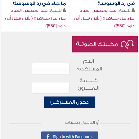
في رد الوسوسة
ما جاء في رد الوسوسة
للشيخ:
عبد المحسن العباد
للشيخ:
عبد المحسن العباد
جزء من محاضرة ( شرح سنن أبي
جزء من محاضرة ( شرح سنن أبي
داود [580])
داود [580])
مكتبتك الصوتية
اسم
المستخدم:
كـلـــمـة
الـمـــــرور:
دخول المشتركين
أو الدخول بحساب