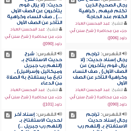
رجال الصحيح الذين
حديث: (لا يزال قوم
تكلم فيهم , كراهية
يتأخرون عن الصف الأول
الكلام عند الحاجة
...) , صف النساء وكراهية
التأخر عن الصف الأول
للشيخ:
عبد المحسن العباد
للشيخ:
عبد المحسن العباد
جزء من محاضرة ( شرح سنن أبي
جزء من محاضرة ( شرح سنن أبي
داود [006])
داود [090])
الفهرس:
تراجم
الفهرس:
شرح
رجال إسناد حديث: (لا
حديث الاستفتاح بـ
يزال قوم يتأخرون عن
(اللهم رب جبريل
الصف الأول) , صف النساء
وميكائيل وإسرافيل) ,
وكراهية التأخر عن الصف
تابع ما يستفتح به الصلاة
الأول
من الدعاء
للشيخ:
عبد المحسن العباد
للشيخ:
عبد المحسن العباد
جزء من محاضرة ( شرح سنن أبي
جزء من محاضرة ( شرح سنن أبي
داود [090])
داود [101])
الفهرس:
تراجم
الفهرس:
إسناد آخر
رجال إسناد حديث
لحديث الاستفتاح بـ
الاستفتاح بـ (اللهم رب
(اللهم رب جبريل ..)