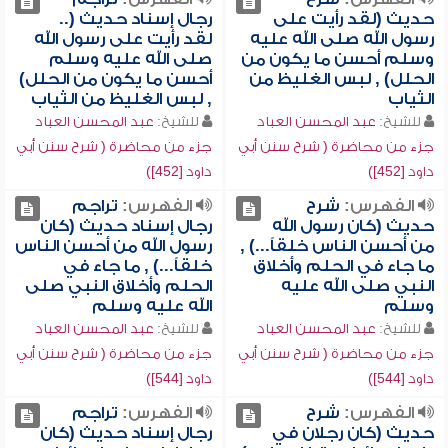
حديث (لقد رأيت على
رجال إسناد حديث (..
رسول الله صلى الله عليه
لقد رأيت على رسول الله
وسلم أحسن ما يكون من
صلى الله عليه وسلم
الحلل) , لبس الغليظ من
أحسن ما يكون من الحلل)
الثياب
, لبس الغليظ من الثياب
للشيخ:
عبد المحسن العباد
للشيخ:
عبد المحسن العباد
جزء من محاضرة ( شرح سنن أبي
جزء من محاضرة ( شرح سنن أبي
داود [452])
داود [452])
الفهرس:
شرح
الفهرس:
تراجم
حديث (كان رسول الله
رجال إسناد حديث (كان
من أحسن الناس خلقاً...) ,
رسول الله من أحسن الناس
ما جاء في الحلم وأخلاق
خلقاً...) , ما جاء في
النبي صلى الله عليه
الحلم وأخلاق النبي صلى
وسلم
الله عليه وسلم
للشيخ:
عبد المحسن العباد
للشيخ:
عبد المحسن العباد
جزء من محاضرة ( شرح سنن أبي
جزء من محاضرة ( شرح سنن أبي
داود [544])
داود [544])
الفهرس:
شرح
الفهرس:
تراجم
حديث (كان رجلان في
رجال إسناد حديث (كان