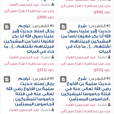
للشيخ:
عبد المحسن العباد
جزء من محاضرة ( شرح سنن أبي
جزء من محاضرة ( شرح سنن أبي
داود [306])
داود [306])
الفهرس:
شرح
الفهرس:
تراجم
حديث (أمر علينا رسول
رجال إسناد حديث (أمر
الله أبا بكر فغزونا ناساً من
علينا رسول الله أبا بكر
المشركين فبيتناهم
فغزونا ناساً من المشركين
نقتلهم...) , ما جاء في
فبيتناهم نقتلهم...) , ما
البيات
جاء في البيات
للشيخ:
عبد المحسن العباد
للشيخ:
عبد المحسن العباد
جزء من محاضرة ( شرح سنن أبي
جزء من محاضرة ( شرح سنن أبي
داود [311])
داود [311])
الفهرس:
شرح
الفهرس:
تراجم
حديث سلمة بن الأكوع
رجال إسناد حديث
رضي الله تعالى عنه في
سلمة بن الأكوع رضي الله
قتله جاسوساً للمشركين
تعالى عنه في قتله
, الجاسوس المستأمن
جاسوساً للمشركين ,
الجاسوس المستأمن
للشيخ:
عبد المحسن العباد
للشيخ:
عبد المحسن العباد
جزء من محاضرة ( شرح سنن أبي