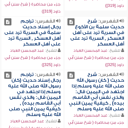
جزء من محاضرة ( شرح سنن أبي
داود [319])
داود [319])
الفهرس:
شرح
الفهرس:
تراجم
حديث سلمة بن الأكوع
رجال إسناد حديث
في السرية ترد على أهل
سلمة في السرية ترد على
العسكر , السرية ترد على
أهل العسكر , السرية ترد
أهل العسكر
على أهل العسكر
للشيخ:
عبد المحسن العباد
للشيخ:
عبد المحسن العباد
جزء من محاضرة ( شرح سنن أبي
جزء من محاضرة ( شرح سنن أبي
داود [325])
داود [325])
الفهرس:
شرح
الفهرس:
تراجم
حديث ( كان رسول الله
رجال إسناد حديث (كان
صلى الله عليه وسلم إذا
رسول الله صلى الله عليه
اجتهد في اليمين قال:
وسلم إذا اجتهد في
والذي نفس أبي القاسم
اليمين قال: والذي نفس
بيده) , كيفية يمين النبي
أبي القاسم بيده) ,
صلى الله عليه وسلم
كيفية يمين النبي صلى
الله عليه وسلم
للشيخ:
عبد المحسن العباد
للشيخ:
عبد المحسن العباد
جزء من محاضرة ( شرح سنن أبي