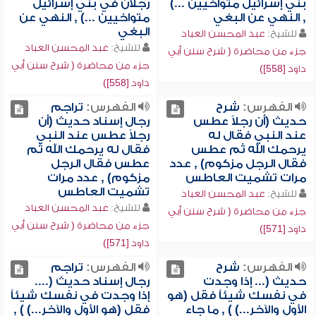
بني إسرائيل متواخيين ...)
رجلان في بني إسرائيل
, النهي عن البغي
متواخيين ...) , النهي عن
البغي
للشيخ:
عبد المحسن العباد
للشيخ:
عبد المحسن العباد
جزء من محاضرة ( شرح سنن أبي
جزء من محاضرة ( شرح سنن أبي
داود [558])
داود [558])
الفهرس:
شرح
الفهرس:
تراجم
حديث (أن رجلاً عطس
رجال إسناد حديث (أن
عند النبي فقال له
رجلاً عطس عند النبي
يرحمك الله ثم عطس
فقال له يرحمك الله ثم
فقال الرجل مزكوم) , عدد
عطس فقال الرجل
مرات تشميت العاطس
مزكوم) , عدد مرات
تشميت العاطس
للشيخ:
عبد المحسن العباد
للشيخ:
عبد المحسن العباد
جزء من محاضرة ( شرح سنن أبي
جزء من محاضرة ( شرح سنن أبي
داود [571])
داود [571])
الفهرس:
شرح
الفهرس:
تراجم
حديث (... إذا وجدت
رجال إسناد حديث (....
في نفسك شيئاً فقل (هو
إذا وجدت في نفسك شيئاً
الأول والآخر...) ) , ما جاء
فقل (هو الأول والآخر...) ) ,