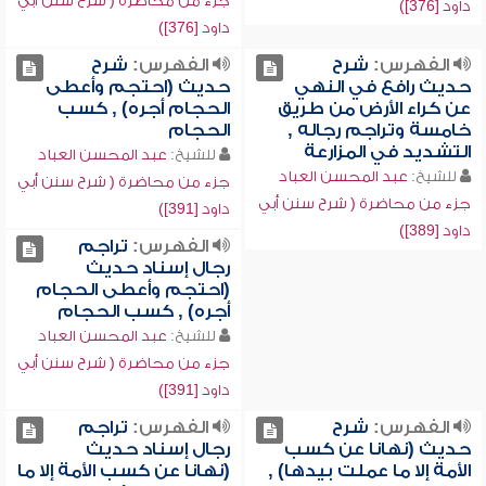
جزء من محاضرة ( شرح سنن أبي
داود [376])
داود [376])
الفهرس:
شرح
الفهرس:
شرح
حديث رافع في النهي
حديث (احتجم وأعطى
عن كراء الأرض من طريق
الحجام أجره) , كسب
خامسة وتراجم رجاله ,
الحجام
التشديد في المزارعة
للشيخ:
عبد المحسن العباد
للشيخ:
عبد المحسن العباد
جزء من محاضرة ( شرح سنن أبي
جزء من محاضرة ( شرح سنن أبي
داود [391])
داود [389])
الفهرس:
تراجم
رجال إسناد حديث
(احتجم وأعطى الحجام
أجره) , كسب الحجام
للشيخ:
عبد المحسن العباد
جزء من محاضرة ( شرح سنن أبي
داود [391])
الفهرس:
شرح
الفهرس:
تراجم
حديث (نهانا عن كسب
رجال إسناد حديث
الأمة إلا ما عملت بيدها) ,
(نهانا عن كسب الأمة إلا ما