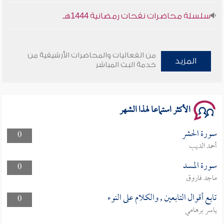
سلسلة محاضرات نفحات رمضانية 1444هـ
أخلاقنا أصالة ومعاصرة
من الفعاليات والمحاضرات الأرشيفية من
المزيد
وأمنهم من خوف 9
خدمة البث المباشر
سلسلة محاضرات نفحات رمضانية 1444هـ
الأكثر استماعا لهذا الشهر
سورة الحشر
0
أحمد الديب
سورة المسد
0
ماجد فاروق
تابع أقوال التابعين , والكلام على النوء
0
ياسر برهامي