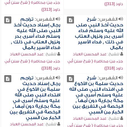
جزء من محاضرة ( شرح سنن أبي
داود [313])
داود [313])
الفهرس:
شرح
الفهرس:
تراجم
حديث أخذ النبي صلى
رجال إسناد حديث أخذ
الله عليه وسلم فداء
النبي صلى الله عليه
أسرى بدر ونزول العتاب
وسلم فداء أسرى بدر
في ذلك , فداء الأسير
ونزول العتاب في ذلك ,
بالمال
فداء الأسير بالمال
للشيخ:
عبد المحسن العباد
للشيخ:
عبد المحسن العباد
جزء من محاضرة ( شرح سنن أبي
جزء من محاضرة ( شرح سنن أبي
داود [318])
داود [318])
الفهرس:
شرح
الفهرس:
تراجم
حديث سلمة بن الأكوع
رجال إسناد حديث
في افتداء النبي صلى الله
سلمة بن الأكوع في
عليه وسلم أسرى في
افتداء النبي صلى الله
مكة بجارية دون أمها ,
عليه وسلم أسرى في
الرخصة في التفريق بين
مكة بجارية دون أمها ,
الكبار من السبي
الرخصة في التفريق بين
الكبار من السبي
للشيخ:
عبد المحسن العباد
للشيخ:
عبد المحسن العباد
جزء من محاضرة ( شرح سنن أبي