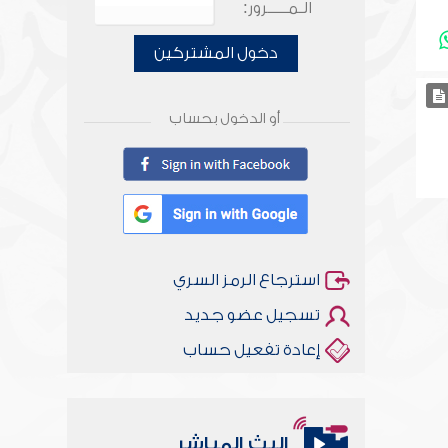
الـمـــــرور:
دخول المشتركين
أو الدخول بحساب
استرجاع الرمز السري
تسجيل عضو جديد
إعادة تفعيل حساب
البث المباشر