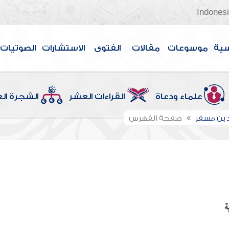
Indones
سية
موسوعات
مقالات
الفتوى
الاستشارات
الصوتيات
علماء ودعاة
القراءات العشر
الشجرة ال
 بن مسفر
صفحة الفهرس
ة