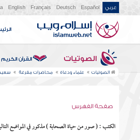
عربي
Español
Deutsch
Français
English
ia
الرئي
الصوتيات
القرآن الكريم
الصوتيات
علماء ودعاة
محاضرات مفرغة
سعيد
صفحة الفهرس
الكتب : ( صور من حياة الصحابة ) مذكور في المواضع التالي