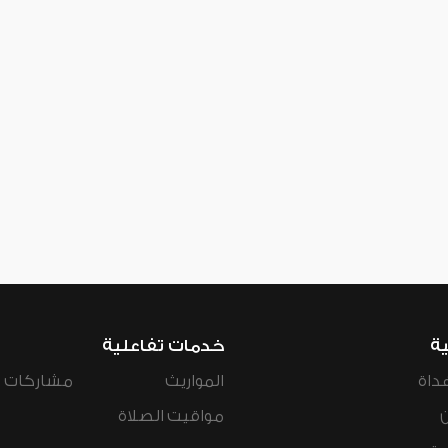
ية
خدمات تفاعلية
داة
المواريث
مشاركات ال
مواقيت الصلاة