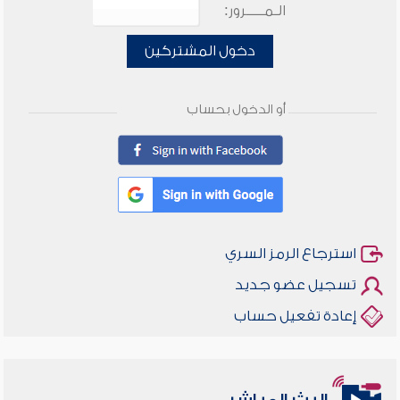
الـمـــــرور:
دخول المشتركين
أو الدخول بحساب
استرجاع الرمز السري
تسجيل عضو جديد
إعادة تفعيل حساب